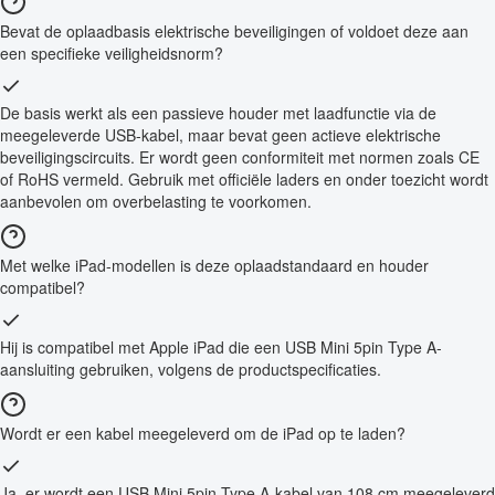
Bevat de oplaadbasis elektrische beveiligingen of voldoet deze aan
een specifieke veiligheidsnorm?
De basis werkt als een passieve houder met laadfunctie via de
meegeleverde USB-kabel, maar bevat geen actieve elektrische
beveiligingscircuits. Er wordt geen conformiteit met normen zoals CE
of RoHS vermeld. Gebruik met officiële laders en onder toezicht wordt
aanbevolen om overbelasting te voorkomen.
Met welke iPad-modellen is deze oplaadstandaard en houder
compatibel?
Hij is compatibel met Apple iPad die een USB Mini 5pin Type A-
aansluiting gebruiken, volgens de productspecificaties.
Wordt er een kabel meegeleverd om de iPad op te laden?
Ja, er wordt een USB Mini 5pin Type A-kabel van 108 cm meegeleverd