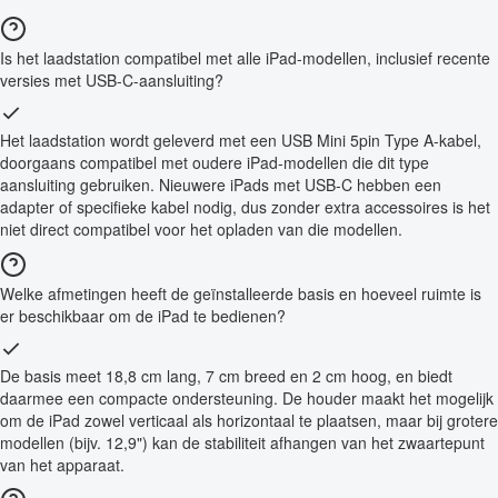
Is het laadstation compatibel met alle iPad-modellen, inclusief recente
versies met USB-C-aansluiting?
Het laadstation wordt geleverd met een USB Mini 5pin Type A-kabel,
doorgaans compatibel met oudere iPad-modellen die dit type
aansluiting gebruiken. Nieuwere iPads met USB-C hebben een
adapter of specifieke kabel nodig, dus zonder extra accessoires is het
niet direct compatibel voor het opladen van die modellen.
Welke afmetingen heeft de geïnstalleerde basis en hoeveel ruimte is
er beschikbaar om de iPad te bedienen?
De basis meet 18,8 cm lang, 7 cm breed en 2 cm hoog, en biedt
daarmee een compacte ondersteuning. De houder maakt het mogelijk
om de iPad zowel verticaal als horizontaal te plaatsen, maar bij grotere
modellen (bijv. 12,9") kan de stabiliteit afhangen van het zwaartepunt
van het apparaat.