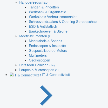
Handgereedschap
Tangen & Pincetten
Werkbank & Organisatie
Werkplaats Verbruiksmaterialen
Schroevendraaiers & Opening Gereedschap
ESD & Antistatisch
Bankschroeven & Steunen
Meetinstrumenten
(2)
Meetkabels & Sondes
Endoscopen & Inspectie
Gespecialiseerde Meters
Multimeters
Oscilloscopen
Ultrasoon Reinigen
(14)
Loupes & Microscopen
(19)
IT & Connectiviteit