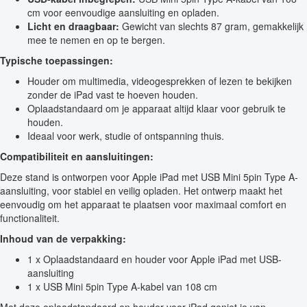
cm voor eenvoudige aansluiting en opladen.
Licht en draagbaar:
Gewicht van slechts 87 gram, gemakkelijk
mee te nemen en op te bergen.
Typische toepassingen:
Houder om multimedia, videogesprekken of lezen te bekijken
zonder de iPad vast te hoeven houden.
Oplaadstandaard om je apparaat altijd klaar voor gebruik te
houden.
Ideaal voor werk, studie of ontspanning thuis.
Compatibiliteit en aansluitingen:
Deze stand is ontworpen voor Apple iPad met USB Mini 5pin Type A-
aansluiting, voor stabiel en veilig opladen. Het ontwerp maakt het
eenvoudig om het apparaat te plaatsen voor maximaal comfort en
functionaliteit.
Inhoud van de verpakking:
1 x Oplaadstandaard en houder voor Apple iPad met USB-
aansluiting
1 x USB Mini 5pin Type A-kabel van 108 cm