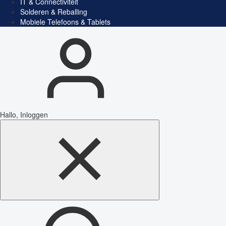
IT & Connectiviteit
Solderen & Reballing
Mobiele Telefoons & Tablets
Hallo, Inloggen