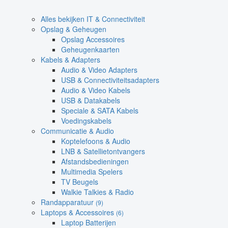
Alles bekijken IT & Connectiviteit
Opslag & Geheugen
Opslag Accessoires
Geheugenkaarten
Kabels & Adapters
Audio & Video Adapters
USB & Connectiviteitsadapters
Audio & Video Kabels
USB & Datakabels
Speciale & SATA Kabels
Voedingskabels
Communicatie & Audio
Koptelefoons & Audio
LNB & Satellietontvangers
Afstandsbedieningen
Multimedia Spelers
TV Beugels
Walkie Talkies & Radio
Randapparatuur
(9)
Laptops & Accessoires
(6)
Laptop Batterijen