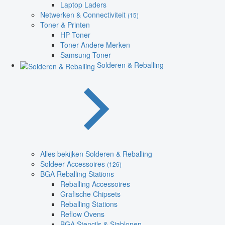
Laptop Laders
Netwerken & Connectiviteit
(15)
Toner & Printen
HP Toner
Toner Andere Merken
Samsung Toner
Solderen & Reballing
Alles bekijken Solderen & Reballing
Soldeer Accessoires
(126)
BGA Reballing Stations
Reballing Accessoires
Grafische Chipsets
Reballing Stations
Reflow Ovens
BGA Stencils & Sjablonen