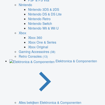
PSP & PS Vita
Nintendo
Nintendo 3DS & 2DS
Nintendo DS & DS Lite
Nintendo Retro
Nintendo Switch
Nintendo Wii & Wii U
Xbox
Xbox 360
Xbox One & Series
Xbox Original
Gaming Accessoires
(38)
Retro Consoles
(13)
Elektronica & Componenten
Alles bekijken Elektronica & Componenten