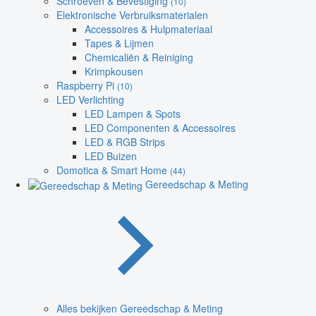
Schroeven & Bevestiging
(10)
Elektronische Verbruiksmaterialen
Accessoires & Hulpmateriaal
Tapes & Lijmen
Chemicaliën & Reiniging
Krimpkousen
Raspberry Pi
(10)
LED Verlichting
LED Lampen & Spots
LED Componenten & Accessoires
LED & RGB Strips
LED Buizen
Domotica & Smart Home
(44)
Gereedschap & Meting
Alles bekijken Gereedschap & Meting