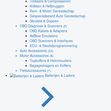
Trekkers & Compressoren
Krikken & Hefbruggen
Rem- & Motor Gereedschap
Gespecialiseerd Auto Gereedschap
Sleutels & Doppen
OBD Diagnose & Scanners
(6)
OBD Kabels & Adapters
AdBlue Emulators
OBD Scanners & Interfaces
ECU- & Sleutelprogrammering
Auto Accessoires
(24)
Motor Accessoires
(8)
Topkoffers & Helmhouders
Bagagedragers en Koffers
Fietsaccessoires
(7)
Batterijen & Laders