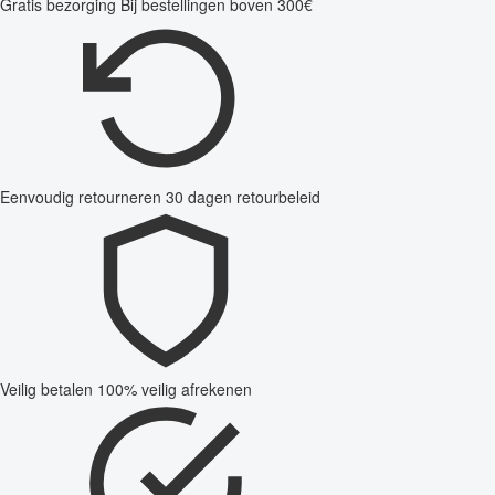
Gratis bezorging
Bij bestellingen boven 300€
Eenvoudig retourneren
30 dagen retourbeleid
Veilig betalen
100% veilig afrekenen