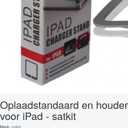
Oplaadstandaard en houder
voor iPad - satkit
Merk:
satkit