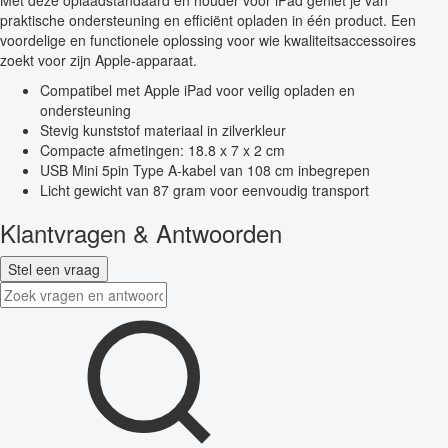
Met deze oplaadstandaard en houder voor iPad geniet je van
praktische ondersteuning en efficiënt opladen in één product. Een
voordelige en functionele oplossing voor wie kwaliteitsaccessoires
zoekt voor zijn Apple-apparaat.
Compatibel met Apple iPad voor veilig opladen en
ondersteuning
Stevig kunststof materiaal in zilverkleur
Compacte afmetingen: 18.8 x 7 x 2 cm
USB Mini 5pin Type A-kabel van 108 cm inbegrepen
Licht gewicht van 87 gram voor eenvoudig transport
Klantvragen & Antwoorden
Stel een vraag