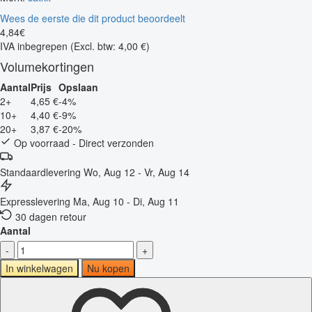
Wees de eerste die dit product beoordeelt
4
,
84
€
IVA inbegrepen
(Excl. btw: 4,00 €)
Volumekortingen
Aantal
Prijs
Opslaan
2+
4,65 €
-4%
10+
4,40 €
-9%
20+
3,87 €
-20%
Op voorraad - Direct verzonden
Standaardlevering
Wo, Aug 12 - Vr, Aug 14
Expresslevering
Ma, Aug 10 - Di, Aug 11
30 dagen retour
Aantal
-
+
In winkelwagen
Nu kopen