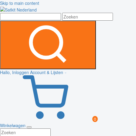
Skip to main content
Hallo, Inloggen
Account & Lijsten
0
Winkelwagen