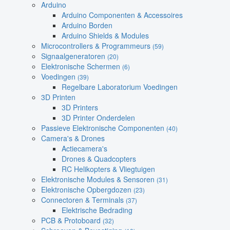
Arduino
Arduino Componenten & Accessoires
Arduino Borden
Arduino Shields & Modules
Microcontrollers & Programmeurs
(59)
Signaalgeneratoren
(20)
Elektronische Schermen
(6)
Voedingen
(39)
Regelbare Laboratorium Voedingen
3D Printen
3D Printers
3D Printer Onderdelen
Passieve Elektronische Componenten
(40)
Camera's & Drones
Actiecamera's
Drones & Quadcopters
RC Helikopters & Vliegtuigen
Elektronische Modules & Sensoren
(31)
Elektronische Opbergdozen
(23)
Connectoren & Terminals
(37)
Elektrische Bedrading
PCB & Protoboard
(32)