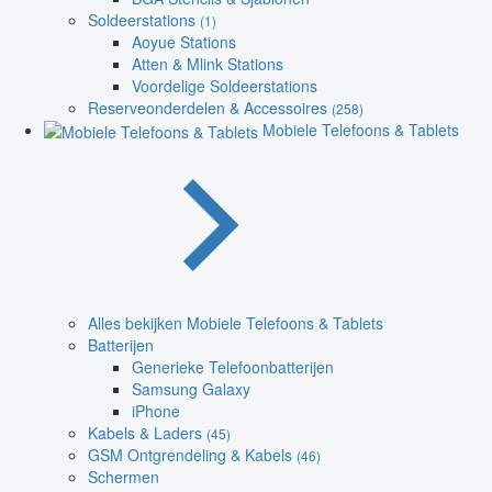
Soldeerstations
(1)
Aoyue Stations
Atten & Mlink Stations
Voordelige Soldeerstations
Reserveonderdelen & Accessoires
(258)
Mobiele Telefoons & Tablets
Alles bekijken Mobiele Telefoons & Tablets
Batterijen
Generieke Telefoonbatterijen
Samsung Galaxy
iPhone
Kabels & Laders
(45)
GSM Ontgrendeling & Kabels
(46)
Schermen