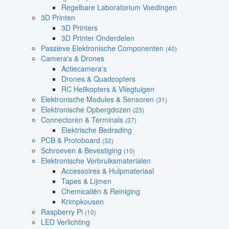
Regelbare Laboratorium Voedingen
3D Printen
3D Printers
3D Printer Onderdelen
Passieve Elektronische Componenten
(40)
Camera's & Drones
Actiecamera's
Drones & Quadcopters
RC Helikopters & Vliegtuigen
Elektronische Modules & Sensoren
(31)
Elektronische Opbergdozen
(23)
Connectoren & Terminals
(37)
Elektrische Bedrading
PCB & Protoboard
(32)
Schroeven & Bevestiging
(10)
Elektronische Verbruiksmaterialen
Accessoires & Hulpmateriaal
Tapes & Lijmen
Chemicaliën & Reiniging
Krimpkousen
Raspberry Pi
(10)
LED Verlichting