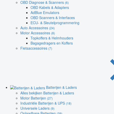
OBD Diagnose & Scanners
(6)
OBD Kabels & Adapters
AdBlue Emulators
OBD Scanners & Interfaces
ECU- & Sleutelprogrammering
Auto Accessoires
(24)
Motor Accessoires
(8)
Topkoffers & Helmhouders
Bagagedragers en Koffers
Fietsaccessoires
(7)
Batterijen & Laders
Alles bekijken Batterijen & Laders
Motor Batterijen
(27)
Industriële Batterijen & UPS
(18)
Universele Laders
(9)
Oplaadbare Batterijen
(39)