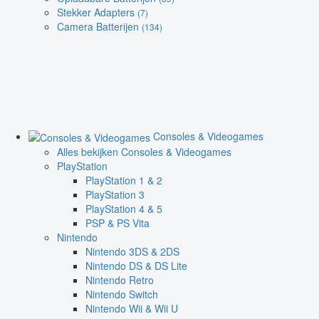
Stekker Adapters
(7)
Camera Batterijen
(134)
Consoles & Videogames
Alles bekijken Consoles & Videogames
PlayStation
PlayStation 1 & 2
PlayStation 3
PlayStation 4 & 5
PSP & PS Vita
Nintendo
Nintendo 3DS & 2DS
Nintendo DS & DS Lite
Nintendo Retro
Nintendo Switch
Nintendo Wii & Wii U