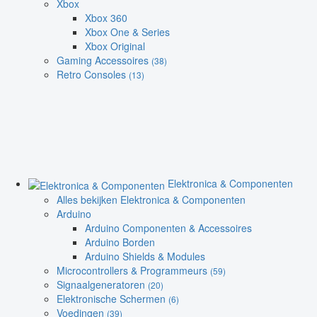
Xbox
Xbox 360
Xbox One & Series
Xbox Original
Gaming Accessoires
(38)
Retro Consoles
(13)
Elektronica & Componenten
Alles bekijken Elektronica & Componenten
Arduino
Arduino Componenten & Accessoires
Arduino Borden
Arduino Shields & Modules
Microcontrollers & Programmeurs
(59)
Signaalgeneratoren
(20)
Elektronische Schermen
(6)
Voedingen
(39)