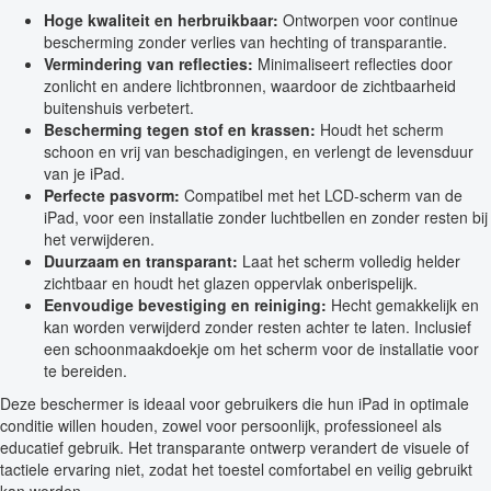
Hoge kwaliteit en herbruikbaar:
Ontworpen voor continue
bescherming zonder verlies van hechting of transparantie.
Vermindering van reflecties:
Minimaliseert reflecties door
zonlicht en andere lichtbronnen, waardoor de zichtbaarheid
buitenshuis verbetert.
Bescherming tegen stof en krassen:
Houdt het scherm
schoon en vrij van beschadigingen, en verlengt de levensduur
van je iPad.
Perfecte pasvorm:
Compatibel met het LCD-scherm van de
iPad, voor een installatie zonder luchtbellen en zonder resten bij
het verwijderen.
Duurzaam en transparant:
Laat het scherm volledig helder
zichtbaar en houdt het glazen oppervlak onberispelijk.
Eenvoudige bevestiging en reiniging:
Hecht gemakkelijk en
kan worden verwijderd zonder resten achter te laten. Inclusief
een schoonmaakdoekje om het scherm voor de installatie voor
te bereiden.
Deze beschermer is ideaal voor gebruikers die hun iPad in optimale
conditie willen houden, zowel voor persoonlijk, professioneel als
educatief gebruik. Het transparante ontwerp verandert de visuele of
tactiele ervaring niet, zodat het toestel comfortabel en veilig gebruikt