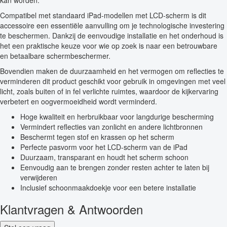
kan worden.
Compatibel met standaard iPad-modellen met LCD-scherm is dit
accessoire een essentiële aanvulling om je technologische investering
te beschermen. Dankzij de eenvoudige installatie en het onderhoud is
het een praktische keuze voor wie op zoek is naar een betrouwbare
en betaalbare schermbeschermer.
Bovendien maken de duurzaamheid en het vermogen om reflecties te
verminderen dit product geschikt voor gebruik in omgevingen met veel
licht, zoals buiten of in fel verlichte ruimtes, waardoor de kijkervaring
verbetert en oogvermoeidheid wordt verminderd.
Hoge kwaliteit en herbruikbaar voor langdurige bescherming
Vermindert reflecties van zonlicht en andere lichtbronnen
Beschermt tegen stof en krassen op het scherm
Perfecte pasvorm voor het LCD-scherm van de iPad
Duurzaam, transparant en houdt het scherm schoon
Eenvoudig aan te brengen zonder resten achter te laten bij
verwijderen
Inclusief schoonmaakdoekje voor een betere installatie
Klantvragen & Antwoorden