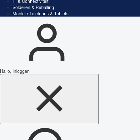
IT & Connectiviteit
Solderen & Reballing
Mobiele Telefoons & Tablets
Hallo, Inloggen