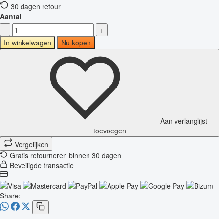
30 dagen retour
Aantal
-
+
In winkelwagen
Nu kopen
Aan verlanglijst
toevoegen
Vergelijken
Gratis retourneren binnen 30 dagen
Beveiligde transactie
Share: