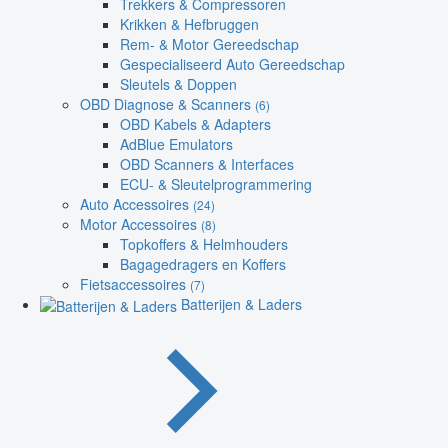
Trekkers & Compressoren
Krikken & Hefbruggen
Rem- & Motor Gereedschap
Gespecialiseerd Auto Gereedschap
Sleutels & Doppen
OBD Diagnose & Scanners
(6)
OBD Kabels & Adapters
AdBlue Emulators
OBD Scanners & Interfaces
ECU- & Sleutelprogrammering
Auto Accessoires
(24)
Motor Accessoires
(8)
Topkoffers & Helmhouders
Bagagedragers en Koffers
Fietsaccessoires
(7)
Batterijen & Laders