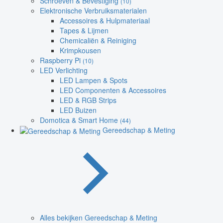
Schroeven & Bevestiging
(10)
Elektronische Verbruiksmaterialen
Accessoires & Hulpmateriaal
Tapes & Lijmen
Chemicaliën & Reiniging
Krimpkousen
Raspberry Pi
(10)
LED Verlichting
LED Lampen & Spots
LED Componenten & Accessoires
LED & RGB Strips
LED Buizen
Domotica & Smart Home
(44)
Gereedschap & Meting
Alles bekijken Gereedschap & Meting