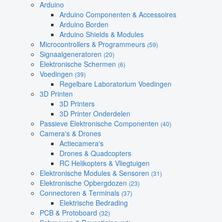
Arduino
Arduino Componenten & Accessoires
Arduino Borden
Arduino Shields & Modules
Microcontrollers & Programmeurs
(59)
Signaalgeneratoren
(20)
Elektronische Schermen
(6)
Voedingen
(39)
Regelbare Laboratorium Voedingen
3D Printen
3D Printers
3D Printer Onderdelen
Passieve Elektronische Componenten
(40)
Camera's & Drones
Actiecamera's
Drones & Quadcopters
RC Helikopters & Vliegtuigen
Elektronische Modules & Sensoren
(31)
Elektronische Opbergdozen
(23)
Connectoren & Terminals
(37)
Elektrische Bedrading
PCB & Protoboard
(32)