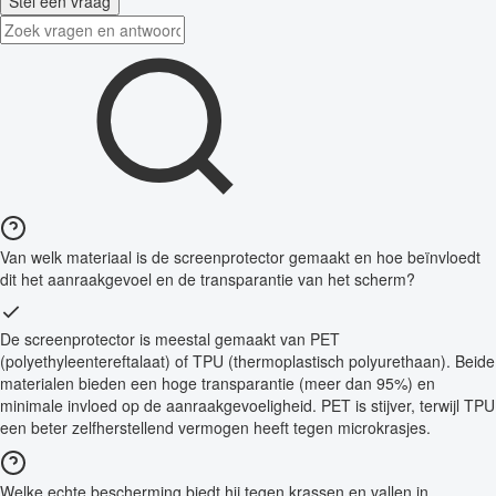
Stel een vraag
Van welk materiaal is de screenprotector gemaakt en hoe beïnvloedt
dit het aanraakgevoel en de transparantie van het scherm?
De screenprotector is meestal gemaakt van PET
(polyethyleentereftalaat) of TPU (thermoplastisch polyurethaan). Beide
materialen bieden een hoge transparantie (meer dan 95%) en
minimale invloed op de aanraakgevoeligheid. PET is stijver, terwijl TPU
een beter zelfherstellend vermogen heeft tegen microkrasjes.
Welke echte bescherming biedt hij tegen krassen en vallen in