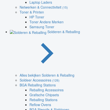
Laptop Laders
Netwerken & Connectiviteit
(15)
Toner & Printen
HP Toner
Toner Andere Merken
Samsung Toner
Solderen & Reballing
Alles bekijken Solderen & Reballing
Soldeer Accessoires
(126)
BGA Reballing Stations
Reballing Accessoires
Grafische Chipsets
Reballing Stations
Reflow Ovens
BGA Stencils & Sjablonen