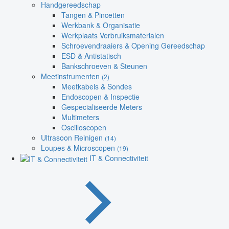
Handgereedschap
Tangen & Pincetten
Werkbank & Organisatie
Werkplaats Verbruiksmaterialen
Schroevendraaiers & Opening Gereedschap
ESD & Antistatisch
Bankschroeven & Steunen
Meetinstrumenten
(2)
Meetkabels & Sondes
Endoscopen & Inspectie
Gespecialiseerde Meters
Multimeters
Oscilloscopen
Ultrasoon Reinigen
(14)
Loupes & Microscopen
(19)
IT & Connectiviteit