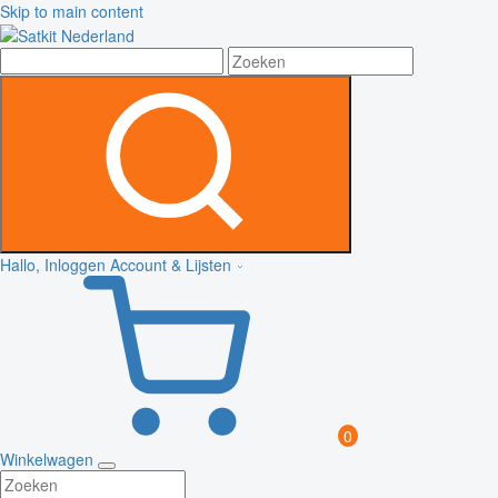
Skip to main content
Hallo, Inloggen
Account & Lijsten
0
Winkelwagen