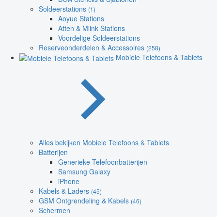
Soldeerstations
(1)
Aoyue Stations
Atten & Mlink Stations
Voordelige Soldeerstations
Reserveonderdelen & Accessoires
(258)
Mobiele Telefoons & Tablets
Alles bekijken Mobiele Telefoons & Tablets
Batterijen
Generieke Telefoonbatterijen
Samsung Galaxy
iPhone
Kabels & Laders
(45)
GSM Ontgrendeling & Kabels
(46)
Schermen