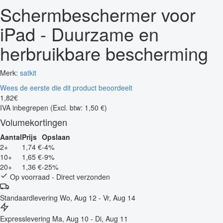
Schermbeschermer voor
iPad - Duurzame en
herbruikbare bescherming
Merk:
satkit
Wees de eerste die dit product beoordeelt
1
,
82
€
IVA inbegrepen
(Excl. btw: 1,50 €)
Volumekortingen
Aantal
Prijs
Opslaan
2+
1,74 €
-4%
10+
1,65 €
-9%
20+
1,36 €
-25%
Op voorraad - Direct verzonden
Standaardlevering
Wo, Aug 12 - Vr, Aug 14
Expresslevering
Ma, Aug 10 - Di, Aug 11