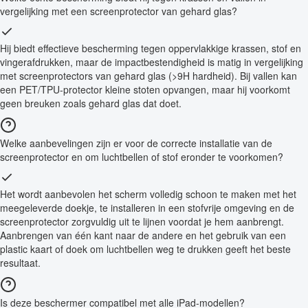
vergelijking met een screenprotector van gehard glas?
Hij biedt effectieve bescherming tegen oppervlakkige krassen, stof en
vingerafdrukken, maar de impactbestendigheid is matig in vergelijking
met screenprotectors van gehard glas (>9H hardheid). Bij vallen kan
een PET/TPU-protector kleine stoten opvangen, maar hij voorkomt
geen breuken zoals gehard glas dat doet.
Welke aanbevelingen zijn er voor de correcte installatie van de
screenprotector en om luchtbellen of stof eronder te voorkomen?
Het wordt aanbevolen het scherm volledig schoon te maken met het
meegeleverde doekje, te installeren in een stofvrije omgeving en de
screenprotector zorgvuldig uit te lijnen voordat je hem aanbrengt.
Aanbrengen van één kant naar de andere en het gebruik van een
plastic kaart of doek om luchtbellen weg te drukken geeft het beste
resultaat.
Is deze beschermer compatibel met alle iPad-modellen?