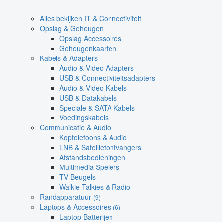
Alles bekijken IT & Connectiviteit
Opslag & Geheugen
Opslag Accessoires
Geheugenkaarten
Kabels & Adapters
Audio & Video Adapters
USB & Connectiviteitsadapters
Audio & Video Kabels
USB & Datakabels
Speciale & SATA Kabels
Voedingskabels
Communicatie & Audio
Koptelefoons & Audio
LNB & Satellietontvangers
Afstandsbedieningen
Multimedia Spelers
TV Beugels
Walkie Talkies & Radio
Randapparatuur
(9)
Laptops & Accessoires
(6)
Laptop Batterijen