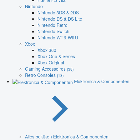
PSP & PS Vita
Nintendo
Nintendo 3DS & 2DS
Nintendo DS & DS Lite
Nintendo Retro
Nintendo Switch
Nintendo Wii & Wii U
Xbox
Xbox 360
Xbox One & Series
Xbox Original
Gaming Accessoires
(38)
Retro Consoles
(13)
Elektronica & Componenten
Alles bekijken Elektronica & Componenten