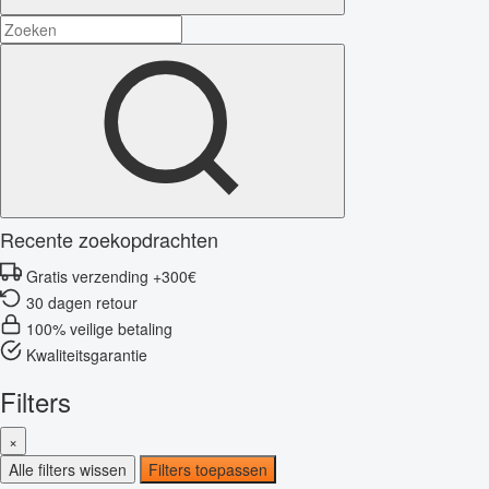
Recente zoekopdrachten
Gratis verzending +300€
30 dagen retour
100% veilige betaling
Kwaliteitsgarantie
Filters
×
Alle filters wissen
Filters toepassen