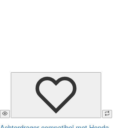
Achterdrager compatibel met Honda