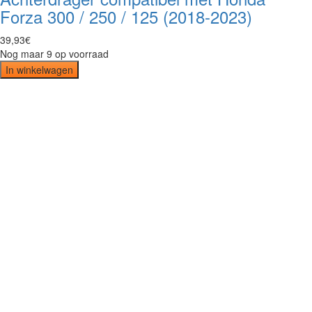
Forza 300 / 250 / 125 (2018-2023)
39
,
93
€
Nog maar 9 op voorraad
In winkelwagen