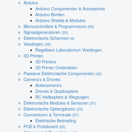
Arduino
Arduino Componenten & Accessoires
Arduino Borden
Arduino Shields & Modules
Microcontrollers & Programmeurs
(59)
Signaalgeneratoren
(20)
Elektronische Schermen
(6)
Voedingen
(39)
Regelbare Laboratorium Voedingen
3D Printen
3D Printers
3D Printer Onderdelen
Passieve Elektronische Componenten
(40)
Camera's & Drones
Actiecamera's
Drones & Quadcopters
RC Helikopters & Vliegtuigen
Elektronische Modules & Sensoren
(31)
Elektronische Opbergdozen
(23)
Connectoren & Terminals
(37)
Elektrische Bedrading
PCB & Protoboard
(32)