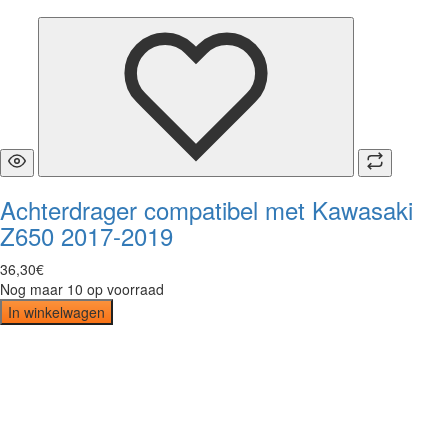
Achterdrager compatibel met Kawasaki
Z650 2017-2019
36
,
30
€
Nog maar 10 op voorraad
In winkelwagen