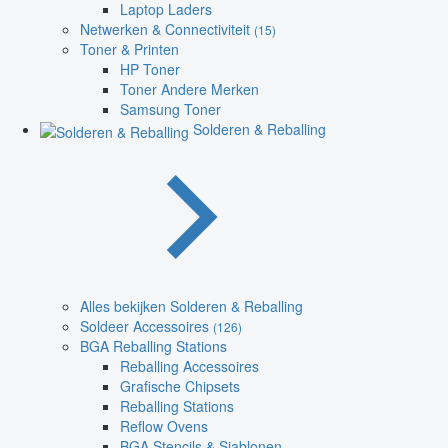
Laptop Laders
Netwerken & Connectiviteit
(15)
Toner & Printen
HP Toner
Toner Andere Merken
Samsung Toner
Solderen & Reballing
Alles bekijken Solderen & Reballing
Soldeer Accessoires
(126)
BGA Reballing Stations
Reballing Accessoires
Grafische Chipsets
Reballing Stations
Reflow Ovens
BGA Stencils & Sjablonen