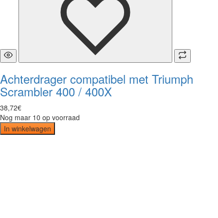
Achterdrager compatibel met Triumph
Scrambler 400 / 400X
38
,
72
€
Nog maar 10 op voorraad
In winkelwagen