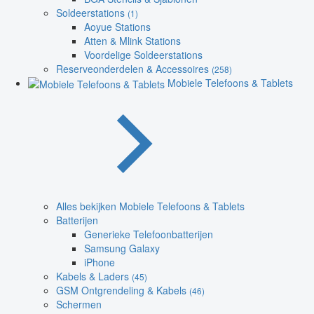
Soldeerstations
(1)
Aoyue Stations
Atten & Mlink Stations
Voordelige Soldeerstations
Reserveonderdelen & Accessoires
(258)
Mobiele Telefoons & Tablets
Alles bekijken Mobiele Telefoons & Tablets
Batterijen
Generieke Telefoonbatterijen
Samsung Galaxy
iPhone
Kabels & Laders
(45)
GSM Ontgrendeling & Kabels
(46)
Schermen