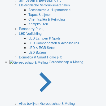
Schroeven & Bevestiging
(10)
Elektronische Verbruiksmaterialen
Accessoires & Hulpmateriaal
Tapes & Lijmen
Chemicaliën & Reiniging
Krimpkousen
Raspberry Pi
(10)
LED Verlichting
LED Lampen & Spots
LED Componenten & Accessoires
LED & RGB Strips
LED Buizen
Domotica & Smart Home
(44)
Gereedschap & Meting
Alles bekijken Gereedschap & Meting