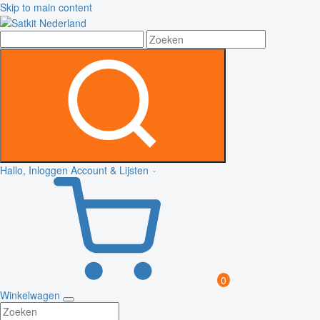
Skip to main content
Hallo, Inloggen
Account & Lijsten
0
Winkelwagen