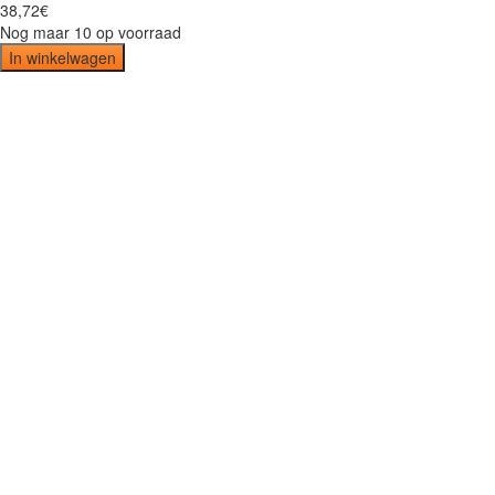
38
,
72
€
Nog maar 10 op voorraad
In winkelwagen