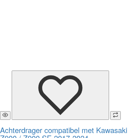
Achterdrager compatibel met Kawasaki
Z900 / Z900 SE 2017-2024