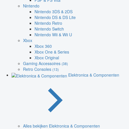
PSP & PS Vita
Nintendo
Nintendo 3DS & 2DS
Nintendo DS & DS Lite
Nintendo Retro
Nintendo Switch
Nintendo Wii & Wii U
Xbox
Xbox 360
Xbox One & Series
Xbox Original
Gaming Accessoires
(38)
Retro Consoles
(13)
Elektronica & Componenten
Alles bekijken Elektronica & Componenten