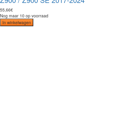
55
,
66
€
Nog maar 10 op voorraad
In winkelwagen