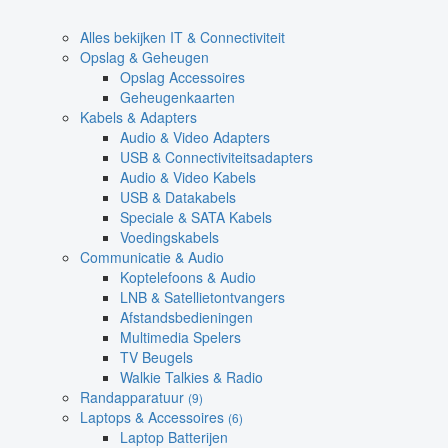
Alles bekijken IT & Connectiviteit
Opslag & Geheugen
Opslag Accessoires
Geheugenkaarten
Kabels & Adapters
Audio & Video Adapters
USB & Connectiviteitsadapters
Audio & Video Kabels
USB & Datakabels
Speciale & SATA Kabels
Voedingskabels
Communicatie & Audio
Koptelefoons & Audio
LNB & Satellietontvangers
Afstandsbedieningen
Multimedia Spelers
TV Beugels
Walkie Talkies & Radio
Randapparatuur
(9)
Laptops & Accessoires
(6)
Laptop Batterijen