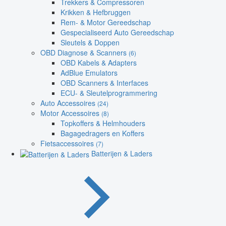
Trekkers & Compressoren
Krikken & Hefbruggen
Rem- & Motor Gereedschap
Gespecialiseerd Auto Gereedschap
Sleutels & Doppen
OBD Diagnose & Scanners
(6)
OBD Kabels & Adapters
AdBlue Emulators
OBD Scanners & Interfaces
ECU- & Sleutelprogrammering
Auto Accessoires
(24)
Motor Accessoires
(8)
Topkoffers & Helmhouders
Bagagedragers en Koffers
Fietsaccessoires
(7)
Batterijen & Laders