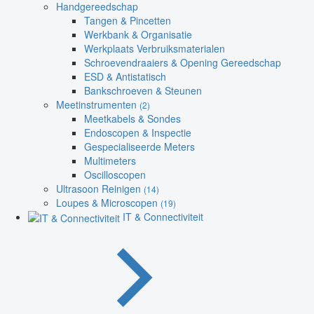
Handgereedschap
Tangen & Pincetten
Werkbank & Organisatie
Werkplaats Verbruiksmaterialen
Schroevendraaiers & Opening Gereedschap
ESD & Antistatisch
Bankschroeven & Steunen
Meetinstrumenten
(2)
Meetkabels & Sondes
Endoscopen & Inspectie
Gespecialiseerde Meters
Multimeters
Oscilloscopen
Ultrasoon Reinigen
(14)
Loupes & Microscopen
(19)
IT & Connectiviteit