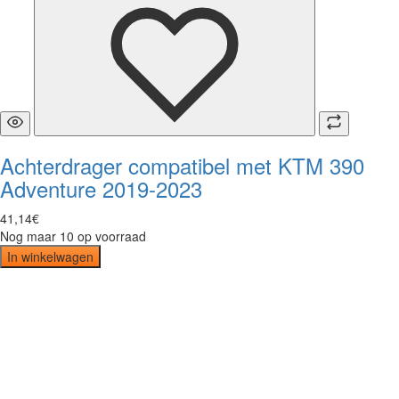
Achterdrager compatibel met KTM 390
Adventure 2019-2023
41
,
14
€
Nog maar 10 op voorraad
In winkelwagen