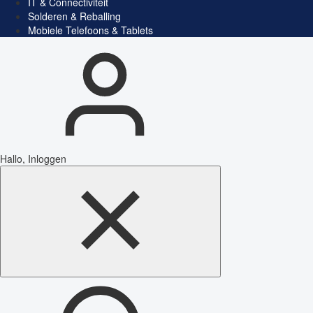
IT & Connectiviteit
Solderen & Reballing
Mobiele Telefoons & Tablets
Hallo, Inloggen