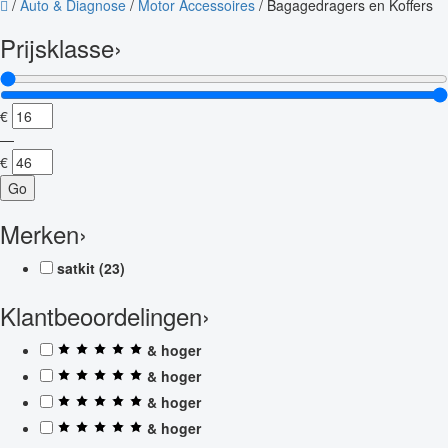
/
Auto & Diagnose
/
Motor Accessoires
/
Bagagedragers en Koffers
Prijsklasse
›
€
—
€
Go
Merken
›
satkit
(23)
Klantbeoordelingen
›
& hoger
& hoger
& hoger
& hoger