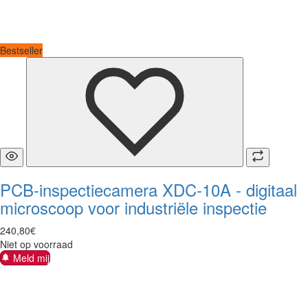
Bestseller
PCB-inspectiecamera XDC-10A - digitaal
microscoop voor industriële inspectie
240
,
80
€
Niet op voorraad
Meld mij