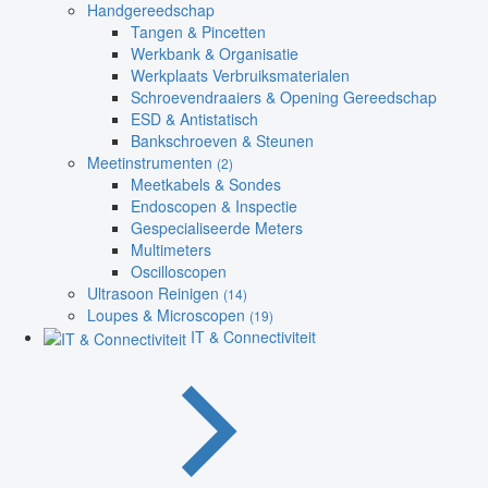
Handgereedschap
Tangen & Pincetten
Werkbank & Organisatie
Werkplaats Verbruiksmaterialen
Schroevendraaiers & Opening Gereedschap
ESD & Antistatisch
Bankschroeven & Steunen
Meetinstrumenten
(2)
Meetkabels & Sondes
Endoscopen & Inspectie
Gespecialiseerde Meters
Multimeters
Oscilloscopen
Ultrasoon Reinigen
(14)
Loupes & Microscopen
(19)
IT & Connectiviteit