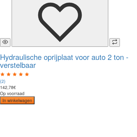
Hydraulische oprijplaat voor auto 2 ton -
verstelbaar
(2)
142
,
78
€
Op voorraad
In winkelwagen