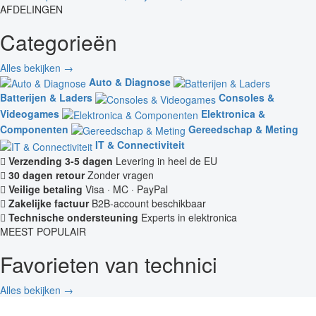
AFDELINGEN
Categorieën
Alles bekijken →
Auto & Diagnose
Batterijen & Laders
Consoles &
Videogames
Elektronica &
Componenten
Gereedschap & Meting
IT & Connectiviteit
Verzending 3-5 dagen
Levering in heel de EU
30 dagen retour
Zonder vragen
Veilige betaling
Visa · MC · PayPal
Zakelijke factuur
B2B-account beschikbaar
Technische ondersteuning
Experts in elektronica
MEEST POPULAIR
Favorieten van technici
Alles bekijken →