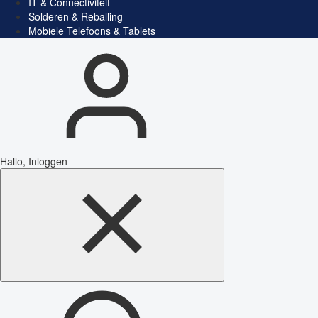
IT & Connectiviteit
Solderen & Reballing
Mobiele Telefoons & Tablets
Hallo, Inloggen