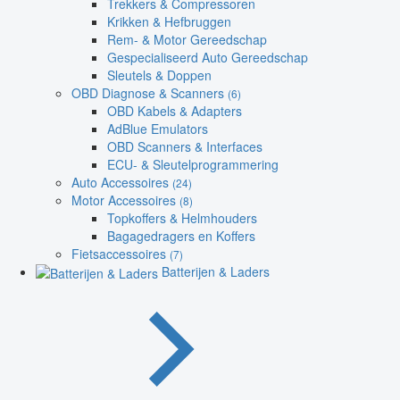
Trekkers & Compressoren
Krikken & Hefbruggen
Rem- & Motor Gereedschap
Gespecialiseerd Auto Gereedschap
Sleutels & Doppen
OBD Diagnose & Scanners
(6)
OBD Kabels & Adapters
AdBlue Emulators
OBD Scanners & Interfaces
ECU- & Sleutelprogrammering
Auto Accessoires
(24)
Motor Accessoires
(8)
Topkoffers & Helmhouders
Bagagedragers en Koffers
Fietsaccessoires
(7)
Batterijen & Laders