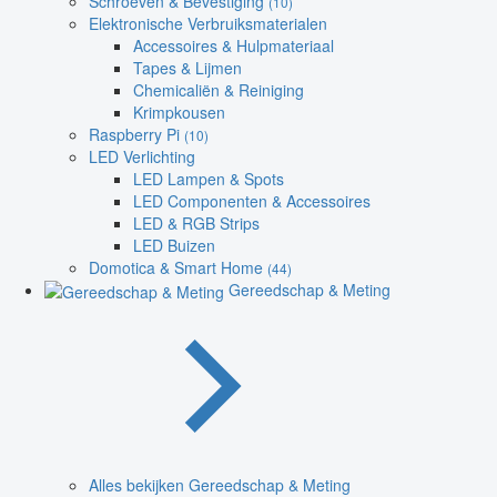
Schroeven & Bevestiging
(10)
Elektronische Verbruiksmaterialen
Accessoires & Hulpmateriaal
Tapes & Lijmen
Chemicaliën & Reiniging
Krimpkousen
Raspberry Pi
(10)
LED Verlichting
LED Lampen & Spots
LED Componenten & Accessoires
LED & RGB Strips
LED Buizen
Domotica & Smart Home
(44)
Gereedschap & Meting
Alles bekijken Gereedschap & Meting