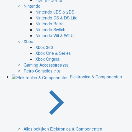
PSP & PS Vita
Nintendo
Nintendo 3DS & 2DS
Nintendo DS & DS Lite
Nintendo Retro
Nintendo Switch
Nintendo Wii & Wii U
Xbox
Xbox 360
Xbox One & Series
Xbox Original
Gaming Accessoires
(38)
Retro Consoles
(13)
Elektronica & Componenten
Alles bekijken Elektronica & Componenten