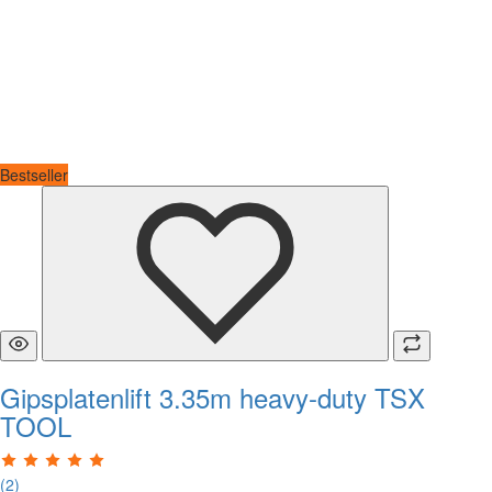
Bestseller
Gipsplatenlift 3.35m heavy-duty TSX
TOOL
(2)