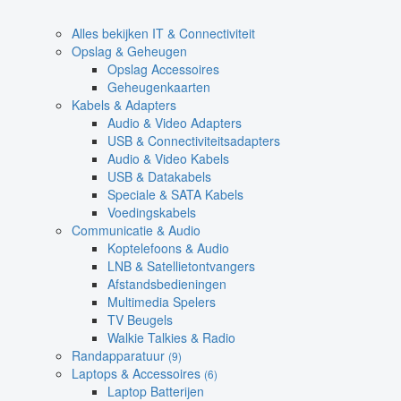
Alles bekijken IT & Connectiviteit
Opslag & Geheugen
Opslag Accessoires
Geheugenkaarten
Kabels & Adapters
Audio & Video Adapters
USB & Connectiviteitsadapters
Audio & Video Kabels
USB & Datakabels
Speciale & SATA Kabels
Voedingskabels
Communicatie & Audio
Koptelefoons & Audio
LNB & Satellietontvangers
Afstandsbedieningen
Multimedia Spelers
TV Beugels
Walkie Talkies & Radio
Randapparatuur
(9)
Laptops & Accessoires
(6)
Laptop Batterijen