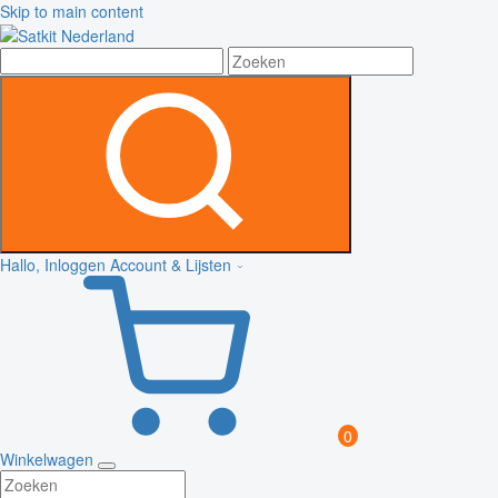
Skip to main content
Hallo, Inloggen
Account & Lijsten
0
Winkelwagen