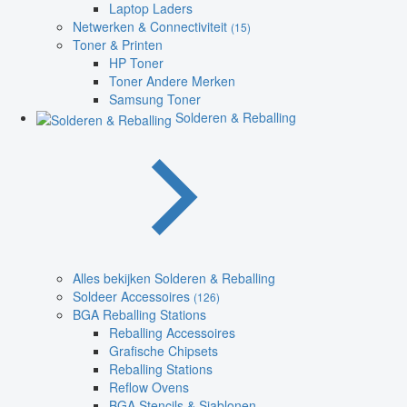
Laptop Laders
Netwerken & Connectiviteit
(15)
Toner & Printen
HP Toner
Toner Andere Merken
Samsung Toner
Solderen & Reballing
Alles bekijken Solderen & Reballing
Soldeer Accessoires
(126)
BGA Reballing Stations
Reballing Accessoires
Grafische Chipsets
Reballing Stations
Reflow Ovens
BGA Stencils & Sjablonen