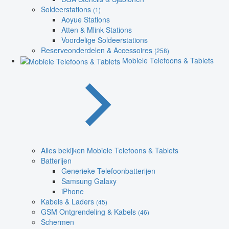
Soldeerstations
(1)
Aoyue Stations
Atten & Mlink Stations
Voordelige Soldeerstations
Reserveonderdelen & Accessoires
(258)
Mobiele Telefoons & Tablets
Alles bekijken Mobiele Telefoons & Tablets
Batterijen
Generieke Telefoonbatterijen
Samsung Galaxy
iPhone
Kabels & Laders
(45)
GSM Ontgrendeling & Kabels
(46)
Schermen