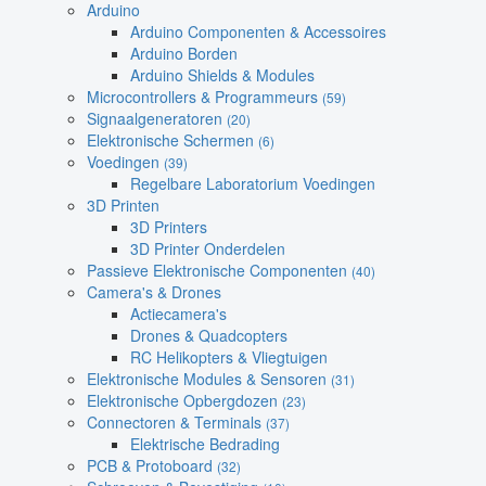
Arduino
Arduino Componenten & Accessoires
Arduino Borden
Arduino Shields & Modules
Microcontrollers & Programmeurs
(59)
Signaalgeneratoren
(20)
Elektronische Schermen
(6)
Voedingen
(39)
Regelbare Laboratorium Voedingen
3D Printen
3D Printers
3D Printer Onderdelen
Passieve Elektronische Componenten
(40)
Camera's & Drones
Actiecamera's
Drones & Quadcopters
RC Helikopters & Vliegtuigen
Elektronische Modules & Sensoren
(31)
Elektronische Opbergdozen
(23)
Connectoren & Terminals
(37)
Elektrische Bedrading
PCB & Protoboard
(32)