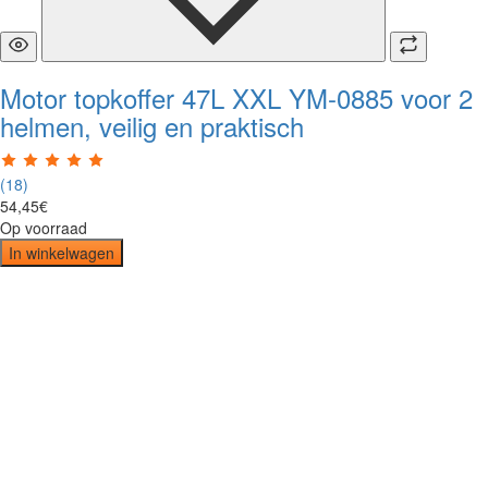
Motor topkoffer 47L XXL YM-0885 voor 2
helmen, veilig en praktisch
(18)
54
,
45
€
Op voorraad
In winkelwagen