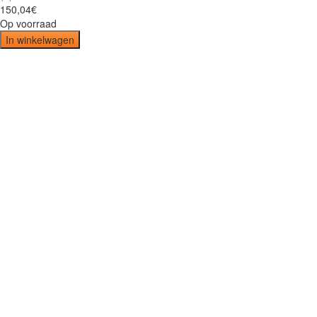
150
,
04
€
Op voorraad
In winkelwagen