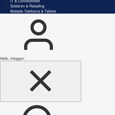
IT & Connectiviteit
Solderen & Reballing
Mobiele Telefoons & Tablets
Hallo, Inloggen