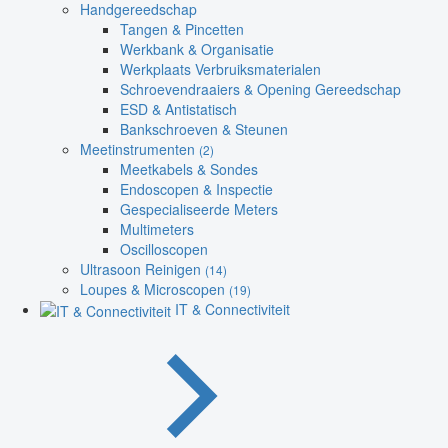
Handgereedschap
Tangen & Pincetten
Werkbank & Organisatie
Werkplaats Verbruiksmaterialen
Schroevendraaiers & Opening Gereedschap
ESD & Antistatisch
Bankschroeven & Steunen
Meetinstrumenten
(2)
Meetkabels & Sondes
Endoscopen & Inspectie
Gespecialiseerde Meters
Multimeters
Oscilloscopen
Ultrasoon Reinigen
(14)
Loupes & Microscopen
(19)
IT & Connectiviteit