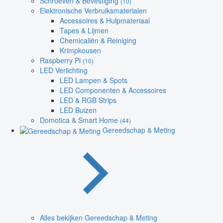
Schroeven & Bevestiging
(10)
Elektronische Verbruiksmaterialen
Accessoires & Hulpmateriaal
Tapes & Lijmen
Chemicaliën & Reiniging
Krimpkousen
Raspberry Pi
(10)
LED Verlichting
LED Lampen & Spots
LED Componenten & Accessoires
LED & RGB Strips
LED Buizen
Domotica & Smart Home
(44)
Gereedschap & Meting
Alles bekijken Gereedschap & Meting