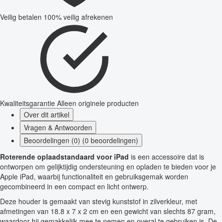
Veilig betalen
100% veilig afrekenen
Kwaliteitsgarantie
Alleen originele producten
Over dit artikel
Vragen & Antwoorden
Beoordelingen (0) (0 beoordelingen)
Roterende oplaadstandaard voor iPad
is een accessoire dat is
ontworpen om gelijktijdig ondersteuning en opladen te bieden voor je
Apple iPad, waarbij functionaliteit en gebruiksgemak worden
gecombineerd in een compact en licht ontwerp.
Deze houder is gemaakt van stevig kunststof in zilverkleur, met
afmetingen van 18.8 x 7 x 2 cm en een gewicht van slechts 87 gram,
waardoor hij gemakkelijk mee te nemen en overal te gebruiken is. De