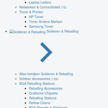
Laptop Laders
Netwerken & Connectiviteit
(15)
Toner & Printen
HP Toner
Toner Andere Merken
Samsung Toner
Solderen & Reballing
Alles bekijken Solderen & Reballing
Soldeer Accessoires
(126)
BGA Reballing Stations
Reballing Accessoires
Grafische Chipsets
Reballing Stations
Reflow Ovens
BGA Stencils & Sjablonen