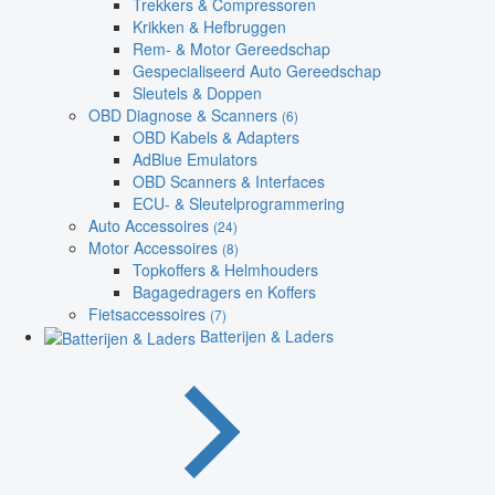
Trekkers & Compressoren
Krikken & Hefbruggen
Rem- & Motor Gereedschap
Gespecialiseerd Auto Gereedschap
Sleutels & Doppen
OBD Diagnose & Scanners
(6)
OBD Kabels & Adapters
AdBlue Emulators
OBD Scanners & Interfaces
ECU- & Sleutelprogrammering
Auto Accessoires
(24)
Motor Accessoires
(8)
Topkoffers & Helmhouders
Bagagedragers en Koffers
Fietsaccessoires
(7)
Batterijen & Laders