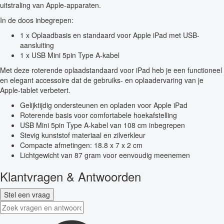
uitstraling van Apple-apparaten.
In de doos inbegrepen:
1 x Oplaadbasis en standaard voor Apple iPad met USB-
aansluiting
1 x USB Mini 5pin Type A-kabel
Met deze roterende oplaadstandaard voor iPad heb je een functioneel
en elegant accessoire dat de gebruiks- en oplaadervaring van je
Apple-tablet verbetert.
Gelijktijdig ondersteunen en opladen voor Apple iPad
Roterende basis voor comfortabele hoekafstelling
USB Mini 5pin Type A-kabel van 108 cm inbegrepen
Stevig kunststof materiaal en zilverkleur
Compacte afmetingen: 18.8 x 7 x 2 cm
Lichtgewicht van 87 gram voor eenvoudig meenemen
Klantvragen & Antwoorden
Stel een vraag