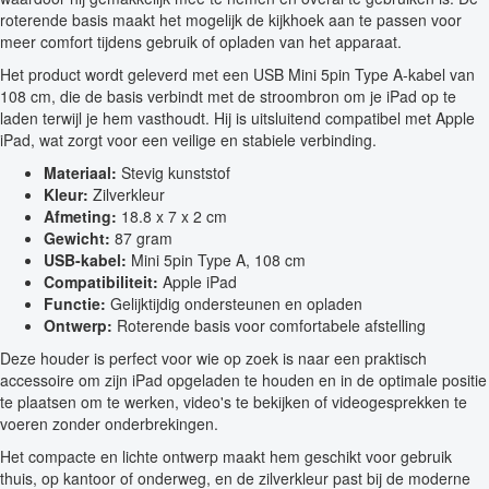
roterende basis maakt het mogelijk de kijkhoek aan te passen voor
meer comfort tijdens gebruik of opladen van het apparaat.
Het product wordt geleverd met een USB Mini 5pin Type A-kabel van
108 cm, die de basis verbindt met de stroombron om je iPad op te
laden terwijl je hem vasthoudt. Hij is uitsluitend compatibel met Apple
iPad, wat zorgt voor een veilige en stabiele verbinding.
Materiaal:
Stevig kunststof
Kleur:
Zilverkleur
Afmeting:
18.8 x 7 x 2 cm
Gewicht:
87 gram
USB-kabel:
Mini 5pin Type A, 108 cm
Compatibiliteit:
Apple iPad
Functie:
Gelijktijdig ondersteunen en opladen
Ontwerp:
Roterende basis voor comfortabele afstelling
Deze houder is perfect voor wie op zoek is naar een praktisch
accessoire om zijn iPad opgeladen te houden en in de optimale positie
te plaatsen om te werken, video's te bekijken of videogesprekken te
voeren zonder onderbrekingen.
Het compacte en lichte ontwerp maakt hem geschikt voor gebruik
thuis, op kantoor of onderweg, en de zilverkleur past bij de moderne