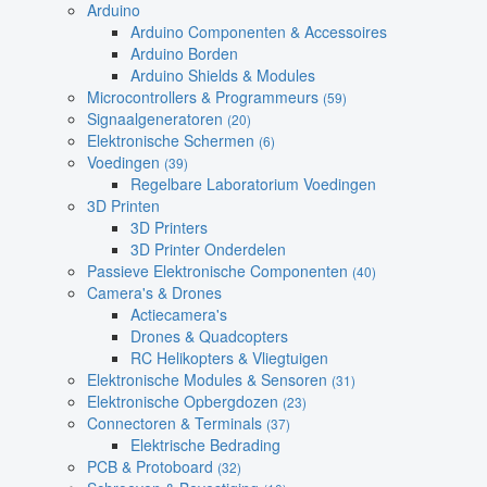
Arduino
Arduino Componenten & Accessoires
Arduino Borden
Arduino Shields & Modules
Microcontrollers & Programmeurs
(59)
Signaalgeneratoren
(20)
Elektronische Schermen
(6)
Voedingen
(39)
Regelbare Laboratorium Voedingen
3D Printen
3D Printers
3D Printer Onderdelen
Passieve Elektronische Componenten
(40)
Camera's & Drones
Actiecamera's
Drones & Quadcopters
RC Helikopters & Vliegtuigen
Elektronische Modules & Sensoren
(31)
Elektronische Opbergdozen
(23)
Connectoren & Terminals
(37)
Elektrische Bedrading
PCB & Protoboard
(32)