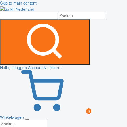
Skip to main content
Hallo, Inloggen
Account & Lijsten
0
Winkelwagen