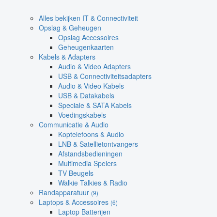
Alles bekijken IT & Connectiviteit
Opslag & Geheugen
Opslag Accessoires
Geheugenkaarten
Kabels & Adapters
Audio & Video Adapters
USB & Connectiviteitsadapters
Audio & Video Kabels
USB & Datakabels
Speciale & SATA Kabels
Voedingskabels
Communicatie & Audio
Koptelefoons & Audio
LNB & Satellietontvangers
Afstandsbedieningen
Multimedia Spelers
TV Beugels
Walkie Talkies & Radio
Randapparatuur
(9)
Laptops & Accessoires
(6)
Laptop Batterijen