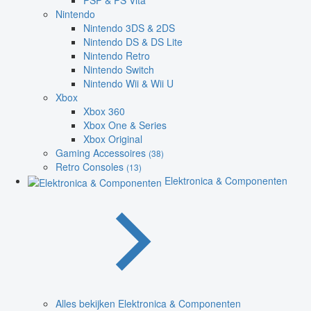
PSP & PS Vita
Nintendo
Nintendo 3DS & 2DS
Nintendo DS & DS Lite
Nintendo Retro
Nintendo Switch
Nintendo Wii & Wii U
Xbox
Xbox 360
Xbox One & Series
Xbox Original
Gaming Accessoires
(38)
Retro Consoles
(13)
Elektronica & Componenten
Alles bekijken Elektronica & Componenten