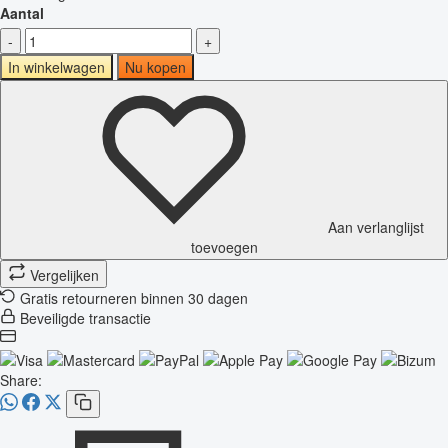
Aantal
-
+
In winkelwagen
Nu kopen
Aan verlanglijst
toevoegen
Vergelijken
Gratis retourneren binnen 30 dagen
Beveiligde transactie
Share: