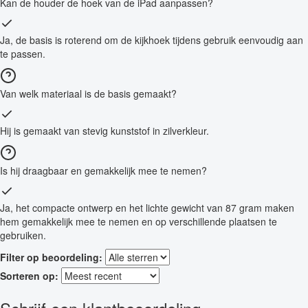
Kan de houder de hoek van de iPad aanpassen?
Ja, de basis is roterend om de kijkhoek tijdens gebruik eenvoudig aan
te passen.
Van welk materiaal is de basis gemaakt?
Hij is gemaakt van stevig kunststof in zilverkleur.
Is hij draagbaar en gemakkelijk mee te nemen?
Ja, het compacte ontwerp en het lichte gewicht van 87 gram maken
hem gemakkelijk mee te nemen en op verschillende plaatsen te
gebruiken.
Filter op beoordeling:
Sorteren op: