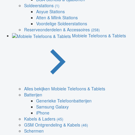
Soldeerstations
(1)
Aoyue Stations
Atten & Mlink Stations
Voordelige Soldeerstations
Reserveonderdelen & Accessoires
(258)
Mobiele Telefoons & Tablets
Alles bekijken Mobiele Telefoons & Tablets
Batterijen
Generieke Telefoonbatterijen
Samsung Galaxy
iPhone
Kabels & Laders
(45)
GSM Ontgrendeling & Kabels
(46)
Schermen