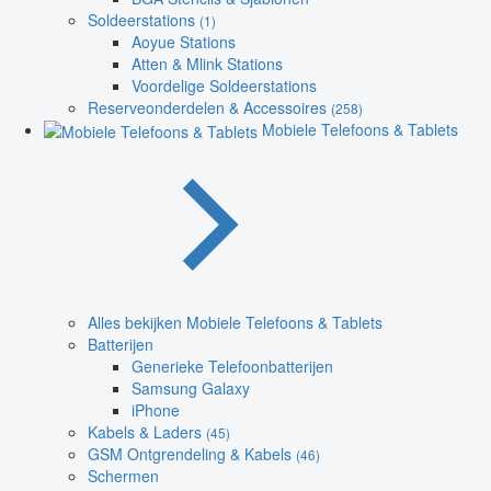
Soldeerstations
(1)
Aoyue Stations
Atten & Mlink Stations
Voordelige Soldeerstations
Reserveonderdelen & Accessoires
(258)
Mobiele Telefoons & Tablets
Alles bekijken Mobiele Telefoons & Tablets
Batterijen
Generieke Telefoonbatterijen
Samsung Galaxy
iPhone
Kabels & Laders
(45)
GSM Ontgrendeling & Kabels
(46)
Schermen