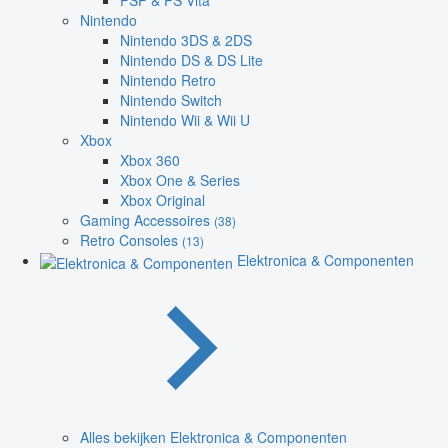
PSP & PS Vita
Nintendo
Nintendo 3DS & 2DS
Nintendo DS & DS Lite
Nintendo Retro
Nintendo Switch
Nintendo Wii & Wii U
Xbox
Xbox 360
Xbox One & Series
Xbox Original
Gaming Accessoires
(38)
Retro Consoles
(13)
Elektronica & Componenten
Alles bekijken Elektronica & Componenten