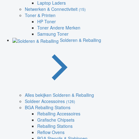
Laptop Laders
Netwerken & Connectiviteit
(15)
Toner & Printen
HP Toner
Toner Andere Merken
Samsung Toner
Solderen & Reballing
Alles bekijken Solderen & Reballing
Soldeer Accessoires
(126)
BGA Reballing Stations
Reballing Accessoires
Grafische Chipsets
Reballing Stations
Reflow Ovens
BGA Stencils & Sjablonen