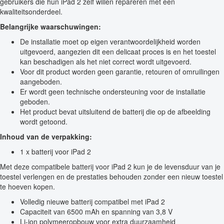
gebruikers die hun iPad 2 zelf willen repareren met een
kwaliteitsonderdeel.
Belangrijke waarschuwingen:
De installatie moet op eigen verantwoordelijkheid worden
uitgevoerd, aangezien dit een delicaat proces is en het toestel
kan beschadigen als het niet correct wordt uitgevoerd.
Voor dit product worden geen garantie, retouren of omruilingen
aangeboden.
Er wordt geen technische ondersteuning voor de installatie
geboden.
Het product bevat uitsluitend de batterij die op de afbeelding
wordt getoond.
Inhoud van de verpakking:
1 x batterij voor iPad 2
Met deze compatibele batterij voor iPad 2 kun je de levensduur van je
toestel verlengen en de prestaties behouden zonder een nieuw toestel
te hoeven kopen.
Volledig nieuwe batterij compatibel met iPad 2
Capaciteit van 6500 mAh en spanning van 3,8 V
Li-ion polymeeropbouw voor extra duurzaamheid