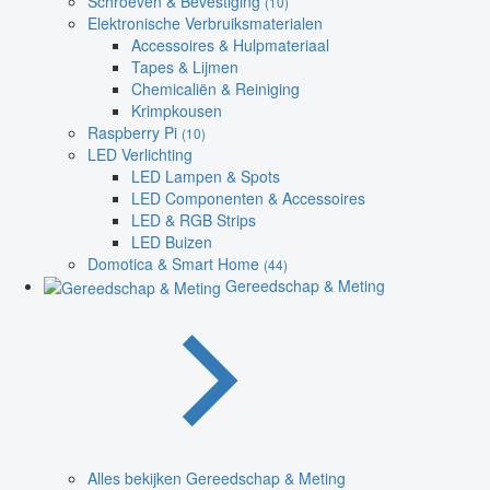
Schroeven & Bevestiging
(10)
Elektronische Verbruiksmaterialen
Accessoires & Hulpmateriaal
Tapes & Lijmen
Chemicaliën & Reiniging
Krimpkousen
Raspberry Pi
(10)
LED Verlichting
LED Lampen & Spots
LED Componenten & Accessoires
LED & RGB Strips
LED Buizen
Domotica & Smart Home
(44)
Gereedschap & Meting
Alles bekijken Gereedschap & Meting