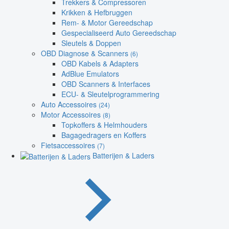
Trekkers & Compressoren
Krikken & Hefbruggen
Rem- & Motor Gereedschap
Gespecialiseerd Auto Gereedschap
Sleutels & Doppen
OBD Diagnose & Scanners
(6)
OBD Kabels & Adapters
AdBlue Emulators
OBD Scanners & Interfaces
ECU- & Sleutelprogrammering
Auto Accessoires
(24)
Motor Accessoires
(8)
Topkoffers & Helmhouders
Bagagedragers en Koffers
Fietsaccessoires
(7)
Batterijen & Laders