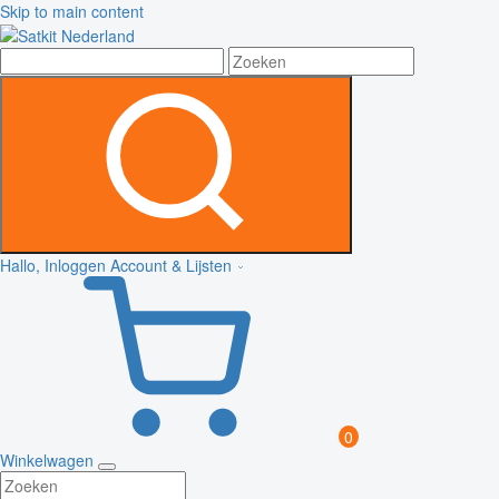
Skip to main content
Hallo, Inloggen
Account & Lijsten
0
Winkelwagen