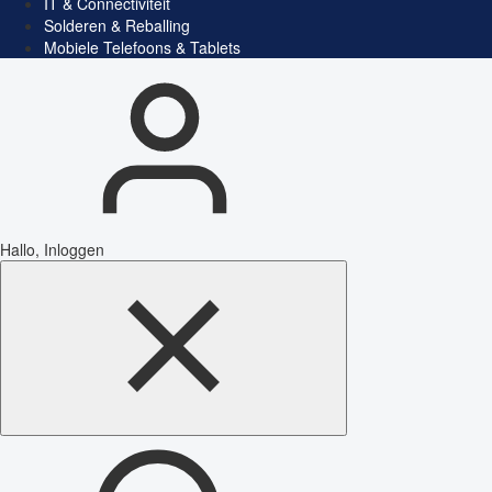
IT & Connectiviteit
Solderen & Reballing
Mobiele Telefoons & Tablets
Hallo, Inloggen