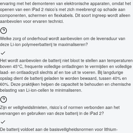
ervaring met het demonteren van elektronische apparaten, omdat het
openen van een iPad 2 risico’s met zich meebrengt op schade aan
componenten, schermen en flexkabels. Dit soort ingreep wordt alleen
aanbevolen voor ervaren technici.
Welke zorg of onderhoud wordt aanbevolen om de levensduur van
deze Li-ion polymeerbatterij te maximaliseren?
Het wordt aanbevolen de batterij niet bloot te stellen aan temperaturen
boven 45°C, frequente volledige ontladingen te vermijden en volledige
laad- en ontlaadcycli slechts af en toe uit te voeren. Bij langdurige
opslag dient de batterij geladen te worden bewaard, tussen 40% en
60%. Deze praktijken helpen de capaciteit te behouden en chemische
belasting van Li-ion-cellen te minimaliseren.
Zijn er veiligheidslimieten, risico’s of normen verbonden aan het
vervangen en gebruiken van deze batterij in de iPad 2?
De batterij voldoet aan de basisveiligheidsnormen voor lithium-