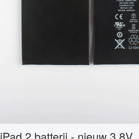
iPad 2 batterij - nieuw 3,8V