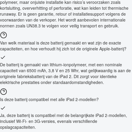
polymeer, maar onjuiste installatie kan risico’s veroorzaken zoals
kortsluiting, oververhitting of perforatie, wat kan leiden tot thermische
runaway. Er is geen garantie, retour of installatiesupport volgens de
voorwaarden van de verkoper. Het wordt aanbevolen internationale
normen zoals UN38.3 te volgen voor veilig transport en gebruik.
Van welk materiaal is deze batterij gemaakt en wat zijn de exacte
capaciteiten, en hoe verhoudt hij zich tot de originele Apple-batterij?
De batterij is gemaakt van lithium-ionpolymeer, met een nominale
capaciteit van 6500 mAh, 3,8 V en 25 Whr, wat gelijkwaardig is aan de
originele fabrieksbatterij van de iPad 2. Dit zorgt voor identieke
elektrische prestaties onder standaardomstandigheden.
Is deze batterij compatibel met alle iPad 2-modellen?
Ja, deze batterij is compatibel met de belangrijkste iPad 2-modellen,
inclusief Wi-Fi- en 3G-versies, evenals verschillende
opslagcapaciteiten.