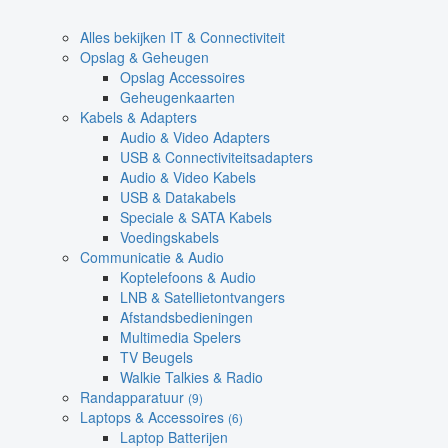
Alles bekijken IT & Connectiviteit
Opslag & Geheugen
Opslag Accessoires
Geheugenkaarten
Kabels & Adapters
Audio & Video Adapters
USB & Connectiviteitsadapters
Audio & Video Kabels
USB & Datakabels
Speciale & SATA Kabels
Voedingskabels
Communicatie & Audio
Koptelefoons & Audio
LNB & Satellietontvangers
Afstandsbedieningen
Multimedia Spelers
TV Beugels
Walkie Talkies & Radio
Randapparatuur
(9)
Laptops & Accessoires
(6)
Laptop Batterijen