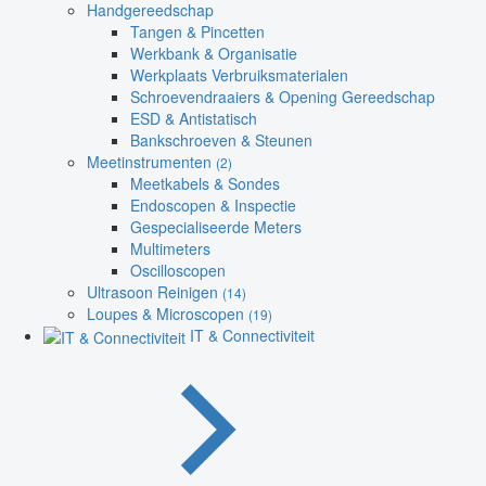
Handgereedschap
Tangen & Pincetten
Werkbank & Organisatie
Werkplaats Verbruiksmaterialen
Schroevendraaiers & Opening Gereedschap
ESD & Antistatisch
Bankschroeven & Steunen
Meetinstrumenten
(2)
Meetkabels & Sondes
Endoscopen & Inspectie
Gespecialiseerde Meters
Multimeters
Oscilloscopen
Ultrasoon Reinigen
(14)
Loupes & Microscopen
(19)
IT & Connectiviteit