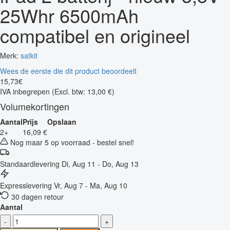
25Whr 6500mAh
compatibel en origineel
Merk:
satkit
Wees de eerste die dit product beoordeelt
15
,
73
€
IVA inbegrepen
(Excl. btw: 13,00 €)
Volumekortingen
Aantal
Prijs
Opslaan
2+
16,09 €
Nog maar 5 op voorraad - bestel snel!
Standaardlevering
Di, Aug 11 - Do, Aug 13
Expresslevering
Vr, Aug 7 - Ma, Aug 10
30 dagen retour
Aantal
-
+