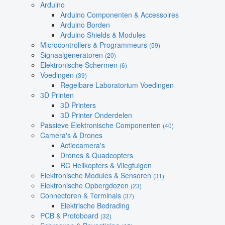
Arduino
Arduino Componenten & Accessoires
Arduino Borden
Arduino Shields & Modules
Microcontrollers & Programmeurs
(59)
Signaalgeneratoren
(20)
Elektronische Schermen
(6)
Voedingen
(39)
Regelbare Laboratorium Voedingen
3D Printen
3D Printers
3D Printer Onderdelen
Passieve Elektronische Componenten
(40)
Camera's & Drones
Actiecamera's
Drones & Quadcopters
RC Helikopters & Vliegtuigen
Elektronische Modules & Sensoren
(31)
Elektronische Opbergdozen
(23)
Connectoren & Terminals
(37)
Elektrische Bedrading
PCB & Protoboard
(32)