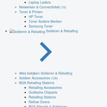
Laptop Laders
Netwerken & Connectiviteit
(15)
Toner & Printen
HP Toner
Toner Andere Merken
Samsung Toner
Solderen & Reballing
Alles bekijken Solderen & Reballing
Soldeer Accessoires
(126)
BGA Reballing Stations
Reballing Accessoires
Grafische Chipsets
Reballing Stations
Reflow Ovens
BGA Stencils & Sjablonen