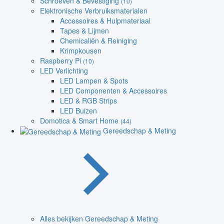
Schroeven & Bevestiging
(10)
Elektronische Verbruiksmaterialen
Accessoires & Hulpmateriaal
Tapes & Lijmen
Chemicaliën & Reiniging
Krimpkousen
Raspberry Pi
(10)
LED Verlichting
LED Lampen & Spots
LED Componenten & Accessoires
LED & RGB Strips
LED Buizen
Domotica & Smart Home
(44)
Gereedschap & Meting
Alles bekijken Gereedschap & Meting