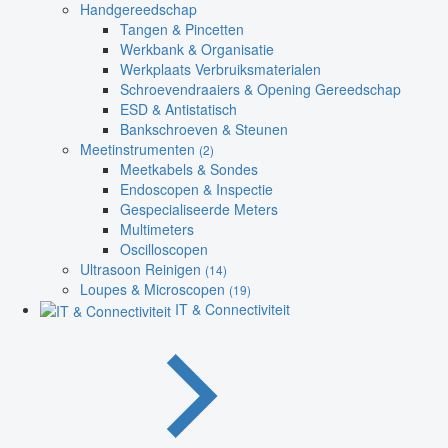
Handgereedschap
Tangen & Pincetten
Werkbank & Organisatie
Werkplaats Verbruiksmaterialen
Schroevendraaiers & Opening Gereedschap
ESD & Antistatisch
Bankschroeven & Steunen
Meetinstrumenten
(2)
Meetkabels & Sondes
Endoscopen & Inspectie
Gespecialiseerde Meters
Multimeters
Oscilloscopen
Ultrasoon Reinigen
(14)
Loupes & Microscopen
(19)
IT & Connectiviteit