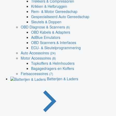
Trekkers & Compressoren
Krikken & Hefbruggen
Rem- & Motor Gereedschap
Gespecialiseerd Auto Gereedschap
Sleutels & Doppen
OBD Diagnose & Scanners
(6)
OBD Kabels & Adapters
AdBlue Emulators
OBD Scanners & Interfaces
ECU- & Sleutelprogrammering
Auto Accessoires
(24)
Motor Accessoires
(8)
Topkoffers & Helmhouders
Bagagedragers en Koffers
Fietsaccessoires
(7)
Batterijen & Laders