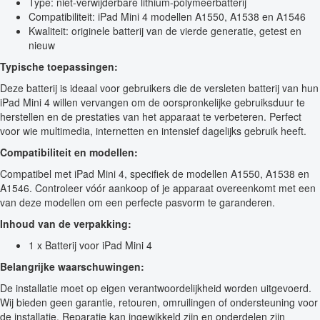
Type: niet-verwijderbare lithium-polymeerbatterij
Compatibiliteit: iPad Mini 4 modellen A1550, A1538 en A1546
Kwaliteit: originele batterij van de vierde generatie, getest en
nieuw
Typische toepassingen:
Deze batterij is ideaal voor gebruikers die de versleten batterij van hun
iPad Mini 4 willen vervangen om de oorspronkelijke gebruiksduur te
herstellen en de prestaties van het apparaat te verbeteren. Perfect
voor wie multimedia, internetten en intensief dagelijks gebruik heeft.
Compatibiliteit en modellen:
Compatibel met iPad Mini 4, specifiek de modellen A1550, A1538 en
A1546. Controleer vóór aankoop of je apparaat overeenkomt met een
van deze modellen om een perfecte pasvorm te garanderen.
Inhoud van de verpakking:
1 x Batterij voor iPad Mini 4
Belangrijke waarschuwingen:
De installatie moet op eigen verantwoordelijkheid worden uitgevoerd.
Wij bieden geen garantie, retouren, omruilingen of ondersteuning voor
de installatie. Reparatie kan ingewikkeld zijn en onderdelen zijn