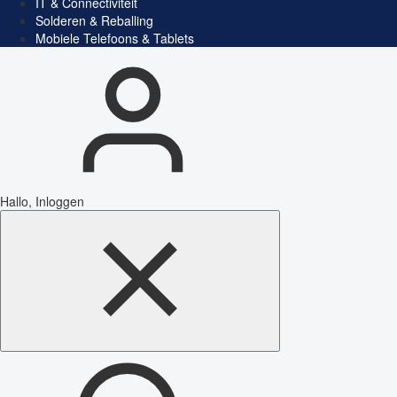
IT & Connectiviteit
Solderen & Reballing
Mobiele Telefoons & Tablets
Hallo, Inloggen