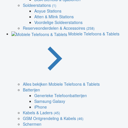
Soldeerstations
(1)
Aoyue Stations
Atten & Mlink Stations
Voordelige Soldeerstations
Reserveonderdelen & Accessoires
(258)
Mobiele Telefoons & Tablets
Alles bekijken Mobiele Telefoons & Tablets
Batterijen
Generieke Telefoonbatterijen
Samsung Galaxy
iPhone
Kabels & Laders
(45)
GSM Ontgrendeling & Kabels
(46)
Schermen