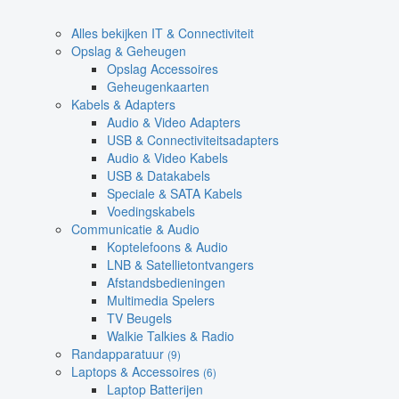
Alles bekijken IT & Connectiviteit
Opslag & Geheugen
Opslag Accessoires
Geheugenkaarten
Kabels & Adapters
Audio & Video Adapters
USB & Connectiviteitsadapters
Audio & Video Kabels
USB & Datakabels
Speciale & SATA Kabels
Voedingskabels
Communicatie & Audio
Koptelefoons & Audio
LNB & Satellietontvangers
Afstandsbedieningen
Multimedia Spelers
TV Beugels
Walkie Talkies & Radio
Randapparatuur
(9)
Laptops & Accessoires
(6)
Laptop Batterijen