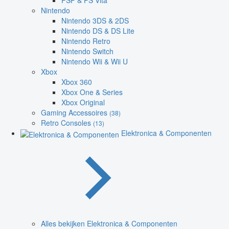
PSP & PS Vita
Nintendo
Nintendo 3DS & 2DS
Nintendo DS & DS Lite
Nintendo Retro
Nintendo Switch
Nintendo Wii & Wii U
Xbox
Xbox 360
Xbox One & Series
Xbox Original
Gaming Accessoires
(38)
Retro Consoles
(13)
Elektronica & Componenten
Alles bekijken Elektronica & Componenten