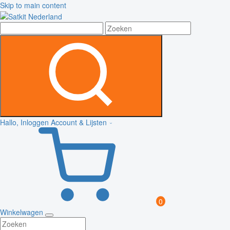
Skip to main content
Hallo, Inloggen
Account & Lijsten
0
Winkelwagen