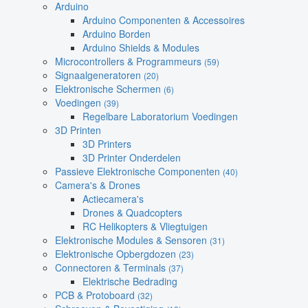
Arduino
Arduino Componenten & Accessoires
Arduino Borden
Arduino Shields & Modules
Microcontrollers & Programmeurs
(59)
Signaalgeneratoren
(20)
Elektronische Schermen
(6)
Voedingen
(39)
Regelbare Laboratorium Voedingen
3D Printen
3D Printers
3D Printer Onderdelen
Passieve Elektronische Componenten
(40)
Camera's & Drones
Actiecamera's
Drones & Quadcopters
RC Helikopters & Vliegtuigen
Elektronische Modules & Sensoren
(31)
Elektronische Opbergdozen
(23)
Connectoren & Terminals
(37)
Elektrische Bedrading
PCB & Protoboard
(32)