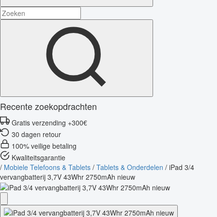
Recente zoekopdrachten
Gratis verzending +300€
30 dagen retour
100% veilige betaling
Kwaliteitsgarantie
/
Mobiele Telefoons & Tablets
/
Tablets & Onderdelen
/
iPad 3/4
vervangbatterij 3,7V 43Whr 2750mAh nieuw