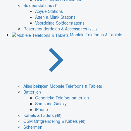
Soldeerstations
(1)
Aoyue Stations
Atten & Mlink Stations
Voordelige Soldeerstations
Reserveonderdelen & Accessoires
(258)
Mobiele Telefoons & Tablets
Alles bekijken Mobiele Telefoons & Tablets
Batterijen
Generieke Telefoonbatterijen
Samsung Galaxy
iPhone
Kabels & Laders
(45)
GSM Ontgrendeling & Kabels
(46)
Schermen