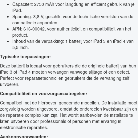
Capaciteit: 2750 mAh voor langdurig en efficiënt gebruik van je
iPad.
Spanning: 3,8 V, geschikt voor de technische vereisten van de
compatibele apparaten.
APN: 616-00042, voor authenticiteit en compatibiliteit van het
product.
Inhoud van de verpakking: 1 batterij voor iPad 3 en iPad 4 van
5,5 inch.
Typische toepassingen:
Deze batterij is ideaal voor gebruikers die de originele batterij van hun
iPad 3 of iPad 4 moeten vervangen vanwege slijtage of een defect.
Perfect voor reparatietechnici en gebruikers die de vervanging zelf
uitvoeren.
Compatibiliteit en voorzorgsmaatregelen:
Compatibel met de hierboven genoemde modellen. De installatie moet
zorgvuldig worden uitgevoerd, omdat de onderdelen kwetsbaar zijn en
de reparatie complex kan zijn. Het wordt aanbevolen de installatie te
laten uitvoeren door professionals of personen met ervaring in
elektronische reparaties.
Aankoopvoorwaarden: