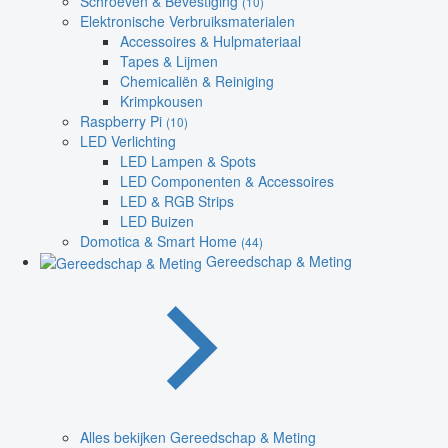
Schroeven & Bevestiging
(10)
Elektronische Verbruiksmaterialen
Accessoires & Hulpmateriaal
Tapes & Lijmen
Chemicaliën & Reiniging
Krimpkousen
Raspberry Pi
(10)
LED Verlichting
LED Lampen & Spots
LED Componenten & Accessoires
LED & RGB Strips
LED Buizen
Domotica & Smart Home
(44)
Gereedschap & Meting
Alles bekijken Gereedschap & Meting