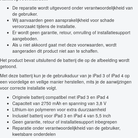
De reparatie wordt uitgevoerd onder verantwoordelijkheid van
de gebruiker.
Wij aanvaarden geen aansprakelijkheid voor schade
veroorzaakt tijdens de installatie.
Er wordt geen garantie, retour, omruiling of installatiesupport
aangeboden.
Als u niet akkoord gaat met deze voorwaarden, wordt
aangeraden dit product niet aan te schaffen.
Het product bevat uitsluitend de batterij die op de afbeelding wordt
getoond.
Met deze batterij kun je de gebruiksduur van je iPad 3 of iPad 4 op
een voordelige en veilige manier herstellen, mits je de aanwijzingen
voor correcte installatie volgt.
Originele batterij compatibel met iPad 3 en iPad 4
Capaciteit van 2750 mAh en spanning van 3,8 V
Lithium-ion polymeren voor extra duurzaamheid
Inclusief batterij voor iPad 3 en iPad 4 van 5,5 inch
Geen garantie, retour of installatiesupport inbegrepen
Reparatie onder verantwoordelijkheid van de gebruiker,
kwetsbare onderdelen