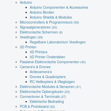
Arduino
Arduino Componenten & Accessoires
Arduino Borden
Arduino Shields & Modules
Microcontrollers & Programmeurs
(59)
Signaalgeneratoren
(20)
Elektronische Schermen
(6)
Voedingen
(39)
Regelbare Laboratorium Voedingen
3D Printen
3D Printers
3D Printer Onderdelen
Passieve Elektronische Componenten
(40)
Camera's & Drones
Actiecamera's
Drones & Quadcopters
RC Helikopters & Vliegtuigen
Elektronische Modules & Sensoren
(31)
Elektronische Opbergdozen
(23)
Connectoren & Terminals
(37)
Elektrische Bedrading
PCB & Protoboard
(32)