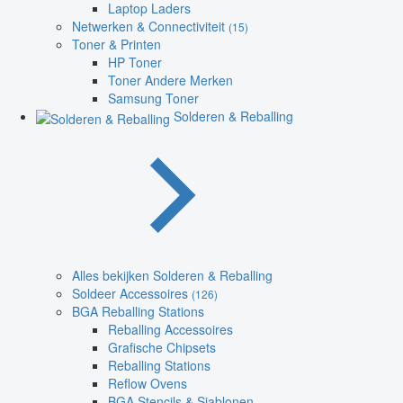
Laptop Laders
Netwerken & Connectiviteit
(15)
Toner & Printen
HP Toner
Toner Andere Merken
Samsung Toner
Solderen & Reballing
Alles bekijken Solderen & Reballing
Soldeer Accessoires
(126)
BGA Reballing Stations
Reballing Accessoires
Grafische Chipsets
Reballing Stations
Reflow Ovens
BGA Stencils & Sjablonen