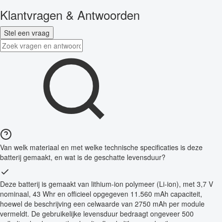
Klantvragen & Antwoorden
Stel een vraag
Van welk materiaal en met welke technische specificaties is deze
batterij gemaakt, en wat is de geschatte levensduur?
Deze batterij is gemaakt van lithium-ion polymeer (Li-ion), met 3,7 V
nominaal, 43 Whr en officieel opgegeven 11.560 mAh capaciteit,
hoewel de beschrijving een celwaarde van 2750 mAh per module
vermeldt. De gebruikelijke levensduur bedraagt ongeveer 500