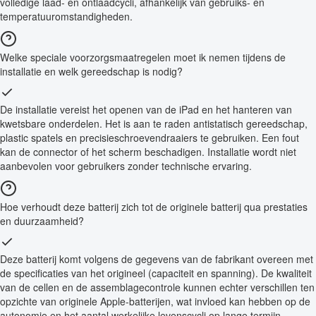
volledige laad- en ontlaadcycli, afhankelijk van gebruiks- en
temperatuuromstandigheden.
Welke speciale voorzorgsmaatregelen moet ik nemen tijdens de
installatie en welk gereedschap is nodig?
De installatie vereist het openen van de iPad en het hanteren van
kwetsbare onderdelen. Het is aan te raden antistatisch gereedschap,
plastic spatels en precisieschroevendraaiers te gebruiken. Een fout
kan de connector of het scherm beschadigen. Installatie wordt niet
aanbevolen voor gebruikers zonder technische ervaring.
Hoe verhoudt deze batterij zich tot de originele batterij qua prestaties
en duurzaamheid?
Deze batterij komt volgens de gegevens van de fabrikant overeen met
de specificaties van het origineel (capaciteit en spanning). De kwaliteit
van de cellen en de assemblagecontrole kunnen echter verschillen ten
opzichte van originele Apple-batterijen, wat invloed kan hebben op de
autonomie en het aantal werkelijke levenscycli op lange termijn.