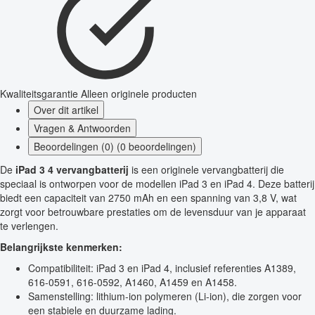
Kwaliteitsgarantie
Alleen originele producten
Over dit artikel
Vragen & Antwoorden
Beoordelingen (0) (0 beoordelingen)
De
iPad 3 4 vervangbatterij
is een originele vervangbatterij die
speciaal is ontworpen voor de modellen iPad 3 en iPad 4. Deze batterij
biedt een capaciteit van 2750 mAh en een spanning van 3,8 V, wat
zorgt voor betrouwbare prestaties om de levensduur van je apparaat
te verlengen.
Belangrijkste kenmerken:
Compatibiliteit: iPad 3 en iPad 4, inclusief referenties A1389,
616-0591, 616-0592, A1460, A1459 en A1458.
Samenstelling: lithium-ion polymeren (Li-ion), die zorgen voor
een stabiele en duurzame lading.