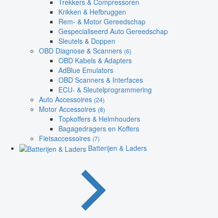
Trekkers & Compressoren
Krikken & Hefbruggen
Rem- & Motor Gereedschap
Gespecialiseerd Auto Gereedschap
Sleutels & Doppen
OBD Diagnose & Scanners
(6)
OBD Kabels & Adapters
AdBlue Emulators
OBD Scanners & Interfaces
ECU- & Sleutelprogrammering
Auto Accessoires
(24)
Motor Accessoires
(8)
Topkoffers & Helmhouders
Bagagedragers en Koffers
Fietsaccessoires
(7)
Batterijen & Laders