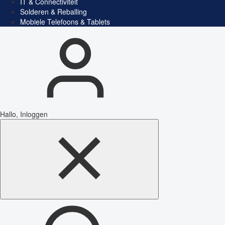
IT & Connectiviteit
Solderen & Reballing
Mobiele Telefoons & Tablets
Hallo, Inloggen