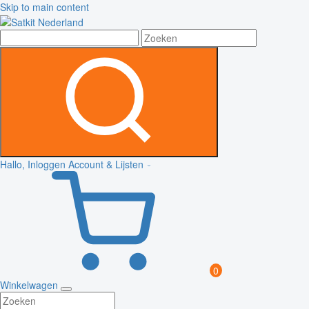
Skip to main content
Hallo, Inloggen
Account & Lijsten
0
Winkelwagen