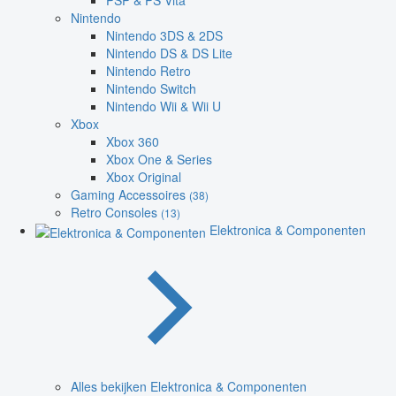
PSP & PS Vita
Nintendo
Nintendo 3DS & 2DS
Nintendo DS & DS Lite
Nintendo Retro
Nintendo Switch
Nintendo Wii & Wii U
Xbox
Xbox 360
Xbox One & Series
Xbox Original
Gaming Accessoires
(38)
Retro Consoles
(13)
Elektronica & Componenten
Alles bekijken Elektronica & Componenten