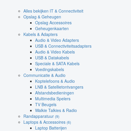
Alles bekijken IT & Connectiviteit
Opslag & Geheugen
Opslag Accessoires
Geheugenkaarten
Kabels & Adapters
Audio & Video Adapters
USB & Connectiviteitsadapters
Audio & Video Kabels
USB & Datakabels
Speciale & SATA Kabels
Voedingskabels
Communicatie & Audio
Koptelefoons & Audio
LNB & Satellietontvangers
Afstandsbedieningen
Multimedia Spelers
TV Beugels
Walkie Talkies & Radio
Randapparatuur
(9)
Laptops & Accessoires
(6)
Laptop Batterijen