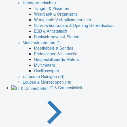
Handgereedschap
Tangen & Pincetten
Werkbank & Organisatie
Werkplaats Verbruiksmaterialen
Schroevendraaiers & Opening Gereedschap
ESD & Antistatisch
Bankschroeven & Steunen
Meetinstrumenten
(2)
Meetkabels & Sondes
Endoscopen & Inspectie
Gespecialiseerde Meters
Multimeters
Oscilloscopen
Ultrasoon Reinigen
(14)
Loupes & Microscopen
(19)
IT & Connectiviteit