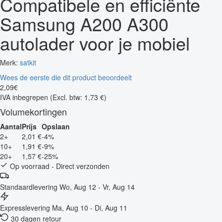
Compatibele en efficiënte
Samsung A200 A300
autolader voor je mobiel
Merk:
satkit
Wees de eerste die dit product beoordeelt
2
,
09
€
IVA inbegrepen
(Excl. btw: 1,73 €)
Volumekortingen
Aantal
Prijs
Opslaan
2+
2,01 €
-4%
10+
1,91 €
-9%
20+
1,57 €
-25%
Op voorraad - Direct verzonden
Standaardlevering
Wo, Aug 12 - Vr, Aug 14
Expresslevering
Ma, Aug 10 - Di, Aug 11
30 dagen retour