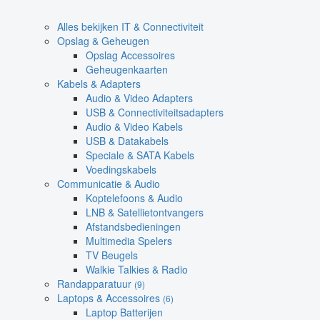
Alles bekijken IT & Connectiviteit
Opslag & Geheugen
Opslag Accessoires
Geheugenkaarten
Kabels & Adapters
Audio & Video Adapters
USB & Connectiviteitsadapters
Audio & Video Kabels
USB & Datakabels
Speciale & SATA Kabels
Voedingskabels
Communicatie & Audio
Koptelefoons & Audio
LNB & Satellietontvangers
Afstandsbedieningen
Multimedia Spelers
TV Beugels
Walkie Talkies & Radio
Randapparatuur
(9)
Laptops & Accessoires
(6)
Laptop Batterijen