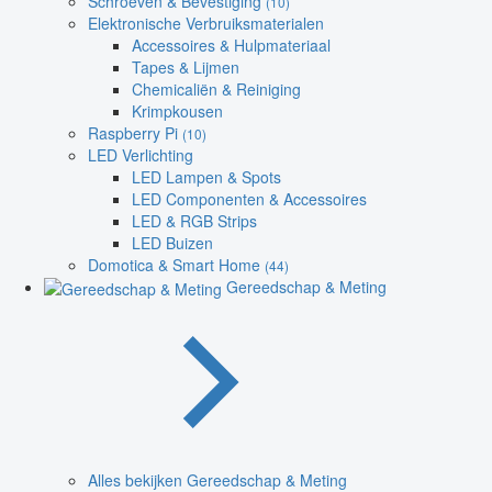
Schroeven & Bevestiging
(10)
Elektronische Verbruiksmaterialen
Accessoires & Hulpmateriaal
Tapes & Lijmen
Chemicaliën & Reiniging
Krimpkousen
Raspberry Pi
(10)
LED Verlichting
LED Lampen & Spots
LED Componenten & Accessoires
LED & RGB Strips
LED Buizen
Domotica & Smart Home
(44)
Gereedschap & Meting
Alles bekijken Gereedschap & Meting