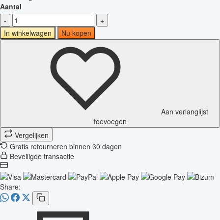
Aantal
-
+
In winkelwagen
Nu kopen
Aan verlanglijst
toevoegen
Vergelijken
Gratis retourneren binnen 30 dagen
Beveiligde transactie
Share: