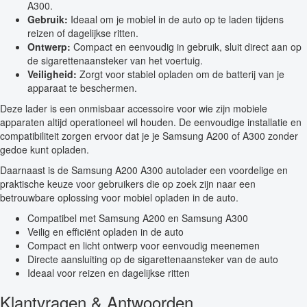
A300.
Gebruik:
Ideaal om je mobiel in de auto op te laden tijdens
reizen of dagelijkse ritten.
Ontwerp:
Compact en eenvoudig in gebruik, sluit direct aan op
de sigarettenaansteker van het voertuig.
Veiligheid:
Zorgt voor stabiel opladen om de batterij van je
apparaat te beschermen.
Deze lader is een onmisbaar accessoire voor wie zijn mobiele
apparaten altijd operationeel wil houden. De eenvoudige installatie en
compatibiliteit zorgen ervoor dat je je Samsung A200 of A300 zonder
gedoe kunt opladen.
Daarnaast is de Samsung A200 A300 autolader een voordelige en
praktische keuze voor gebruikers die op zoek zijn naar een
betrouwbare oplossing voor mobiel opladen in de auto.
Compatibel met Samsung A200 en Samsung A300
Veilig en efficiënt opladen in de auto
Compact en licht ontwerp voor eenvoudig meenemen
Directe aansluiting op de sigarettenaansteker van de auto
Ideaal voor reizen en dagelijkse ritten
Klantvragen & Antwoorden