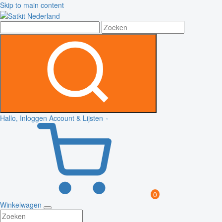
Skip to main content
Hallo, Inloggen
Account & Lijsten
0
Winkelwagen