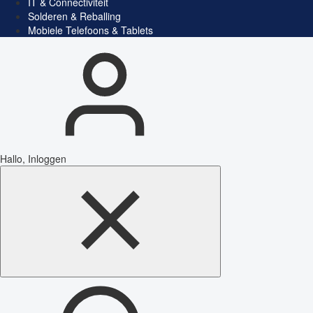
IT & Connectiviteit
Solderen & Reballing
Mobiele Telefoons & Tablets
Hallo, Inloggen