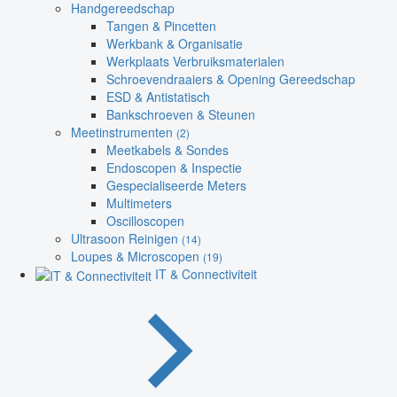
Handgereedschap
Tangen & Pincetten
Werkbank & Organisatie
Werkplaats Verbruiksmaterialen
Schroevendraaiers & Opening Gereedschap
ESD & Antistatisch
Bankschroeven & Steunen
Meetinstrumenten
(2)
Meetkabels & Sondes
Endoscopen & Inspectie
Gespecialiseerde Meters
Multimeters
Oscilloscopen
Ultrasoon Reinigen
(14)
Loupes & Microscopen
(19)
IT & Connectiviteit