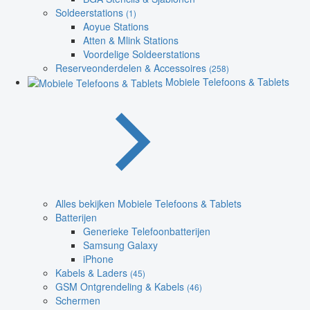
Soldeerstations
(1)
Aoyue Stations
Atten & Mlink Stations
Voordelige Soldeerstations
Reserveonderdelen & Accessoires
(258)
Mobiele Telefoons & Tablets
Alles bekijken Mobiele Telefoons & Tablets
Batterijen
Generieke Telefoonbatterijen
Samsung Galaxy
iPhone
Kabels & Laders
(45)
GSM Ontgrendeling & Kabels
(46)
Schermen