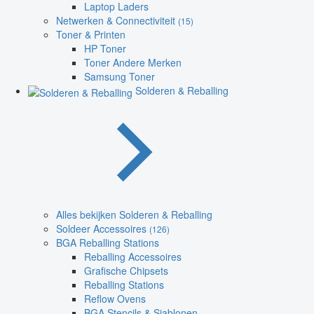
Laptop Laders
Netwerken & Connectiviteit
(15)
Toner & Printen
HP Toner
Toner Andere Merken
Samsung Toner
Solderen & Reballing
Alles bekijken Solderen & Reballing
Soldeer Accessoires
(126)
BGA Reballing Stations
Reballing Accessoires
Grafische Chipsets
Reballing Stations
Reflow Ovens
BGA Stencils & Sjablonen