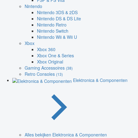
PSP & PS Vita
Nintendo
Nintendo 3DS & 2DS
Nintendo DS & DS Lite
Nintendo Retro
Nintendo Switch
Nintendo Wii & Wii U
Xbox
Xbox 360
Xbox One & Series
Xbox Original
Gaming Accessoires
(38)
Retro Consoles
(13)
Elektronica & Componenten
Alles bekijken Elektronica & Componenten