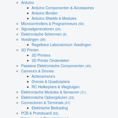
Arduino
Arduino Componenten & Accessoires
Arduino Borden
Arduino Shields & Modules
Microcontrollers & Programmeurs
(59)
Signaalgeneratoren
(20)
Elektronische Schermen
(6)
Voedingen
(39)
Regelbare Laboratorium Voedingen
3D Printen
3D Printers
3D Printer Onderdelen
Passieve Elektronische Componenten
(40)
Camera's & Drones
Actiecamera's
Drones & Quadcopters
RC Helikopters & Vliegtuigen
Elektronische Modules & Sensoren
(31)
Elektronische Opbergdozen
(23)
Connectoren & Terminals
(37)
Elektrische Bedrading
PCB & Protoboard
(32)