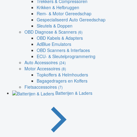
Trekkers & Compressoren
Krikken & Hefbruggen
Rem- & Motor Gereedschap
Gespecialiseerd Auto Gereedschap
Sleutels & Doppen
OBD Diagnose & Scanners
(6)
OBD Kabels & Adapters
AdBlue Emulators
OBD Scanners & Interfaces
ECU- & Sleutelprogrammering
Auto Accessoires
(24)
Motor Accessoires
(8)
Topkoffers & Helmhouders
Bagagedragers en Koffers
Fietsaccessoires
(7)
Batterijen & Laders