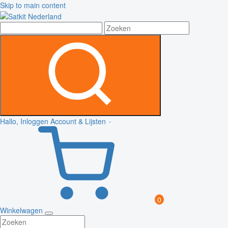
Skip to main content
Hallo, Inloggen
Account & Lijsten
0
Winkelwagen