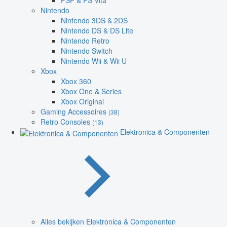
PSP & PS Vita
Nintendo
Nintendo 3DS & 2DS
Nintendo DS & DS Lite
Nintendo Retro
Nintendo Switch
Nintendo Wii & Wii U
Xbox
Xbox 360
Xbox One & Series
Xbox Original
Gaming Accessoires
(38)
Retro Consoles
(13)
Elektronica & Componenten
Alles bekijken Elektronica & Componenten