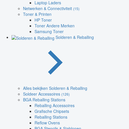
Laptop Laders
Netwerken & Connectiviteit
(15)
Toner & Printen
HP Toner
Toner Andere Merken
Samsung Toner
Solderen & Reballing
Alles bekijken Solderen & Reballing
Soldeer Accessoires
(126)
BGA Reballing Stations
Reballing Accessoires
Grafische Chipsets
Reballing Stations
Reflow Ovens
BGA Stencils & Sjablonen