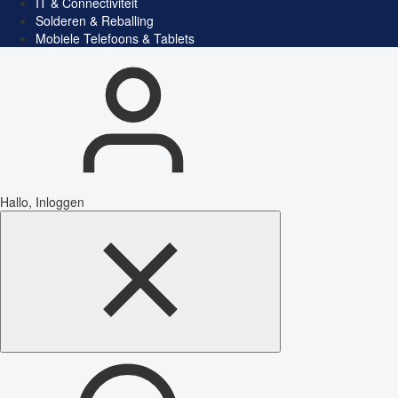
IT & Connectiviteit
Solderen & Reballing
Mobiele Telefoons & Tablets
Hallo, Inloggen