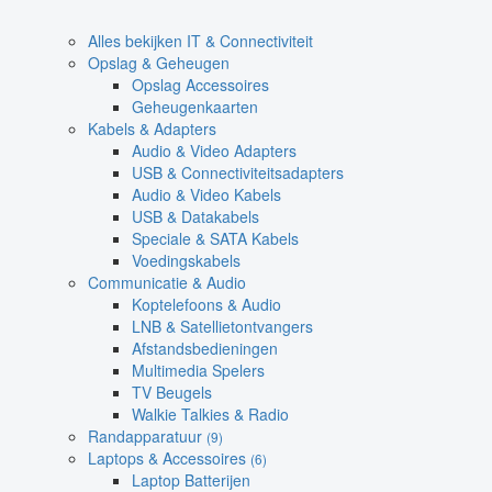
Alles bekijken IT & Connectiviteit
Opslag & Geheugen
Opslag Accessoires
Geheugenkaarten
Kabels & Adapters
Audio & Video Adapters
USB & Connectiviteitsadapters
Audio & Video Kabels
USB & Datakabels
Speciale & SATA Kabels
Voedingskabels
Communicatie & Audio
Koptelefoons & Audio
LNB & Satellietontvangers
Afstandsbedieningen
Multimedia Spelers
TV Beugels
Walkie Talkies & Radio
Randapparatuur
(9)
Laptops & Accessoires
(6)
Laptop Batterijen