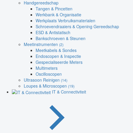
Handgereedschap
Tangen & Pincetten
Werkbank & Organisatie
Werkplaats Verbruiksmaterialen
Schroevendraaiers & Opening Gereedschap
ESD & Antistatisch
Bankschroeven & Steunen
Meetinstrumenten
(2)
Meetkabels & Sondes
Endoscopen & Inspectie
Gespecialiseerde Meters
Multimeters
Oscilloscopen
Ultrasoon Reinigen
(14)
Loupes & Microscopen
(19)
IT & Connectiviteit