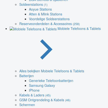
Soldeerstations
(1)
Aoyue Stations
Atten & Mlink Stations
Voordelige Soldeerstations
Reserveonderdelen & Accessoires
(258)
Mobiele Telefoons & Tablets
Alles bekijken Mobiele Telefoons & Tablets
Batterijen
Generieke Telefoonbatterijen
Samsung Galaxy
iPhone
Kabels & Laders
(45)
GSM Ontgrendeling & Kabels
(46)
Schermen