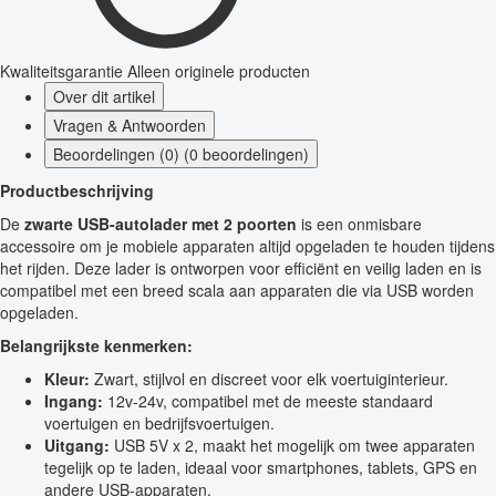
Kwaliteitsgarantie
Alleen originele producten
Over dit artikel
Vragen & Antwoorden
Beoordelingen (0) (0 beoordelingen)
Productbeschrijving
De
zwarte USB-autolader met 2 poorten
is een onmisbare
accessoire om je mobiele apparaten altijd opgeladen te houden tijdens
het rijden. Deze lader is ontworpen voor efficiënt en veilig laden en is
compatibel met een breed scala aan apparaten die via USB worden
opgeladen.
Belangrijkste kenmerken:
Kleur:
Zwart, stijlvol en discreet voor elk voertuiginterieur.
Ingang:
12v-24v, compatibel met de meeste standaard
voertuigen en bedrijfsvoertuigen.
Uitgang:
USB 5V x 2, maakt het mogelijk om twee apparaten
tegelijk op te laden, ideaal voor smartphones, tablets, GPS en
andere USB-apparaten.