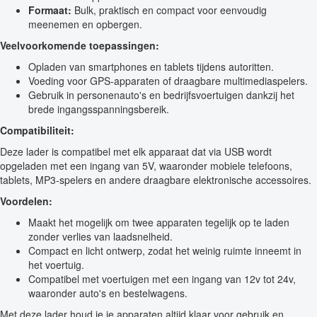
Formaat:
Bulk, praktisch en compact voor eenvoudig
meenemen en opbergen.
Veelvoorkomende toepassingen:
Opladen van smartphones en tablets tijdens autoritten.
Voeding voor GPS-apparaten of draagbare multimediaspelers.
Gebruik in personenauto's en bedrijfsvoertuigen dankzij het
brede ingangsspanningsbereik.
Compatibiliteit:
Deze lader is compatibel met elk apparaat dat via USB wordt
opgeladen met een ingang van 5V, waaronder mobiele telefoons,
tablets, MP3-spelers en andere draagbare elektronische accessoires.
Voordelen:
Maakt het mogelijk om twee apparaten tegelijk op te laden
zonder verlies van laadsnelheid.
Compact en licht ontwerp, zodat het weinig ruimte inneemt in
het voertuig.
Compatibel met voertuigen met een ingang van 12v tot 24v,
waaronder auto's en bestelwagens.
Met deze lader houd je je apparaten altijd klaar voor gebruik en