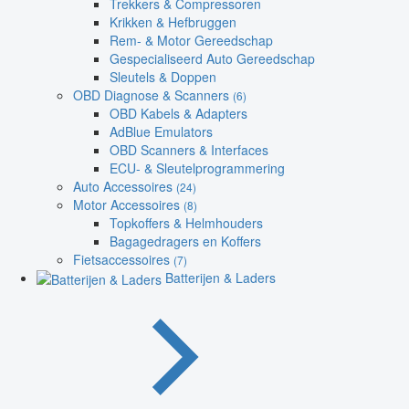
Trekkers & Compressoren
Krikken & Hefbruggen
Rem- & Motor Gereedschap
Gespecialiseerd Auto Gereedschap
Sleutels & Doppen
OBD Diagnose & Scanners
(6)
OBD Kabels & Adapters
AdBlue Emulators
OBD Scanners & Interfaces
ECU- & Sleutelprogrammering
Auto Accessoires
(24)
Motor Accessoires
(8)
Topkoffers & Helmhouders
Bagagedragers en Koffers
Fietsaccessoires
(7)
Batterijen & Laders