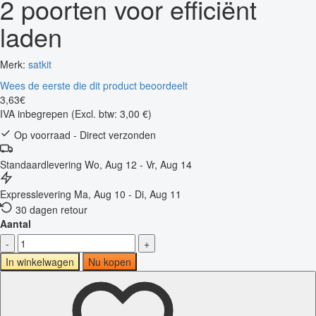
2 poorten voor efficiënt
laden
Merk:
satkit
Wees de eerste die dit product beoordeelt
3
,
63
€
IVA inbegrepen
(Excl. btw: 3,00 €)
Op voorraad - Direct verzonden
Standaardlevering
Wo, Aug 12 - Vr, Aug 14
Expresslevering
Ma, Aug 10 - Di, Aug 11
30 dagen retour
Aantal
-
+
In winkelwagen
Nu kopen