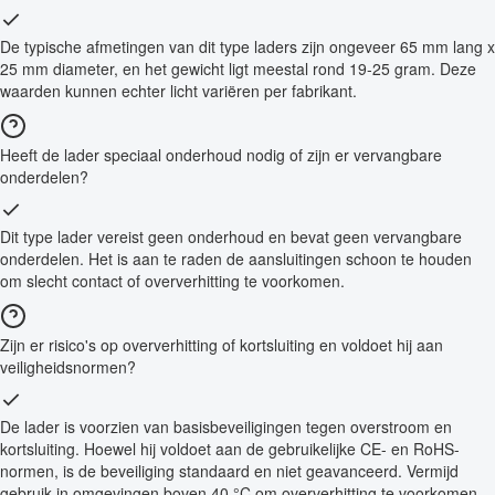
De typische afmetingen van dit type laders zijn ongeveer 65 mm lang x
25 mm diameter, en het gewicht ligt meestal rond 19-25 gram. Deze
waarden kunnen echter licht variëren per fabrikant.
Heeft de lader speciaal onderhoud nodig of zijn er vervangbare
onderdelen?
Dit type lader vereist geen onderhoud en bevat geen vervangbare
onderdelen. Het is aan te raden de aansluitingen schoon te houden
om slecht contact of oververhitting te voorkomen.
Zijn er risico's op oververhitting of kortsluiting en voldoet hij aan
veiligheidsnormen?
De lader is voorzien van basisbeveiligingen tegen overstroom en
kortsluiting. Hoewel hij voldoet aan de gebruikelijke CE- en RoHS-
normen, is de beveiliging standaard en niet geavanceerd. Vermijd
gebruik in omgevingen boven 40 °C om oververhitting te voorkomen.