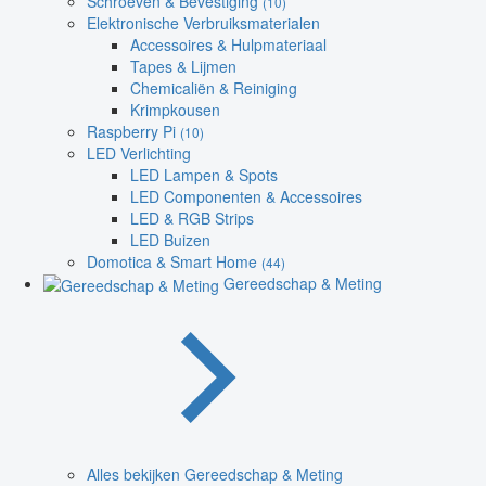
Schroeven & Bevestiging
(10)
Elektronische Verbruiksmaterialen
Accessoires & Hulpmateriaal
Tapes & Lijmen
Chemicaliën & Reiniging
Krimpkousen
Raspberry Pi
(10)
LED Verlichting
LED Lampen & Spots
LED Componenten & Accessoires
LED & RGB Strips
LED Buizen
Domotica & Smart Home
(44)
Gereedschap & Meting
Alles bekijken Gereedschap & Meting