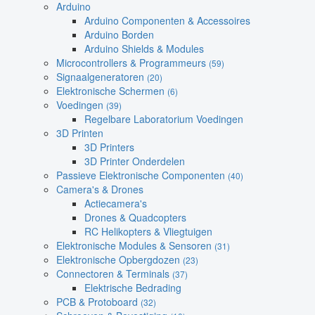
Arduino
Arduino Componenten & Accessoires
Arduino Borden
Arduino Shields & Modules
Microcontrollers & Programmeurs
(59)
Signaalgeneratoren
(20)
Elektronische Schermen
(6)
Voedingen
(39)
Regelbare Laboratorium Voedingen
3D Printen
3D Printers
3D Printer Onderdelen
Passieve Elektronische Componenten
(40)
Camera's & Drones
Actiecamera's
Drones & Quadcopters
RC Helikopters & Vliegtuigen
Elektronische Modules & Sensoren
(31)
Elektronische Opbergdozen
(23)
Connectoren & Terminals
(37)
Elektrische Bedrading
PCB & Protoboard
(32)