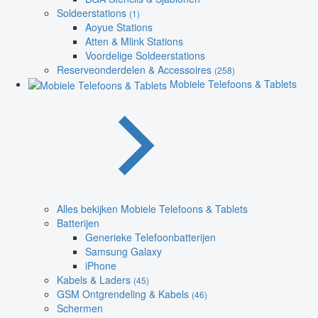
Soldeerstations
(1)
Aoyue Stations
Atten & Mlink Stations
Voordelige Soldeerstations
Reserveonderdelen & Accessoires
(258)
Mobiele Telefoons & Tablets
Alles bekijken Mobiele Telefoons & Tablets
Batterijen
Generieke Telefoonbatterijen
Samsung Galaxy
iPhone
Kabels & Laders
(45)
GSM Ontgrendeling & Kabels
(46)
Schermen