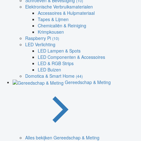
Schroeven & Bevestiging
(10)
Elektronische Verbruiksmaterialen
Accessoires & Hulpmateriaal
Tapes & Lijmen
Chemicaliën & Reiniging
Krimpkousen
Raspberry Pi
(10)
LED Verlichting
LED Lampen & Spots
LED Componenten & Accessoires
LED & RGB Strips
LED Buizen
Domotica & Smart Home
(44)
Gereedschap & Meting
Alles bekijken Gereedschap & Meting