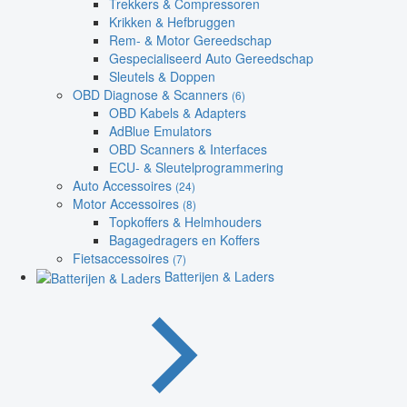
Trekkers & Compressoren
Krikken & Hefbruggen
Rem- & Motor Gereedschap
Gespecialiseerd Auto Gereedschap
Sleutels & Doppen
OBD Diagnose & Scanners
(6)
OBD Kabels & Adapters
AdBlue Emulators
OBD Scanners & Interfaces
ECU- & Sleutelprogrammering
Auto Accessoires
(24)
Motor Accessoires
(8)
Topkoffers & Helmhouders
Bagagedragers en Koffers
Fietsaccessoires
(7)
Batterijen & Laders