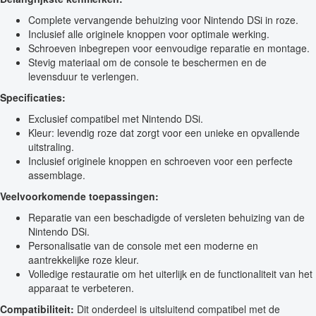
Complete vervangende behuizing voor Nintendo DSi in roze.
Inclusief alle originele knoppen voor optimale werking.
Schroeven inbegrepen voor eenvoudige reparatie en montage.
Stevig materiaal om de console te beschermen en de
levensduur te verlengen.
Specificaties:
Exclusief compatibel met Nintendo DSi.
Kleur: levendig roze dat zorgt voor een unieke en opvallende
uitstraling.
Inclusief originele knoppen en schroeven voor een perfecte
assemblage.
Veelvoorkomende toepassingen:
Reparatie van een beschadigde of versleten behuizing van de
Nintendo DSi.
Personalisatie van de console met een moderne en
aantrekkelijke roze kleur.
Volledige restauratie om het uiterlijk en de functionaliteit van het
apparaat te verbeteren.
Compatibiliteit:
Dit onderdeel is uitsluitend compatibel met de