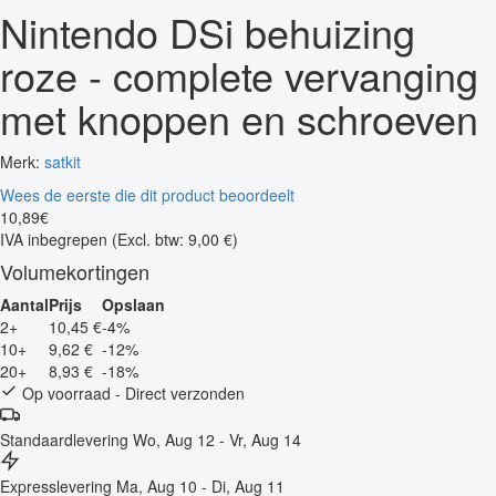
Nintendo DSi behuizing
roze - complete vervanging
met knoppen en schroeven
Merk:
satkit
Wees de eerste die dit product beoordeelt
10
,
89
€
IVA inbegrepen
(Excl. btw: 9,00 €)
Volumekortingen
Aantal
Prijs
Opslaan
2+
10,45 €
-4%
10+
9,62 €
-12%
20+
8,93 €
-18%
Op voorraad - Direct verzonden
Standaardlevering
Wo, Aug 12 - Vr, Aug 14
Expresslevering
Ma, Aug 10 - Di, Aug 11