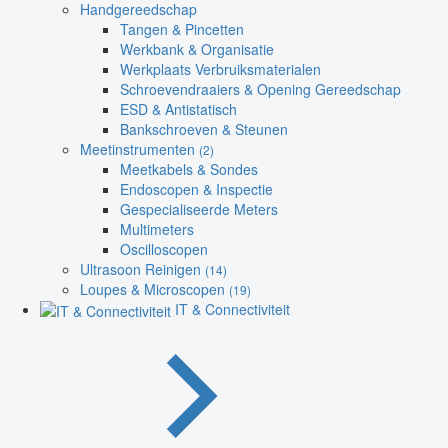
Handgereedschap
Tangen & Pincetten
Werkbank & Organisatie
Werkplaats Verbruiksmaterialen
Schroevendraaiers & Opening Gereedschap
ESD & Antistatisch
Bankschroeven & Steunen
Meetinstrumenten
(2)
Meetkabels & Sondes
Endoscopen & Inspectie
Gespecialiseerde Meters
Multimeters
Oscilloscopen
Ultrasoon Reinigen
(14)
Loupes & Microscopen
(19)
IT & Connectiviteit