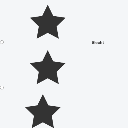
Slecht