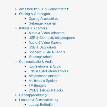
Alles bekijken IT & Connectiviteit
Opslag & Geheugen
Opslag Accessoires
Geheugenkaarten
Kabels & Adapters
Audio & Video Adapters
USB & Connectiviteitsadapters
Audio & Video Kabels
USB & Datakabels
Speciale & SATA Kabels
Voedingskabels
Communicatie & Audio
Koptelefoons & Audio
LNB & Satellietontvangers
Afstandsbedieningen
Multimedia Spelers
TV Beugels
Walkie Talkies & Radio
Randapparatuur
(9)
Laptops & Accessoires
(6)
Laptop Batterijen