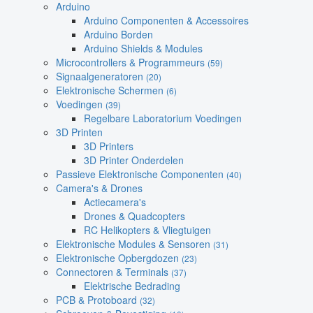
Arduino
Arduino Componenten & Accessoires
Arduino Borden
Arduino Shields & Modules
Microcontrollers & Programmeurs
(59)
Signaalgeneratoren
(20)
Elektronische Schermen
(6)
Voedingen
(39)
Regelbare Laboratorium Voedingen
3D Printen
3D Printers
3D Printer Onderdelen
Passieve Elektronische Componenten
(40)
Camera's & Drones
Actiecamera's
Drones & Quadcopters
RC Helikopters & Vliegtuigen
Elektronische Modules & Sensoren
(31)
Elektronische Opbergdozen
(23)
Connectoren & Terminals
(37)
Elektrische Bedrading
PCB & Protoboard
(32)