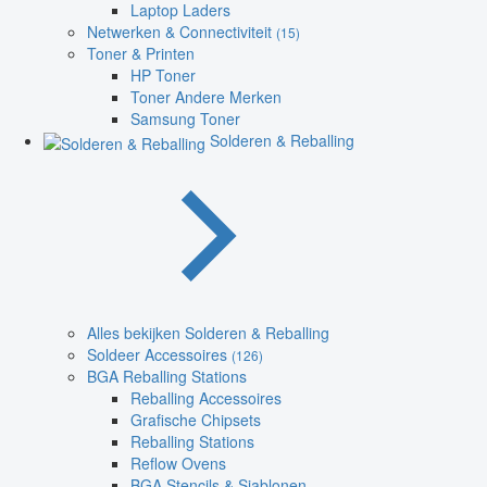
Laptop Laders
Netwerken & Connectiviteit
(15)
Toner & Printen
HP Toner
Toner Andere Merken
Samsung Toner
Solderen & Reballing
Alles bekijken Solderen & Reballing
Soldeer Accessoires
(126)
BGA Reballing Stations
Reballing Accessoires
Grafische Chipsets
Reballing Stations
Reflow Ovens
BGA Stencils & Sjablonen