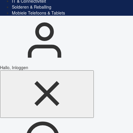
IT & Connectiviteit
Solderen & Reballing
Mobiele Telefoons & Tablets
Hallo, Inloggen