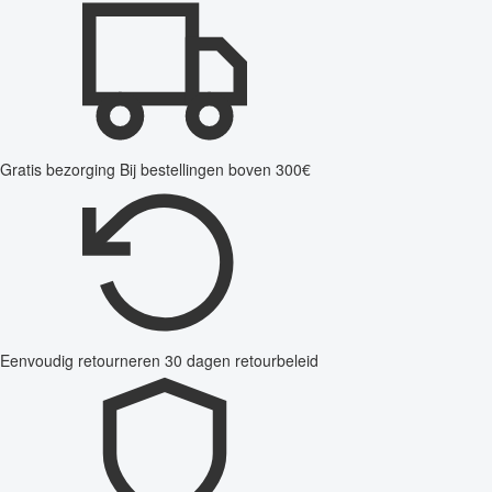
Gratis bezorging
Bij bestellingen boven 300€
Eenvoudig retourneren
30 dagen retourbeleid