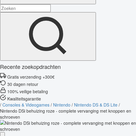
Recente zoekopdrachten
Gratis verzending +300€
30 dagen retour
100% veilige betaling
Kwaliteitsgarantie
/
Consoles & Videogames
/
Nintendo
/
Nintendo DS & DS Lite
/
Nintendo DSi behuizing roze - complete vervanging met knoppen en
schroeven