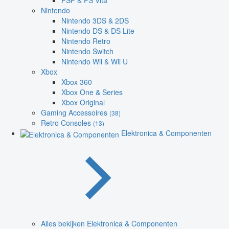
PSP & PS Vita
Nintendo
Nintendo 3DS & 2DS
Nintendo DS & DS Lite
Nintendo Retro
Nintendo Switch
Nintendo Wii & Wii U
Xbox
Xbox 360
Xbox One & Series
Xbox Original
Gaming Accessoires
(38)
Retro Consoles
(13)
Elektronica & Componenten
Alles bekijken Elektronica & Componenten