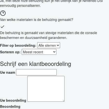
Ja, met deze roze behuizing kun je het uiterlijk van je Nintendo DSi
eenvoudig personaliseren.
Van welke materialen is de behuizing gemaakt?
De behuizing is gemaakt van stevige materialen die de console
beschermen en duurzaamheid garanderen.
Filter op beoordeling:
Sorteren op:
Schrijf een klantbeoordeling
Uw naam
Uw beoordeling
Beoordeling