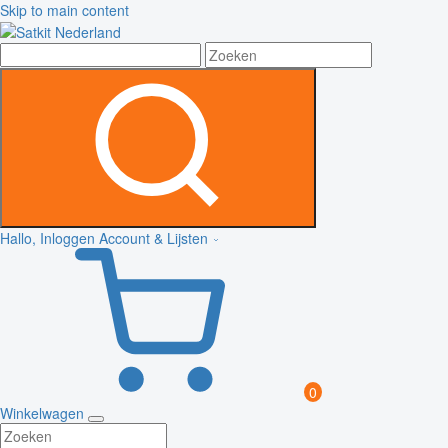
Skip to main content
Hallo, Inloggen
Account & Lijsten
0
Winkelwagen