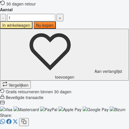
30 dagen retour
Aantal
-
+
In winkelwagen
Nu kopen
Aan verlanglijst
toevoegen
Vergelijken
Gratis retourneren binnen 30 dagen
Beveiligde transactie
Share: