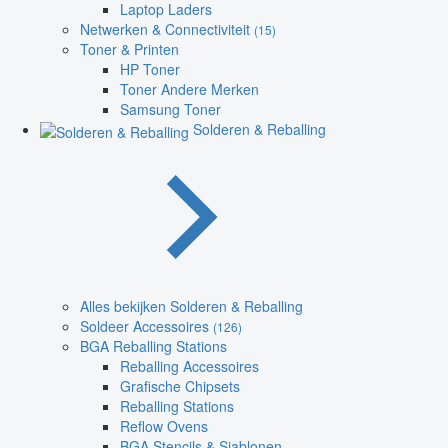
Laptop Laders
Netwerken & Connectiviteit
(15)
Toner & Printen
HP Toner
Toner Andere Merken
Samsung Toner
Solderen & Reballing
Alles bekijken Solderen & Reballing
Soldeer Accessoires
(126)
BGA Reballing Stations
Reballing Accessoires
Grafische Chipsets
Reballing Stations
Reflow Ovens
BGA Stencils & Sjablonen