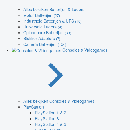
Alles bekijken Batterijen & Laders
Motor Batterijen
(27)
Industriële Batterijen & UPS
(18)
Universele Laders
(9)
Oplaadbare Batterijen
(39)
Stekker Adapters
(7)
Camera Batterijen
(134)
Consoles & Videogames
Alles bekijken Consoles & Videogames
PlayStation
PlayStation 1 & 2
PlayStation 3
PlayStation 4 & 5