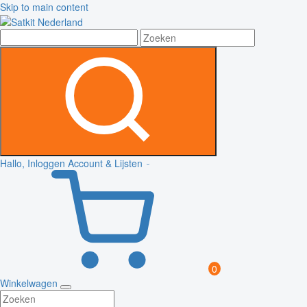
Skip to main content
Hallo, Inloggen
Account & Lijsten
0
Winkelwagen