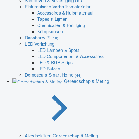
Schroeven & Bevestiging
(10)
Elektronische Verbruiksmaterialen
Accessoires & Hulpmateriaal
Tapes & Lijmen
Chemicaliën & Reiniging
Krimpkousen
Raspberry Pi
(10)
LED Verlichting
LED Lampen & Spots
LED Componenten & Accessoires
LED & RGB Strips
LED Buizen
Domotica & Smart Home
(44)
Gereedschap & Meting
Alles bekijken Gereedschap & Meting