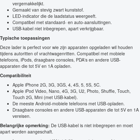
vergemakkelijkt.
Gemaakt van stevig zwart kunststof.
LED-indicator die de laadstatus weergeeft.
Compatibel met standaard- en auto-aansluitingen.
USB-kabel niet inbegrepen, apart verkrijgbaar.
Typische toepassingen
Deze lader is perfect voor wie zijn apparaten opgeladen wil houden
tijdens autoritten of vrachtwagenritten. Compatibel met mobiele
telefoons, iPods, draagbare consoles, PDA's en andere USB-
apparaten die tot 5V en 1A opladen.
Compatibiliteit
Apple iPhone 2G, 3G, 3GS, 4, 4S, 5, 5S, 5C.
Apple iPod Video, Nano, 4G, 3G, U2, Photo, Shuffle, Touch,
Touch 2G, Mini (met USB-kabel).
De meeste Android-mobiele telefoons met USB-opladen.
Draagbare consoles en andere USB-apparaten die tot 5V en 1A
vereisen.
Belangrijke opmerking:
De USB-kabel is niet inbegrepen en moet
apart worden aangeschaft.