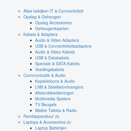
Alles bekijken IT & Connectiviteit
Opslag & Geheugen
Opslag Accessoires
Geheugenkaarten
Kabels & Adapters
Audio & Video Adapters
USB & Connectiviteitsadapters
Audio & Video Kabels
USB & Datakabels
Speciale & SATA Kabels
Voedingskabels
Communicatie & Audio
Koptelefoons & Audio
LNB & Satellietontvangers
Afstandsbedieningen
Multimedia Spelers
TV Beugels
Walkie Talkies & Radio
Randapparatuur
(9)
Laptops & Accessoires
(6)
Laptop Batterijen