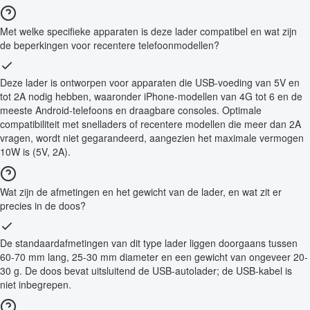
Met welke specifieke apparaten is deze lader compatibel en wat zijn
de beperkingen voor recentere telefoonmodellen?
Deze lader is ontworpen voor apparaten die USB-voeding van 5V en
tot 2A nodig hebben, waaronder iPhone-modellen van 4G tot 6 en de
meeste Android-telefoons en draagbare consoles. Optimale
compatibiliteit met snelladers of recentere modellen die meer dan 2A
vragen, wordt niet gegarandeerd, aangezien het maximale vermogen
10W is (5V, 2A).
Wat zijn de afmetingen en het gewicht van de lader, en wat zit er
precies in de doos?
De standaardafmetingen van dit type lader liggen doorgaans tussen
60-70 mm lang, 25-30 mm diameter en een gewicht van ongeveer 20-
30 g. De doos bevat uitsluitend de USB-autolader; de USB-kabel is
niet inbegrepen.