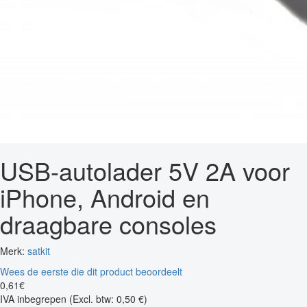
USB-autolader 5V 2A voor
iPhone, Android en
draagbare consoles
Merk:
satkit
Wees de eerste die dit product beoordeelt
0
,
61
€
IVA inbegrepen
(Excl. btw: 0,50 €)