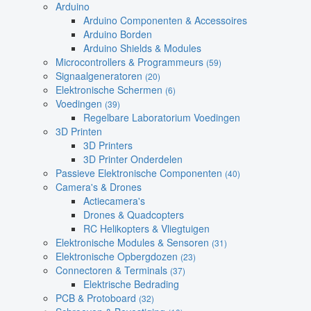
Arduino
Arduino Componenten & Accessoires
Arduino Borden
Arduino Shields & Modules
Microcontrollers & Programmeurs
(59)
Signaalgeneratoren
(20)
Elektronische Schermen
(6)
Voedingen
(39)
Regelbare Laboratorium Voedingen
3D Printen
3D Printers
3D Printer Onderdelen
Passieve Elektronische Componenten
(40)
Camera's & Drones
Actiecamera's
Drones & Quadcopters
RC Helikopters & Vliegtuigen
Elektronische Modules & Sensoren
(31)
Elektronische Opbergdozen
(23)
Connectoren & Terminals
(37)
Elektrische Bedrading
PCB & Protoboard
(32)