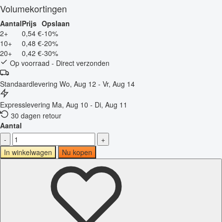
Volumekortingen
Aantal
Prijs
Opslaan
2+
0,54 €
-10%
10+
0,48 €
-20%
20+
0,42 €
-30%
Op voorraad - Direct verzonden
Standaardlevering
Wo, Aug 12 - Vr, Aug 14
Expresslevering
Ma, Aug 10 - Di, Aug 11
30 dagen retour
Aantal
-
+
In winkelwagen
Nu kopen