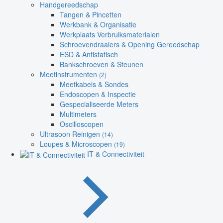
Handgereedschap
Tangen & Pincetten
Werkbank & Organisatie
Werkplaats Verbruiksmaterialen
Schroevendraaiers & Opening Gereedschap
ESD & Antistatisch
Bankschroeven & Steunen
Meetinstrumenten
(2)
Meetkabels & Sondes
Endoscopen & Inspectie
Gespecialiseerde Meters
Multimeters
Oscilloscopen
Ultrasoon Reinigen
(14)
Loupes & Microscopen
(19)
IT & Connectiviteit