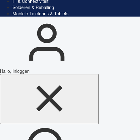
IT & Connectiviteit
Solderen & Reballing
Mobiele Telefoons & Tablets
Hallo, Inloggen