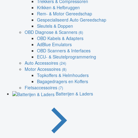
Trekkers & Compressoren
Krikken & Hefbruggen
Rem- & Motor Gereedschap
Gespecialiseerd Auto Gereedschap
Sleutels & Doppen
OBD Diagnose & Scanners
(6)
OBD Kabels & Adapters
AdBlue Emulators
OBD Scanners & Interfaces
ECU- & Sleutelprogrammering
Auto Accessoires
(24)
Motor Accessoires
(8)
Topkoffers & Helmhouders
Bagagedragers en Koffers
Fietsaccessoires
(7)
Batterijen & Laders