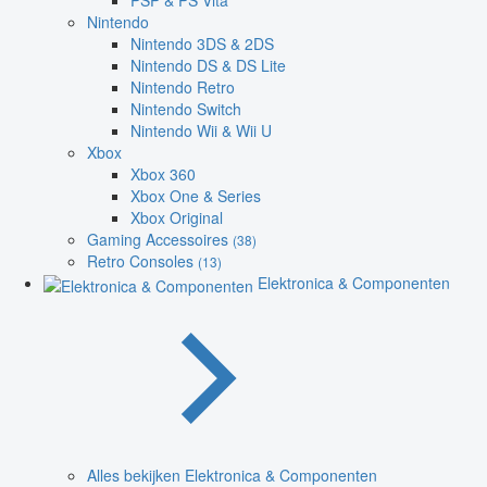
PSP & PS Vita
Nintendo
Nintendo 3DS & 2DS
Nintendo DS & DS Lite
Nintendo Retro
Nintendo Switch
Nintendo Wii & Wii U
Xbox
Xbox 360
Xbox One & Series
Xbox Original
Gaming Accessoires
(38)
Retro Consoles
(13)
Elektronica & Componenten
Alles bekijken Elektronica & Componenten