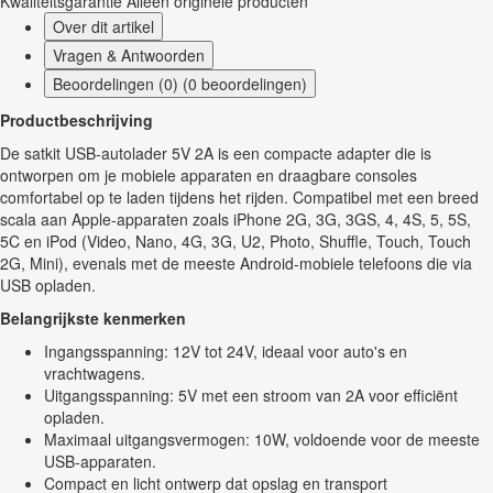
Kwaliteitsgarantie
Alleen originele producten
Over dit artikel
Vragen & Antwoorden
Beoordelingen (0) (0 beoordelingen)
Productbeschrijving
De satkit USB-autolader 5V 2A is een compacte adapter die is
ontworpen om je mobiele apparaten en draagbare consoles
comfortabel op te laden tijdens het rijden. Compatibel met een breed
scala aan Apple-apparaten zoals iPhone 2G, 3G, 3GS, 4, 4S, 5, 5S,
5C en iPod (Video, Nano, 4G, 3G, U2, Photo, Shuffle, Touch, Touch
2G, Mini), evenals met de meeste Android-mobiele telefoons die via
USB opladen.
Belangrijkste kenmerken
Ingangsspanning: 12V tot 24V, ideaal voor auto's en
vrachtwagens.
Uitgangsspanning: 5V met een stroom van 2A voor efficiënt
opladen.
Maximaal uitgangsvermogen: 10W, voldoende voor de meeste
USB-apparaten.
Compact en licht ontwerp dat opslag en transport