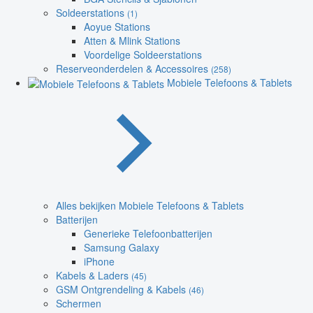
Soldeerstations
(1)
Aoyue Stations
Atten & Mlink Stations
Voordelige Soldeerstations
Reserveonderdelen & Accessoires
(258)
Mobiele Telefoons & Tablets
Alles bekijken Mobiele Telefoons & Tablets
Batterijen
Generieke Telefoonbatterijen
Samsung Galaxy
iPhone
Kabels & Laders
(45)
GSM Ontgrendeling & Kabels
(46)
Schermen