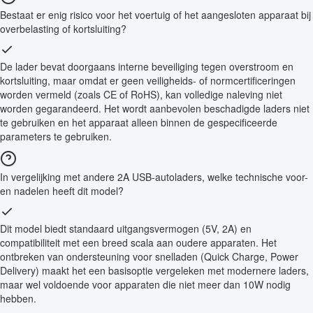
Bestaat er enig risico voor het voertuig of het aangesloten apparaat bij
overbelasting of kortsluiting?
De lader bevat doorgaans interne beveiliging tegen overstroom en
kortsluiting, maar omdat er geen veiligheids- of normcertificeringen
worden vermeld (zoals CE of RoHS), kan volledige naleving niet
worden gegarandeerd. Het wordt aanbevolen beschadigde laders niet
te gebruiken en het apparaat alleen binnen de gespecificeerde
parameters te gebruiken.
In vergelijking met andere 2A USB-autoladers, welke technische voor-
en nadelen heeft dit model?
Dit model biedt standaard uitgangsvermogen (5V, 2A) en
compatibiliteit met een breed scala aan oudere apparaten. Het
ontbreken van ondersteuning voor snelladen (Quick Charge, Power
Delivery) maakt het een basisoptie vergeleken met modernere laders,
maar wel voldoende voor apparaten die niet meer dan 10W nodig
hebben.