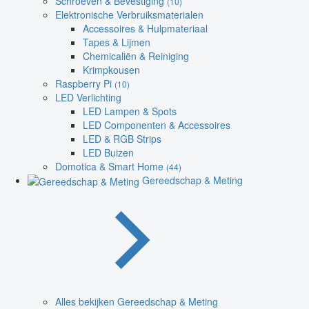
Schroeven & Bevestiging
(10)
Elektronische Verbruiksmaterialen
Accessoires & Hulpmateriaal
Tapes & Lijmen
Chemicaliën & Reiniging
Krimpkousen
Raspberry Pi
(10)
LED Verlichting
LED Lampen & Spots
LED Componenten & Accessoires
LED & RGB Strips
LED Buizen
Domotica & Smart Home
(44)
Gereedschap & Meting
Alles bekijken Gereedschap & Meting