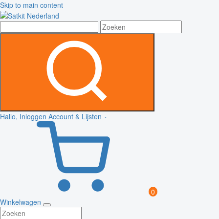
Skip to main content
Hallo, Inloggen
Account & Lijsten
0
Winkelwagen