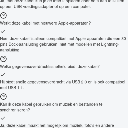
Ja, met deze kabel kun je de iPad 2 opladen door hem aan te sluiten
op een USB-voedingsadapter of op een computer.
Werkt deze kabel met nieuwere Apple-apparaten?
Nee, deze kabel is alleen compatibel met Apple-apparaten die een 30-
pins Dock-aansluiting gebruiken, niet met modellen met Lightning-
aansluiting.
Welke gegevensoverdrachtssnelheid biedt deze kabel?
Hij biedt snelle gegevensoverdracht via USB 2.0 en is ook compatibel
met USB 1.1.
Kan ik deze kabel gebruiken om muziek en bestanden te
synchroniseren?
Ja, deze kabel maakt het mogelijk om muziek, foto's en andere