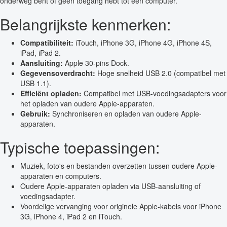
onderweg bent of geen toegang hebt tot een computer.
Belangrijkste kenmerken:
Compatibiliteit:
iTouch, iPhone 3G, iPhone 4G, iPhone 4S,
iPad, iPad 2.
Aansluiting:
Apple 30-pins Dock.
Gegevensoverdracht:
Hoge snelheid USB 2.0 (compatibel met
USB 1.1).
Efficiënt opladen:
Compatibel met USB-voedingsadapters voor
het opladen van oudere Apple-apparaten.
Gebruik:
Synchroniseren en opladen van oudere Apple-
apparaten.
Typische toepassingen:
Muziek, foto's en bestanden overzetten tussen oudere Apple-
apparaten en computers.
Oudere Apple-apparaten opladen via USB-aansluiting of
voedingsadapter.
Voordelige vervanging voor originele Apple-kabels voor iPhone
3G, iPhone 4, iPad 2 en iTouch.