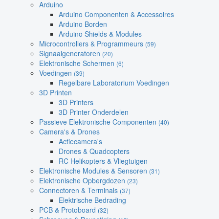
Arduino
Arduino Componenten & Accessoires
Arduino Borden
Arduino Shields & Modules
Microcontrollers & Programmeurs
(59)
Signaalgeneratoren
(20)
Elektronische Schermen
(6)
Voedingen
(39)
Regelbare Laboratorium Voedingen
3D Printen
3D Printers
3D Printer Onderdelen
Passieve Elektronische Componenten
(40)
Camera's & Drones
Actiecamera's
Drones & Quadcopters
RC Helikopters & Vliegtuigen
Elektronische Modules & Sensoren
(31)
Elektronische Opbergdozen
(23)
Connectoren & Terminals
(37)
Elektrische Bedrading
PCB & Protoboard
(32)