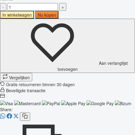
-
+
In winkelwagen
Nu kopen
Aan verlanglijst
toevoegen
Vergelijken
Gratis retourneren binnen 30 dagen
Beveiligde transactie
Share: