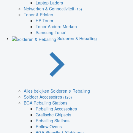
Laptop Laders
Netwerken & Connectiviteit
(15)
Toner & Printen
HP Toner
Toner Andere Merken
Samsung Toner
Solderen & Reballing
Alles bekijken Solderen & Reballing
Soldeer Accessoires
(126)
BGA Reballing Stations
Reballing Accessoires
Grafische Chipsets
Reballing Stations
Reflow Ovens
BGA Stencils & Sjablonen