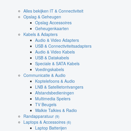
Alles bekijken IT & Connectiviteit
Opslag & Geheugen
Opslag Accessoires
Geheugenkaarten
Kabels & Adapters
Audio & Video Adapters
USB & Connectiviteitsadapters
Audio & Video Kabels
USB & Datakabels
Speciale & SATA Kabels
Voedingskabels
Communicatie & Audio
Koptelefoons & Audio
LNB & Satellietontvangers
Afstandsbedieningen
Multimedia Spelers
TV Beugels
Walkie Talkies & Radio
Randapparatuur
(9)
Laptops & Accessoires
(6)
Laptop Batterijen