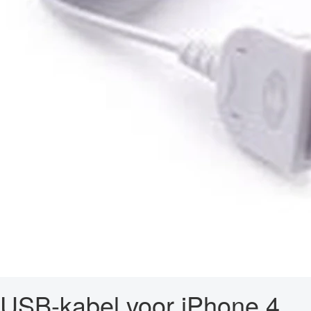
USB-kabel voor iPhone 4,