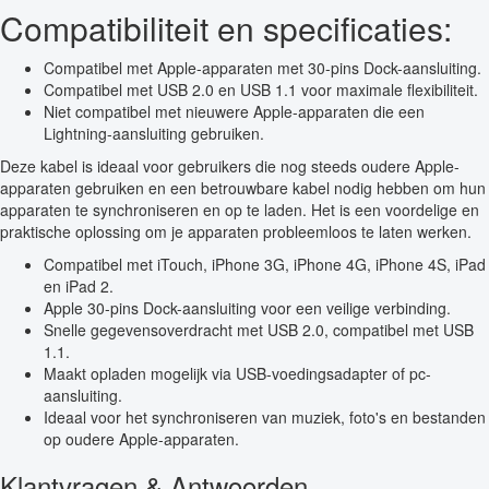
Compatibiliteit en specificaties:
Compatibel met Apple-apparaten met 30-pins Dock-aansluiting.
Compatibel met USB 2.0 en USB 1.1 voor maximale flexibiliteit.
Niet compatibel met nieuwere Apple-apparaten die een
Lightning-aansluiting gebruiken.
Deze kabel is ideaal voor gebruikers die nog steeds oudere Apple-
apparaten gebruiken en een betrouwbare kabel nodig hebben om hun
apparaten te synchroniseren en op te laden. Het is een voordelige en
praktische oplossing om je apparaten probleemloos te laten werken.
Compatibel met iTouch, iPhone 3G, iPhone 4G, iPhone 4S, iPad
en iPad 2.
Apple 30-pins Dock-aansluiting voor een veilige verbinding.
Snelle gegevensoverdracht met USB 2.0, compatibel met USB
1.1.
Maakt opladen mogelijk via USB-voedingsadapter of pc-
aansluiting.
Ideaal voor het synchroniseren van muziek, foto's en bestanden
op oudere Apple-apparaten.
Klantvragen & Antwoorden