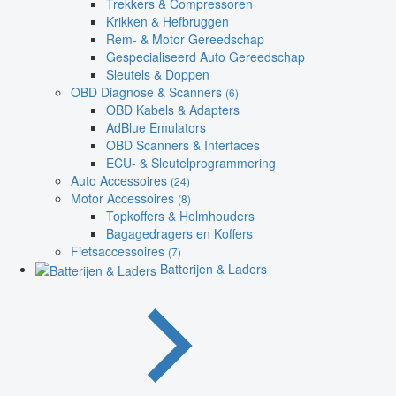
Trekkers & Compressoren
Krikken & Hefbruggen
Rem- & Motor Gereedschap
Gespecialiseerd Auto Gereedschap
Sleutels & Doppen
OBD Diagnose & Scanners
(6)
OBD Kabels & Adapters
AdBlue Emulators
OBD Scanners & Interfaces
ECU- & Sleutelprogrammering
Auto Accessoires
(24)
Motor Accessoires
(8)
Topkoffers & Helmhouders
Bagagedragers en Koffers
Fietsaccessoires
(7)
Batterijen & Laders