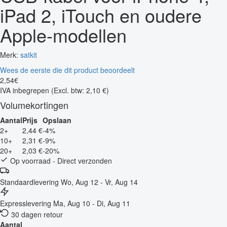
iPad 2, iTouch en oudere
Apple-modellen
Merk:
satkit
Wees de eerste die dit product beoordeelt
2
,
54
€
IVA inbegrepen
(Excl. btw: 2,10 €)
Volumekortingen
Aantal
Prijs
Opslaan
2+
2,44 €
-4%
10+
2,31 €
-9%
20+
2,03 €
-20%
Op voorraad - Direct verzonden
Standaardlevering
Wo, Aug 12 - Vr, Aug 14
Expresslevering
Ma, Aug 10 - Di, Aug 11
30 dagen retour
Aantal