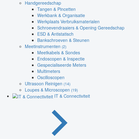
Handgereedschap
Tangen & Pincetten
Werkbank & Organisatie
Werkplaats Verbruiksmaterialen
Schroevendraaiers & Opening Gereedschap
ESD & Antistatisch
Bankschroeven & Steunen
Meetinstrumenten
(2)
Meetkabels & Sondes
Endoscopen & Inspectie
Gespecialiseerde Meters
Multimeters
Oscilloscopen
Ultrasoon Reinigen
(14)
Loupes & Microscopen
(19)
IT & Connectiviteit