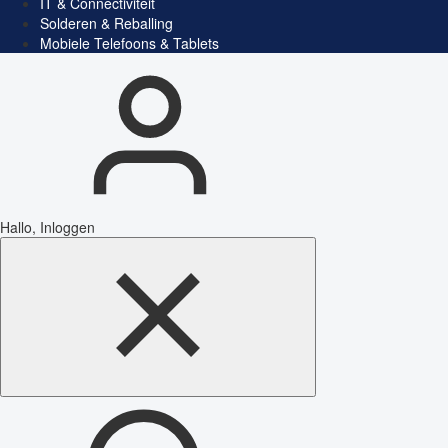
IT & Connectiviteit
Solderen & Reballing
Mobiele Telefoons & Tablets
Hallo, Inloggen