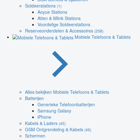
Soldeerstations
(1)
Aoyue Stations
Atten & Mlink Stations
Voordelige Soldeerstations
Reserveonderdelen & Accessoires
(258)
Mobiele Telefoons & Tablets
Alles bekijken Mobiele Telefoons & Tablets
Batterijen
Generieke Telefoonbatterijen
Samsung Galaxy
iPhone
Kabels & Laders
(45)
GSM Ontgrendeling & Kabels
(46)
Schermen