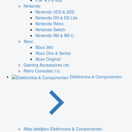
PSP & PS Vita
Nintendo
Nintendo 3DS & 2DS
Nintendo DS & DS Lite
Nintendo Retro
Nintendo Switch
Nintendo Wii & Wii U
Xbox
Xbox 360
Xbox One & Series
Xbox Original
Gaming Accessoires
(38)
Retro Consoles
(13)
Elektronica & Componenten
Alles bekijken Elektronica & Componenten