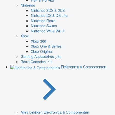
PSP & PS Vita
Nintendo
Nintendo 3DS & 2DS
Nintendo DS & DS Lite
Nintendo Retro
Nintendo Switch
Nintendo Wii & Wii U
Xbox
Xbox 360
Xbox One & Series
Xbox Original
Gaming Accessoires
(38)
Retro Consoles
(13)
Elektronica & Componenten
Alles bekijken Elektronica & Componenten