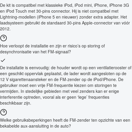
De kit is compatibel met klassieke iPod, iPod mini, iPhone, iPhone 3G
en iPod Touch met 30-pins connector. Hij is niet compatibel met
Lightning-modellen (iPhone 5 en nieuwer) zonder extra adapter. Het
laadsysteem gebruikt de standaard 30-pins Apple-connector van vóór
2012.
Hoe verloopt de installatie en zijn er risico’s op storing of
desynchronisatie van het FM-signaal?
De installatie is eenvoudig: de houder wordt op een ventilatierooster of
een geschikt oppervlak geplaatst, de lader wordt aangesloten op de
12 V sigarettenaansteker en de FM-zender op de iPod/iPhone. De
gebruiker moet een vrije FM-frequentie kiezen om storingen te
vermijden. In stedelijke gebieden met veel zenders kan er enige
interferentie optreden, vooral als er geen ‘lege’ frequenties
beschikbaar zijn.
Welke gebruiksbeperkingen heeft de FM-zender ten opzichte van een
bekabelde aux-aansluiting in de auto?