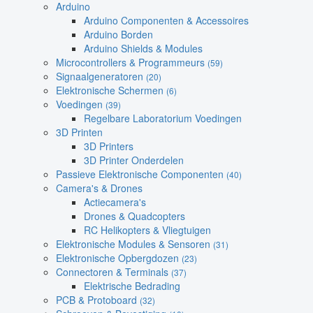
Arduino
Arduino Componenten & Accessoires
Arduino Borden
Arduino Shields & Modules
Microcontrollers & Programmeurs
(59)
Signaalgeneratoren
(20)
Elektronische Schermen
(6)
Voedingen
(39)
Regelbare Laboratorium Voedingen
3D Printen
3D Printers
3D Printer Onderdelen
Passieve Elektronische Componenten
(40)
Camera's & Drones
Actiecamera's
Drones & Quadcopters
RC Helikopters & Vliegtuigen
Elektronische Modules & Sensoren
(31)
Elektronische Opbergdozen
(23)
Connectoren & Terminals
(37)
Elektrische Bedrading
PCB & Protoboard
(32)