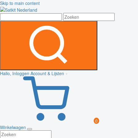
Skip to main content
Hallo, Inloggen
Account & Lijsten
0
Winkelwagen