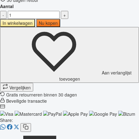
Aantal
-
+
In winkelwagen
Nu kopen
Aan verlanglijst
toevoegen
Vergelijken
Gratis retourneren binnen 30 dagen
Beveiligde transactie
Share: