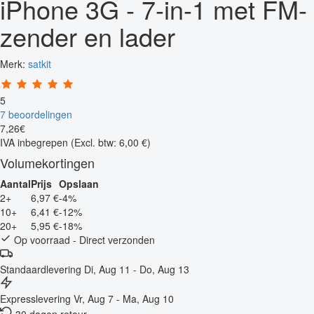
iPhone 3G - 7-in-1 met FM-
zender en lader
Merk:
satkit
5
7 beoordelingen
7
,
26
€
IVA inbegrepen
(Excl. btw: 6,00 €)
Volumekortingen
Aantal
Prijs
Opslaan
2+
6,97 €
-4%
10+
6,41 €
-12%
20+
5,95 €
-18%
Op voorraad - Direct verzonden
Standaardlevering
Di, Aug 11 - Do, Aug 13
Expresslevering
Vr, Aug 7 - Ma, Aug 10
30 dagen retour