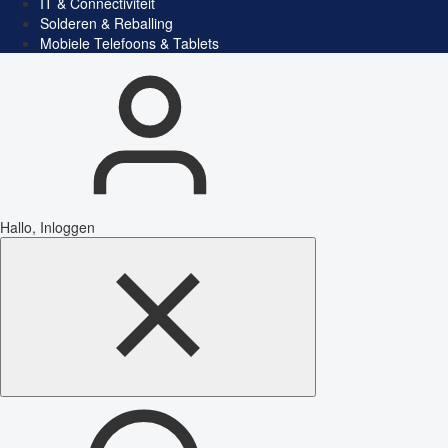
IT & Connectiviteit
Solderen & Reballing
Mobiele Telefoons & Tablets
Hallo, Inloggen