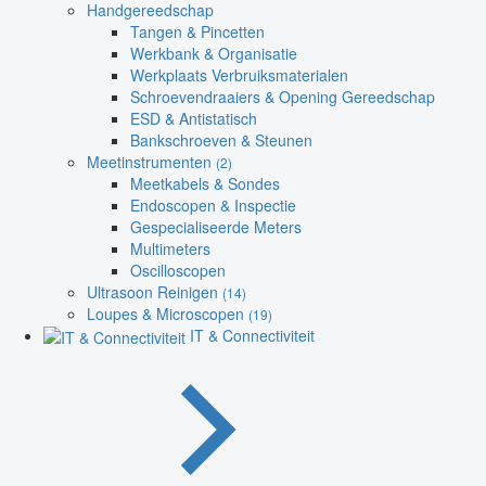
Handgereedschap
Tangen & Pincetten
Werkbank & Organisatie
Werkplaats Verbruiksmaterialen
Schroevendraaiers & Opening Gereedschap
ESD & Antistatisch
Bankschroeven & Steunen
Meetinstrumenten
(2)
Meetkabels & Sondes
Endoscopen & Inspectie
Gespecialiseerde Meters
Multimeters
Oscilloscopen
Ultrasoon Reinigen
(14)
Loupes & Microscopen
(19)
IT & Connectiviteit