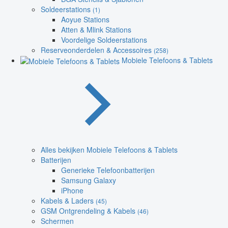
Soldeerstations
(1)
Aoyue Stations
Atten & Mlink Stations
Voordelige Soldeerstations
Reserveonderdelen & Accessoires
(258)
Mobiele Telefoons & Tablets
Alles bekijken Mobiele Telefoons & Tablets
Batterijen
Generieke Telefoonbatterijen
Samsung Galaxy
iPhone
Kabels & Laders
(45)
GSM Ontgrendeling & Kabels
(46)
Schermen