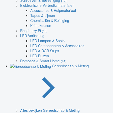
Schroeven & Bevestiging
(10)
Elektronische Verbruiksmaterialen
Accessoires & Hulpmateriaal
Tapes & Lijmen
Chemicaliën & Reiniging
Krimpkousen
Raspberry Pi
(10)
LED Verlichting
LED Lampen & Spots
LED Componenten & Accessoires
LED & RGB Strips
LED Buizen
Domotica & Smart Home
(44)
Gereedschap & Meting
Alles bekijken Gereedschap & Meting