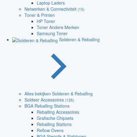
Laptop Laders
Netwerken & Connectiviteit
(15)
Toner & Printen
HP Toner
Toner Andere Merken
Samsung Toner
Solderen & Reballing
Alles bekijken Solderen & Reballing
Soldeer Accessoires
(126)
BGA Reballing Stations
Reballing Accessoires
Grafische Chipsets
Reballing Stations
Reflow Ovens
BGA Stencils & Sjablonen