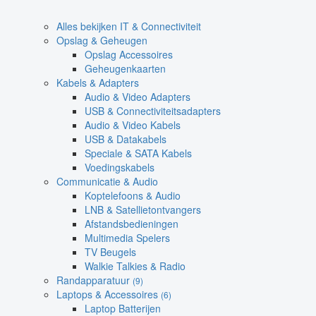
Alles bekijken IT & Connectiviteit
Opslag & Geheugen
Opslag Accessoires
Geheugenkaarten
Kabels & Adapters
Audio & Video Adapters
USB & Connectiviteitsadapters
Audio & Video Kabels
USB & Datakabels
Speciale & SATA Kabels
Voedingskabels
Communicatie & Audio
Koptelefoons & Audio
LNB & Satellietontvangers
Afstandsbedieningen
Multimedia Spelers
TV Beugels
Walkie Talkies & Radio
Randapparatuur
(9)
Laptops & Accessoires
(6)
Laptop Batterijen