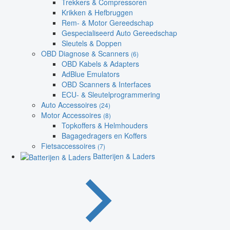
Trekkers & Compressoren
Krikken & Hefbruggen
Rem- & Motor Gereedschap
Gespecialiseerd Auto Gereedschap
Sleutels & Doppen
OBD Diagnose & Scanners
(6)
OBD Kabels & Adapters
AdBlue Emulators
OBD Scanners & Interfaces
ECU- & Sleutelprogrammering
Auto Accessoires
(24)
Motor Accessoires
(8)
Topkoffers & Helmhouders
Bagagedragers en Koffers
Fietsaccessoires
(7)
Batterijen & Laders