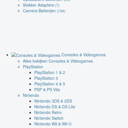
Stekker Adapters
(7)
Camera Batterijen
(134)
Consoles & Videogames
Alles bekijken Consoles & Videogames
PlayStation
PlayStation 1 & 2
PlayStation 3
PlayStation 4 & 5
PSP & PS Vita
Nintendo
Nintendo 3DS & 2DS
Nintendo DS & DS Lite
Nintendo Retro
Nintendo Switch
Nintendo Wii & Wii U