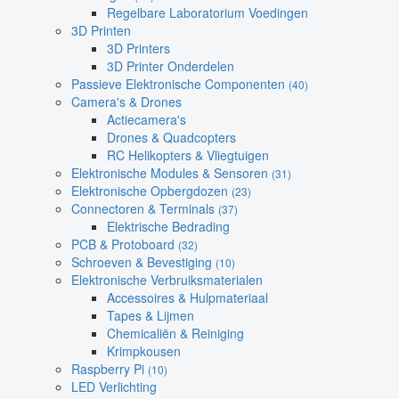
Regelbare Laboratorium Voedingen
3D Printen
3D Printers
3D Printer Onderdelen
Passieve Elektronische Componenten
(40)
Camera's & Drones
Actiecamera's
Drones & Quadcopters
RC Helikopters & Vliegtuigen
Elektronische Modules & Sensoren
(31)
Elektronische Opbergdozen
(23)
Connectoren & Terminals
(37)
Elektrische Bedrading
PCB & Protoboard
(32)
Schroeven & Bevestiging
(10)
Elektronische Verbruiksmaterialen
Accessoires & Hulpmateriaal
Tapes & Lijmen
Chemicaliën & Reiniging
Krimpkousen
Raspberry Pi
(10)
LED Verlichting