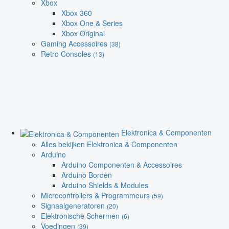
Xbox
Xbox 360
Xbox One & Series
Xbox Original
Gaming Accessoires
(38)
Retro Consoles
(13)
Elektronica & Componenten
Alles bekijken Elektronica & Componenten
Arduino
Arduino Componenten & Accessoires
Arduino Borden
Arduino Shields & Modules
Microcontrollers & Programmeurs
(59)
Signaalgeneratoren
(20)
Elektronische Schermen
(6)
Voedingen
(39)