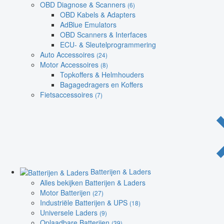
OBD Diagnose & Scanners
(6)
OBD Kabels & Adapters
AdBlue Emulators
OBD Scanners & Interfaces
ECU- & Sleutelprogrammering
Auto Accessoires
(24)
Motor Accessoires
(8)
Topkoffers & Helmhouders
Bagagedragers en Koffers
Fietsaccessoires
(7)
Batterijen & Laders
Alles bekijken Batterijen & Laders
Motor Batterijen
(27)
Industriële Batterijen & UPS
(18)
Universele Laders
(9)
Oplaadbare Batterijen
(39)