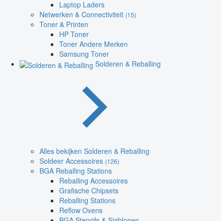
Laptop Laders
Netwerken & Connectiviteit
(15)
Toner & Printen
HP Toner
Toner Andere Merken
Samsung Toner
Solderen & Reballing
Alles bekijken Solderen & Reballing
Soldeer Accessoires
(126)
BGA Reballing Stations
Reballing Accessoires
Grafische Chipsets
Reballing Stations
Reflow Ovens
BGA Stencils & Sjablonen