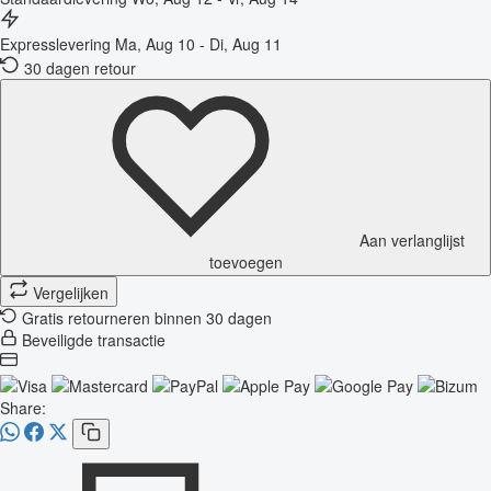
Expresslevering
Ma, Aug 10 - Di, Aug 11
30 dagen retour
Aan verlanglijst
toevoegen
Vergelijken
Gratis retourneren binnen 30 dagen
Beveiligde transactie
Share: