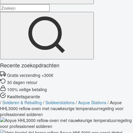
Recente zoekopdrachten
Gratis verzending +300€
30 dagen retour
100% veilige betaling
Kwaliteitsgarantie
/
Solderen & Reballing
/
Soldeerstations
/
Aoyue Stations
/
Aoyue
HHL3000 reflow-oven met nauwkeurige temperatuurregeling voor
professioneel solderen