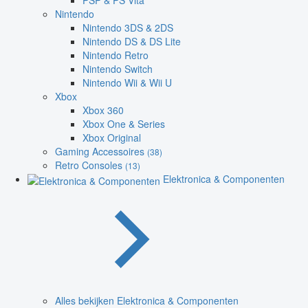
PSP & PS Vita
Nintendo
Nintendo 3DS & 2DS
Nintendo DS & DS Lite
Nintendo Retro
Nintendo Switch
Nintendo Wii & Wii U
Xbox
Xbox 360
Xbox One & Series
Xbox Original
Gaming Accessoires
(38)
Retro Consoles
(13)
Elektronica & Componenten
Alles bekijken Elektronica & Componenten