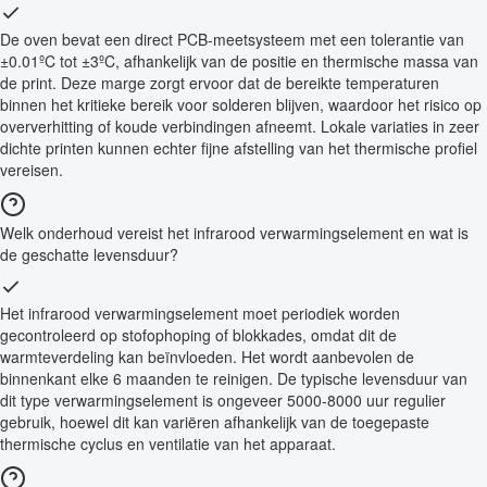
De oven bevat een direct PCB-meetsysteem met een tolerantie van
±0.01ºC tot ±3ºC, afhankelijk van de positie en thermische massa van
de print. Deze marge zorgt ervoor dat de bereikte temperaturen
binnen het kritieke bereik voor solderen blijven, waardoor het risico op
oververhitting of koude verbindingen afneemt. Lokale variaties in zeer
dichte printen kunnen echter fijne afstelling van het thermische profiel
vereisen.
Welk onderhoud vereist het infrarood verwarmingselement en wat is
de geschatte levensduur?
Het infrarood verwarmingselement moet periodiek worden
gecontroleerd op stofophoping of blokkades, omdat dit de
warmteverdeling kan beïnvloeden. Het wordt aanbevolen de
binnenkant elke 6 maanden te reinigen. De typische levensduur van
dit type verwarmingselement is ongeveer 5000-8000 uur regulier
gebruik, hoewel dit kan variëren afhankelijk van de toegepaste
thermische cyclus en ventilatie van het apparaat.