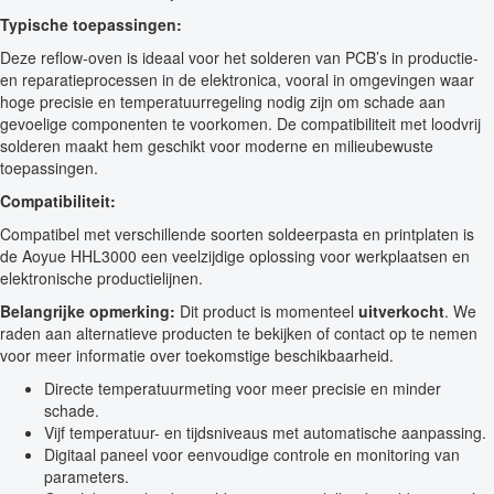
Typische toepassingen:
Deze reflow-oven is ideaal voor het solderen van PCB’s in productie-
en reparatieprocessen in de elektronica, vooral in omgevingen waar
hoge precisie en temperatuurregeling nodig zijn om schade aan
gevoelige componenten te voorkomen. De compatibiliteit met loodvrij
solderen maakt hem geschikt voor moderne en milieubewuste
toepassingen.
Compatibiliteit:
Compatibel met verschillende soorten soldeerpasta en printplaten is
de Aoyue HHL3000 een veelzijdige oplossing voor werkplaatsen en
elektronische productielijnen.
Belangrijke opmerking:
Dit product is momenteel
uitverkocht
. We
raden aan alternatieve producten te bekijken of contact op te nemen
voor meer informatie over toekomstige beschikbaarheid.
Directe temperatuurmeting voor meer precisie en minder
schade.
Vijf temperatuur- en tijdsniveaus met automatische aanpassing.
Digitaal paneel voor eenvoudige controle en monitoring van
parameters.