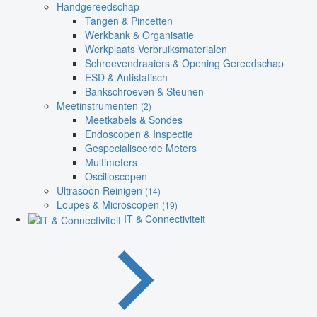
Handgereedschap
Tangen & Pincetten
Werkbank & Organisatie
Werkplaats Verbruiksmaterialen
Schroevendraaiers & Opening Gereedschap
ESD & Antistatisch
Bankschroeven & Steunen
Meetinstrumenten
(2)
Meetkabels & Sondes
Endoscopen & Inspectie
Gespecialiseerde Meters
Multimeters
Oscilloscopen
Ultrasoon Reinigen
(14)
Loupes & Microscopen
(19)
IT & Connectiviteit