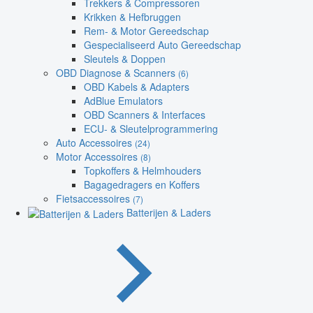
Trekkers & Compressoren
Krikken & Hefbruggen
Rem- & Motor Gereedschap
Gespecialiseerd Auto Gereedschap
Sleutels & Doppen
OBD Diagnose & Scanners
(6)
OBD Kabels & Adapters
AdBlue Emulators
OBD Scanners & Interfaces
ECU- & Sleutelprogrammering
Auto Accessoires
(24)
Motor Accessoires
(8)
Topkoffers & Helmhouders
Bagagedragers en Koffers
Fietsaccessoires
(7)
Batterijen & Laders