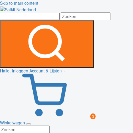
Skip to main content
Hallo, Inloggen
Account & Lijsten
0
Winkelwagen