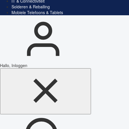
IT & Connectiviteit
Solderen & Reballing
Mobiele Telefoons & Tablets
Hallo, Inloggen