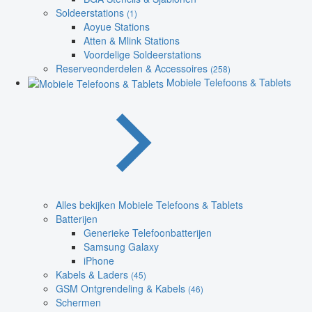
Soldeerstations
(1)
Aoyue Stations
Atten & Mlink Stations
Voordelige Soldeerstations
Reserveonderdelen & Accessoires
(258)
Mobiele Telefoons & Tablets
Alles bekijken Mobiele Telefoons & Tablets
Batterijen
Generieke Telefoonbatterijen
Samsung Galaxy
iPhone
Kabels & Laders
(45)
GSM Ontgrendeling & Kabels
(46)
Schermen