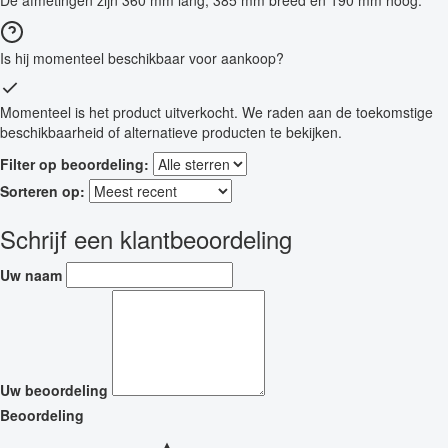
De afmetingen zijn 360 mm lang, 385 mm breed en 190 mm hoog.
Is hij momenteel beschikbaar voor aankoop?
Momenteel is het product uitverkocht. We raden aan de toekomstige
beschikbaarheid of alternatieve producten te bekijken.
Filter op beoordeling:
Sorteren op:
Schrijf een klantbeoordeling
Uw naam
Uw beoordeling
Beoordeling