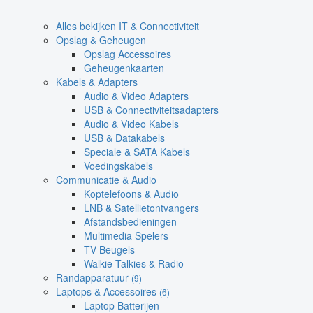
Alles bekijken IT & Connectiviteit
Opslag & Geheugen
Opslag Accessoires
Geheugenkaarten
Kabels & Adapters
Audio & Video Adapters
USB & Connectiviteitsadapters
Audio & Video Kabels
USB & Datakabels
Speciale & SATA Kabels
Voedingskabels
Communicatie & Audio
Koptelefoons & Audio
LNB & Satellietontvangers
Afstandsbedieningen
Multimedia Spelers
TV Beugels
Walkie Talkies & Radio
Randapparatuur
(9)
Laptops & Accessoires
(6)
Laptop Batterijen