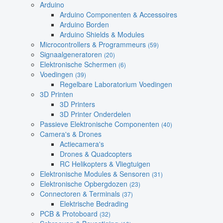
Arduino
Arduino Componenten & Accessoires
Arduino Borden
Arduino Shields & Modules
Microcontrollers & Programmeurs
(59)
Signaalgeneratoren
(20)
Elektronische Schermen
(6)
Voedingen
(39)
Regelbare Laboratorium Voedingen
3D Printen
3D Printers
3D Printer Onderdelen
Passieve Elektronische Componenten
(40)
Camera's & Drones
Actiecamera's
Drones & Quadcopters
RC Helikopters & Vliegtuigen
Elektronische Modules & Sensoren
(31)
Elektronische Opbergdozen
(23)
Connectoren & Terminals
(37)
Elektrische Bedrading
PCB & Protoboard
(32)