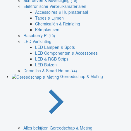
Schroeven & Bevestiging
(10)
Elektronische Verbruiksmaterialen
Accessoires & Hulpmateriaal
Tapes & Lijmen
Chemicaliën & Reiniging
Krimpkousen
Raspberry Pi
(10)
LED Verlichting
LED Lampen & Spots
LED Componenten & Accessoires
LED & RGB Strips
LED Buizen
Domotica & Smart Home
(44)
Gereedschap & Meting
Alles bekijken Gereedschap & Meting