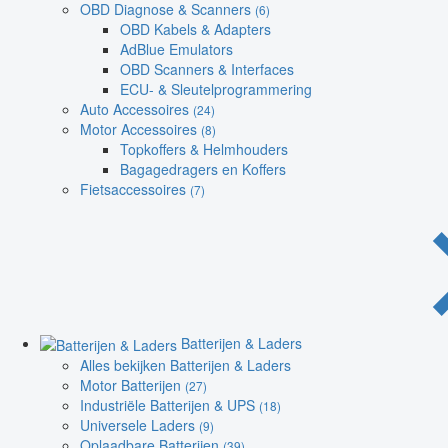
OBD Diagnose & Scanners
(6)
OBD Kabels & Adapters
AdBlue Emulators
OBD Scanners & Interfaces
ECU- & Sleutelprogrammering
Auto Accessoires
(24)
Motor Accessoires
(8)
Topkoffers & Helmhouders
Bagagedragers en Koffers
Fietsaccessoires
(7)
Batterijen & Laders
Alles bekijken Batterijen & Laders
Motor Batterijen
(27)
Industriële Batterijen & UPS
(18)
Universele Laders
(9)
Oplaadbare Batterijen
(39)