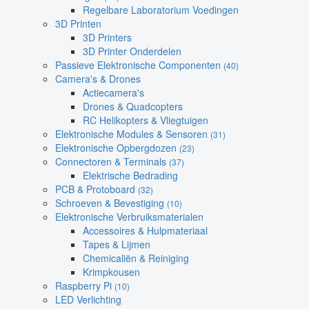
Regelbare Laboratorium Voedingen
3D Printen
3D Printers
3D Printer Onderdelen
Passieve Elektronische Componenten
(40)
Camera's & Drones
Actiecamera's
Drones & Quadcopters
RC Helikopters & Vliegtuigen
Elektronische Modules & Sensoren
(31)
Elektronische Opbergdozen
(23)
Connectoren & Terminals
(37)
Elektrische Bedrading
PCB & Protoboard
(32)
Schroeven & Bevestiging
(10)
Elektronische Verbruiksmaterialen
Accessoires & Hulpmateriaal
Tapes & Lijmen
Chemicaliën & Reiniging
Krimpkousen
Raspberry Pi
(10)
LED Verlichting