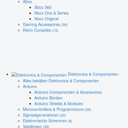
Xbox
Xbox 360
Xbox One & Series
Xbox Original
Gaming Accessoires
(38)
Retro Consoles
(13)
Elektronica & Componenten
Alles bekijken Elektronica & Componenten
Arduino
Arduino Componenten & Accessoires
Arduino Borden
Arduino Shields & Modules
Microcontrollers & Programmeurs
(59)
Signaalgeneratoren
(20)
Elektronische Schermen
(6)
Voedingen
(39)