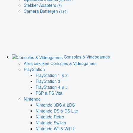
Stekker Adapters
(7)
Camera Batterijen
(134)
Consoles & Videogames
Alles bekijken Consoles & Videogames
PlayStation
PlayStation 1 & 2
PlayStation 3
PlayStation 4 & 5
PSP & PS Vita
Nintendo
Nintendo 3DS & 2DS
Nintendo DS & DS Lite
Nintendo Retro
Nintendo Switch
Nintendo Wii & Wii U