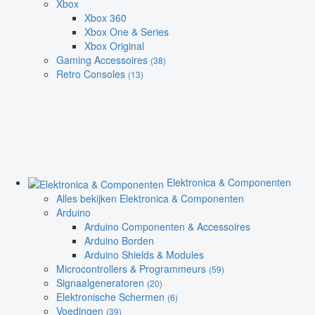
Xbox
Xbox 360
Xbox One & Series
Xbox Original
Gaming Accessoires
(38)
Retro Consoles
(13)
Elektronica & Componenten
Alles bekijken Elektronica & Componenten
Arduino
Arduino Componenten & Accessoires
Arduino Borden
Arduino Shields & Modules
Microcontrollers & Programmeurs
(59)
Signaalgeneratoren
(20)
Elektronische Schermen
(6)
Voedingen
(39)