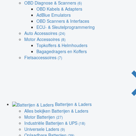
OBD Diagnose & Scanners
(6)
OBD Kabels & Adapters
AdBlue Emulators
OBD Scanners & Interfaces
ECU- & Sleutelprogrammering
Auto Accessoires
(24)
Motor Accessoires
(8)
Topkoffers & Helmhouders
Bagagedragers en Koffers
Fietsaccessoires
(7)
Batterijen & Laders
Alles bekijken Batterijen & Laders
Motor Batterijen
(27)
Industriële Batterijen & UPS
(18)
Universele Laders
(9)
Oplaadbare Batterijen
(39)