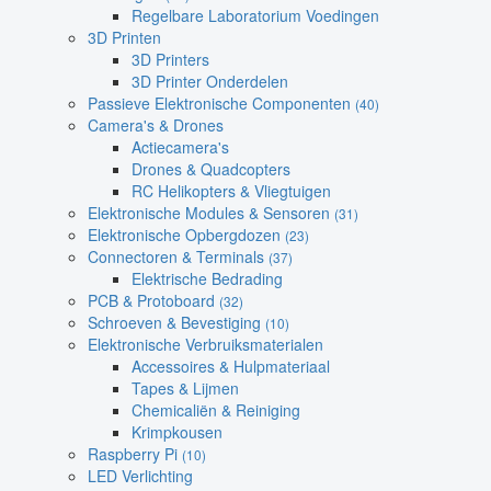
Regelbare Laboratorium Voedingen
3D Printen
3D Printers
3D Printer Onderdelen
Passieve Elektronische Componenten
(40)
Camera's & Drones
Actiecamera's
Drones & Quadcopters
RC Helikopters & Vliegtuigen
Elektronische Modules & Sensoren
(31)
Elektronische Opbergdozen
(23)
Connectoren & Terminals
(37)
Elektrische Bedrading
PCB & Protoboard
(32)
Schroeven & Bevestiging
(10)
Elektronische Verbruiksmaterialen
Accessoires & Hulpmateriaal
Tapes & Lijmen
Chemicaliën & Reiniging
Krimpkousen
Raspberry Pi
(10)
LED Verlichting