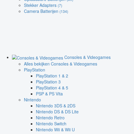
Stekker Adapters
(7)
Camera Batterijen
(134)
Consoles & Videogames
Alles bekijken Consoles & Videogames
PlayStation
PlayStation 1 & 2
PlayStation 3
PlayStation 4 & 5
PSP & PS Vita
Nintendo
Nintendo 3DS & 2DS
Nintendo DS & DS Lite
Nintendo Retro
Nintendo Switch
Nintendo Wii & Wii U