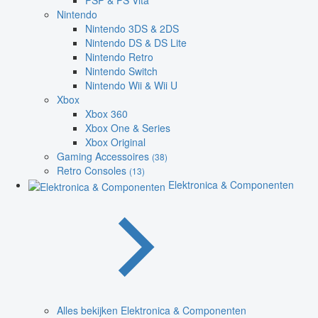
PSP & PS Vita
Nintendo
Nintendo 3DS & 2DS
Nintendo DS & DS Lite
Nintendo Retro
Nintendo Switch
Nintendo Wii & Wii U
Xbox
Xbox 360
Xbox One & Series
Xbox Original
Gaming Accessoires
(38)
Retro Consoles
(13)
Elektronica & Componenten
Alles bekijken Elektronica & Componenten