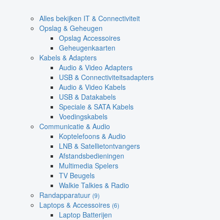
Alles bekijken IT & Connectiviteit
Opslag & Geheugen
Opslag Accessoires
Geheugenkaarten
Kabels & Adapters
Audio & Video Adapters
USB & Connectiviteitsadapters
Audio & Video Kabels
USB & Datakabels
Speciale & SATA Kabels
Voedingskabels
Communicatie & Audio
Koptelefoons & Audio
LNB & Satellietontvangers
Afstandsbedieningen
Multimedia Spelers
TV Beugels
Walkie Talkies & Radio
Randapparatuur
(9)
Laptops & Accessoires
(6)
Laptop Batterijen