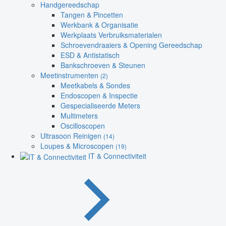
Handgereedschap
Tangen & Pincetten
Werkbank & Organisatie
Werkplaats Verbruiksmaterialen
Schroevendraaiers & Opening Gereedschap
ESD & Antistatisch
Bankschroeven & Steunen
Meetinstrumenten
(2)
Meetkabels & Sondes
Endoscopen & Inspectie
Gespecialiseerde Meters
Multimeters
Oscilloscopen
Ultrasoon Reinigen
(14)
Loupes & Microscopen
(19)
IT & Connectiviteit