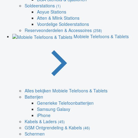
Soldeerstations
(1)
Aoyue Stations
Atten & Mlink Stations
Voordelige Soldeerstations
Reserveonderdelen & Accessoires
(258)
Mobiele Telefoons & Tablets
Alles bekijken Mobiele Telefoons & Tablets
Batterijen
Generieke Telefoonbatterijen
Samsung Galaxy
iPhone
Kabels & Laders
(45)
GSM Ontgrendeling & Kabels
(46)
Schermen