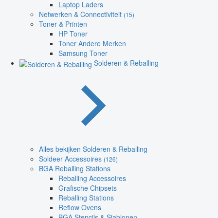
Laptop Laders
Netwerken & Connectiviteit
(15)
Toner & Printen
HP Toner
Toner Andere Merken
Samsung Toner
Solderen & Reballing
Alles bekijken Solderen & Reballing
Soldeer Accessoires
(126)
BGA Reballing Stations
Reballing Accessoires
Grafische Chipsets
Reballing Stations
Reflow Ovens
BGA Stencils & Sjablonen