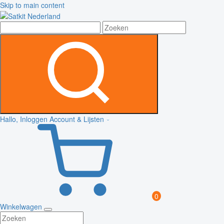
Skip to main content
Hallo, Inloggen
Account & Lijsten
0
Winkelwagen