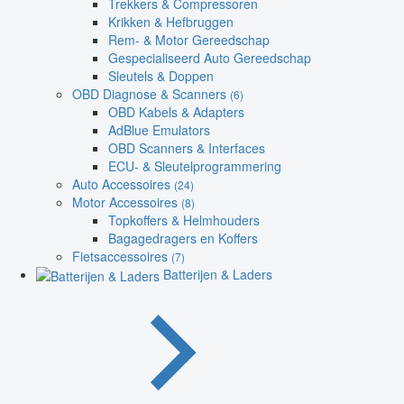
Trekkers & Compressoren
Krikken & Hefbruggen
Rem- & Motor Gereedschap
Gespecialiseerd Auto Gereedschap
Sleutels & Doppen
OBD Diagnose & Scanners
(6)
OBD Kabels & Adapters
AdBlue Emulators
OBD Scanners & Interfaces
ECU- & Sleutelprogrammering
Auto Accessoires
(24)
Motor Accessoires
(8)
Topkoffers & Helmhouders
Bagagedragers en Koffers
Fietsaccessoires
(7)
Batterijen & Laders