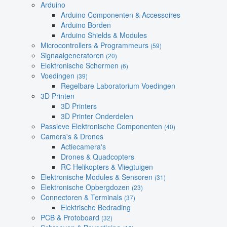
Arduino
Arduino Componenten & Accessoires
Arduino Borden
Arduino Shields & Modules
Microcontrollers & Programmeurs
(59)
Signaalgeneratoren
(20)
Elektronische Schermen
(6)
Voedingen
(39)
Regelbare Laboratorium Voedingen
3D Printen
3D Printers
3D Printer Onderdelen
Passieve Elektronische Componenten
(40)
Camera's & Drones
Actiecamera's
Drones & Quadcopters
RC Helikopters & Vliegtuigen
Elektronische Modules & Sensoren
(31)
Elektronische Opbergdozen
(23)
Connectoren & Terminals
(37)
Elektrische Bedrading
PCB & Protoboard
(32)