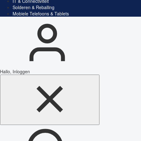
IT & Connectiviteit
Solderen & Reballing
Mobiele Telefoons & Tablets
Hallo, Inloggen