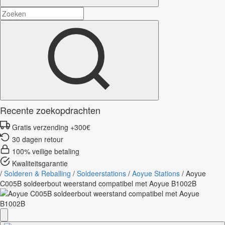
Recente zoekopdrachten
Gratis verzending +300€
30 dagen retour
100% veilige betaling
Kwaliteitsgarantie
/
Solderen & Reballing
/
Soldeerstations
/
Aoyue Stations
/
Aoyue
C005B soldeerbout weerstand compatibel met Aoyue B1002B