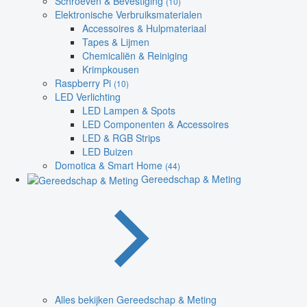
Schroeven & Bevestiging
(10)
Elektronische Verbruiksmaterialen
Accessoires & Hulpmateriaal
Tapes & Lijmen
Chemicaliën & Reiniging
Krimpkousen
Raspberry Pi
(10)
LED Verlichting
LED Lampen & Spots
LED Componenten & Accessoires
LED & RGB Strips
LED Buizen
Domotica & Smart Home
(44)
Gereedschap & Meting
Alles bekijken Gereedschap & Meting