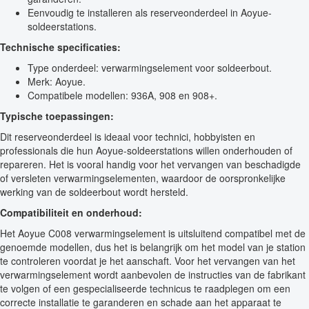
Eenvoudig te installeren als reserveonderdeel in Aoyue-
soldeerstations.
Technische specificaties:
Type onderdeel: verwarmingselement voor soldeerbout.
Merk: Aoyue.
Compatibele modellen: 936A, 908 en 908+.
Typische toepassingen:
Dit reserveonderdeel is ideaal voor technici, hobbyisten en
professionals die hun Aoyue-soldeerstations willen onderhouden of
repareren. Het is vooral handig voor het vervangen van beschadigde
of versleten verwarmingselementen, waardoor de oorspronkelijke
werking van de soldeerbout wordt hersteld.
Compatibiliteit en onderhoud:
Het Aoyue C008 verwarmingselement is uitsluitend compatibel met de
genoemde modellen, dus het is belangrijk om het model van je station
te controleren voordat je het aanschaft. Voor het vervangen van het
verwarmingselement wordt aanbevolen de instructies van de fabrikant
te volgen of een gespecialiseerde technicus te raadplegen om een
correcte installatie te garanderen en schade aan het apparaat te