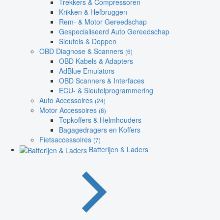
Trekkers & Compressoren
Krikken & Hefbruggen
Rem- & Motor Gereedschap
Gespecialiseerd Auto Gereedschap
Sleutels & Doppen
OBD Diagnose & Scanners
(6)
OBD Kabels & Adapters
AdBlue Emulators
OBD Scanners & Interfaces
ECU- & Sleutelprogrammering
Auto Accessoires
(24)
Motor Accessoires
(8)
Topkoffers & Helmhouders
Bagagedragers en Koffers
Fietsaccessoires
(7)
Batterijen & Laders