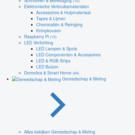
Schroeven & Bevestiging
(10)
Elektronische Verbruiksmaterialen
Accessoires & Hulpmateriaal
Tapes & Lijmen
Chemicaliën & Reiniging
Krimpkousen
Raspberry Pi
(10)
LED Verlichting
LED Lampen & Spots
LED Componenten & Accessoires
LED & RGB Strips
LED Buizen
Domotica & Smart Home
(44)
Gereedschap & Meting
Alles bekijken Gereedschap & Meting