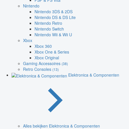
PSP & PS Vita
Nintendo
Nintendo 3DS & 2DS
Nintendo DS & DS Lite
Nintendo Retro
Nintendo Switch
Nintendo Wii & Wii U
Xbox
Xbox 360
Xbox One & Series
Xbox Original
Gaming Accessoires
(38)
Retro Consoles
(13)
Elektronica & Componenten
Alles bekijken Elektronica & Componenten