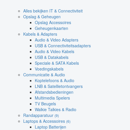
Alles bekijken IT & Connectiviteit
Opslag & Geheugen
Opslag Accessoires
Geheugenkaarten
Kabels & Adapters
Audio & Video Adapters
USB & Connectiviteitsadapters
Audio & Video Kabels
USB & Datakabels
Speciale & SATA Kabels
Voedingskabels
Communicatie & Audio
Koptelefoons & Audio
LNB & Satellietontvangers
Afstandsbedieningen
Multimedia Spelers
TV Beugels
Walkie Talkies & Radio
Randapparatuur
(9)
Laptops & Accessoires
(6)
Laptop Batterijen