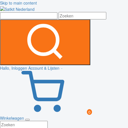
Skip to main content
Hallo, Inloggen
Account & Lijsten
0
Winkelwagen