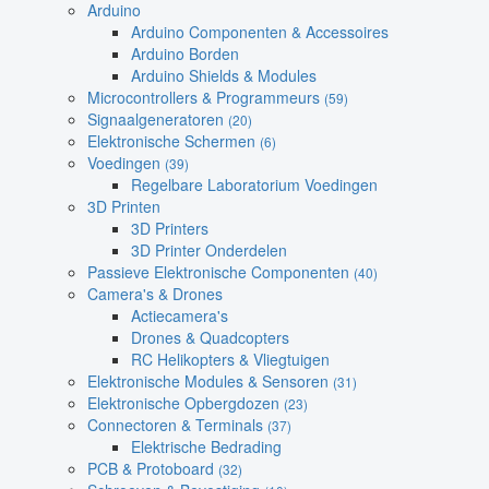
Arduino
Arduino Componenten & Accessoires
Arduino Borden
Arduino Shields & Modules
Microcontrollers & Programmeurs
(59)
Signaalgeneratoren
(20)
Elektronische Schermen
(6)
Voedingen
(39)
Regelbare Laboratorium Voedingen
3D Printen
3D Printers
3D Printer Onderdelen
Passieve Elektronische Componenten
(40)
Camera's & Drones
Actiecamera's
Drones & Quadcopters
RC Helikopters & Vliegtuigen
Elektronische Modules & Sensoren
(31)
Elektronische Opbergdozen
(23)
Connectoren & Terminals
(37)
Elektrische Bedrading
PCB & Protoboard
(32)