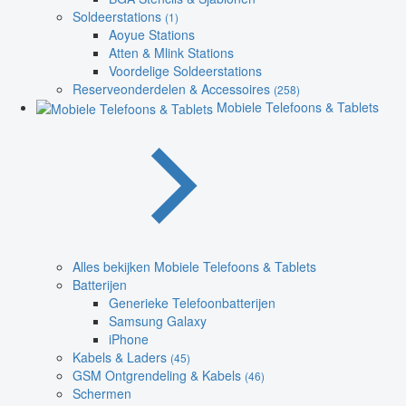
Soldeerstations
(1)
Aoyue Stations
Atten & Mlink Stations
Voordelige Soldeerstations
Reserveonderdelen & Accessoires
(258)
Mobiele Telefoons & Tablets
Alles bekijken Mobiele Telefoons & Tablets
Batterijen
Generieke Telefoonbatterijen
Samsung Galaxy
iPhone
Kabels & Laders
(45)
GSM Ontgrendeling & Kabels
(46)
Schermen