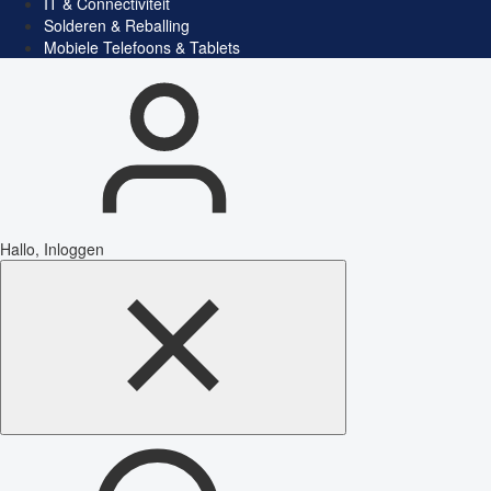
IT & Connectiviteit
Solderen & Reballing
Mobiele Telefoons & Tablets
Hallo, Inloggen