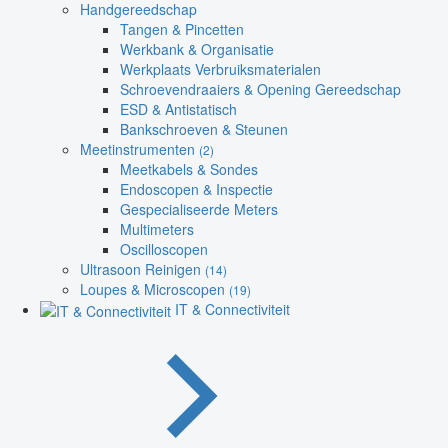
Handgereedschap
Tangen & Pincetten
Werkbank & Organisatie
Werkplaats Verbruiksmaterialen
Schroevendraaiers & Opening Gereedschap
ESD & Antistatisch
Bankschroeven & Steunen
Meetinstrumenten
(2)
Meetkabels & Sondes
Endoscopen & Inspectie
Gespecialiseerde Meters
Multimeters
Oscilloscopen
Ultrasoon Reinigen
(14)
Loupes & Microscopen
(19)
IT & Connectiviteit