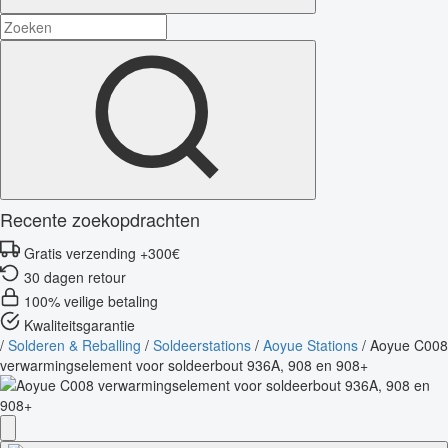
Recente zoekopdrachten
Gratis verzending +300€
30 dagen retour
100% veilige betaling
Kwaliteitsgarantie
/
Solderen & Reballing
/
Soldeerstations
/
Aoyue Stations
/
Aoyue C008
verwarmingselement voor soldeerbout 936A, 908 en 908+