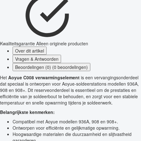
Kwaliteitsgarantie
Alleen originele producten
Over dit artikel
Vragen & Antwoorden
Beoordelingen (0) (0 beoordelingen)
Het
Aoyue C008 verwarmingselement
is een vervangingsonderdeel
dat speciaal is ontworpen voor Aoyue-soldeerstations modellen 936A,
908 en 908+. Dit reserveonderdeel is essentieel om de prestaties en
efficiëntie van je soldeerbout te behouden, en zorgt voor een stabiele
temperatuur en snelle opwarming tijdens je soldeerwerk.
Belangrijkste kenmerken:
Compatibel met Aoyue modellen 936A, 908 en 908+.
Ontworpen voor efficiënte en gelijkmatige opwarming.
Hoogwaardige materialen die duurzaamheid en slijtvastheid
garanderen.