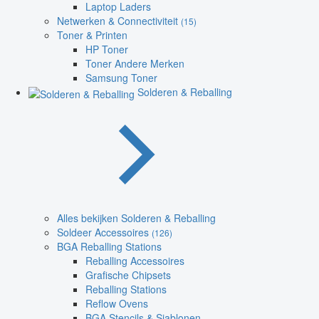
Laptop Laders
Netwerken & Connectiviteit
(15)
Toner & Printen
HP Toner
Toner Andere Merken
Samsung Toner
Solderen & Reballing
Alles bekijken Solderen & Reballing
Soldeer Accessoires
(126)
BGA Reballing Stations
Reballing Accessoires
Grafische Chipsets
Reballing Stations
Reflow Ovens
BGA Stencils & Sjablonen