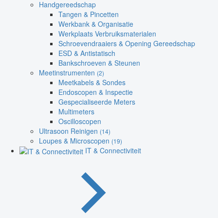
Handgereedschap
Tangen & Pincetten
Werkbank & Organisatie
Werkplaats Verbruiksmaterialen
Schroevendraaiers & Opening Gereedschap
ESD & Antistatisch
Bankschroeven & Steunen
Meetinstrumenten
(2)
Meetkabels & Sondes
Endoscopen & Inspectie
Gespecialiseerde Meters
Multimeters
Oscilloscopen
Ultrasoon Reinigen
(14)
Loupes & Microscopen
(19)
IT & Connectiviteit