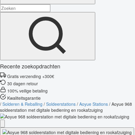
Recente zoekopdrachten
Gratis verzending +300€
30 dagen retour
100% veilige betaling
Kwaliteitsgarantie
/
Solderen & Reballing
/
Soldeerstations
/
Aoyue Stations
/
Aoyue 968
soldeerstation met digitale bediening en rookafzuiging