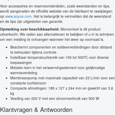
Voor accessoires en reserveonderdelen, zoals weerstanden en tips,
wordt aangeraden de officiële website van de fabrikant te raadplegen
op
www.aoyue.com
. Het is belangrijk te vermelden dat de weerstand
en de tips zijn uitgesloten van garantie.
Opmerking over beschikbaarheid:
Momenteel is dit product
uitverkocht. We raden aan alternatieven te bekijken of u in te schrijven
om een melding te ontvangen wanneer het weer op voorraad is.
Beschermt componenten en soldeerverbindingen door afstand
te behouden tijdens controle
Instelbaar temperatuurbereik van 100 tot 500ºC voor diverse
toepassingen
Metalen kern in het verwarmingselement voor gelijkmatige
warmteverdeling
Membraanpomp met maximale capaciteit van 23 L/min voor een
constante luchtstroom
Compacte afmetingen: 188 x 127 x 244 mm en gewicht van 3,6
kg
Voeding van 220 V met een stroomverbruik van 500 W
Klantvragen & Antwoorden