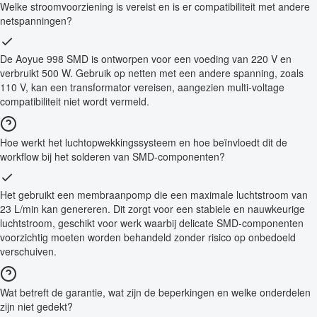
Welke stroomvoorziening is vereist en is er compatibiliteit met andere
netspanningen?
De Aoyue 998 SMD is ontworpen voor een voeding van 220 V en
verbruikt 500 W. Gebruik op netten met een andere spanning, zoals
110 V, kan een transformator vereisen, aangezien multi-voltage
compatibiliteit niet wordt vermeld.
Hoe werkt het luchtopwekkingssysteem en hoe beïnvloedt dit de
workflow bij het solderen van SMD-componenten?
Het gebruikt een membraanpomp die een maximale luchtstroom van
23 L/min kan genereren. Dit zorgt voor een stabiele en nauwkeurige
luchtstroom, geschikt voor werk waarbij delicate SMD-componenten
voorzichtig moeten worden behandeld zonder risico op onbedoeld
verschuiven.
Wat betreft de garantie, wat zijn de beperkingen en welke onderdelen
zijn niet gedekt?