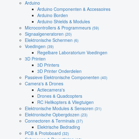
Arduino
Arduino Componenten & Accessoires
Arduino Borden
Arduino Shields & Modules
Microcontrollers & Programmeurs
(59)
Signaalgeneratoren
(20)
Elektronische Schermen
(6)
Voedingen
(39)
Regelbare Laboratorium Voedingen
3D Printen
3D Printers
3D Printer Onderdelen
Passieve Elektronische Componenten
(40)
Camera's & Drones
Actiecamera's
Drones & Quadcopters
RC Helikopters & Vliegtuigen
Elektronische Modules & Sensoren
(31)
Elektronische Opbergdozen
(23)
Connectoren & Terminals
(37)
Elektrische Bedrading
PCB & Protoboard
(32)