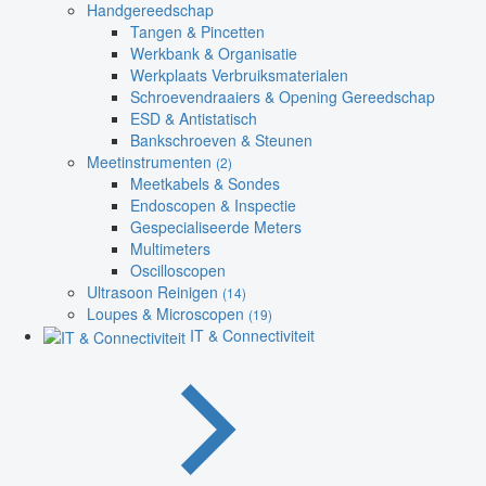
Handgereedschap
Tangen & Pincetten
Werkbank & Organisatie
Werkplaats Verbruiksmaterialen
Schroevendraaiers & Opening Gereedschap
ESD & Antistatisch
Bankschroeven & Steunen
Meetinstrumenten
(2)
Meetkabels & Sondes
Endoscopen & Inspectie
Gespecialiseerde Meters
Multimeters
Oscilloscopen
Ultrasoon Reinigen
(14)
Loupes & Microscopen
(19)
IT & Connectiviteit