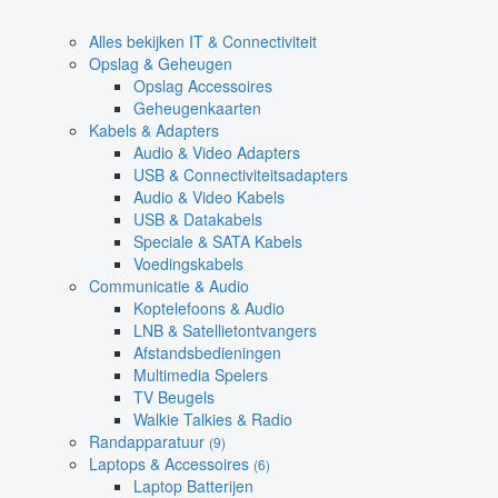
Alles bekijken IT & Connectiviteit
Opslag & Geheugen
Opslag Accessoires
Geheugenkaarten
Kabels & Adapters
Audio & Video Adapters
USB & Connectiviteitsadapters
Audio & Video Kabels
USB & Datakabels
Speciale & SATA Kabels
Voedingskabels
Communicatie & Audio
Koptelefoons & Audio
LNB & Satellietontvangers
Afstandsbedieningen
Multimedia Spelers
TV Beugels
Walkie Talkies & Radio
Randapparatuur
(9)
Laptops & Accessoires
(6)
Laptop Batterijen