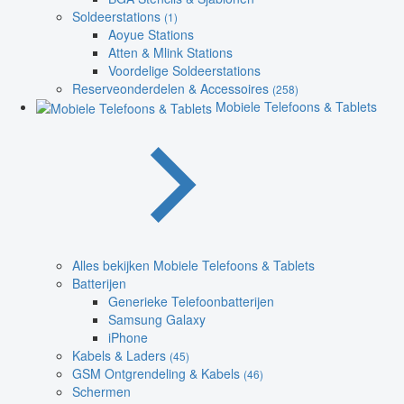
Soldeerstations
(1)
Aoyue Stations
Atten & Mlink Stations
Voordelige Soldeerstations
Reserveonderdelen & Accessoires
(258)
Mobiele Telefoons & Tablets
Alles bekijken Mobiele Telefoons & Tablets
Batterijen
Generieke Telefoonbatterijen
Samsung Galaxy
iPhone
Kabels & Laders
(45)
GSM Ontgrendeling & Kabels
(46)
Schermen