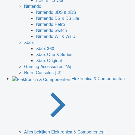
PSP & PS Vita
Nintendo
Nintendo 3DS & 2DS
Nintendo DS & DS Lite
Nintendo Retro
Nintendo Switch
Nintendo Wii & Wii U
Xbox
Xbox 360
Xbox One & Series
Xbox Original
Gaming Accessoires
(38)
Retro Consoles
(13)
Elektronica & Componenten
Alles bekijken Elektronica & Componenten