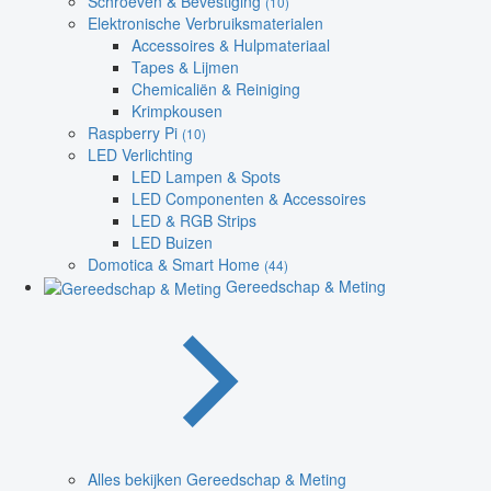
Schroeven & Bevestiging
(10)
Elektronische Verbruiksmaterialen
Accessoires & Hulpmateriaal
Tapes & Lijmen
Chemicaliën & Reiniging
Krimpkousen
Raspberry Pi
(10)
LED Verlichting
LED Lampen & Spots
LED Componenten & Accessoires
LED & RGB Strips
LED Buizen
Domotica & Smart Home
(44)
Gereedschap & Meting
Alles bekijken Gereedschap & Meting