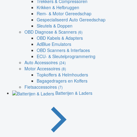
Trekkers & Compressoren
Krikken & Hefbruggen
Rem- & Motor Gereedschap
Gespecialiseerd Auto Gereedschap
Sleutels & Doppen
OBD Diagnose & Scanners
(6)
OBD Kabels & Adapters
AdBlue Emulators
OBD Scanners & Interfaces
ECU- & Sleutelprogrammering
Auto Accessoires
(24)
Motor Accessoires
(8)
Topkoffers & Helmhouders
Bagagedragers en Koffers
Fietsaccessoires
(7)
Batterijen & Laders