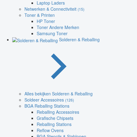
Laptop Laders
Netwerken & Connectiviteit
(15)
Toner & Printen
HP Toner
Toner Andere Merken
Samsung Toner
Solderen & Reballing
Alles bekijken Solderen & Reballing
Soldeer Accessoires
(126)
BGA Reballing Stations
Reballing Accessoires
Grafische Chipsets
Reballing Stations
Reflow Ovens
BGA Stencils & Sjablonen