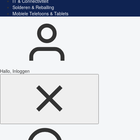
IT & Connectiviteit
Solderen & Reballing
Mobiele Telefoons & Tablets
Hallo, Inloggen