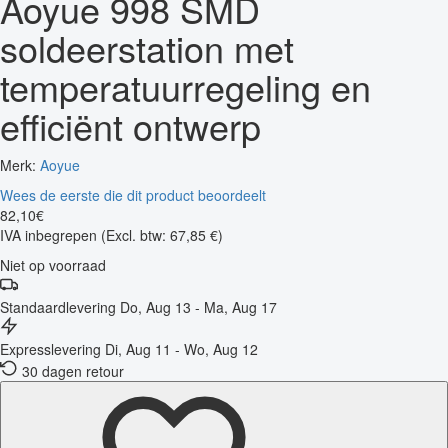
Aoyue 998 SMD
soldeerstation met
temperatuurregeling en
efficiënt ontwerp
Merk:
Aoyue
Wees de eerste die dit product beoordeelt
82
,
10
€
IVA inbegrepen
(Excl. btw: 67,85 €)
Niet op voorraad
Standaardlevering
Do, Aug 13 - Ma, Aug 17
Expresslevering
Di, Aug 11 - Wo, Aug 12
30 dagen retour