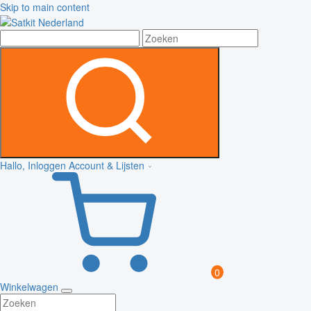
Skip to main content
Hallo, Inloggen
Account & Lijsten
0
Winkelwagen