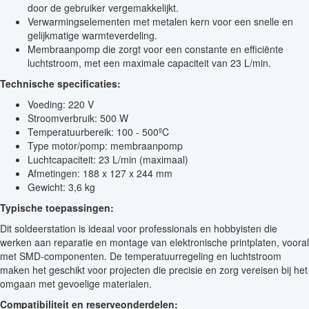
door de gebruiker vergemakkelijkt.
Verwarmingselementen met metalen kern voor een snelle en
gelijkmatige warmteverdeling.
Membraanpomp die zorgt voor een constante en efficiënte
luchtstroom, met een maximale capaciteit van 23 L/min.
Technische specificaties:
Voeding: 220 V
Stroomverbruik: 500 W
Temperatuurbereik: 100 - 500ºC
Type motor/pomp: membraanpomp
Luchtcapaciteit: 23 L/min (maximaal)
Afmetingen: 188 x 127 x 244 mm
Gewicht: 3,6 kg
Typische toepassingen:
Dit soldeerstation is ideaal voor professionals en hobbyisten die
werken aan reparatie en montage van elektronische printplaten, vooral
met SMD-componenten. De temperatuurregeling en luchtstroom
maken het geschikt voor projecten die precisie en zorg vereisen bij het
omgaan met gevoelige materialen.
Compatibiliteit en reserveonderdelen: