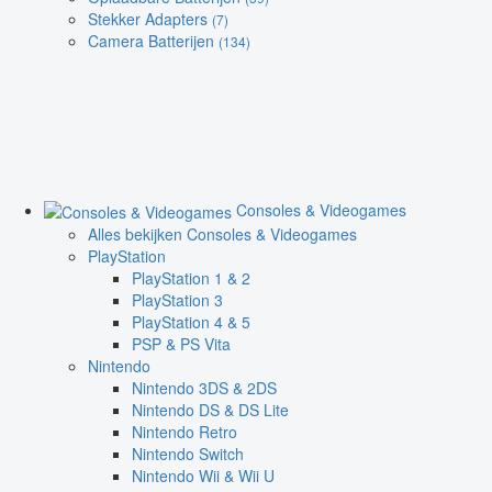
Stekker Adapters
(7)
Camera Batterijen
(134)
Consoles & Videogames
Alles bekijken Consoles & Videogames
PlayStation
PlayStation 1 & 2
PlayStation 3
PlayStation 4 & 5
PSP & PS Vita
Nintendo
Nintendo 3DS & 2DS
Nintendo DS & DS Lite
Nintendo Retro
Nintendo Switch
Nintendo Wii & Wii U