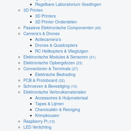
Regelbare Laboratorium Voedingen
3D Printen
3D Printers
3D Printer Onderdelen
Passieve Elektronische Componenten
(40)
Camera's & Drones
Actiecamera's
Drones & Quadcopters
RC Helikopters & Vliegtuigen
Elektronische Modules & Sensoren
(31)
Elektronische Opbergdozen
(23)
Connectoren & Terminals
(37)
Elektrische Bedrading
PCB & Protoboard
(32)
Schroeven & Bevestiging
(10)
Elektronische Verbruiksmaterialen
Accessoires & Hulpmateriaal
Tapes & Lijmen
Chemicaliën & Reiniging
Krimpkousen
Raspberry Pi
(10)
LED Verlichting