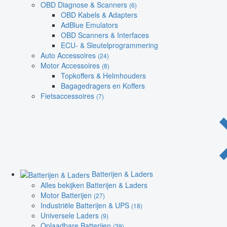
OBD Diagnose & Scanners
(6)
OBD Kabels & Adapters
AdBlue Emulators
OBD Scanners & Interfaces
ECU- & Sleutelprogrammering
Auto Accessoires
(24)
Motor Accessoires
(8)
Topkoffers & Helmhouders
Bagagedragers en Koffers
Fietsaccessoires
(7)
Batterijen & Laders
Alles bekijken Batterijen & Laders
Motor Batterijen
(27)
Industriële Batterijen & UPS
(18)
Universele Laders
(9)
Oplaadbare Batterijen
(39)