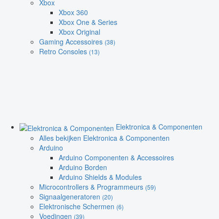
Xbox
Xbox 360
Xbox One & Series
Xbox Original
Gaming Accessoires
(38)
Retro Consoles
(13)
Elektronica & Componenten
Alles bekijken Elektronica & Componenten
Arduino
Arduino Componenten & Accessoires
Arduino Borden
Arduino Shields & Modules
Microcontrollers & Programmeurs
(59)
Signaalgeneratoren
(20)
Elektronische Schermen
(6)
Voedingen
(39)