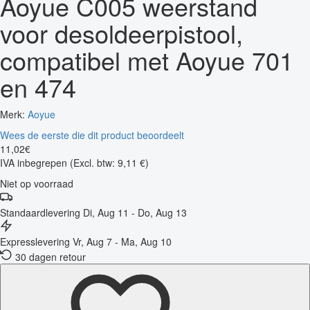
Aoyue C005 weerstand
voor desoldeerpistool,
compatibel met Aoyue 701
en 474
Merk:
Aoyue
Wees de eerste die dit product beoordeelt
11
,
02
€
IVA inbegrepen
(Excl. btw: 9,11 €)
Niet op voorraad
Standaardlevering
Di, Aug 11 - Do, Aug 13
Expresslevering
Vr, Aug 7 - Ma, Aug 10
30 dagen retour