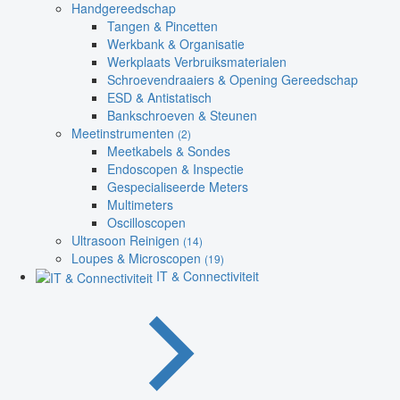
Handgereedschap
Tangen & Pincetten
Werkbank & Organisatie
Werkplaats Verbruiksmaterialen
Schroevendraaiers & Opening Gereedschap
ESD & Antistatisch
Bankschroeven & Steunen
Meetinstrumenten
(2)
Meetkabels & Sondes
Endoscopen & Inspectie
Gespecialiseerde Meters
Multimeters
Oscilloscopen
Ultrasoon Reinigen
(14)
Loupes & Microscopen
(19)
IT & Connectiviteit