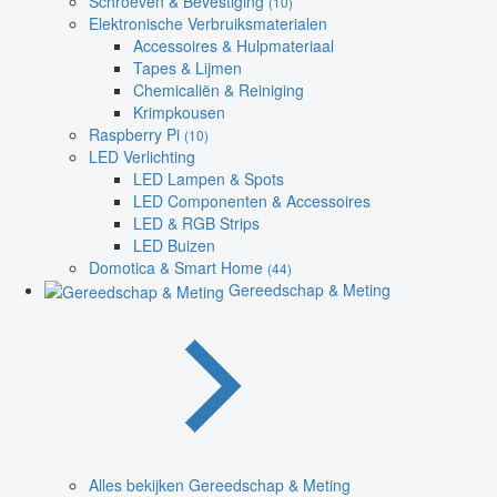
Schroeven & Bevestiging
(10)
Elektronische Verbruiksmaterialen
Accessoires & Hulpmateriaal
Tapes & Lijmen
Chemicaliën & Reiniging
Krimpkousen
Raspberry Pi
(10)
LED Verlichting
LED Lampen & Spots
LED Componenten & Accessoires
LED & RGB Strips
LED Buizen
Domotica & Smart Home
(44)
Gereedschap & Meting
Alles bekijken Gereedschap & Meting