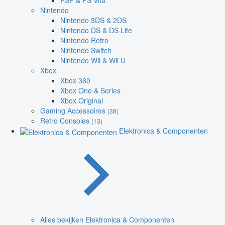
PSP & PS Vita
Nintendo
Nintendo 3DS & 2DS
Nintendo DS & DS Lite
Nintendo Retro
Nintendo Switch
Nintendo Wii & Wii U
Xbox
Xbox 360
Xbox One & Series
Xbox Original
Gaming Accessoires
(38)
Retro Consoles
(13)
Elektronica & Componenten
Alles bekijken Elektronica & Componenten