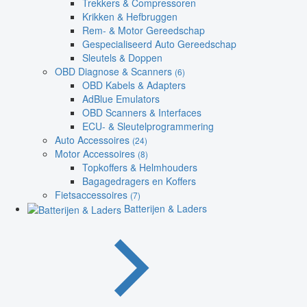
Trekkers & Compressoren
Krikken & Hefbruggen
Rem- & Motor Gereedschap
Gespecialiseerd Auto Gereedschap
Sleutels & Doppen
OBD Diagnose & Scanners
(6)
OBD Kabels & Adapters
AdBlue Emulators
OBD Scanners & Interfaces
ECU- & Sleutelprogrammering
Auto Accessoires
(24)
Motor Accessoires
(8)
Topkoffers & Helmhouders
Bagagedragers en Koffers
Fietsaccessoires
(7)
Batterijen & Laders