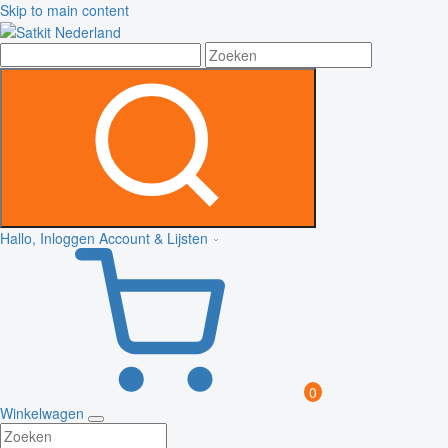
Skip to main content
Hallo, Inloggen
Account & Lijsten
0
Winkelwagen