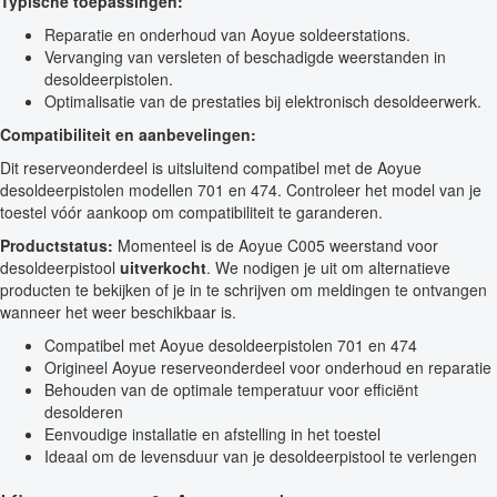
Typische toepassingen:
Reparatie en onderhoud van Aoyue soldeerstations.
Vervanging van versleten of beschadigde weerstanden in
desoldeerpistolen.
Optimalisatie van de prestaties bij elektronisch desoldeerwerk.
Compatibiliteit en aanbevelingen:
Dit reserveonderdeel is uitsluitend compatibel met de Aoyue
desoldeerpistolen modellen 701 en 474. Controleer het model van je
toestel vóór aankoop om compatibiliteit te garanderen.
Productstatus:
Momenteel is de Aoyue C005 weerstand voor
desoldeerpistool
uitverkocht
. We nodigen je uit om alternatieve
producten te bekijken of je in te schrijven om meldingen te ontvangen
wanneer het weer beschikbaar is.
Compatibel met Aoyue desoldeerpistolen 701 en 474
Origineel Aoyue reserveonderdeel voor onderhoud en reparatie
Behouden van de optimale temperatuur voor efficiënt
desolderen
Eenvoudige installatie en afstelling in het toestel
Ideaal om de levensduur van je desoldeerpistool te verlengen