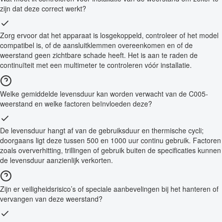
zijn dat deze correct werkt?
Zorg ervoor dat het apparaat is losgekoppeld, controleer of het model
compatibel is, of de aansluitklemmen overeenkomen en of de
weerstand geen zichtbare schade heeft. Het is aan te raden de
continuïteit met een multimeter te controleren vóór installatie.
Welke gemiddelde levensduur kan worden verwacht van de C005-
weerstand en welke factoren beïnvloeden deze?
De levensduur hangt af van de gebruiksduur en thermische cycli;
doorgaans ligt deze tussen 500 en 1000 uur continu gebruik. Factoren
zoals oververhitting, trillingen of gebruik buiten de specificaties kunnen
de levensduur aanzienlijk verkorten.
Zijn er veiligheidsrisico’s of speciale aanbevelingen bij het hanteren of
vervangen van deze weerstand?