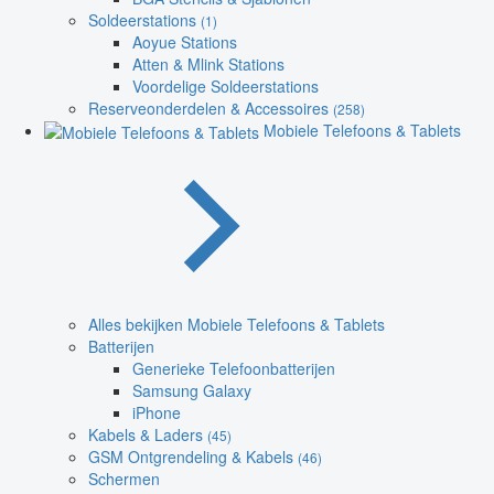
Soldeerstations
(1)
Aoyue Stations
Atten & Mlink Stations
Voordelige Soldeerstations
Reserveonderdelen & Accessoires
(258)
Mobiele Telefoons & Tablets
Alles bekijken Mobiele Telefoons & Tablets
Batterijen
Generieke Telefoonbatterijen
Samsung Galaxy
iPhone
Kabels & Laders
(45)
GSM Ontgrendeling & Kabels
(46)
Schermen