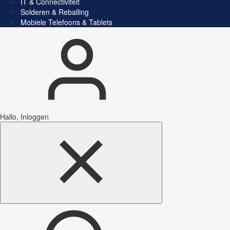
IT & Connectiviteit
Solderen & Reballing
Mobiele Telefoons & Tablets
Hallo, Inloggen