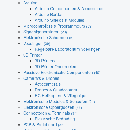
Arduino
Arduino Componenten & Accessoires
Arduino Borden
Arduino Shields & Modules
Microcontrollers & Programmeurs
(59)
Signaalgeneratoren
(20)
Elektronische Schermen
(6)
Voedingen
(39)
Regelbare Laboratorium Voedingen
3D Printen
3D Printers
3D Printer Onderdelen
Passieve Elektronische Componenten
(40)
Camera's & Drones
Actiecamera's
Drones & Quadcopters
RC Helikopters & Vliegtuigen
Elektronische Modules & Sensoren
(31)
Elektronische Opbergdozen
(23)
Connectoren & Terminals
(37)
Elektrische Bedrading
PCB & Protoboard
(32)