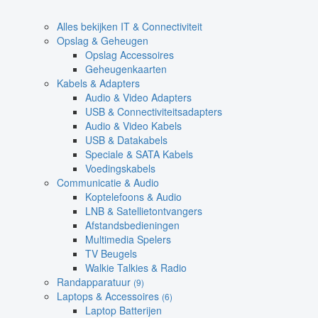
Alles bekijken IT & Connectiviteit
Opslag & Geheugen
Opslag Accessoires
Geheugenkaarten
Kabels & Adapters
Audio & Video Adapters
USB & Connectiviteitsadapters
Audio & Video Kabels
USB & Datakabels
Speciale & SATA Kabels
Voedingskabels
Communicatie & Audio
Koptelefoons & Audio
LNB & Satellietontvangers
Afstandsbedieningen
Multimedia Spelers
TV Beugels
Walkie Talkies & Radio
Randapparatuur
(9)
Laptops & Accessoires
(6)
Laptop Batterijen