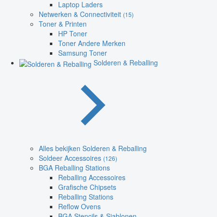
Laptop Laders
Netwerken & Connectiviteit
(15)
Toner & Printen
HP Toner
Toner Andere Merken
Samsung Toner
Solderen & Reballing
Alles bekijken Solderen & Reballing
Soldeer Accessoires
(126)
BGA Reballing Stations
Reballing Accessoires
Grafische Chipsets
Reballing Stations
Reflow Ovens
BGA Stencils & Sjablonen