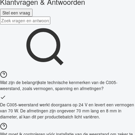
Klantvragen & Antwoorden
Stel een vraag
Wat zijn de belangrijkste technische kenmerken van de C005-
weerstand, zoals vermogen, spanning en afmetingen?
De C005-weerstand werkt doorgaans op 24 V en levert een vermogen
van 70 W. De afmetingen zijn ongeveer 70 mm lang en 8 mm in
diameter, al kan dit per productiebatch licht variëren.
Wat moet ik controleren vóór installatie van de weerstand om zeker te