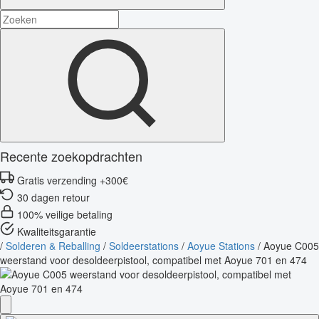
Recente zoekopdrachten
Gratis verzending +300€
30 dagen retour
100% veilige betaling
Kwaliteitsgarantie
/
Solderen & Reballing
/
Soldeerstations
/
Aoyue Stations
/
Aoyue C005
weerstand voor desoldeerpistool, compatibel met Aoyue 701 en 474