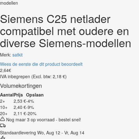
Siemens C25 netlader
compatibel met oudere en
diverse Siemens-modellen
Merk:
satkit
Wees de eerste die dit product beoordeelt
2
,
64
€
IVA inbegrepen
(Excl. btw: 2,18 €)
Volumekortingen
Aantal
Prijs
Opslaan
2+
2,53 €
-4%
10+
2,40 €
-9%
20+
2,11 €
-20%
Nog maar 3 op voorraad - bestel snel!
Standaardlevering
Wo, Aug 12 - Vr, Aug 14