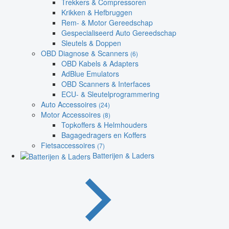
Trekkers & Compressoren
Krikken & Hefbruggen
Rem- & Motor Gereedschap
Gespecialiseerd Auto Gereedschap
Sleutels & Doppen
OBD Diagnose & Scanners
(6)
OBD Kabels & Adapters
AdBlue Emulators
OBD Scanners & Interfaces
ECU- & Sleutelprogrammering
Auto Accessoires
(24)
Motor Accessoires
(8)
Topkoffers & Helmhouders
Bagagedragers en Koffers
Fietsaccessoires
(7)
Batterijen & Laders