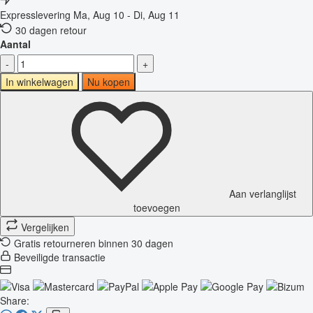
Expresslevering
Ma, Aug 10 - Di, Aug 11
30 dagen retour
Aantal
-
+
In winkelwagen
Nu kopen
Aan verlanglijst
toevoegen
Vergelijken
Gratis retourneren binnen 30 dagen
Beveiligde transactie
Share: