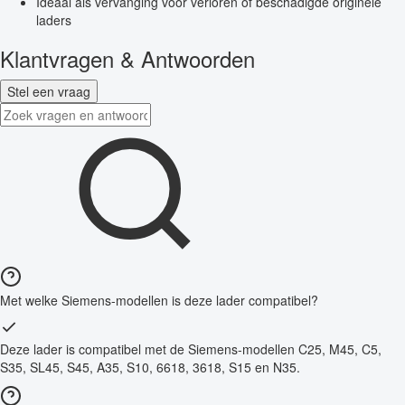
Ideaal als vervanging voor verloren of beschadigde originele
laders
Klantvragen & Antwoorden
Stel een vraag
Met welke Siemens-modellen is deze lader compatibel?
Deze lader is compatibel met de Siemens-modellen C25, M45, C5,
S35, SL45, S45, A35, S10, 6618, 3618, S15 en N35.