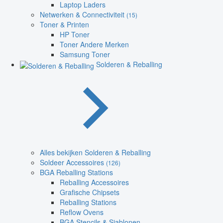
Laptop Laders
Netwerken & Connectiviteit
(15)
Toner & Printen
HP Toner
Toner Andere Merken
Samsung Toner
Solderen & Reballing
Alles bekijken Solderen & Reballing
Soldeer Accessoires
(126)
BGA Reballing Stations
Reballing Accessoires
Grafische Chipsets
Reballing Stations
Reflow Ovens
BGA Stencils & Sjablonen