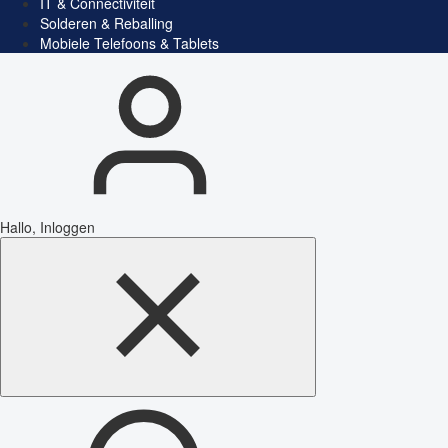
IT & Connectiviteit
Solderen & Reballing
Mobiele Telefoons & Tablets
Hallo, Inloggen