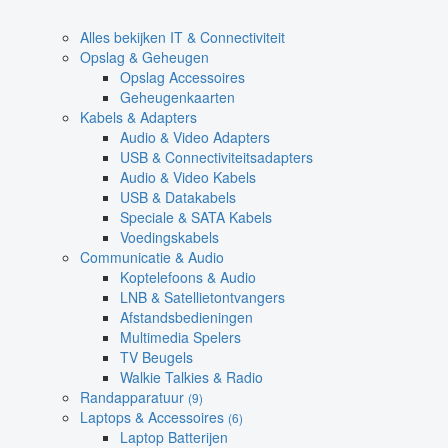
Alles bekijken IT & Connectiviteit
Opslag & Geheugen
Opslag Accessoires
Geheugenkaarten
Kabels & Adapters
Audio & Video Adapters
USB & Connectiviteitsadapters
Audio & Video Kabels
USB & Datakabels
Speciale & SATA Kabels
Voedingskabels
Communicatie & Audio
Koptelefoons & Audio
LNB & Satellietontvangers
Afstandsbedieningen
Multimedia Spelers
TV Beugels
Walkie Talkies & Radio
Randapparatuur
(9)
Laptops & Accessoires
(6)
Laptop Batterijen