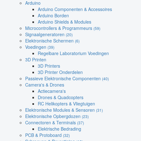
Arduino
Arduino Componenten & Accessoires
Arduino Borden
Arduino Shields & Modules
Microcontrollers & Programmeurs
(59)
Signaalgeneratoren
(20)
Elektronische Schermen
(6)
Voedingen
(39)
Regelbare Laboratorium Voedingen
3D Printen
3D Printers
3D Printer Onderdelen
Passieve Elektronische Componenten
(40)
Camera's & Drones
Actiecamera's
Drones & Quadcopters
RC Helikopters & Vliegtuigen
Elektronische Modules & Sensoren
(31)
Elektronische Opbergdozen
(23)
Connectoren & Terminals
(37)
Elektrische Bedrading
PCB & Protoboard
(32)