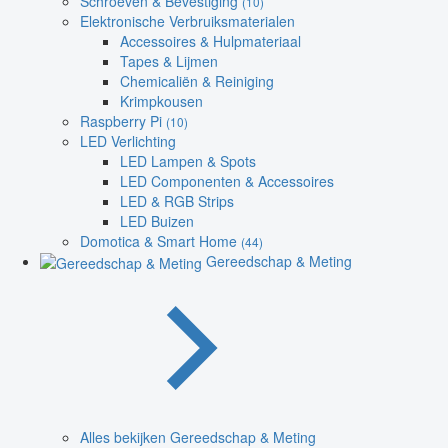
Schroeven & Bevestiging
(10)
Elektronische Verbruiksmaterialen
Accessoires & Hulpmateriaal
Tapes & Lijmen
Chemicaliën & Reiniging
Krimpkousen
Raspberry Pi
(10)
LED Verlichting
LED Lampen & Spots
LED Componenten & Accessoires
LED & RGB Strips
LED Buizen
Domotica & Smart Home
(44)
Gereedschap & Meting
Alles bekijken Gereedschap & Meting