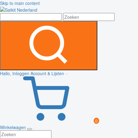
Skip to main content
Hallo, Inloggen
Account & Lijsten
0
Winkelwagen