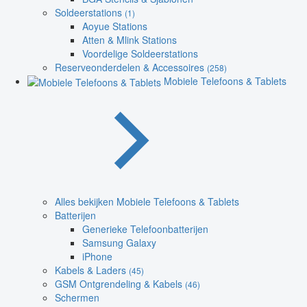
Soldeerstations
(1)
Aoyue Stations
Atten & Mlink Stations
Voordelige Soldeerstations
Reserveonderdelen & Accessoires
(258)
Mobiele Telefoons & Tablets
Alles bekijken Mobiele Telefoons & Tablets
Batterijen
Generieke Telefoonbatterijen
Samsung Galaxy
iPhone
Kabels & Laders
(45)
GSM Ontgrendeling & Kabels
(46)
Schermen