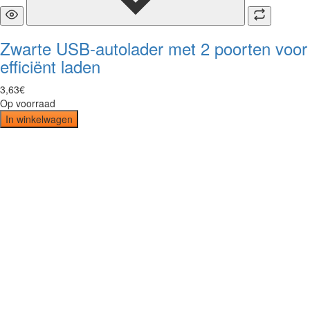
Zwarte USB-autolader met 2 poorten voor
efficiënt laden
3
,
63
€
Op voorraad
In winkelwagen