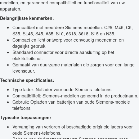
modellen, en garandeert compatibiliteit en functionaliteit van uw
apparaten.
Belangrijkste kenmerken:
Compatibel met meerdere Siemens-modellen: C25, M45, C5,
S35, SL45, S45, A35, S10, 6618, 3618, S15 en N35.
Compact en licht ontwerp voor eenvoudig meenemen en
dagelijks gebruik.
Standaard connector voor directe aansluiting op het
elektriciteitsnet.
Gemaakt van duurzame materialen die zorgen voor een lange
levensduur.
Technische specificaties:
Type lader: Netlader voor oude Siemens-telefoons.
Compatibiliteit: Siemens-modellen genoemd in de productnaam.
Gebruik: Opladen van batterijen van oude Siemens-mobiele
telefoons.
Typische toepassingen:
Vervanging van verloren of beschadigde originele laders voor
oude Siemens-telefoons.