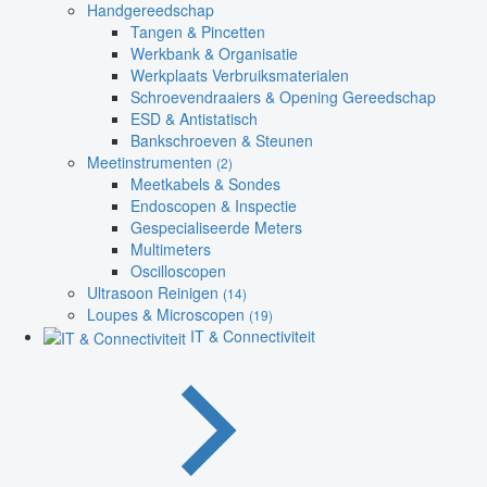
Handgereedschap
Tangen & Pincetten
Werkbank & Organisatie
Werkplaats Verbruiksmaterialen
Schroevendraaiers & Opening Gereedschap
ESD & Antistatisch
Bankschroeven & Steunen
Meetinstrumenten
(2)
Meetkabels & Sondes
Endoscopen & Inspectie
Gespecialiseerde Meters
Multimeters
Oscilloscopen
Ultrasoon Reinigen
(14)
Loupes & Microscopen
(19)
IT & Connectiviteit