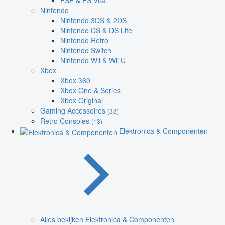
PSP & PS Vita
Nintendo
Nintendo 3DS & 2DS
Nintendo DS & DS Lite
Nintendo Retro
Nintendo Switch
Nintendo Wii & Wii U
Xbox
Xbox 360
Xbox One & Series
Xbox Original
Gaming Accessoires
(38)
Retro Consoles
(13)
Elektronica & Componenten
Alles bekijken Elektronica & Componenten