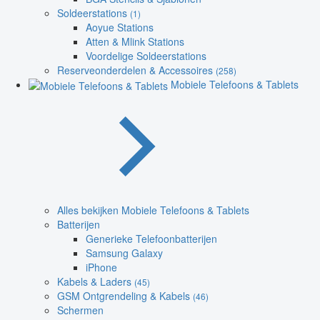
Soldeerstations
(1)
Aoyue Stations
Atten & Mlink Stations
Voordelige Soldeerstations
Reserveonderdelen & Accessoires
(258)
Mobiele Telefoons & Tablets
Alles bekijken Mobiele Telefoons & Tablets
Batterijen
Generieke Telefoonbatterijen
Samsung Galaxy
iPhone
Kabels & Laders
(45)
GSM Ontgrendeling & Kabels
(46)
Schermen