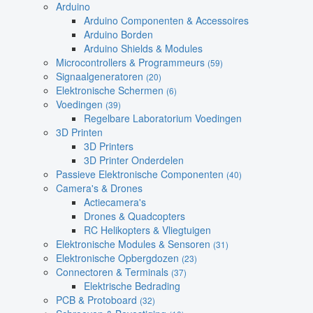
Arduino
Arduino Componenten & Accessoires
Arduino Borden
Arduino Shields & Modules
Microcontrollers & Programmeurs
(59)
Signaalgeneratoren
(20)
Elektronische Schermen
(6)
Voedingen
(39)
Regelbare Laboratorium Voedingen
3D Printen
3D Printers
3D Printer Onderdelen
Passieve Elektronische Componenten
(40)
Camera's & Drones
Actiecamera's
Drones & Quadcopters
RC Helikopters & Vliegtuigen
Elektronische Modules & Sensoren
(31)
Elektronische Opbergdozen
(23)
Connectoren & Terminals
(37)
Elektrische Bedrading
PCB & Protoboard
(32)