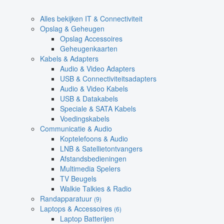
Alles bekijken IT & Connectiviteit
Opslag & Geheugen
Opslag Accessoires
Geheugenkaarten
Kabels & Adapters
Audio & Video Adapters
USB & Connectiviteitsadapters
Audio & Video Kabels
USB & Datakabels
Speciale & SATA Kabels
Voedingskabels
Communicatie & Audio
Koptelefoons & Audio
LNB & Satellietontvangers
Afstandsbedieningen
Multimedia Spelers
TV Beugels
Walkie Talkies & Radio
Randapparatuur
(9)
Laptops & Accessoires
(6)
Laptop Batterijen