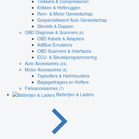
Trekkers & Compressoren
Krikken & Hefbruggen
Rem- & Motor Gereedschap
Gespecialiseerd Auto Gereedschap
Sleutels & Doppen
OBD Diagnose & Scanners
(6)
OBD Kabels & Adapters
AdBlue Emulators
OBD Scanners & Interfaces
ECU- & Sleutelprogrammering
Auto Accessoires
(24)
Motor Accessoires
(8)
Topkoffers & Helmhouders
Bagagedragers en Koffers
Fietsaccessoires
(7)
Batterijen & Laders