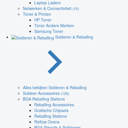
Laptop Laders
Netwerken & Connectiviteit
(15)
Toner & Printen
HP Toner
Toner Andere Merken
Samsung Toner
Solderen & Reballing
Alles bekijken Solderen & Reballing
Soldeer Accessoires
(126)
BGA Reballing Stations
Reballing Accessoires
Grafische Chipsets
Reballing Stations
Reflow Ovens
BGA Stencils & Sjablonen