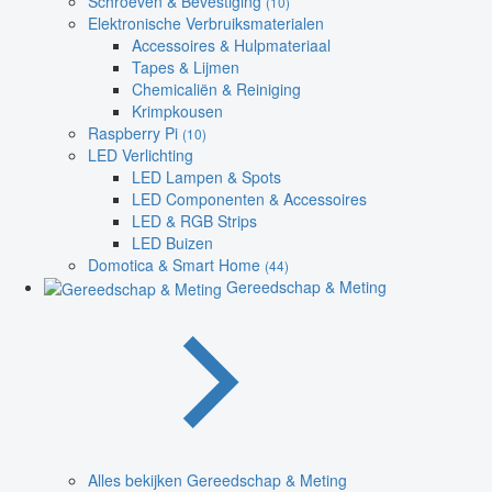
Schroeven & Bevestiging
(10)
Elektronische Verbruiksmaterialen
Accessoires & Hulpmateriaal
Tapes & Lijmen
Chemicaliën & Reiniging
Krimpkousen
Raspberry Pi
(10)
LED Verlichting
LED Lampen & Spots
LED Componenten & Accessoires
LED & RGB Strips
LED Buizen
Domotica & Smart Home
(44)
Gereedschap & Meting
Alles bekijken Gereedschap & Meting