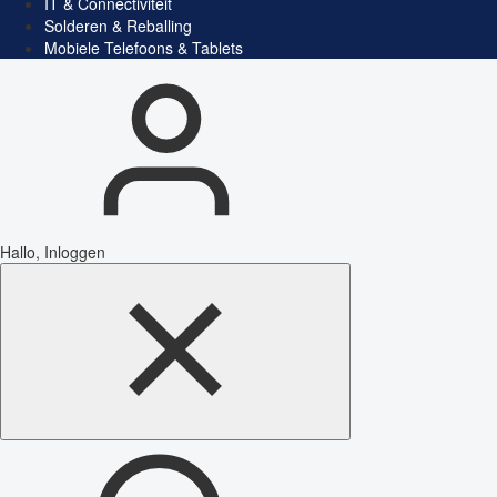
IT & Connectiviteit
Solderen & Reballing
Mobiele Telefoons & Tablets
Hallo, Inloggen