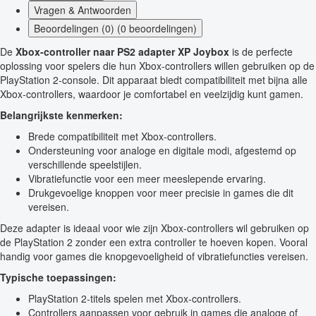
Vragen & Antwoorden
Beoordelingen (0) (0 beoordelingen)
De
Xbox-controller naar PS2 adapter XP Joybox
is de perfecte
oplossing voor spelers die hun Xbox-controllers willen gebruiken op de
PlayStation 2-console. Dit apparaat biedt compatibiliteit met bijna alle
Xbox-controllers, waardoor je comfortabel en veelzijdig kunt gamen.
Belangrijkste kenmerken:
Brede compatibiliteit met Xbox-controllers.
Ondersteuning voor analoge en digitale modi, afgestemd op
verschillende speelstijlen.
Vibratiefunctie voor een meer meeslepende ervaring.
Drukgevoelige knoppen voor meer precisie in games die dit
vereisen.
Deze adapter is ideaal voor wie zijn Xbox-controllers wil gebruiken op
de PlayStation 2 zonder een extra controller te hoeven kopen. Vooral
handig voor games die knopgevoeligheid of vibratiefuncties vereisen.
Typische toepassingen:
PlayStation 2-titels spelen met Xbox-controllers.
Controllers aanpassen voor gebruik in games die analoge of