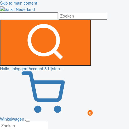
Skip to main content
Hallo, Inloggen
Account & Lijsten
0
Winkelwagen