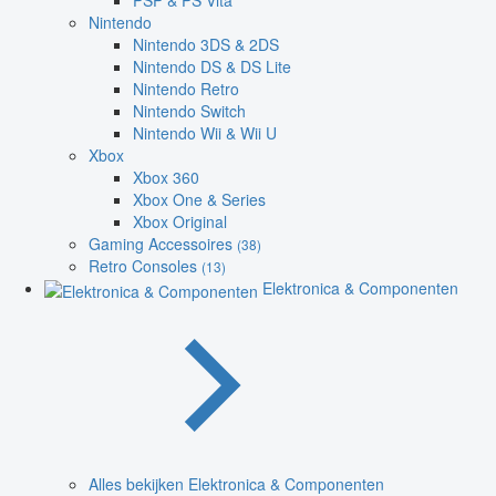
PSP & PS Vita
Nintendo
Nintendo 3DS & 2DS
Nintendo DS & DS Lite
Nintendo Retro
Nintendo Switch
Nintendo Wii & Wii U
Xbox
Xbox 360
Xbox One & Series
Xbox Original
Gaming Accessoires
(38)
Retro Consoles
(13)
Elektronica & Componenten
Alles bekijken Elektronica & Componenten