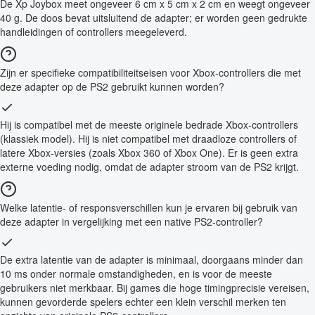
De Xp Joybox meet ongeveer 6 cm x 5 cm x 2 cm en weegt ongeveer
40 g. De doos bevat uitsluitend de adapter; er worden geen gedrukte
handleidingen of controllers meegeleverd.
Zijn er specifieke compatibiliteitseisen voor Xbox-controllers die met
deze adapter op de PS2 gebruikt kunnen worden?
Hij is compatibel met de meeste originele bedrade Xbox-controllers
(klassiek model). Hij is niet compatibel met draadloze controllers of
latere Xbox-versies (zoals Xbox 360 of Xbox One). Er is geen extra
externe voeding nodig, omdat de adapter stroom van de PS2 krijgt.
Welke latentie- of responsverschillen kun je ervaren bij gebruik van
deze adapter in vergelijking met een native PS2-controller?
De extra latentie van de adapter is minimaal, doorgaans minder dan
10 ms onder normale omstandigheden, en is voor de meeste
gebruikers niet merkbaar. Bij games die hoge timingprecisie vereisen,
kunnen gevorderde spelers echter een klein verschil merken ten