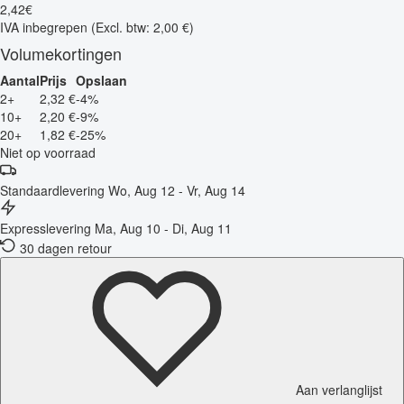
2
,
42
€
IVA inbegrepen
(Excl. btw: 2,00 €)
Volumekortingen
Aantal
Prijs
Opslaan
2+
2,32 €
-4%
10+
2,20 €
-9%
20+
1,82 €
-25%
Niet op voorraad
Standaardlevering
Wo, Aug 12 - Vr, Aug 14
Expresslevering
Ma, Aug 10 - Di, Aug 11
30 dagen retour
Aan verlanglijst