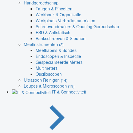
Handgereedschap
Tangen & Pincetten
Werkbank & Organisatie
Werkplaats Verbruiksmaterialen
Schroevendraaiers & Opening Gereedschap
ESD & Antistatisch
Bankschroeven & Steunen
Meetinstrumenten
(2)
Meetkabels & Sondes
Endoscopen & Inspectie
Gespecialiseerde Meters
Multimeters
Oscilloscopen
Ultrasoon Reinigen
(14)
Loupes & Microscopen
(19)
IT & Connectiviteit