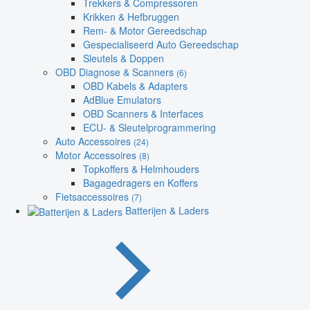
Trekkers & Compressoren
Krikken & Hefbruggen
Rem- & Motor Gereedschap
Gespecialiseerd Auto Gereedschap
Sleutels & Doppen
OBD Diagnose & Scanners
(6)
OBD Kabels & Adapters
AdBlue Emulators
OBD Scanners & Interfaces
ECU- & Sleutelprogrammering
Auto Accessoires
(24)
Motor Accessoires
(8)
Topkoffers & Helmhouders
Bagagedragers en Koffers
Fietsaccessoires
(7)
Batterijen & Laders