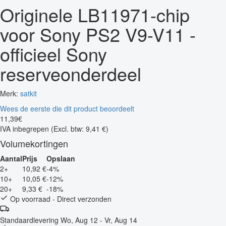
Originele LB11971-chip
voor Sony PS2 V9-V11 -
officieel Sony
reserveonderdeel
Merk:
satkit
Wees de eerste die dit product beoordeelt
11
,
39
€
IVA inbegrepen
(Excl. btw: 9,41 €)
Volumekortingen
Aantal
Prijs
Opslaan
2+
10,92 €
-4%
10+
10,05 €
-12%
20+
9,33 €
-18%
Op voorraad - Direct verzonden
Standaardlevering
Wo, Aug 12 - Vr, Aug 14