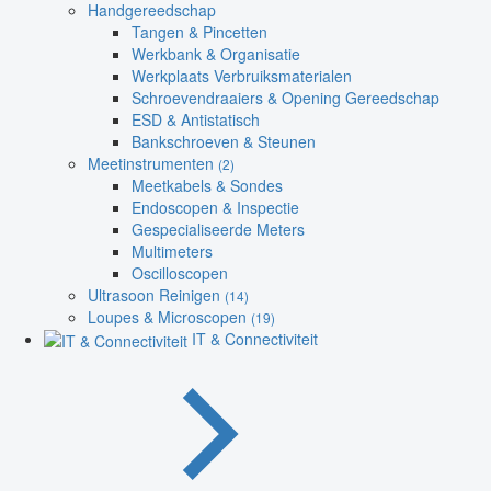
Handgereedschap
Tangen & Pincetten
Werkbank & Organisatie
Werkplaats Verbruiksmaterialen
Schroevendraaiers & Opening Gereedschap
ESD & Antistatisch
Bankschroeven & Steunen
Meetinstrumenten
(2)
Meetkabels & Sondes
Endoscopen & Inspectie
Gespecialiseerde Meters
Multimeters
Oscilloscopen
Ultrasoon Reinigen
(14)
Loupes & Microscopen
(19)
IT & Connectiviteit