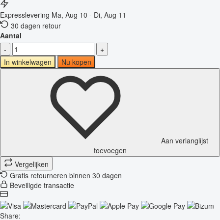
Expresslevering
Ma, Aug 10 - Di, Aug 11
30 dagen retour
Aantal
-
+
In winkelwagen
Nu kopen
Aan verlanglijst
toevoegen
Vergelijken
Gratis retourneren binnen 30 dagen
Beveiligde transactie
Share: