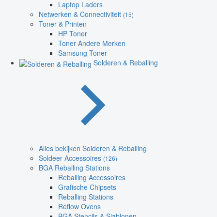
Laptop Laders
Netwerken & Connectiviteit
(15)
Toner & Printen
HP Toner
Toner Andere Merken
Samsung Toner
Solderen & Reballing
Alles bekijken Solderen & Reballing
Soldeer Accessoires
(126)
BGA Reballing Stations
Reballing Accessoires
Grafische Chipsets
Reballing Stations
Reflow Ovens
BGA Stencils & Sjablonen