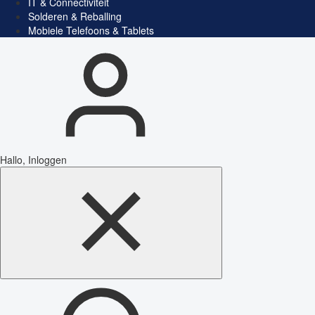
IT & Connectiviteit
Solderen & Reballing
Mobiele Telefoons & Tablets
Hallo, Inloggen