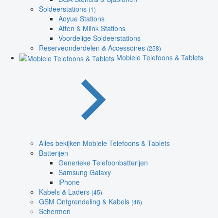
Soldeerstations
(1)
Aoyue Stations
Atten & Mlink Stations
Voordelige Soldeerstations
Reserveonderdelen & Accessoires
(258)
Mobiele Telefoons & Tablets
Alles bekijken Mobiele Telefoons & Tablets
Batterijen
Generieke Telefoonbatterijen
Samsung Galaxy
iPhone
Kabels & Laders
(45)
GSM Ontgrendeling & Kabels
(46)
Schermen