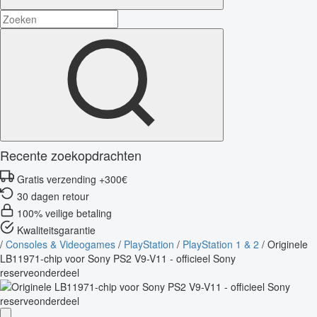
Recente zoekopdrachten
Gratis verzending +300€
30 dagen retour
100% veilige betaling
Kwaliteitsgarantie
/
Consoles & Videogames
/
PlayStation
/
PlayStation 1 & 2
/
Originele
LB11971-chip voor Sony PS2 V9-V11 - officieel Sony
reserveonderdeel