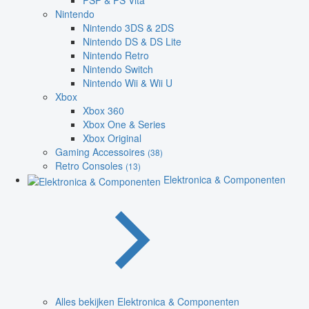
PSP & PS Vita
Nintendo
Nintendo 3DS & 2DS
Nintendo DS & DS Lite
Nintendo Retro
Nintendo Switch
Nintendo Wii & Wii U
Xbox
Xbox 360
Xbox One & Series
Xbox Original
Gaming Accessoires
(38)
Retro Consoles
(13)
Elektronica & Componenten
Alles bekijken Elektronica & Componenten