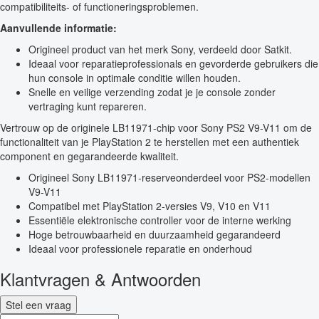
compatibiliteits- of functioneringsproblemen.
Aanvullende informatie:
Origineel product van het merk Sony, verdeeld door Satkit.
Ideaal voor reparatieprofessionals en gevorderde gebruikers die
hun console in optimale conditie willen houden.
Snelle en veilige verzending zodat je je console zonder
vertraging kunt repareren.
Vertrouw op de originele LB11971-chip voor Sony PS2 V9-V11 om de
functionaliteit van je PlayStation 2 te herstellen met een authentiek
component en gegarandeerde kwaliteit.
Origineel Sony LB11971-reserveonderdeel voor PS2-modellen
V9-V11
Compatibel met PlayStation 2-versies V9, V10 en V11
Essentiële elektronische controller voor de interne werking
Hoge betrouwbaarheid en duurzaamheid gegarandeerd
Ideaal voor professionele reparatie en onderhoud
Klantvragen & Antwoorden
Stel een vraag