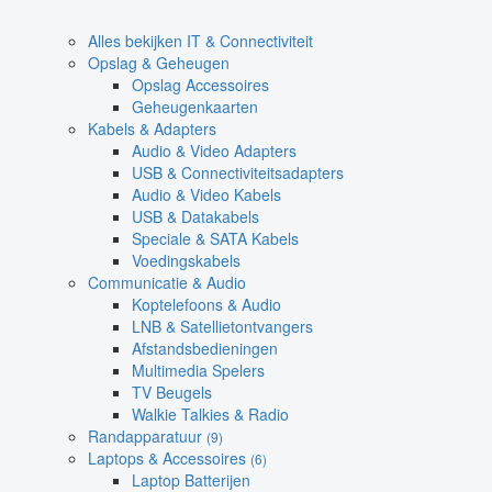
Alles bekijken IT & Connectiviteit
Opslag & Geheugen
Opslag Accessoires
Geheugenkaarten
Kabels & Adapters
Audio & Video Adapters
USB & Connectiviteitsadapters
Audio & Video Kabels
USB & Datakabels
Speciale & SATA Kabels
Voedingskabels
Communicatie & Audio
Koptelefoons & Audio
LNB & Satellietontvangers
Afstandsbedieningen
Multimedia Spelers
TV Beugels
Walkie Talkies & Radio
Randapparatuur
(9)
Laptops & Accessoires
(6)
Laptop Batterijen