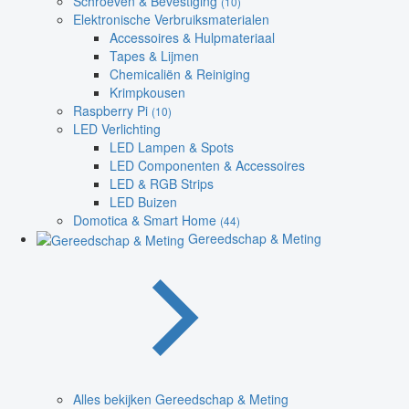
Schroeven & Bevestiging
(10)
Elektronische Verbruiksmaterialen
Accessoires & Hulpmateriaal
Tapes & Lijmen
Chemicaliën & Reiniging
Krimpkousen
Raspberry Pi
(10)
LED Verlichting
LED Lampen & Spots
LED Componenten & Accessoires
LED & RGB Strips
LED Buizen
Domotica & Smart Home
(44)
Gereedschap & Meting
Alles bekijken Gereedschap & Meting