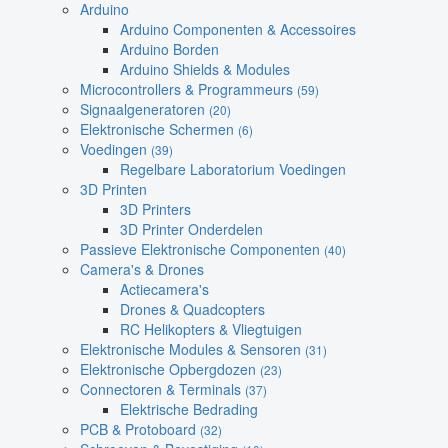
Arduino
Arduino Componenten & Accessoires
Arduino Borden
Arduino Shields & Modules
Microcontrollers & Programmeurs
(59)
Signaalgeneratoren
(20)
Elektronische Schermen
(6)
Voedingen
(39)
Regelbare Laboratorium Voedingen
3D Printen
3D Printers
3D Printer Onderdelen
Passieve Elektronische Componenten
(40)
Camera's & Drones
Actiecamera's
Drones & Quadcopters
RC Helikopters & Vliegtuigen
Elektronische Modules & Sensoren
(31)
Elektronische Opbergdozen
(23)
Connectoren & Terminals
(37)
Elektrische Bedrading
PCB & Protoboard
(32)