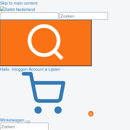
Skip to main content
Hallo, Inloggen
Account & Lijsten
0
Winkelwagen