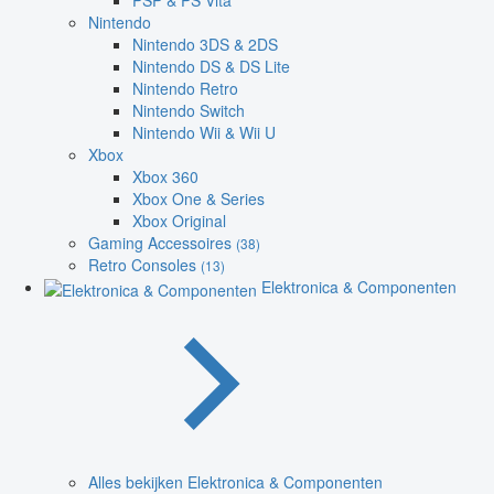
PSP & PS Vita
Nintendo
Nintendo 3DS & 2DS
Nintendo DS & DS Lite
Nintendo Retro
Nintendo Switch
Nintendo Wii & Wii U
Xbox
Xbox 360
Xbox One & Series
Xbox Original
Gaming Accessoires
(38)
Retro Consoles
(13)
Elektronica & Componenten
Alles bekijken Elektronica & Componenten