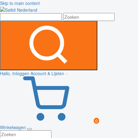
Skip to main content
Hallo, Inloggen
Account & Lijsten
0
Winkelwagen