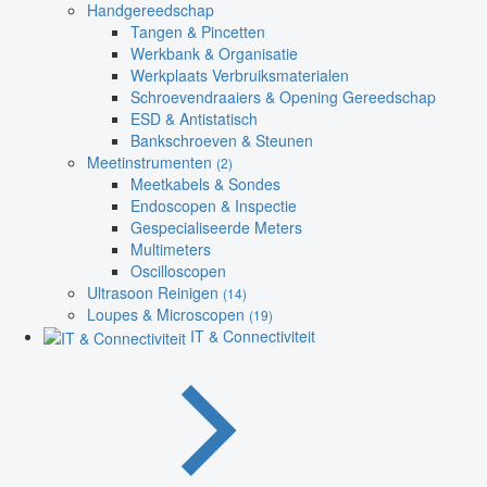
Handgereedschap
Tangen & Pincetten
Werkbank & Organisatie
Werkplaats Verbruiksmaterialen
Schroevendraaiers & Opening Gereedschap
ESD & Antistatisch
Bankschroeven & Steunen
Meetinstrumenten
(2)
Meetkabels & Sondes
Endoscopen & Inspectie
Gespecialiseerde Meters
Multimeters
Oscilloscopen
Ultrasoon Reinigen
(14)
Loupes & Microscopen
(19)
IT & Connectiviteit