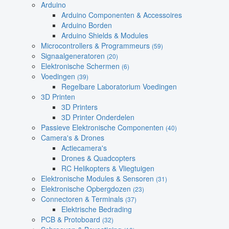
Arduino
Arduino Componenten & Accessoires
Arduino Borden
Arduino Shields & Modules
Microcontrollers & Programmeurs
(59)
Signaalgeneratoren
(20)
Elektronische Schermen
(6)
Voedingen
(39)
Regelbare Laboratorium Voedingen
3D Printen
3D Printers
3D Printer Onderdelen
Passieve Elektronische Componenten
(40)
Camera's & Drones
Actiecamera's
Drones & Quadcopters
RC Helikopters & Vliegtuigen
Elektronische Modules & Sensoren
(31)
Elektronische Opbergdozen
(23)
Connectoren & Terminals
(37)
Elektrische Bedrading
PCB & Protoboard
(32)