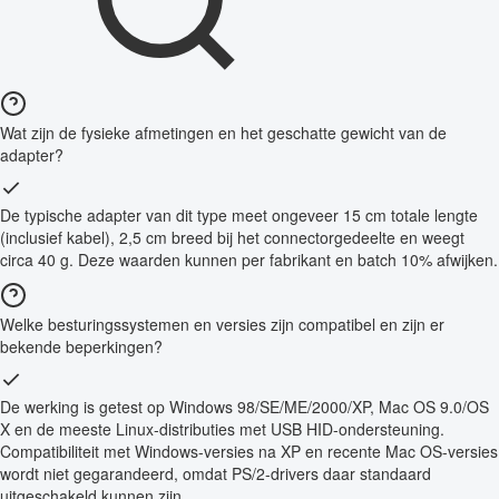
Wat zijn de fysieke afmetingen en het geschatte gewicht van de
adapter?
De typische adapter van dit type meet ongeveer 15 cm totale lengte
(inclusief kabel), 2,5 cm breed bij het connectorgedeelte en weegt
circa 40 g. Deze waarden kunnen per fabrikant en batch 10% afwijken.
Welke besturingssystemen en versies zijn compatibel en zijn er
bekende beperkingen?
De werking is getest op Windows 98/SE/ME/2000/XP, Mac OS 9.0/OS
X en de meeste Linux-distributies met USB HID-ondersteuning.
Compatibiliteit met Windows-versies na XP en recente Mac OS-versies
wordt niet gegarandeerd, omdat PS/2-drivers daar standaard
uitgeschakeld kunnen zijn.