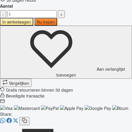
Aantal
-
+
In winkelwagen
Nu kopen
Aan verlanglijst
toevoegen
Vergelijken
Gratis retourneren binnen 30 dagen
Beveiligde transactie
Share: