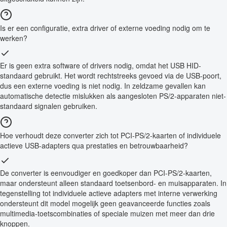
Is er een configuratie, extra driver of externe voeding nodig om te
werken?
Er is geen extra software of drivers nodig, omdat het USB HID-
standaard gebruikt. Het wordt rechtstreeks gevoed via de USB-poort,
dus een externe voeding is niet nodig. In zeldzame gevallen kan
automatische detectie mislukken als aangesloten PS/2-apparaten niet-
standaard signalen gebruiken.
Hoe verhoudt deze converter zich tot PCI-PS/2-kaarten of individuele
actieve USB-adapters qua prestaties en betrouwbaarheid?
De converter is eenvoudiger en goedkoper dan PCI-PS/2-kaarten,
maar ondersteunt alleen standaard toetsenbord- en muisapparaten. In
tegenstelling tot individuele actieve adapters met interne verwerking
ondersteunt dit model mogelijk geen geavanceerde functies zoals
multimedia-toetscombinaties of speciale muizen met meer dan drie
knoppen.