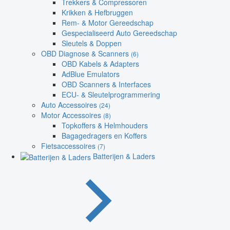
Trekkers & Compressoren
Krikken & Hefbruggen
Rem- & Motor Gereedschap
Gespecialiseerd Auto Gereedschap
Sleutels & Doppen
OBD Diagnose & Scanners
(6)
OBD Kabels & Adapters
AdBlue Emulators
OBD Scanners & Interfaces
ECU- & Sleutelprogrammering
Auto Accessoires
(24)
Motor Accessoires
(8)
Topkoffers & Helmhouders
Bagagedragers en Koffers
Fietsaccessoires
(7)
Batterijen & Laders