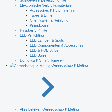
Schroeven & Bevestiging
(10)
Elektronische Verbruiksmaterialen
Accessoires & Hulpmateriaal
Tapes & Lijmen
Chemicaliën & Reiniging
Krimpkousen
Raspberry Pi
(10)
LED Verlichting
LED Lampen & Spots
LED Componenten & Accessoires
LED & RGB Strips
LED Buizen
Domotica & Smart Home
(44)
Gereedschap & Meting
Alles bekijken Gereedschap & Meting