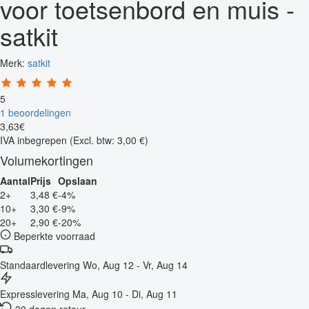
voor toetsenbord en muis -
satkit
Merk:
satkit
5
1 beoordelingen
3
,
63
€
IVA inbegrepen
(Excl. btw: 3,00 €)
Volumekortingen
Aantal
Prijs
Opslaan
2+
3,48 €
-4%
10+
3,30 €
-9%
20+
2,90 €
-20%
Beperkte voorraad
Standaardlevering
Wo, Aug 12 - Vr, Aug 14
Expresslevering
Ma, Aug 10 - Di, Aug 11
30 dagen retour