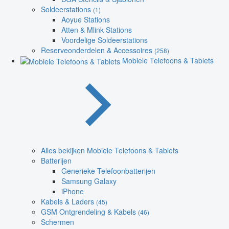
Soldeerstations
(1)
Aoyue Stations
Atten & Mlink Stations
Voordelige Soldeerstations
Reserveonderdelen & Accessoires
(258)
Mobiele Telefoons & Tablets
Alles bekijken Mobiele Telefoons & Tablets
Batterijen
Generieke Telefoonbatterijen
Samsung Galaxy
iPhone
Kabels & Laders
(45)
GSM Ontgrendeling & Kabels
(46)
Schermen