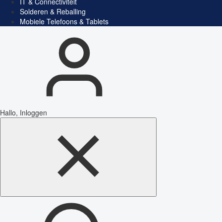
IT & Connectiviteit
Solderen & Reballing
Mobiele Telefoons & Tablets
Hallo, Inloggen