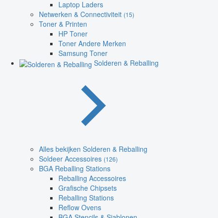
Laptop Laders
Netwerken & Connectiviteit
(15)
Toner & Printen
HP Toner
Toner Andere Merken
Samsung Toner
Solderen & Reballing
Alles bekijken Solderen & Reballing
Soldeer Accessoires
(126)
BGA Reballing Stations
Reballing Accessoires
Grafische Chipsets
Reballing Stations
Reflow Ovens
BGA Stencils & Sjablonen