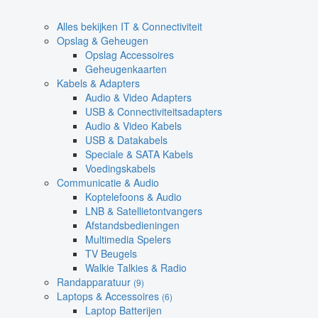
Alles bekijken IT & Connectiviteit
Opslag & Geheugen
Opslag Accessoires
Geheugenkaarten
Kabels & Adapters
Audio & Video Adapters
USB & Connectiviteitsadapters
Audio & Video Kabels
USB & Datakabels
Speciale & SATA Kabels
Voedingskabels
Communicatie & Audio
Koptelefoons & Audio
LNB & Satellietontvangers
Afstandsbedieningen
Multimedia Spelers
TV Beugels
Walkie Talkies & Radio
Randapparatuur
(9)
Laptops & Accessoires
(6)
Laptop Batterijen