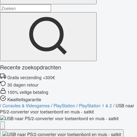
Recente zoekopdrachten
Gratis verzending +300€
30 dagen retour
100% veilige betaling
Kwaliteitsgarantie
/
Consoles & Videogames
/
PlayStation
/
PlayStation 1 & 2
/
USB naar
PS/2-converter voor toetsenbord en muis - satkit