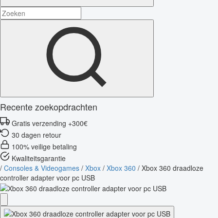
Recente zoekopdrachten
Gratis verzending +300€
30 dagen retour
100% veilige betaling
Kwaliteitsgarantie
/
Consoles & Videogames
/
Xbox
/
Xbox 360
/
Xbox 360 draadloze
controller adapter voor pc USB