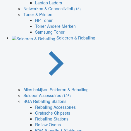
Laptop Laders
Netwerken & Connectiviteit
(15)
Toner & Printen
HP Toner
Toner Andere Merken
Samsung Toner
Solderen & Reballing
Alles bekijken Solderen & Reballing
Soldeer Accessoires
(126)
BGA Reballing Stations
Reballing Accessoires
Grafische Chipsets
Reballing Stations
Reflow Ovens
BGA Stencils & Sjablonen