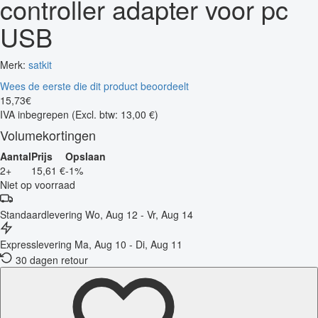
controller adapter voor pc
USB
Merk:
satkit
Wees de eerste die dit product beoordeelt
15
,
73
€
IVA inbegrepen
(Excl. btw: 13,00 €)
Volumekortingen
Aantal
Prijs
Opslaan
2+
15,61 €
-1%
Niet op voorraad
Standaardlevering
Wo, Aug 12 - Vr, Aug 14
Expresslevering
Ma, Aug 10 - Di, Aug 11
30 dagen retour