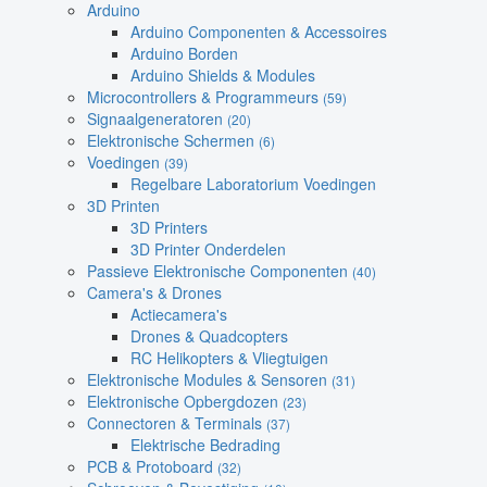
Arduino
Arduino Componenten & Accessoires
Arduino Borden
Arduino Shields & Modules
Microcontrollers & Programmeurs
(59)
Signaalgeneratoren
(20)
Elektronische Schermen
(6)
Voedingen
(39)
Regelbare Laboratorium Voedingen
3D Printen
3D Printers
3D Printer Onderdelen
Passieve Elektronische Componenten
(40)
Camera's & Drones
Actiecamera's
Drones & Quadcopters
RC Helikopters & Vliegtuigen
Elektronische Modules & Sensoren
(31)
Elektronische Opbergdozen
(23)
Connectoren & Terminals
(37)
Elektrische Bedrading
PCB & Protoboard
(32)