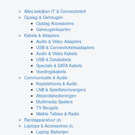
Alles bekijken IT & Connectiviteit
Opslag & Geheugen
Opslag Accessoires
Geheugenkaarten
Kabels & Adapters
Audio & Video Adapters
USB & Connectiviteitsadapters
Audio & Video Kabels
USB & Datakabels
Speciale & SATA Kabels
Voedingskabels
Communicatie & Audio
Koptelefoons & Audio
LNB & Satellietontvangers
Afstandsbedieningen
Multimedia Spelers
TV Beugels
Walkie Talkies & Radio
Randapparatuur
(9)
Laptops & Accessoires
(6)
Laptop Batterijen