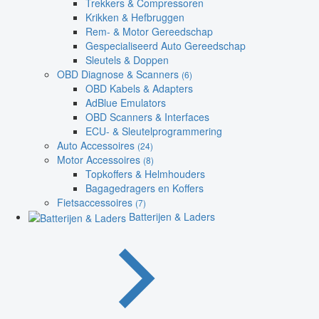
Trekkers & Compressoren
Krikken & Hefbruggen
Rem- & Motor Gereedschap
Gespecialiseerd Auto Gereedschap
Sleutels & Doppen
OBD Diagnose & Scanners
(6)
OBD Kabels & Adapters
AdBlue Emulators
OBD Scanners & Interfaces
ECU- & Sleutelprogrammering
Auto Accessoires
(24)
Motor Accessoires
(8)
Topkoffers & Helmhouders
Bagagedragers en Koffers
Fietsaccessoires
(7)
Batterijen & Laders