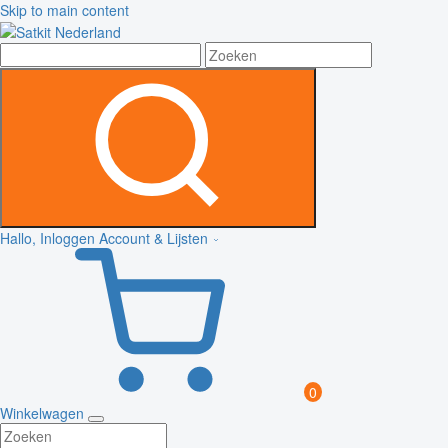
Skip to main content
Hallo, Inloggen
Account & Lijsten
0
Winkelwagen