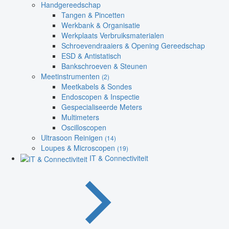
Handgereedschap
Tangen & Pincetten
Werkbank & Organisatie
Werkplaats Verbruiksmaterialen
Schroevendraaiers & Opening Gereedschap
ESD & Antistatisch
Bankschroeven & Steunen
Meetinstrumenten
(2)
Meetkabels & Sondes
Endoscopen & Inspectie
Gespecialiseerde Meters
Multimeters
Oscilloscopen
Ultrasoon Reinigen
(14)
Loupes & Microscopen
(19)
IT & Connectiviteit