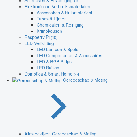
Schroeven & Bevestiging
(10)
Elektronische Verbruiksmaterialen
Accessoires & Hulpmateriaal
Tapes & Lijmen
Chemicaliën & Reiniging
Krimpkousen
Raspberry Pi
(10)
LED Verlichting
LED Lampen & Spots
LED Componenten & Accessoires
LED & RGB Strips
LED Buizen
Domotica & Smart Home
(44)
Gereedschap & Meting
Alles bekijken Gereedschap & Meting