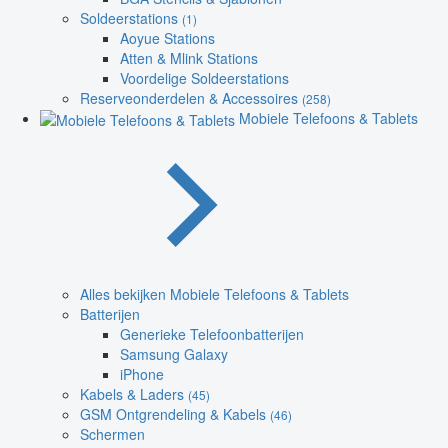
Soldeerstations
(1)
Aoyue Stations
Atten & Mlink Stations
Voordelige Soldeerstations
Reserveonderdelen & Accessoires
(258)
Mobiele Telefoons & Tablets
Alles bekijken Mobiele Telefoons & Tablets
Batterijen
Generieke Telefoonbatterijen
Samsung Galaxy
iPhone
Kabels & Laders
(45)
GSM Ontgrendeling & Kabels
(46)
Schermen