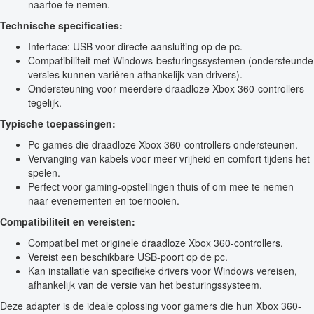
naartoe te nemen.
Technische specificaties:
Interface: USB voor directe aansluiting op de pc.
Compatibiliteit met Windows-besturingssystemen (ondersteunde
versies kunnen variëren afhankelijk van drivers).
Ondersteuning voor meerdere draadloze Xbox 360-controllers
tegelijk.
Typische toepassingen:
Pc-games die draadloze Xbox 360-controllers ondersteunen.
Vervanging van kabels voor meer vrijheid en comfort tijdens het
spelen.
Perfect voor gaming-opstellingen thuis of om mee te nemen
naar evenementen en toernooien.
Compatibiliteit en vereisten:
Compatibel met originele draadloze Xbox 360-controllers.
Vereist een beschikbare USB-poort op de pc.
Kan installatie van specifieke drivers voor Windows vereisen,
afhankelijk van de versie van het besturingssysteem.
Deze adapter is de ideale oplossing voor gamers die hun Xbox 360-