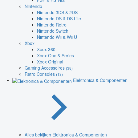
PSP & PS Vita
Nintendo
Nintendo 3DS & 2DS
Nintendo DS & DS Lite
Nintendo Retro
Nintendo Switch
Nintendo Wii & Wii U
Xbox
Xbox 360
Xbox One & Series
Xbox Original
Gaming Accessoires
(38)
Retro Consoles
(13)
Elektronica & Componenten
Alles bekijken Elektronica & Componenten