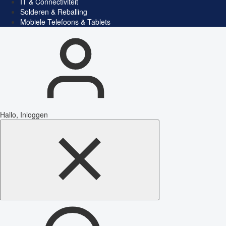
IT & Connectiviteit
Solderen & Reballing
Mobiele Telefoons & Tablets
Hallo, Inloggen