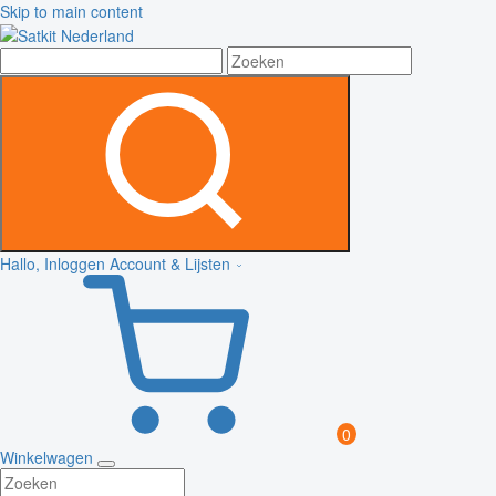
Skip to main content
Hallo, Inloggen
Account & Lijsten
0
Winkelwagen