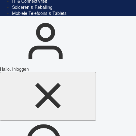
IT & Connectiviteit
Solderen & Reballing
Mobiele Telefoons & Tablets
Hallo, Inloggen