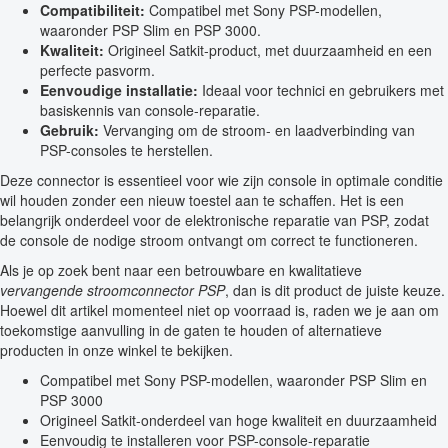
Compatibiliteit:
Compatibel met Sony PSP-modellen,
waaronder PSP Slim en PSP 3000.
Kwaliteit:
Origineel Satkit-product, met duurzaamheid en een
perfecte pasvorm.
Eenvoudige installatie:
Ideaal voor technici en gebruikers met
basiskennis van console-reparatie.
Gebruik:
Vervanging om de stroom- en laadverbinding van
PSP-consoles te herstellen.
Deze connector is essentieel voor wie zijn console in optimale conditie
wil houden zonder een nieuw toestel aan te schaffen. Het is een
belangrijk onderdeel voor de elektronische reparatie van PSP, zodat
de console de nodige stroom ontvangt om correct te functioneren.
Als je op zoek bent naar een betrouwbare en kwalitatieve
vervangende stroomconnector PSP
, dan is dit product de juiste keuze.
Hoewel dit artikel momenteel niet op voorraad is, raden we je aan om
toekomstige aanvulling in de gaten te houden of alternatieve
producten in onze winkel te bekijken.
Compatibel met Sony PSP-modellen, waaronder PSP Slim en
PSP 3000
Origineel Satkit-onderdeel van hoge kwaliteit en duurzaamheid
Eenvoudig te installeren voor PSP-console-reparatie