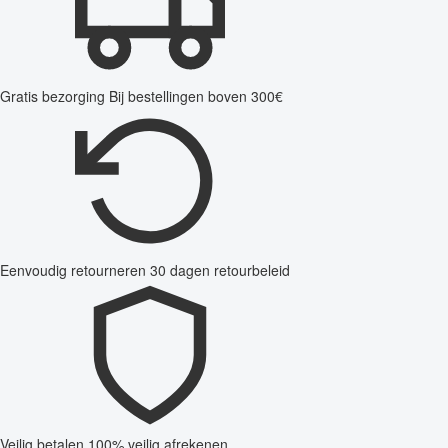
Gratis bezorging
Bij bestellingen boven 300€
Eenvoudig retourneren
30 dagen retourbeleid
Veilig betalen
100% veilig afrekenen