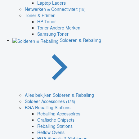
Laptop Laders
Netwerken & Connectiviteit
(15)
Toner & Printen
HP Toner
Toner Andere Merken
Samsung Toner
Solderen & Reballing
Alles bekijken Solderen & Reballing
Soldeer Accessoires
(126)
BGA Reballing Stations
Reballing Accessoires
Grafische Chipsets
Reballing Stations
Reflow Ovens
BGA Stencils & Sjablonen