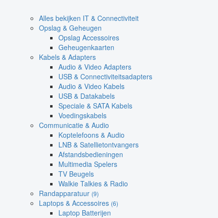
Alles bekijken IT & Connectiviteit
Opslag & Geheugen
Opslag Accessoires
Geheugenkaarten
Kabels & Adapters
Audio & Video Adapters
USB & Connectiviteitsadapters
Audio & Video Kabels
USB & Datakabels
Speciale & SATA Kabels
Voedingskabels
Communicatie & Audio
Koptelefoons & Audio
LNB & Satellietontvangers
Afstandsbedieningen
Multimedia Spelers
TV Beugels
Walkie Talkies & Radio
Randapparatuur
(9)
Laptops & Accessoires
(6)
Laptop Batterijen