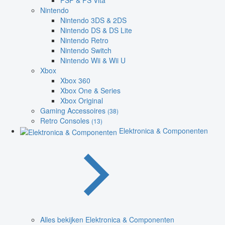
PSP & PS Vita
Nintendo
Nintendo 3DS & 2DS
Nintendo DS & DS Lite
Nintendo Retro
Nintendo Switch
Nintendo Wii & Wii U
Xbox
Xbox 360
Xbox One & Series
Xbox Original
Gaming Accessoires
(38)
Retro Consoles
(13)
Elektronica & Componenten
Alles bekijken Elektronica & Componenten