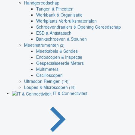
Handgereedschap
Tangen & Pincetten
Werkbank & Organisatie
Werkplaats Verbruiksmaterialen
Schroevendraaiers & Opening Gereedschap
ESD & Antistatisch
Bankschroeven & Steunen
Meetinstrumenten
(2)
Meetkabels & Sondes
Endoscopen & Inspectie
Gespecialiseerde Meters
Multimeters
Oscilloscopen
Ultrasoon Reinigen
(14)
Loupes & Microscopen
(19)
IT & Connectiviteit