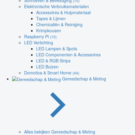
Schroeven & Bevestiging
(10)
Elektronische Verbruiksmaterialen
Accessoires & Hulpmateriaal
Tapes & Lijmen
Chemicaliën & Reiniging
Krimpkousen
Raspberry Pi
(10)
LED Verlichting
LED Lampen & Spots
LED Componenten & Accessoires
LED & RGB Strips
LED Buizen
Domotica & Smart Home
(44)
Gereedschap & Meting
Alles bekijken Gereedschap & Meting