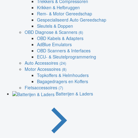
Trekkers & Compressoren
Krikken & Hefbruggen
Rem- & Motor Gereedschap
Gespecialiseerd Auto Gereedschap
Sleutels & Doppen
OBD Diagnose & Scanners
(6)
OBD Kabels & Adapters
AdBlue Emulators
OBD Scanners & Interfaces
ECU- & Sleutelprogrammering
Auto Accessoires
(24)
Motor Accessoires
(8)
Topkoffers & Helmhouders
Bagagedragers en Koffers
Fietsaccessoires
(7)
Batterijen & Laders