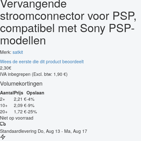
Vervangende
stroomconnector voor PSP,
compatibel met Sony PSP-
modellen
Merk:
satkit
Wees de eerste die dit product beoordeelt
2
,
30
€
IVA inbegrepen
(Excl. btw: 1,90 €)
Volumekortingen
Aantal
Prijs
Opslaan
2+
2,21 €
-4%
10+
2,09 €
-9%
20+
1,72 €
-25%
Niet op voorraad
Standaardlevering
Do, Aug 13 - Ma, Aug 17