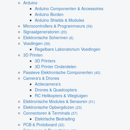
Arduino
Arduino Componenten & Accessoires
Arduino Borden
Arduino Shields & Modules
Microcontrollers & Programmeurs
(59)
Signaalgeneratoren
(20)
Elektronische Schermen
(6)
Voedingen
(39)
Regelbare Laboratorium Voedingen
3D Printen
3D Printers
3D Printer Onderdelen
Passieve Elektronische Componenten
(40)
Camera's & Drones
Actiecamera's
Drones & Quadcopters
RC Helikopters & Vliegtuigen
Elektronische Modules & Sensoren
(31)
Elektronische Opbergdozen
(23)
Connectoren & Terminals
(37)
Elektrische Bedrading
PCB & Protoboard
(32)