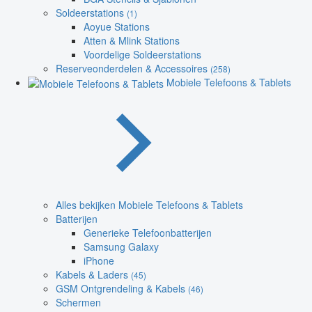
Soldeerstations
(1)
Aoyue Stations
Atten & Mlink Stations
Voordelige Soldeerstations
Reserveonderdelen & Accessoires
(258)
Mobiele Telefoons & Tablets
Alles bekijken Mobiele Telefoons & Tablets
Batterijen
Generieke Telefoonbatterijen
Samsung Galaxy
iPhone
Kabels & Laders
(45)
GSM Ontgrendeling & Kabels
(46)
Schermen