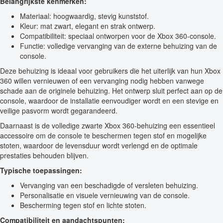
Belangrijkste kenmerken:
Materiaal: hoogwaardig, stevig kunststof.
Kleur: mat zwart, elegant en strak ontwerp.
Compatibiliteit: speciaal ontworpen voor de Xbox 360-console.
Functie: volledige vervanging van de externe behuizing van de
console.
Deze behuizing is ideaal voor gebruikers die het uiterlijk van hun Xbox
360 willen vernieuwen of een vervanging nodig hebben vanwege
schade aan de originele behuizing. Het ontwerp sluit perfect aan op de
console, waardoor de installatie eenvoudiger wordt en een stevige en
veilige pasvorm wordt gegarandeerd.
Daarnaast is de volledige zwarte Xbox 360-behuizing een essentieel
accessoire om de console te beschermen tegen stof en mogelijke
stoten, waardoor de levensduur wordt verlengd en de optimale
prestaties behouden blijven.
Typische toepassingen:
Vervanging van een beschadigde of versleten behuizing.
Personalisatie en visuele vernieuwing van de console.
Bescherming tegen stof en lichte stoten.
Compatibiliteit en aandachtspunten: