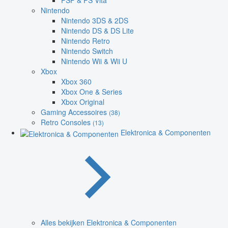
PSP & PS Vita
Nintendo
Nintendo 3DS & 2DS
Nintendo DS & DS Lite
Nintendo Retro
Nintendo Switch
Nintendo Wii & Wii U
Xbox
Xbox 360
Xbox One & Series
Xbox Original
Gaming Accessoires
(38)
Retro Consoles
(13)
Elektronica & Componenten
Alles bekijken Elektronica & Componenten