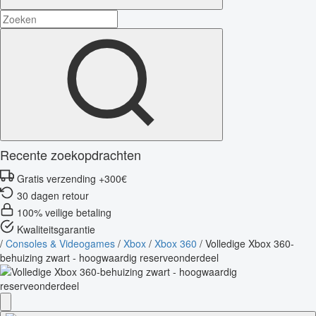
Recente zoekopdrachten
Gratis verzending +300€
30 dagen retour
100% veilige betaling
Kwaliteitsgarantie
/
Consoles & Videogames
/
Xbox
/
Xbox 360
/
Volledige Xbox 360-
behuizing zwart - hoogwaardig reserveonderdeel