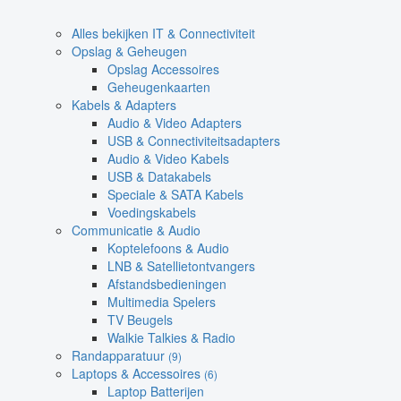
Alles bekijken IT & Connectiviteit
Opslag & Geheugen
Opslag Accessoires
Geheugenkaarten
Kabels & Adapters
Audio & Video Adapters
USB & Connectiviteitsadapters
Audio & Video Kabels
USB & Datakabels
Speciale & SATA Kabels
Voedingskabels
Communicatie & Audio
Koptelefoons & Audio
LNB & Satellietontvangers
Afstandsbedieningen
Multimedia Spelers
TV Beugels
Walkie Talkies & Radio
Randapparatuur
(9)
Laptops & Accessoires
(6)
Laptop Batterijen