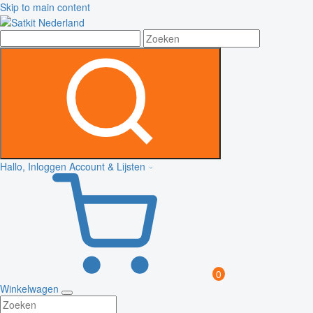
Skip to main content
Hallo, Inloggen
Account & Lijsten
0
Winkelwagen