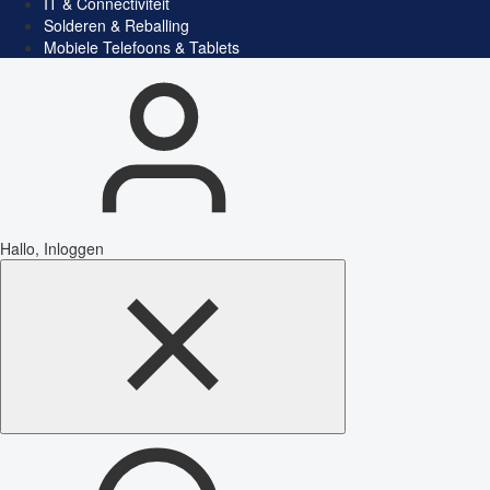
IT & Connectiviteit
Solderen & Reballing
Mobiele Telefoons & Tablets
Hallo, Inloggen