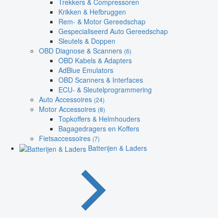
Trekkers & Compressoren
Krikken & Hefbruggen
Rem- & Motor Gereedschap
Gespecialiseerd Auto Gereedschap
Sleutels & Doppen
OBD Diagnose & Scanners
(6)
OBD Kabels & Adapters
AdBlue Emulators
OBD Scanners & Interfaces
ECU- & Sleutelprogrammering
Auto Accessoires
(24)
Motor Accessoires
(8)
Topkoffers & Helmhouders
Bagagedragers en Koffers
Fietsaccessoires
(7)
Batterijen & Laders