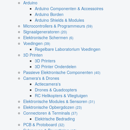
Arduino
Arduino Componenten & Accessoires
Arduino Borden
Arduino Shields & Modules
Microcontrollers & Programmeurs
(59)
Signaalgeneratoren
(20)
Elektronische Schermen
(6)
Voedingen
(39)
Regelbare Laboratorium Voedingen
3D Printen
3D Printers
3D Printer Onderdelen
Passieve Elektronische Componenten
(40)
Camera's & Drones
Actiecamera's
Drones & Quadcopters
RC Helikopters & Vliegtuigen
Elektronische Modules & Sensoren
(31)
Elektronische Opbergdozen
(23)
Connectoren & Terminals
(37)
Elektrische Bedrading
PCB & Protoboard
(32)