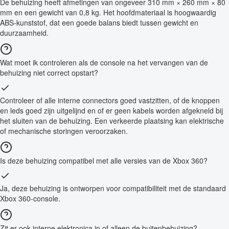
De behuizing heeft afmetingen van ongeveer 310 mm × 260 mm × 80
mm en een gewicht van 0,8 kg. Het hoofdmateriaal is hoogwaardig
ABS-kunststof, dat een goede balans biedt tussen gewicht en
duurzaamheid.
Wat moet ik controleren als de console na het vervangen van de
behuizing niet correct opstart?
Controleer of alle interne connectors goed vastzitten, of de knoppen
en leds goed zijn uitgelijnd en of er geen kabels worden afgekneld bij
het sluiten van de behuizing. Een verkeerde plaatsing kan elektrische
of mechanische storingen veroorzaken.
Is deze behuizing compatibel met alle versies van de Xbox 360?
Ja, deze behuizing is ontworpen voor compatibiliteit met de standaard
Xbox 360-console.
Zit er ook interne elektronica in of alleen de buitenbehuizing?