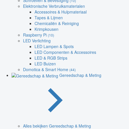
Schroeven & Bevestiging
(10)
Elektronische Verbruiksmaterialen
Accessoires & Hulpmateriaal
Tapes & Lijmen
Chemicaliën & Reiniging
Krimpkousen
Raspberry Pi
(10)
LED Verlichting
LED Lampen & Spots
LED Componenten & Accessoires
LED & RGB Strips
LED Buizen
Domotica & Smart Home
(44)
Gereedschap & Meting
Alles bekijken Gereedschap & Meting