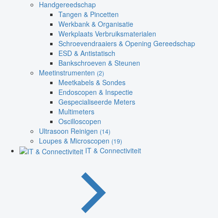
Handgereedschap
Tangen & Pincetten
Werkbank & Organisatie
Werkplaats Verbruiksmaterialen
Schroevendraaiers & Opening Gereedschap
ESD & Antistatisch
Bankschroeven & Steunen
Meetinstrumenten
(2)
Meetkabels & Sondes
Endoscopen & Inspectie
Gespecialiseerde Meters
Multimeters
Oscilloscopen
Ultrasoon Reinigen
(14)
Loupes & Microscopen
(19)
IT & Connectiviteit