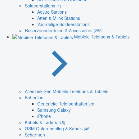
Soldeerstations
(1)
Aoyue Stations
Atten & Mlink Stations
Voordelige Soldeerstations
Reserveonderdelen & Accessoires
(258)
Mobiele Telefoons & Tablets
Alles bekijken Mobiele Telefoons & Tablets
Batterijen
Generieke Telefoonbatterijen
Samsung Galaxy
iPhone
Kabels & Laders
(45)
GSM Ontgrendeling & Kabels
(46)
Schermen