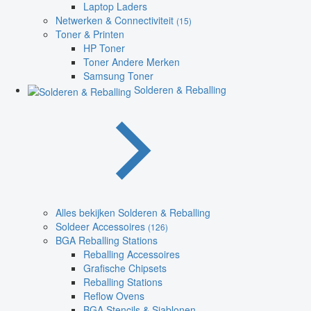
Laptop Laders
Netwerken & Connectiviteit
(15)
Toner & Printen
HP Toner
Toner Andere Merken
Samsung Toner
Solderen & Reballing
Alles bekijken Solderen & Reballing
Soldeer Accessoires
(126)
BGA Reballing Stations
Reballing Accessoires
Grafische Chipsets
Reballing Stations
Reflow Ovens
BGA Stencils & Sjablonen