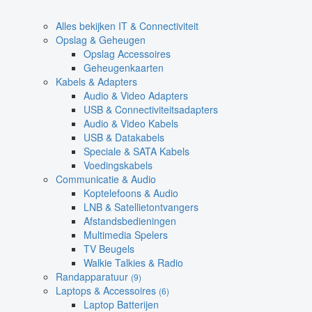
Alles bekijken IT & Connectiviteit
Opslag & Geheugen
Opslag Accessoires
Geheugenkaarten
Kabels & Adapters
Audio & Video Adapters
USB & Connectiviteitsadapters
Audio & Video Kabels
USB & Datakabels
Speciale & SATA Kabels
Voedingskabels
Communicatie & Audio
Koptelefoons & Audio
LNB & Satellietontvangers
Afstandsbedieningen
Multimedia Spelers
TV Beugels
Walkie Talkies & Radio
Randapparatuur
(9)
Laptops & Accessoires
(6)
Laptop Batterijen