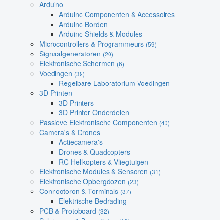
Arduino
Arduino Componenten & Accessoires
Arduino Borden
Arduino Shields & Modules
Microcontrollers & Programmeurs
(59)
Signaalgeneratoren
(20)
Elektronische Schermen
(6)
Voedingen
(39)
Regelbare Laboratorium Voedingen
3D Printen
3D Printers
3D Printer Onderdelen
Passieve Elektronische Componenten
(40)
Camera's & Drones
Actiecamera's
Drones & Quadcopters
RC Helikopters & Vliegtuigen
Elektronische Modules & Sensoren
(31)
Elektronische Opbergdozen
(23)
Connectoren & Terminals
(37)
Elektrische Bedrading
PCB & Protoboard
(32)