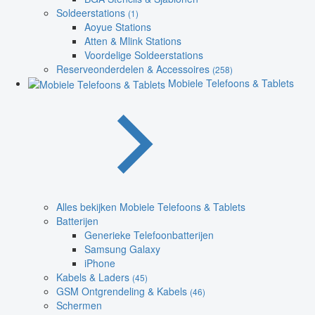
Soldeerstations
(1)
Aoyue Stations
Atten & Mlink Stations
Voordelige Soldeerstations
Reserveonderdelen & Accessoires
(258)
Mobiele Telefoons & Tablets
Alles bekijken Mobiele Telefoons & Tablets
Batterijen
Generieke Telefoonbatterijen
Samsung Galaxy
iPhone
Kabels & Laders
(45)
GSM Ontgrendeling & Kabels
(46)
Schermen