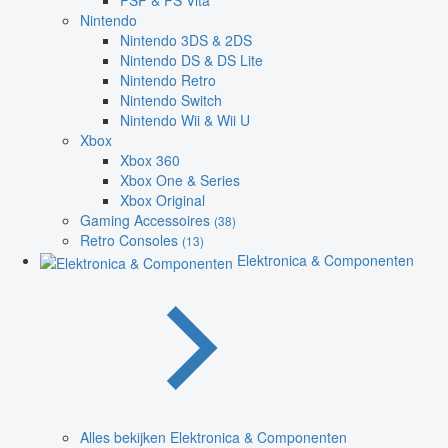
PSP & PS Vita
Nintendo
Nintendo 3DS & 2DS
Nintendo DS & DS Lite
Nintendo Retro
Nintendo Switch
Nintendo Wii & Wii U
Xbox
Xbox 360
Xbox One & Series
Xbox Original
Gaming Accessoires
(38)
Retro Consoles
(13)
Elektronica & Componenten
Alles bekijken Elektronica & Componenten