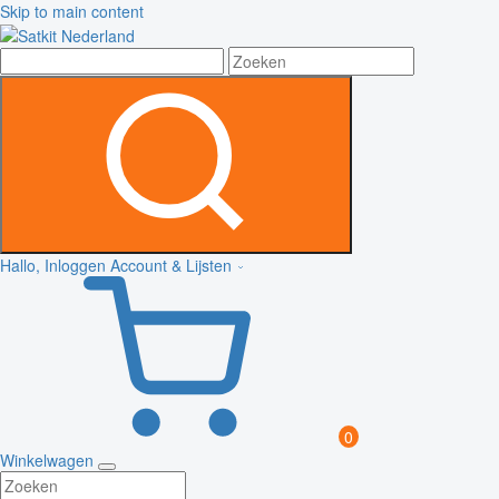
Skip to main content
Hallo, Inloggen
Account & Lijsten
0
Winkelwagen