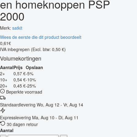
en homeknoppen PSP
2000
Merk:
satkit
Wees de eerste die dit product beoordeelt
0
,
61
€
IVA inbegrepen
(Excl. btw: 0,50 €)
Volumekortingen
Aantal
Prijs
Opslaan
2+
0,57 €
-5%
10+
0,54 €
-10%
20+
0,45 €
-25%
Beperkte voorraad
Standaardlevering
Wo, Aug 12 - Vr, Aug 14
Expresslevering
Ma, Aug 10 - Di, Aug 11
30 dagen retour
Aantal