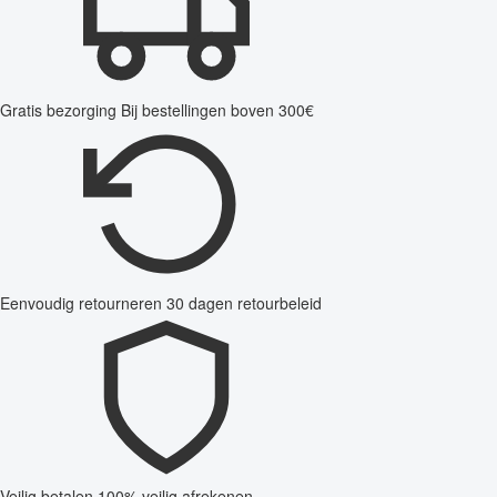
Gratis bezorging
Bij bestellingen boven 300€
Eenvoudig retourneren
30 dagen retourbeleid
Veilig betalen
100% veilig afrekenen