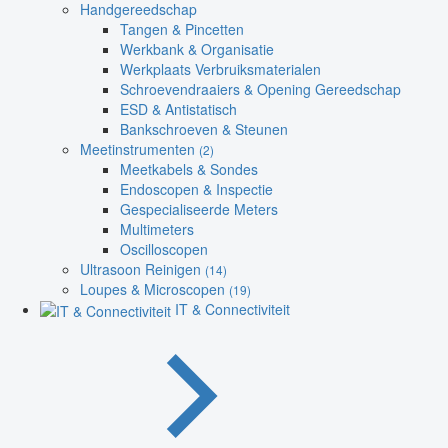
Handgereedschap
Tangen & Pincetten
Werkbank & Organisatie
Werkplaats Verbruiksmaterialen
Schroevendraaiers & Opening Gereedschap
ESD & Antistatisch
Bankschroeven & Steunen
Meetinstrumenten
(2)
Meetkabels & Sondes
Endoscopen & Inspectie
Gespecialiseerde Meters
Multimeters
Oscilloscopen
Ultrasoon Reinigen
(14)
Loupes & Microscopen
(19)
IT & Connectiviteit