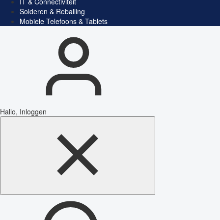
IT & Connectiviteit
Solderen & Reballing
Mobiele Telefoons & Tablets
Hallo, Inloggen