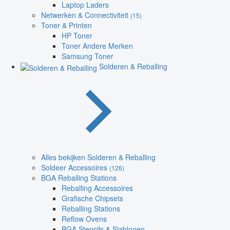
Laptop Laders
Netwerken & Connectiviteit
(15)
Toner & Printen
HP Toner
Toner Andere Merken
Samsung Toner
Solderen & Reballing
Alles bekijken Solderen & Reballing
Soldeer Accessoires
(126)
BGA Reballing Stations
Reballing Accessoires
Grafische Chipsets
Reballing Stations
Reflow Ovens
BGA Stencils & Sjablonen