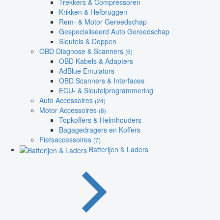
Trekkers & Compressoren
Krikken & Hefbruggen
Rem- & Motor Gereedschap
Gespecialiseerd Auto Gereedschap
Sleutels & Doppen
OBD Diagnose & Scanners
(6)
OBD Kabels & Adapters
AdBlue Emulators
OBD Scanners & Interfaces
ECU- & Sleutelprogrammering
Auto Accessoires
(24)
Motor Accessoires
(8)
Topkoffers & Helmhouders
Bagagedragers en Koffers
Fietsaccessoires
(7)
Batterijen & Laders