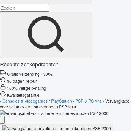
Recente zoekopdrachten
Gratis verzending +300€
30 dagen retour
100% veilige betaling
Kwaliteitsgarantie
/
Consoles & Videogames
/
PlayStation
/
PSP & PS Vita
/
Vervangkabel
voor volume- en homeknoppen PSP 2000