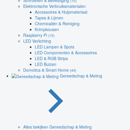
Schroeven & Bevestiging
(10)
Elektronische Verbruiksmaterialen
Accessoires & Hulpmateriaal
Tapes & Lijmen
Chemicaliën & Reiniging
Krimpkousen
Raspberry Pi
(10)
LED Verlichting
LED Lampen & Spots
LED Componenten & Accessoires
LED & RGB Strips
LED Buizen
Domotica & Smart Home
(44)
Gereedschap & Meting
Alles bekijken Gereedschap & Meting