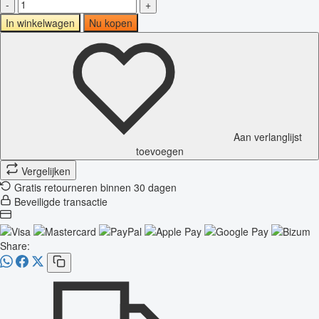
-
+
In winkelwagen
Nu kopen
Aan verlanglijst
toevoegen
Vergelijken
Gratis retourneren binnen 30 dagen
Beveiligde transactie
Share: