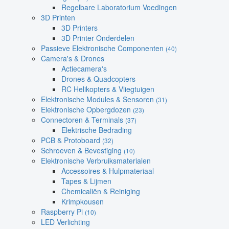
Regelbare Laboratorium Voedingen
3D Printen
3D Printers
3D Printer Onderdelen
Passieve Elektronische Componenten
(40)
Camera's & Drones
Actiecamera's
Drones & Quadcopters
RC Helikopters & Vliegtuigen
Elektronische Modules & Sensoren
(31)
Elektronische Opbergdozen
(23)
Connectoren & Terminals
(37)
Elektrische Bedrading
PCB & Protoboard
(32)
Schroeven & Bevestiging
(10)
Elektronische Verbruiksmaterialen
Accessoires & Hulpmateriaal
Tapes & Lijmen
Chemicaliën & Reiniging
Krimpkousen
Raspberry Pi
(10)
LED Verlichting