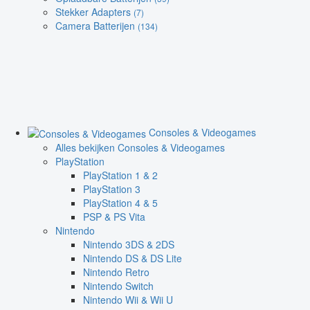
Stekker Adapters
(7)
Camera Batterijen
(134)
Consoles & Videogames
Alles bekijken Consoles & Videogames
PlayStation
PlayStation 1 & 2
PlayStation 3
PlayStation 4 & 5
PSP & PS Vita
Nintendo
Nintendo 3DS & 2DS
Nintendo DS & DS Lite
Nintendo Retro
Nintendo Switch
Nintendo Wii & Wii U