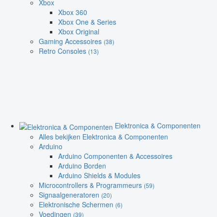
Xbox
Xbox 360
Xbox One & Series
Xbox Original
Gaming Accessoires
(38)
Retro Consoles
(13)
Elektronica & Componenten
Alles bekijken Elektronica & Componenten
Arduino
Arduino Componenten & Accessoires
Arduino Borden
Arduino Shields & Modules
Microcontrollers & Programmeurs
(59)
Signaalgeneratoren
(20)
Elektronische Schermen
(6)
Voedingen
(39)