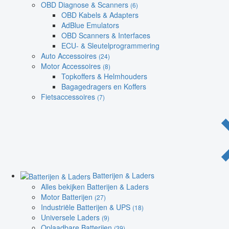
OBD Diagnose & Scanners
(6)
OBD Kabels & Adapters
AdBlue Emulators
OBD Scanners & Interfaces
ECU- & Sleutelprogrammering
Auto Accessoires
(24)
Motor Accessoires
(8)
Topkoffers & Helmhouders
Bagagedragers en Koffers
Fietsaccessoires
(7)
Batterijen & Laders
Alles bekijken Batterijen & Laders
Motor Batterijen
(27)
Industriële Batterijen & UPS
(18)
Universele Laders
(9)
Oplaadbare Batterijen
(39)