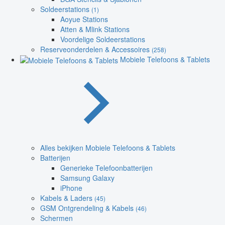
Soldeerstations
(1)
Aoyue Stations
Atten & Mlink Stations
Voordelige Soldeerstations
Reserveonderdelen & Accessoires
(258)
Mobiele Telefoons & Tablets
Alles bekijken Mobiele Telefoons & Tablets
Batterijen
Generieke Telefoonbatterijen
Samsung Galaxy
iPhone
Kabels & Laders
(45)
GSM Ontgrendeling & Kabels
(46)
Schermen