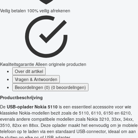
Veilig betalen
100% veilig afrekenen
Kwaliteitsgarantie
Alleen originele producten
Over dit artikel
Vragen & Antwoorden
Beoordelingen (0) (0 beoordelingen)
Productbeschrijving
De
USB-oplader Nokia 5110
is een essentieel accessoire voor wie
klassieke Nokia-modellen bezit zoals de 5110, 6110, 6150 en 6210,
evenals andere compatibele modellen zoals Nokia 3210, 33xx, 34xx,
3510, 82xx en 88xx. Deze oplader maakt het eenvoudig om je mobiele
telefoon op te laden via een standaard USB-connector, ideaal om aan
te sluiten op elke pc of USB-adapter.