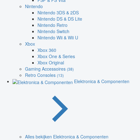
PSP & PS Vita
Nintendo
Nintendo 3DS & 2DS
Nintendo DS & DS Lite
Nintendo Retro
Nintendo Switch
Nintendo Wii & Wii U
Xbox
Xbox 360
Xbox One & Series
Xbox Original
Gaming Accessoires
(38)
Retro Consoles
(13)
Elektronica & Componenten
Alles bekijken Elektronica & Componenten