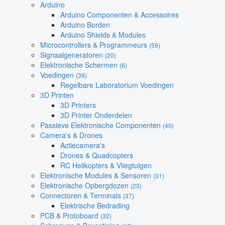
Arduino
Arduino Componenten & Accessoires
Arduino Borden
Arduino Shields & Modules
Microcontrollers & Programmeurs
(59)
Signaalgeneratoren
(20)
Elektronische Schermen
(6)
Voedingen
(39)
Regelbare Laboratorium Voedingen
3D Printen
3D Printers
3D Printer Onderdelen
Passieve Elektronische Componenten
(40)
Camera's & Drones
Actiecamera's
Drones & Quadcopters
RC Helikopters & Vliegtuigen
Elektronische Modules & Sensoren
(31)
Elektronische Opbergdozen
(23)
Connectoren & Terminals
(37)
Elektrische Bedrading
PCB & Protoboard
(32)