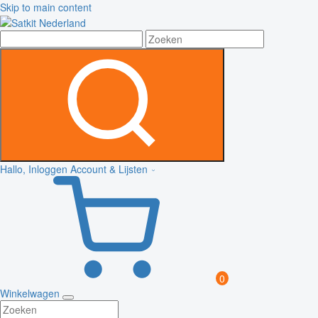
Skip to main content
Hallo, Inloggen
Account & Lijsten
0
Winkelwagen