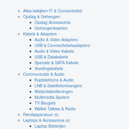
Alles bekijken IT & Connectiviteit
Opslag & Geheugen
Opslag Accessoires
Geheugenkaarten
Kabels & Adapters
Audio & Video Adapters
USB & Connectiviteitsadapters
Audio & Video Kabels
USB & Datakabels
Speciale & SATA Kabels
Voedingskabels
Communicatie & Audio
Koptelefoons & Audio
LNB & Satellietontvangers
Afstandsbedieningen
Multimedia Spelers
TV Beugels
Walkie Talkies & Radio
Randapparatuur
(9)
Laptops & Accessoires
(6)
Laptop Batterijen