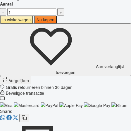
Aantal
-
+
In winkelwagen
Nu kopen
Aan verlanglijst
toevoegen
Vergelijken
Gratis retourneren binnen 30 dagen
Beveiligde transactie
Share: