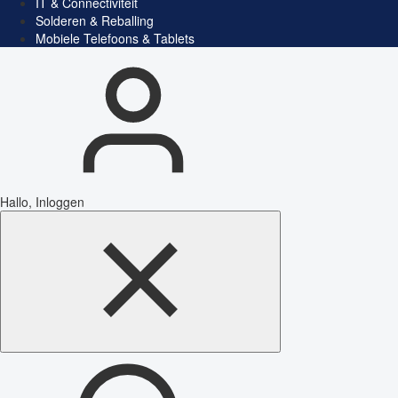
IT & Connectiviteit
Solderen & Reballing
Mobiele Telefoons & Tablets
Hallo, Inloggen