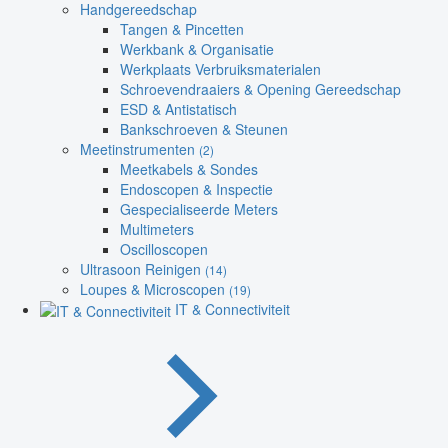
Handgereedschap
Tangen & Pincetten
Werkbank & Organisatie
Werkplaats Verbruiksmaterialen
Schroevendraaiers & Opening Gereedschap
ESD & Antistatisch
Bankschroeven & Steunen
Meetinstrumenten
(2)
Meetkabels & Sondes
Endoscopen & Inspectie
Gespecialiseerde Meters
Multimeters
Oscilloscopen
Ultrasoon Reinigen
(14)
Loupes & Microscopen
(19)
IT & Connectiviteit