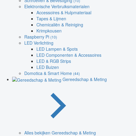
Schroeven & Bevestiging
(10)
Elektronische Verbruiksmaterialen
Accessoires & Hulpmateriaal
Tapes & Lijmen
Chemicaliën & Reiniging
Krimpkousen
Raspberry Pi
(10)
LED Verlichting
LED Lampen & Spots
LED Componenten & Accessoires
LED & RGB Strips
LED Buizen
Domotica & Smart Home
(44)
Gereedschap & Meting
Alles bekijken Gereedschap & Meting