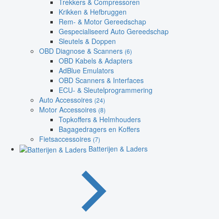
Trekkers & Compressoren
Krikken & Hefbruggen
Rem- & Motor Gereedschap
Gespecialiseerd Auto Gereedschap
Sleutels & Doppen
OBD Diagnose & Scanners
(6)
OBD Kabels & Adapters
AdBlue Emulators
OBD Scanners & Interfaces
ECU- & Sleutelprogrammering
Auto Accessoires
(24)
Motor Accessoires
(8)
Topkoffers & Helmhouders
Bagagedragers en Koffers
Fietsaccessoires
(7)
Batterijen & Laders