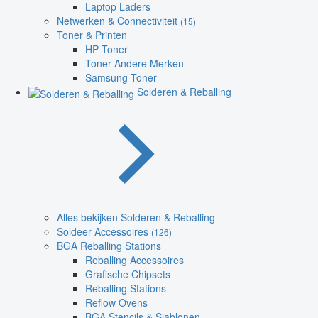
Laptop Laders
Netwerken & Connectiviteit
(15)
Toner & Printen
HP Toner
Toner Andere Merken
Samsung Toner
Solderen & Reballing
Alles bekijken Solderen & Reballing
Soldeer Accessoires
(126)
BGA Reballing Stations
Reballing Accessoires
Grafische Chipsets
Reballing Stations
Reflow Ovens
BGA Stencils & Sjablonen