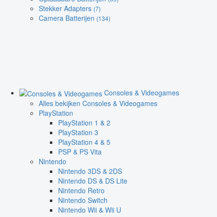
Stekker Adapters
(7)
Camera Batterijen
(134)
Consoles & Videogames
Alles bekijken Consoles & Videogames
PlayStation
PlayStation 1 & 2
PlayStation 3
PlayStation 4 & 5
PSP & PS Vita
Nintendo
Nintendo 3DS & 2DS
Nintendo DS & DS Lite
Nintendo Retro
Nintendo Switch
Nintendo Wii & Wii U