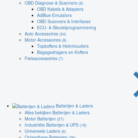
OBD Diagnose & Scanners
(6)
OBD Kabels & Adapters
AdBlue Emulators
OBD Scanners & Interfaces
ECU- & Sleutelprogrammering
Auto Accessoires
(24)
Motor Accessoires
(8)
Topkoffers & Helmhouders
Bagagedragers en Koffers
Fietsaccessoires
(7)
Batterijen & Laders
Alles bekijken Batterijen & Laders
Motor Batterijen
(27)
Industriële Batterijen & UPS
(18)
Universele Laders
(9)
Oplaadbare Batterijen
(39)