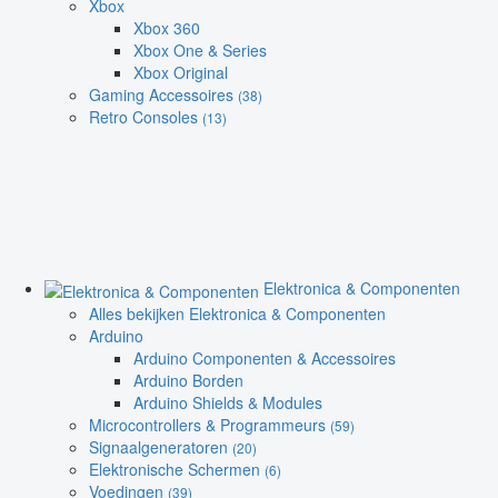
Xbox
Xbox 360
Xbox One & Series
Xbox Original
Gaming Accessoires
(38)
Retro Consoles
(13)
Elektronica & Componenten
Alles bekijken Elektronica & Componenten
Arduino
Arduino Componenten & Accessoires
Arduino Borden
Arduino Shields & Modules
Microcontrollers & Programmeurs
(59)
Signaalgeneratoren
(20)
Elektronische Schermen
(6)
Voedingen
(39)