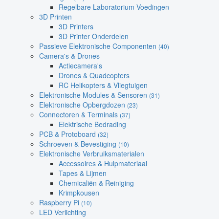
Regelbare Laboratorium Voedingen
3D Printen
3D Printers
3D Printer Onderdelen
Passieve Elektronische Componenten
(40)
Camera's & Drones
Actiecamera's
Drones & Quadcopters
RC Helikopters & Vliegtuigen
Elektronische Modules & Sensoren
(31)
Elektronische Opbergdozen
(23)
Connectoren & Terminals
(37)
Elektrische Bedrading
PCB & Protoboard
(32)
Schroeven & Bevestiging
(10)
Elektronische Verbruiksmaterialen
Accessoires & Hulpmateriaal
Tapes & Lijmen
Chemicaliën & Reiniging
Krimpkousen
Raspberry Pi
(10)
LED Verlichting