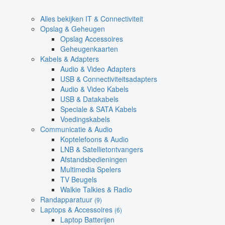
Alles bekijken IT & Connectiviteit
Opslag & Geheugen
Opslag Accessoires
Geheugenkaarten
Kabels & Adapters
Audio & Video Adapters
USB & Connectiviteitsadapters
Audio & Video Kabels
USB & Datakabels
Speciale & SATA Kabels
Voedingskabels
Communicatie & Audio
Koptelefoons & Audio
LNB & Satellietontvangers
Afstandsbedieningen
Multimedia Spelers
TV Beugels
Walkie Talkies & Radio
Randapparatuur
(9)
Laptops & Accessoires
(6)
Laptop Batterijen