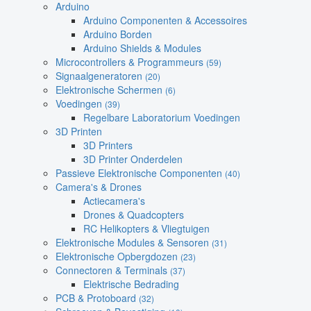
Arduino
Arduino Componenten & Accessoires
Arduino Borden
Arduino Shields & Modules
Microcontrollers & Programmeurs
(59)
Signaalgeneratoren
(20)
Elektronische Schermen
(6)
Voedingen
(39)
Regelbare Laboratorium Voedingen
3D Printen
3D Printers
3D Printer Onderdelen
Passieve Elektronische Componenten
(40)
Camera's & Drones
Actiecamera's
Drones & Quadcopters
RC Helikopters & Vliegtuigen
Elektronische Modules & Sensoren
(31)
Elektronische Opbergdozen
(23)
Connectoren & Terminals
(37)
Elektrische Bedrading
PCB & Protoboard
(32)