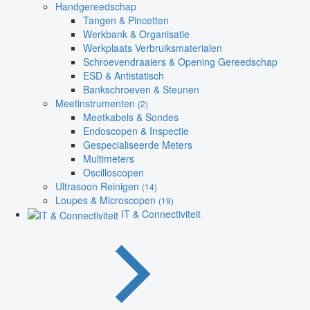
Handgereedschap
Tangen & Pincetten
Werkbank & Organisatie
Werkplaats Verbruiksmaterialen
Schroevendraaiers & Opening Gereedschap
ESD & Antistatisch
Bankschroeven & Steunen
Meetinstrumenten
(2)
Meetkabels & Sondes
Endoscopen & Inspectie
Gespecialiseerde Meters
Multimeters
Oscilloscopen
Ultrasoon Reinigen
(14)
Loupes & Microscopen
(19)
IT & Connectiviteit