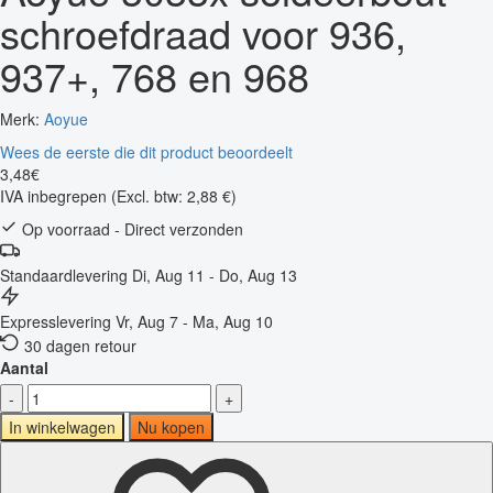
schroefdraad voor 936,
937+, 768 en 968
Merk:
Aoyue
Wees de eerste die dit product beoordeelt
3
,
48
€
IVA inbegrepen
(Excl. btw: 2,88 €)
Op voorraad - Direct verzonden
Standaardlevering
Di, Aug 11 - Do, Aug 13
Expresslevering
Vr, Aug 7 - Ma, Aug 10
30 dagen retour
Aantal
-
+
In winkelwagen
Nu kopen