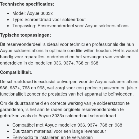
Technische specificaties:
Model: Aoyue 3033x
Type: Schroefdraad voor soldeerbout
Toepassing: Reserveonderdeel voor Aoyue soldeerstations
Typische toepassingen:
Dit reserveonderdeel is ideaal voor technici en professionals die hun
Aoyue soldeerstations in optimale conditie willen houden. Het is vooral
handig voor reparaties, onderhoud en het vervangen van versleten
onderdelen in de modellen 936, 937+, 768 en 968.
Compatibiliteit:
De schroefdraad is exclusief ontworpen voor de Aoyue soldeerstations
936, 937+, 768 en 968, wat zorgt voor een perfecte pasvorm en juiste
functionaliteit zonder de prestaties van het apparaat te beïnvloeden.
Om de duurzaamheid en correcte werking van je soldeerstation te
garanderen, is het aan te raden originele reserveonderdelen te
gebruiken zoals de Aoyue 3033x soldeerbout schroefdraad.
Compatibel met Aoyue modellen 936, 937+, 768 en 968
Duurzaam materiaal voor een lange levensduur
Eenvoudig te installeren en te vervangen