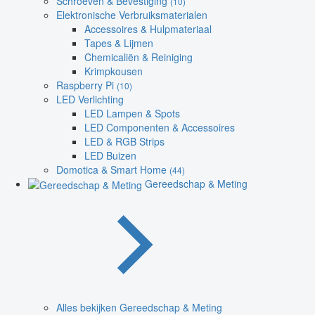
Schroeven & Bevestiging
(10)
Elektronische Verbruiksmaterialen
Accessoires & Hulpmateriaal
Tapes & Lijmen
Chemicaliën & Reiniging
Krimpkousen
Raspberry Pi
(10)
LED Verlichting
LED Lampen & Spots
LED Componenten & Accessoires
LED & RGB Strips
LED Buizen
Domotica & Smart Home
(44)
Gereedschap & Meting
Alles bekijken Gereedschap & Meting