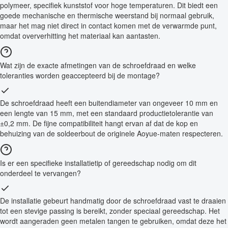
polymeer, specifiek kunststof voor hoge temperaturen. Dit biedt een
goede mechanische en thermische weerstand bij normaal gebruik,
maar het mag niet direct in contact komen met de verwarmde punt,
omdat oververhitting het materiaal kan aantasten.
Wat zijn de exacte afmetingen van de schroefdraad en welke
toleranties worden geaccepteerd bij de montage?
De schroefdraad heeft een buitendiameter van ongeveer 10 mm en
een lengte van 15 mm, met een standaard productietolerantie van
±0,2 mm. De fijne compatibiliteit hangt ervan af dat de kop en
behuizing van de soldeerbout de originele Aoyue-maten respecteren.
Is er een specifieke installatietip of gereedschap nodig om dit
onderdeel te vervangen?
De installatie gebeurt handmatig door de schroefdraad vast te draaien
tot een stevige passing is bereikt, zonder speciaal gereedschap. Het
wordt aangeraden geen metalen tangen te gebruiken, omdat deze het