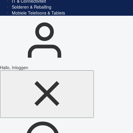
IT & Connectiviteit
Solderen & Reballing
Mobiele Telefoons & Tablets
Hallo, Inloggen