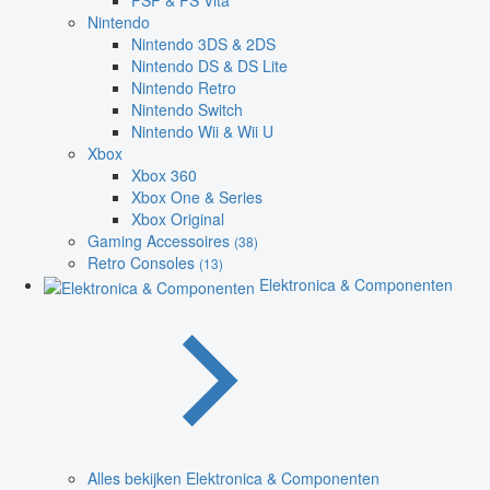
PSP & PS Vita
Nintendo
Nintendo 3DS & 2DS
Nintendo DS & DS Lite
Nintendo Retro
Nintendo Switch
Nintendo Wii & Wii U
Xbox
Xbox 360
Xbox One & Series
Xbox Original
Gaming Accessoires
(38)
Retro Consoles
(13)
Elektronica & Componenten
Alles bekijken Elektronica & Componenten