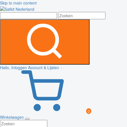
Skip to main content
Hallo, Inloggen
Account & Lijsten
0
Winkelwagen