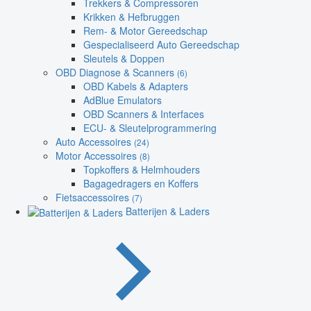
Trekkers & Compressoren
Krikken & Hefbruggen
Rem- & Motor Gereedschap
Gespecialiseerd Auto Gereedschap
Sleutels & Doppen
OBD Diagnose & Scanners
(6)
OBD Kabels & Adapters
AdBlue Emulators
OBD Scanners & Interfaces
ECU- & Sleutelprogrammering
Auto Accessoires
(24)
Motor Accessoires
(8)
Topkoffers & Helmhouders
Bagagedragers en Koffers
Fietsaccessoires
(7)
Batterijen & Laders