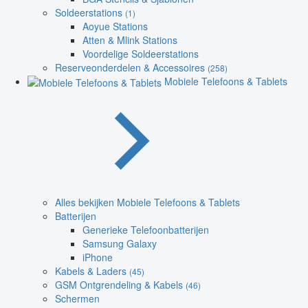
Soldeerstations
(1)
Aoyue Stations
Atten & Mlink Stations
Voordelige Soldeerstations
Reserveonderdelen & Accessoires
(258)
Mobiele Telefoons & Tablets
Alles bekijken Mobiele Telefoons & Tablets
Batterijen
Generieke Telefoonbatterijen
Samsung Galaxy
iPhone
Kabels & Laders
(45)
GSM Ontgrendeling & Kabels
(46)
Schermen