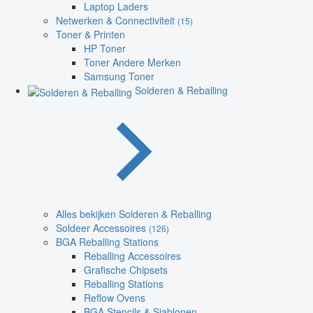
Laptop Laders
Netwerken & Connectiviteit
(15)
Toner & Printen
HP Toner
Toner Andere Merken
Samsung Toner
Solderen & Reballing
Alles bekijken Solderen & Reballing
Soldeer Accessoires
(126)
BGA Reballing Stations
Reballing Accessoires
Grafische Chipsets
Reballing Stations
Reflow Ovens
BGA Stencils & Sjablonen