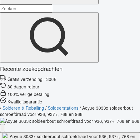
Recente zoekopdrachten
Gratis verzending +300€
30 dagen retour
100% veilige betaling
Kwaliteitsgarantie
/
Solderen & Reballing
/
Soldeerstations
/
Aoyue 3033x soldeerbout
schroefdraad voor 936, 937+, 768 en 968