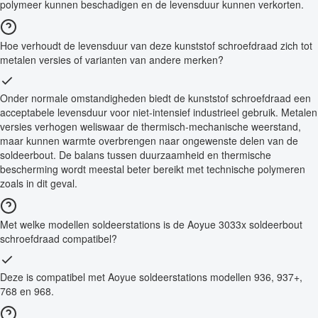
polymeer kunnen beschadigen en de levensduur kunnen verkorten.
Hoe verhoudt de levensduur van deze kunststof schroefdraad zich tot
metalen versies of varianten van andere merken?
Onder normale omstandigheden biedt de kunststof schroefdraad een
acceptabele levensduur voor niet-intensief industrieel gebruik. Metalen
versies verhogen weliswaar de thermisch-mechanische weerstand,
maar kunnen warmte overbrengen naar ongewenste delen van de
soldeerbout. De balans tussen duurzaamheid en thermische
bescherming wordt meestal beter bereikt met technische polymeren
zoals in dit geval.
Met welke modellen soldeerstations is de Aoyue 3033x soldeerbout
schroefdraad compatibel?
Deze is compatibel met Aoyue soldeerstations modellen 936, 937+,
768 en 968.