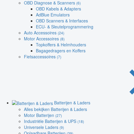
OBD Diagnose & Scanners
(6)
OBD Kabels & Adapters
AdBlue Emulators
OBD Scanners & Interfaces
ECU- & Sleutelprogrammering
Auto Accessoires
(24)
Motor Accessoires
(8)
Topkoffers & Helmhouders
Bagagedragers en Koffers
Fietsaccessoires
(7)
Batterijen & Laders
Alles bekijken Batterijen & Laders
Motor Batterijen
(27)
Industriële Batterijen & UPS
(18)
Universele Laders
(9)
Oplaadbare Batterijen
(39)