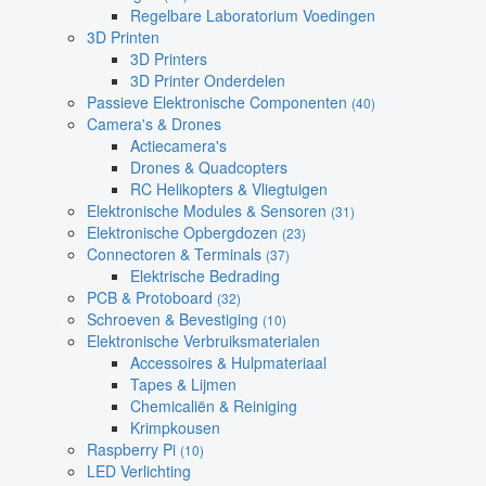
Regelbare Laboratorium Voedingen
3D Printen
3D Printers
3D Printer Onderdelen
Passieve Elektronische Componenten
(40)
Camera's & Drones
Actiecamera's
Drones & Quadcopters
RC Helikopters & Vliegtuigen
Elektronische Modules & Sensoren
(31)
Elektronische Opbergdozen
(23)
Connectoren & Terminals
(37)
Elektrische Bedrading
PCB & Protoboard
(32)
Schroeven & Bevestiging
(10)
Elektronische Verbruiksmaterialen
Accessoires & Hulpmateriaal
Tapes & Lijmen
Chemicaliën & Reiniging
Krimpkousen
Raspberry Pi
(10)
LED Verlichting