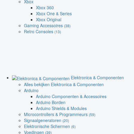
Xbox
Xbox 360
Xbox One & Series
Xbox Original
Gaming Accessoires
(38)
Retro Consoles
(13)
Elektronica & Componenten
Alles bekijken Elektronica & Componenten
Arduino
Arduino Componenten & Accessoires
Arduino Borden
Arduino Shields & Modules
Microcontrollers & Programmeurs
(59)
Signaalgeneratoren
(20)
Elektronische Schermen
(6)
Voedingen
(39)