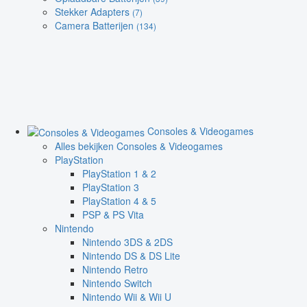
Stekker Adapters
(7)
Camera Batterijen
(134)
Consoles & Videogames
Alles bekijken Consoles & Videogames
PlayStation
PlayStation 1 & 2
PlayStation 3
PlayStation 4 & 5
PSP & PS Vita
Nintendo
Nintendo 3DS & 2DS
Nintendo DS & DS Lite
Nintendo Retro
Nintendo Switch
Nintendo Wii & Wii U