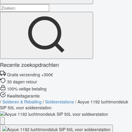
Recente zoekopdrachten
Gratis verzending +300€
30 dagen retour
100% veilige betaling
Kwaliteitsgarantie
/
Solderen & Reballing
/
Soldeerstations
/
Aoyue 1192 luchtmondstuk
SIP 50L voor soldeerstation