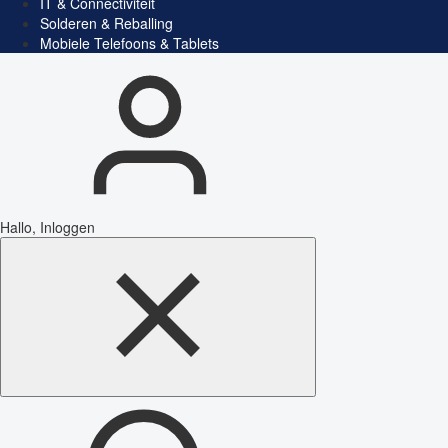
IT & Connectiviteit
Solderen & Reballing
Mobiele Telefoons & Tablets
Hallo, Inloggen