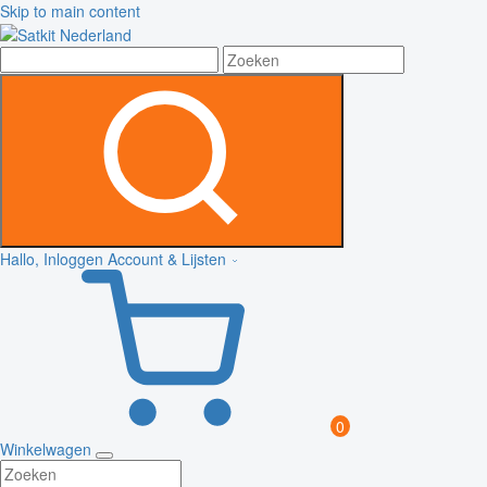
Skip to main content
Hallo, Inloggen
Account & Lijsten
0
Winkelwagen