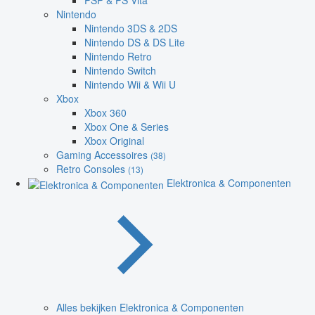
PSP & PS Vita
Nintendo
Nintendo 3DS & 2DS
Nintendo DS & DS Lite
Nintendo Retro
Nintendo Switch
Nintendo Wii & Wii U
Xbox
Xbox 360
Xbox One & Series
Xbox Original
Gaming Accessoires
(38)
Retro Consoles
(13)
Elektronica & Componenten
Alles bekijken Elektronica & Componenten