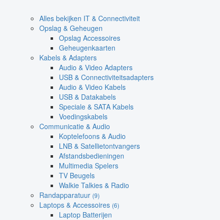
Alles bekijken IT & Connectiviteit
Opslag & Geheugen
Opslag Accessoires
Geheugenkaarten
Kabels & Adapters
Audio & Video Adapters
USB & Connectiviteitsadapters
Audio & Video Kabels
USB & Datakabels
Speciale & SATA Kabels
Voedingskabels
Communicatie & Audio
Koptelefoons & Audio
LNB & Satellietontvangers
Afstandsbedieningen
Multimedia Spelers
TV Beugels
Walkie Talkies & Radio
Randapparatuur
(9)
Laptops & Accessoires
(6)
Laptop Batterijen