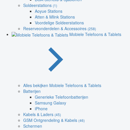
Soldeerstations
(1)
Aoyue Stations
Atten & Mlink Stations
Voordelige Soldeerstations
Reserveonderdelen & Accessoires
(258)
Mobiele Telefoons & Tablets
Alles bekijken Mobiele Telefoons & Tablets
Batterijen
Generieke Telefoonbatterijen
Samsung Galaxy
iPhone
Kabels & Laders
(45)
GSM Ontgrendeling & Kabels
(46)
Schermen