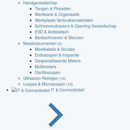
Handgereedschap
Tangen & Pincetten
Werkbank & Organisatie
Werkplaats Verbruiksmaterialen
Schroevendraaiers & Opening Gereedschap
ESD & Antistatisch
Bankschroeven & Steunen
Meetinstrumenten
(2)
Meetkabels & Sondes
Endoscopen & Inspectie
Gespecialiseerde Meters
Multimeters
Oscilloscopen
Ultrasoon Reinigen
(14)
Loupes & Microscopen
(19)
IT & Connectiviteit