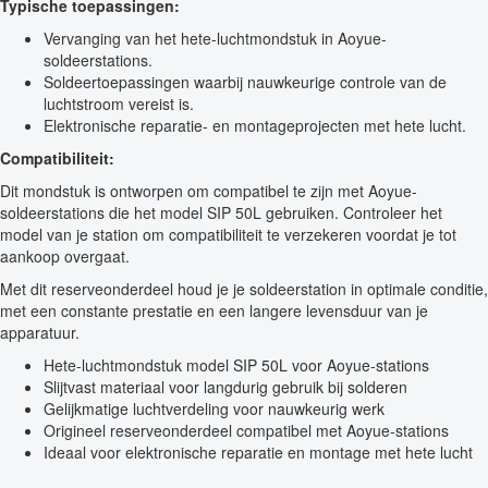
Typische toepassingen:
Vervanging van het hete-luchtmondstuk in Aoyue-
soldeerstations.
Soldeertoepassingen waarbij nauwkeurige controle van de
luchtstroom vereist is.
Elektronische reparatie- en montageprojecten met hete lucht.
Compatibiliteit:
Dit mondstuk is ontworpen om compatibel te zijn met Aoyue-
soldeerstations die het model SIP 50L gebruiken. Controleer het
model van je station om compatibiliteit te verzekeren voordat je tot
aankoop overgaat.
Met dit reserveonderdeel houd je je soldeerstation in optimale conditie,
met een constante prestatie en een langere levensduur van je
apparatuur.
Hete-luchtmondstuk model SIP 50L voor Aoyue-stations
Slijtvast materiaal voor langdurig gebruik bij solderen
Gelijkmatige luchtverdeling voor nauwkeurig werk
Origineel reserveonderdeel compatibel met Aoyue-stations
Ideaal voor elektronische reparatie en montage met hete lucht