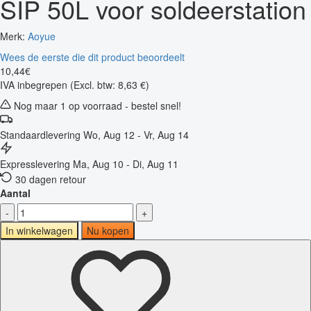
SIP 50L voor soldeerstation
Merk:
Aoyue
Wees de eerste die dit product beoordeelt
10
,
44
€
IVA inbegrepen
(Excl. btw: 8,63 €)
Nog maar 1 op voorraad - bestel snel!
Standaardlevering
Wo, Aug 12 - Vr, Aug 14
Expresslevering
Ma, Aug 10 - Di, Aug 11
30 dagen retour
Aantal
-
+
In winkelwagen
Nu kopen