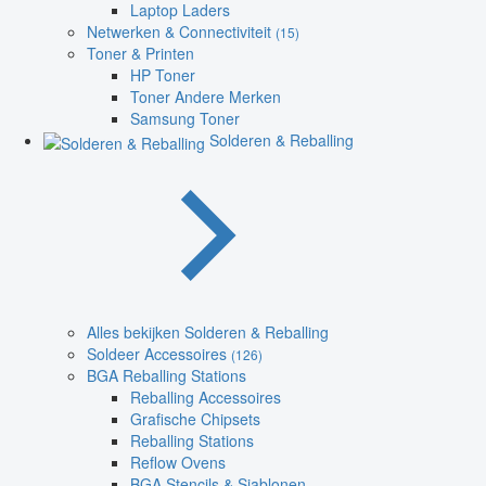
Laptop Laders
Netwerken & Connectiviteit
(15)
Toner & Printen
HP Toner
Toner Andere Merken
Samsung Toner
Solderen & Reballing
Alles bekijken Solderen & Reballing
Soldeer Accessoires
(126)
BGA Reballing Stations
Reballing Accessoires
Grafische Chipsets
Reballing Stations
Reflow Ovens
BGA Stencils & Sjablonen