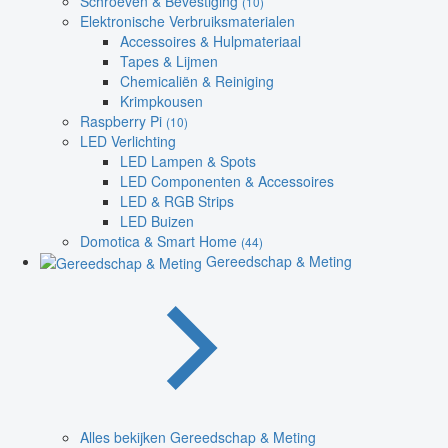
Schroeven & Bevestiging
(10)
Elektronische Verbruiksmaterialen
Accessoires & Hulpmateriaal
Tapes & Lijmen
Chemicaliën & Reiniging
Krimpkousen
Raspberry Pi
(10)
LED Verlichting
LED Lampen & Spots
LED Componenten & Accessoires
LED & RGB Strips
LED Buizen
Domotica & Smart Home
(44)
Gereedschap & Meting
Alles bekijken Gereedschap & Meting