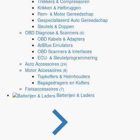
Trekkers & Compressoren
Krikken & Hefbruggen
Rem- & Motor Gereedschap
Gespecialiseerd Auto Gereedschap
Sleutels & Doppen
OBD Diagnose & Scanners
(6)
OBD Kabels & Adapters
AdBlue Emulators
OBD Scanners & Interfaces
ECU- & Sleutelprogrammering
Auto Accessoires
(24)
Motor Accessoires
(8)
Topkoffers & Helmhouders
Bagagedragers en Koffers
Fietsaccessoires
(7)
Batterijen & Laders