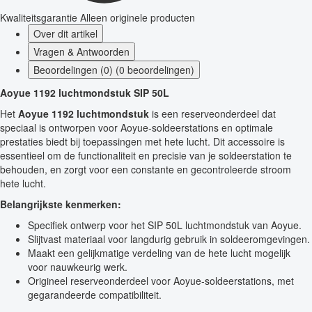
Kwaliteitsgarantie
Alleen originele producten
Over dit artikel
Vragen & Antwoorden
Beoordelingen (0) (0 beoordelingen)
Aoyue 1192 luchtmondstuk SIP 50L
Het
Aoyue 1192 luchtmondstuk
is een reserveonderdeel dat
speciaal is ontworpen voor Aoyue-soldeerstations en optimale
prestaties biedt bij toepassingen met hete lucht. Dit accessoire is
essentieel om de functionaliteit en precisie van je soldeerstation te
behouden, en zorgt voor een constante en gecontroleerde stroom
hete lucht.
Belangrijkste kenmerken:
Specifiek ontwerp voor het SIP 50L luchtmondstuk van Aoyue.
Slijtvast materiaal voor langdurig gebruik in soldeeromgevingen.
Maakt een gelijkmatige verdeling van de hete lucht mogelijk
voor nauwkeurig werk.
Origineel reserveonderdeel voor Aoyue-soldeerstations, met
gegarandeerde compatibiliteit.