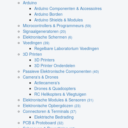
Arduino
Arduino Componenten & Accessoires
Arduino Borden
Arduino Shields & Modules
Microcontrollers & Programmeurs
(59)
Signaalgeneratoren
(20)
Elektronische Schermen
(6)
Voedingen
(39)
Regelbare Laboratorium Voedingen
3D Printen
3D Printers
3D Printer Onderdelen
Passieve Elektronische Componenten
(40)
Camera's & Drones
Actiecamera's
Drones & Quadcopters
RC Helikopters & Vliegtuigen
Elektronische Modules & Sensoren
(31)
Elektronische Opbergdozen
(23)
Connectoren & Terminals
(37)
Elektrische Bedrading
PCB & Protoboard
(32)