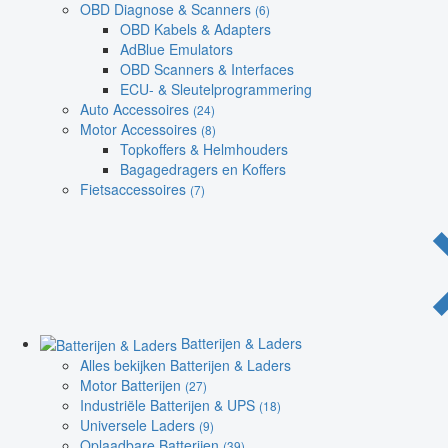
OBD Diagnose & Scanners
(6)
OBD Kabels & Adapters
AdBlue Emulators
OBD Scanners & Interfaces
ECU- & Sleutelprogrammering
Auto Accessoires
(24)
Motor Accessoires
(8)
Topkoffers & Helmhouders
Bagagedragers en Koffers
Fietsaccessoires
(7)
Batterijen & Laders
Alles bekijken Batterijen & Laders
Motor Batterijen
(27)
Industriële Batterijen & UPS
(18)
Universele Laders
(9)
Oplaadbare Batterijen
(39)