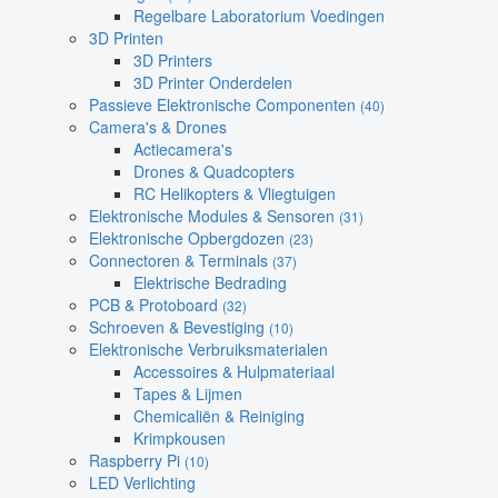
Regelbare Laboratorium Voedingen
3D Printen
3D Printers
3D Printer Onderdelen
Passieve Elektronische Componenten
(40)
Camera's & Drones
Actiecamera's
Drones & Quadcopters
RC Helikopters & Vliegtuigen
Elektronische Modules & Sensoren
(31)
Elektronische Opbergdozen
(23)
Connectoren & Terminals
(37)
Elektrische Bedrading
PCB & Protoboard
(32)
Schroeven & Bevestiging
(10)
Elektronische Verbruiksmaterialen
Accessoires & Hulpmateriaal
Tapes & Lijmen
Chemicaliën & Reiniging
Krimpkousen
Raspberry Pi
(10)
LED Verlichting