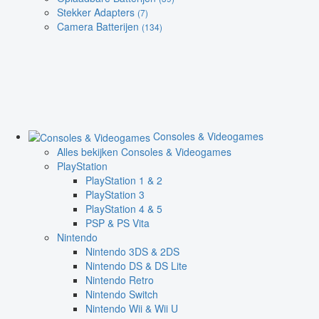
Stekker Adapters
(7)
Camera Batterijen
(134)
Consoles & Videogames
Alles bekijken Consoles & Videogames
PlayStation
PlayStation 1 & 2
PlayStation 3
PlayStation 4 & 5
PSP & PS Vita
Nintendo
Nintendo 3DS & 2DS
Nintendo DS & DS Lite
Nintendo Retro
Nintendo Switch
Nintendo Wii & Wii U