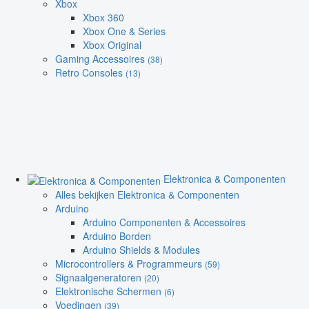
Xbox
Xbox 360
Xbox One & Series
Xbox Original
Gaming Accessoires
(38)
Retro Consoles
(13)
Elektronica & Componenten
Alles bekijken Elektronica & Componenten
Arduino
Arduino Componenten & Accessoires
Arduino Borden
Arduino Shields & Modules
Microcontrollers & Programmeurs
(59)
Signaalgeneratoren
(20)
Elektronische Schermen
(6)
Voedingen
(39)