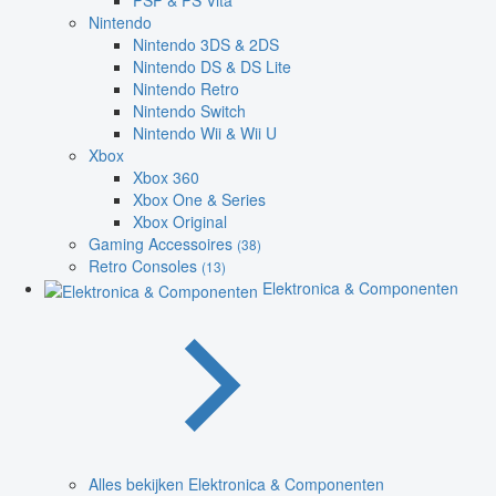
PSP & PS Vita
Nintendo
Nintendo 3DS & 2DS
Nintendo DS & DS Lite
Nintendo Retro
Nintendo Switch
Nintendo Wii & Wii U
Xbox
Xbox 360
Xbox One & Series
Xbox Original
Gaming Accessoires
(38)
Retro Consoles
(13)
Elektronica & Componenten
Alles bekijken Elektronica & Componenten