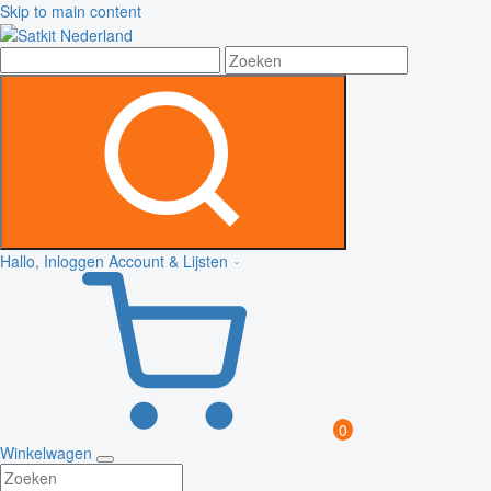
Skip to main content
Hallo, Inloggen
Account & Lijsten
0
Winkelwagen