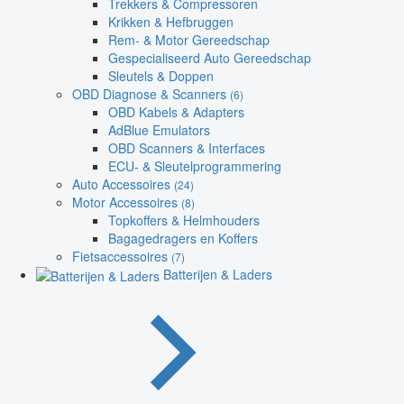
Trekkers & Compressoren
Krikken & Hefbruggen
Rem- & Motor Gereedschap
Gespecialiseerd Auto Gereedschap
Sleutels & Doppen
OBD Diagnose & Scanners
(6)
OBD Kabels & Adapters
AdBlue Emulators
OBD Scanners & Interfaces
ECU- & Sleutelprogrammering
Auto Accessoires
(24)
Motor Accessoires
(8)
Topkoffers & Helmhouders
Bagagedragers en Koffers
Fietsaccessoires
(7)
Batterijen & Laders