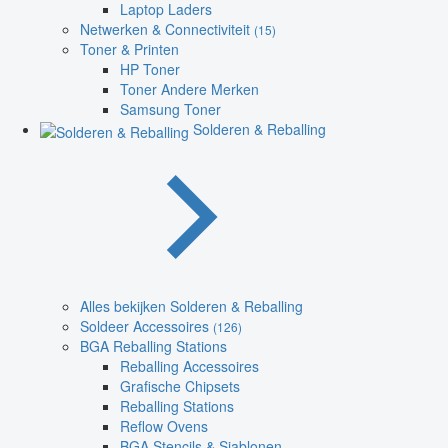
Laptop Laders
Netwerken & Connectiviteit
(15)
Toner & Printen
HP Toner
Toner Andere Merken
Samsung Toner
Solderen & Reballing
Alles bekijken Solderen & Reballing
Soldeer Accessoires
(126)
BGA Reballing Stations
Reballing Accessoires
Grafische Chipsets
Reballing Stations
Reflow Ovens
BGA Stencils & Sjablonen