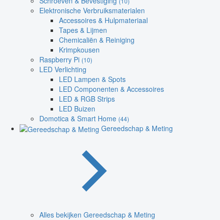
Schroeven & Bevestiging
(10)
Elektronische Verbruiksmaterialen
Accessoires & Hulpmateriaal
Tapes & Lijmen
Chemicaliën & Reiniging
Krimpkousen
Raspberry Pi
(10)
LED Verlichting
LED Lampen & Spots
LED Componenten & Accessoires
LED & RGB Strips
LED Buizen
Domotica & Smart Home
(44)
Gereedschap & Meting
Alles bekijken Gereedschap & Meting