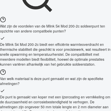
Wat zijn de voordelen van de Mlink S4 Mod 200-2c soldeerpunt ten
opzichte van andere compatibele punten?
De Mlink S4 Mod 200-2c biedt een efficiënte warmteoverdracht en
thermische stabiliteit die geschikt is voor precisiewerk, wat resulteert in
snelle opwarming en temperatuurherstel. De compatibiliteit met
meerdere modellen biedt flexibiliteit, hoewel de optimale prestaties
kunnen variëren afhankelijk van het gebruikte soldeerstation.
Van welk materiaal is deze punt gemaakt en wat zijn de specifieke
afmetingen?
De punt is gemaakt van koper met een ijzercoating en vernikkeling om
de duurzaamheid en corrosiebestendigheid te verhogen. De
afmetingen zijn ongeveer 50 mm totale lengte en 2 mm diameter aan