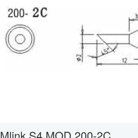
Mlink S4 MOD 200-2C