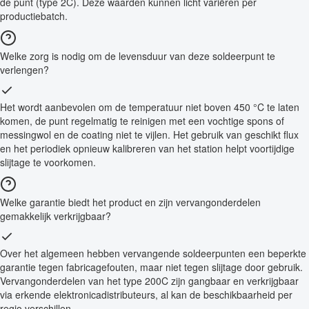
de punt (type 2C). Deze waarden kunnen licht variëren per
productiebatch.
Welke zorg is nodig om de levensduur van deze soldeerpunt te
verlengen?
Het wordt aanbevolen om de temperatuur niet boven 450 °C te laten
komen, de punt regelmatig te reinigen met een vochtige spons of
messingwol en de coating niet te vijlen. Het gebruik van geschikt flux
en het periodiek opnieuw kalibreren van het station helpt voortijdige
slijtage te voorkomen.
Welke garantie biedt het product en zijn vervangonderdelen
gemakkelijk verkrijgbaar?
Over het algemeen hebben vervangende soldeerpunten een beperkte
garantie tegen fabricagefouten, maar niet tegen slijtage door gebruik.
Vervangonderdelen van het type 200C zijn gangbaar en verkrijgbaar
via erkende elektronicadistributeurs, al kan de beschikbaarheid per
regio verschillen.