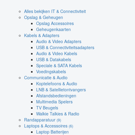
Alles bekijken IT & Connectiviteit
Opslag & Geheugen
Opslag Accessoires
Geheugenkaarten
Kabels & Adapters
Audio & Video Adapters
USB & Connectiviteitsadapters
Audio & Video Kabels
USB & Datakabels
Speciale & SATA Kabels
Voedingskabels
Communicatie & Audio
Koptelefoons & Audio
LNB & Satellietontvangers
Afstandsbedieningen
Multimedia Spelers
TV Beugels
Walkie Talkies & Radio
Randapparatuur
(9)
Laptops & Accessoires
(6)
Laptop Batterijen