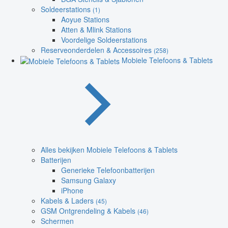
Soldeerstations
(1)
Aoyue Stations
Atten & Mlink Stations
Voordelige Soldeerstations
Reserveonderdelen & Accessoires
(258)
Mobiele Telefoons & Tablets
Alles bekijken Mobiele Telefoons & Tablets
Batterijen
Generieke Telefoonbatterijen
Samsung Galaxy
iPhone
Kabels & Laders
(45)
GSM Ontgrendeling & Kabels
(46)
Schermen