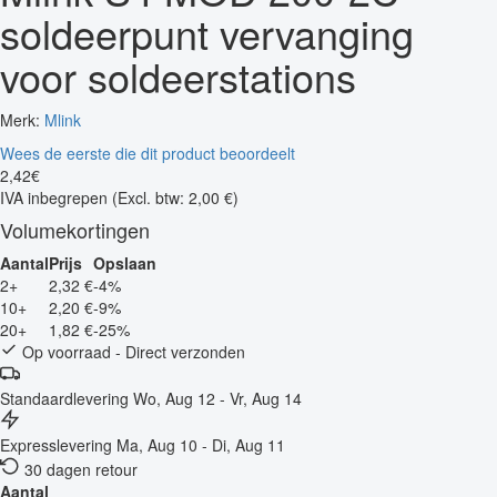
soldeerpunt vervanging
voor soldeerstations
Merk:
Mlink
Wees de eerste die dit product beoordeelt
2
,
42
€
IVA inbegrepen
(Excl. btw: 2,00 €)
Volumekortingen
Aantal
Prijs
Opslaan
2+
2,32 €
-4%
10+
2,20 €
-9%
20+
1,82 €
-25%
Op voorraad - Direct verzonden
Standaardlevering
Wo, Aug 12 - Vr, Aug 14
Expresslevering
Ma, Aug 10 - Di, Aug 11
30 dagen retour
Aantal