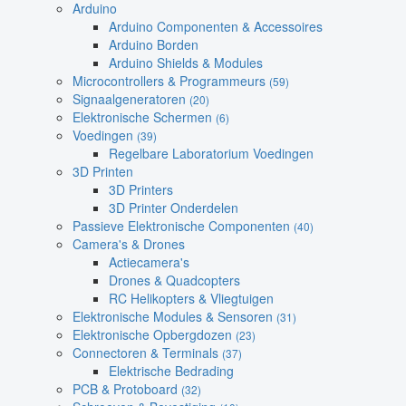
Arduino
Arduino Componenten & Accessoires
Arduino Borden
Arduino Shields & Modules
Microcontrollers & Programmeurs
(59)
Signaalgeneratoren
(20)
Elektronische Schermen
(6)
Voedingen
(39)
Regelbare Laboratorium Voedingen
3D Printen
3D Printers
3D Printer Onderdelen
Passieve Elektronische Componenten
(40)
Camera's & Drones
Actiecamera's
Drones & Quadcopters
RC Helikopters & Vliegtuigen
Elektronische Modules & Sensoren
(31)
Elektronische Opbergdozen
(23)
Connectoren & Terminals
(37)
Elektrische Bedrading
PCB & Protoboard
(32)