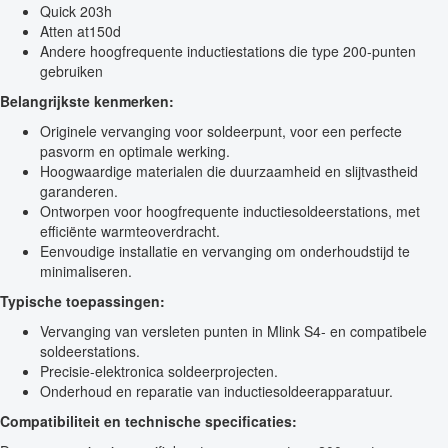
Quick 203h
Atten at150d
Andere hoogfrequente inductiestations die type 200-punten
gebruiken
Belangrijkste kenmerken:
Originele vervanging voor soldeerpunt, voor een perfecte
pasvorm en optimale werking.
Hoogwaardige materialen die duurzaamheid en slijtvastheid
garanderen.
Ontworpen voor hoogfrequente inductiesoldeerstations, met
efficiënte warmteoverdracht.
Eenvoudige installatie en vervanging om onderhoudstijd te
minimaliseren.
Typische toepassingen:
Vervanging van versleten punten in Mlink S4- en compatibele
soldeerstations.
Precisie-elektronica soldeerprojecten.
Onderhoud en reparatie van inductiesoldeerapparatuur.
Compatibiliteit en technische specificaties: