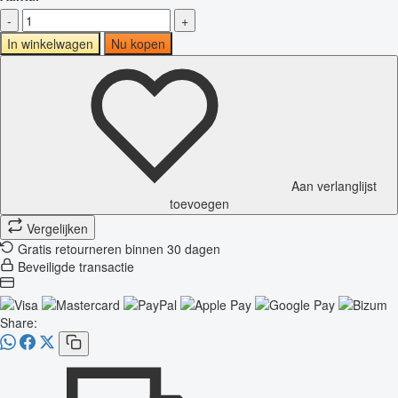
-
+
In winkelwagen
Nu kopen
Aan verlanglijst
toevoegen
Vergelijken
Gratis retourneren binnen 30 dagen
Beveiligde transactie
Share: