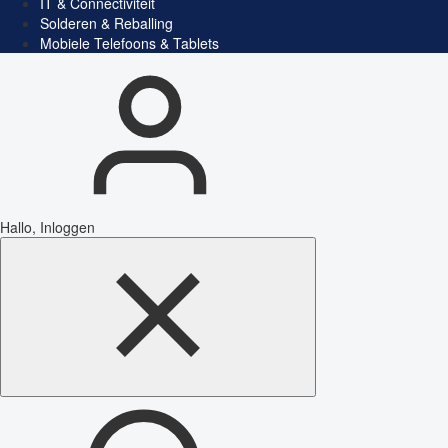
IT & Connectiviteit
Solderen & Reballing
Mobiele Telefoons & Tablets
Hallo, Inloggen