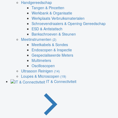
Handgereedschap
Tangen & Pincetten
Werkbank & Organisatie
Werkplaats Verbruiksmaterialen
Schroevendraaiers & Opening Gereedschap
ESD & Antistatisch
Bankschroeven & Steunen
Meetinstrumenten
(2)
Meetkabels & Sondes
Endoscopen & Inspectie
Gespecialiseerde Meters
Multimeters
Oscilloscopen
Ultrasoon Reinigen
(14)
Loupes & Microscopen
(19)
IT & Connectiviteit