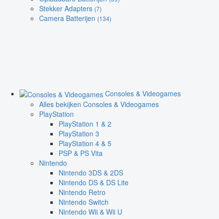
Stekker Adapters
(7)
Camera Batterijen
(134)
Consoles & Videogames
Alles bekijken Consoles & Videogames
PlayStation
PlayStation 1 & 2
PlayStation 3
PlayStation 4 & 5
PSP & PS Vita
Nintendo
Nintendo 3DS & 2DS
Nintendo DS & DS Lite
Nintendo Retro
Nintendo Switch
Nintendo Wii & Wii U