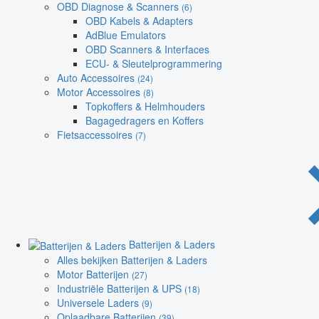
OBD Diagnose & Scanners
(6)
OBD Kabels & Adapters
AdBlue Emulators
OBD Scanners & Interfaces
ECU- & Sleutelprogrammering
Auto Accessoires
(24)
Motor Accessoires
(8)
Topkoffers & Helmhouders
Bagagedragers en Koffers
Fietsaccessoires
(7)
Batterijen & Laders
Alles bekijken Batterijen & Laders
Motor Batterijen
(27)
Industriële Batterijen & UPS
(18)
Universele Laders
(9)
Oplaadbare Batterijen
(39)