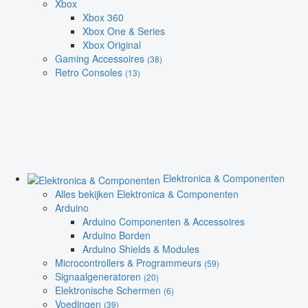
Xbox
Xbox 360
Xbox One & Series
Xbox Original
Gaming Accessoires
(38)
Retro Consoles
(13)
Elektronica & Componenten
Alles bekijken Elektronica & Componenten
Arduino
Arduino Componenten & Accessoires
Arduino Borden
Arduino Shields & Modules
Microcontrollers & Programmeurs
(59)
Signaalgeneratoren
(20)
Elektronische Schermen
(6)
Voedingen
(39)