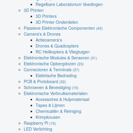
Regelbare Laboratorium Voedingen
3D Printen
3D Printers
3D Printer Onderdelen
Passieve Elektronische Componenten
(40)
Camera's & Drones
Actiecamera's
Drones & Quadcopters
RC Helikopters & Vliegtuigen
Elektronische Modules & Sensoren
(31)
Elektronische Opbergdozen
(23)
Connectoren & Terminals
(37)
Elektrische Bedrading
PCB & Protoboard
(32)
Schroeven & Bevestiging
(10)
Elektronische Verbruiksmaterialen
Accessoires & Hulpmateriaal
Tapes & Lijmen
Chemicaliën & Reiniging
Krimpkousen
Raspberry Pi
(10)
LED Verlichting