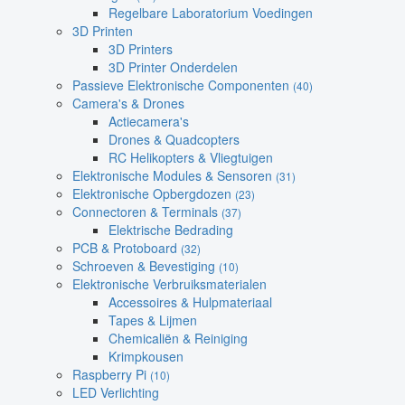
Regelbare Laboratorium Voedingen
3D Printen
3D Printers
3D Printer Onderdelen
Passieve Elektronische Componenten
(40)
Camera's & Drones
Actiecamera's
Drones & Quadcopters
RC Helikopters & Vliegtuigen
Elektronische Modules & Sensoren
(31)
Elektronische Opbergdozen
(23)
Connectoren & Terminals
(37)
Elektrische Bedrading
PCB & Protoboard
(32)
Schroeven & Bevestiging
(10)
Elektronische Verbruiksmaterialen
Accessoires & Hulpmateriaal
Tapes & Lijmen
Chemicaliën & Reiniging
Krimpkousen
Raspberry Pi
(10)
LED Verlichting