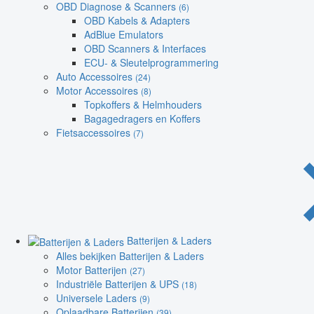
OBD Diagnose & Scanners
(6)
OBD Kabels & Adapters
AdBlue Emulators
OBD Scanners & Interfaces
ECU- & Sleutelprogrammering
Auto Accessoires
(24)
Motor Accessoires
(8)
Topkoffers & Helmhouders
Bagagedragers en Koffers
Fietsaccessoires
(7)
Batterijen & Laders
Alles bekijken Batterijen & Laders
Motor Batterijen
(27)
Industriële Batterijen & UPS
(18)
Universele Laders
(9)
Oplaadbare Batterijen
(39)