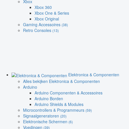
Xbox
Xbox 360
Xbox One & Series
Xbox Original
Gaming Accessoires
(38)
Retro Consoles
(13)
Elektronica & Componenten
Alles bekijken Elektronica & Componenten
Arduino
Arduino Componenten & Accessoires
Arduino Borden
Arduino Shields & Modules
Microcontrollers & Programmeurs
(59)
Signaalgeneratoren
(20)
Elektronische Schermen
(6)
Voedingen
(39)