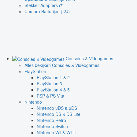
Stekker Adapters
(7)
Camera Batterijen
(134)
Consoles & Videogames
Alles bekijken Consoles & Videogames
PlayStation
PlayStation 1 & 2
PlayStation 3
PlayStation 4 & 5
PSP & PS Vita
Nintendo
Nintendo 3DS & 2DS
Nintendo DS & DS Lite
Nintendo Retro
Nintendo Switch
Nintendo Wii & Wii U