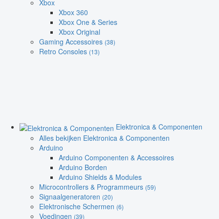
Xbox
Xbox 360
Xbox One & Series
Xbox Original
Gaming Accessoires
(38)
Retro Consoles
(13)
Elektronica & Componenten
Alles bekijken Elektronica & Componenten
Arduino
Arduino Componenten & Accessoires
Arduino Borden
Arduino Shields & Modules
Microcontrollers & Programmeurs
(59)
Signaalgeneratoren
(20)
Elektronische Schermen
(6)
Voedingen
(39)