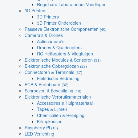
Regelbare Laboratorium Voedingen
3D Printen
3D Printers
3D Printer Onderdelen
Passieve Elektronische Componenten
(40)
Camera's & Drones
Actiecamera's
Drones & Quadcopters
RC Helikopters & Vliegtuigen
Elektronische Modules & Sensoren
(31)
Elektronische Opbergdozen
(23)
Connectoren & Terminals
(37)
Elektrische Bedrading
PCB & Protoboard
(32)
Schroeven & Bevestiging
(10)
Elektronische Verbruiksmaterialen
Accessoires & Hulpmateriaal
Tapes & Lijmen
Chemicaliën & Reiniging
Krimpkousen
Raspberry Pi
(10)
LED Verlichting