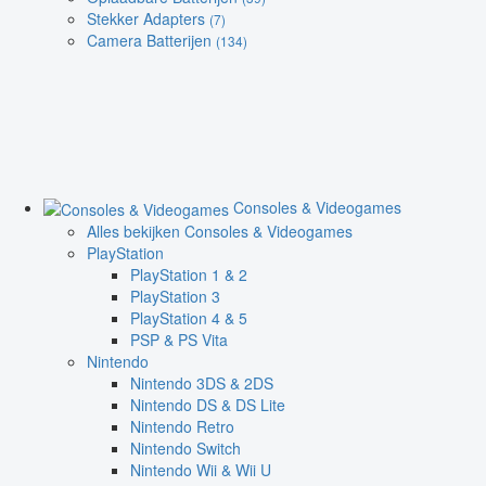
Stekker Adapters
(7)
Camera Batterijen
(134)
Consoles & Videogames
Alles bekijken Consoles & Videogames
PlayStation
PlayStation 1 & 2
PlayStation 3
PlayStation 4 & 5
PSP & PS Vita
Nintendo
Nintendo 3DS & 2DS
Nintendo DS & DS Lite
Nintendo Retro
Nintendo Switch
Nintendo Wii & Wii U