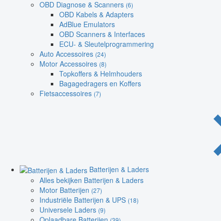
OBD Diagnose & Scanners
(6)
OBD Kabels & Adapters
AdBlue Emulators
OBD Scanners & Interfaces
ECU- & Sleutelprogrammering
Auto Accessoires
(24)
Motor Accessoires
(8)
Topkoffers & Helmhouders
Bagagedragers en Koffers
Fietsaccessoires
(7)
Batterijen & Laders
Alles bekijken Batterijen & Laders
Motor Batterijen
(27)
Industriële Batterijen & UPS
(18)
Universele Laders
(9)
Oplaadbare Batterijen
(39)