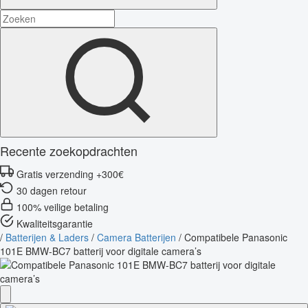
Recente zoekopdrachten
Gratis verzending +300€
30 dagen retour
100% veilige betaling
Kwaliteitsgarantie
/
Batterijen & Laders
/
Camera Batterijen
/
Compatibele Panasonic
101E BMW-BC7 batterij voor digitale camera’s