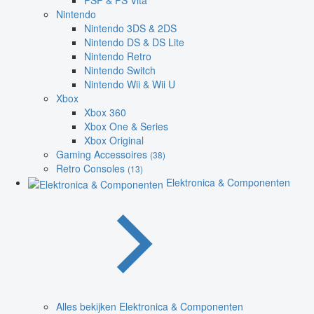
PSP & PS Vita
Nintendo
Nintendo 3DS & 2DS
Nintendo DS & DS Lite
Nintendo Retro
Nintendo Switch
Nintendo Wii & Wii U
Xbox
Xbox 360
Xbox One & Series
Xbox Original
Gaming Accessoires
(38)
Retro Consoles
(13)
Elektronica & Componenten
Alles bekijken Elektronica & Componenten