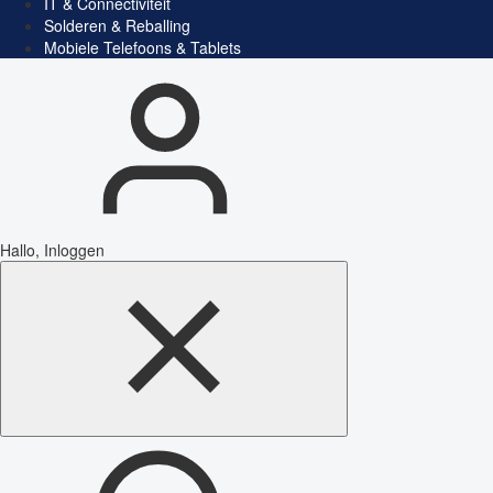
IT & Connectiviteit
Solderen & Reballing
Mobiele Telefoons & Tablets
Hallo, Inloggen