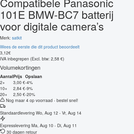
Compatibele Panasonic
101E BMW-BC7 batterij
voor digitale camera’s
Merk:
satkit
Wees de eerste die dit product beoordeelt
3
,
12
€
IVA inbegrepen
(Excl. btw: 2,58 €)
Volumekortingen
Aantal
Prijs
Opslaan
2+
3,00 €
-4%
10+
2,84 €
-9%
20+
2,50 €
-20%
Nog maar 4 op voorraad - bestel snel!
Standaardlevering
Wo, Aug 12 - Vr, Aug 14
Expresslevering
Ma, Aug 10 - Di, Aug 11
30 dagen retour