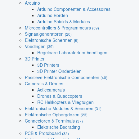
Arduino
Arduino Componenten & Accessoires
Arduino Borden
Arduino Shields & Modules
Microcontrollers & Programmeurs
(59)
Signaalgeneratoren
(20)
Elektronische Schermen
(6)
Voedingen
(39)
Regelbare Laboratorium Voedingen
3D Printen
3D Printers
3D Printer Onderdelen
Passieve Elektronische Componenten
(40)
Camera's & Drones
Actiecamera's
Drones & Quadcopters
RC Helikopters & Vliegtuigen
Elektronische Modules & Sensoren
(31)
Elektronische Opbergdozen
(23)
Connectoren & Terminals
(37)
Elektrische Bedrading
PCB & Protoboard
(32)