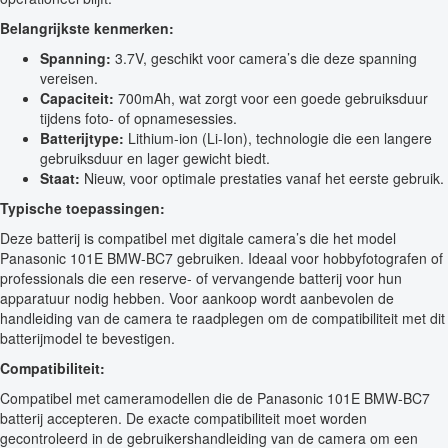
Belangrijkste kenmerken:
Spanning:
3.7V, geschikt voor camera’s die deze spanning
vereisen.
Capaciteit:
700mAh, wat zorgt voor een goede gebruiksduur
tijdens foto- of opnamesessies.
Batterijtype:
Lithium-ion (Li-Ion), technologie die een langere
gebruiksduur en lager gewicht biedt.
Staat:
Nieuw, voor optimale prestaties vanaf het eerste gebruik.
Typische toepassingen:
Deze batterij is compatibel met digitale camera’s die het model
Panasonic 101E BMW-BC7 gebruiken. Ideaal voor hobbyfotografen of
professionals die een reserve- of vervangende batterij voor hun
apparatuur nodig hebben. Voor aankoop wordt aanbevolen de
handleiding van de camera te raadplegen om de compatibiliteit met dit
batterijmodel te bevestigen.
Compatibiliteit:
Compatibel met cameramodellen die de Panasonic 101E BMW-BC7
batterij accepteren. De exacte compatibiliteit moet worden
gecontroleerd in de gebruikershandleiding van de camera om een