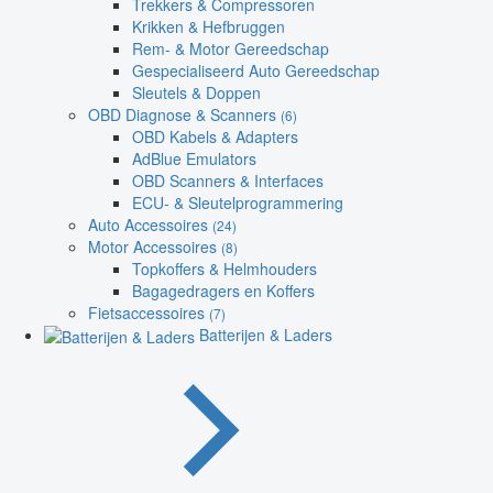
Trekkers & Compressoren
Krikken & Hefbruggen
Rem- & Motor Gereedschap
Gespecialiseerd Auto Gereedschap
Sleutels & Doppen
OBD Diagnose & Scanners
(6)
OBD Kabels & Adapters
AdBlue Emulators
OBD Scanners & Interfaces
ECU- & Sleutelprogrammering
Auto Accessoires
(24)
Motor Accessoires
(8)
Topkoffers & Helmhouders
Bagagedragers en Koffers
Fietsaccessoires
(7)
Batterijen & Laders