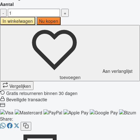
Aantal
-
+
In winkelwagen
Nu kopen
Aan verlanglijst
toevoegen
Vergelijken
Gratis retourneren binnen 30 dagen
Beveiligde transactie
Share: