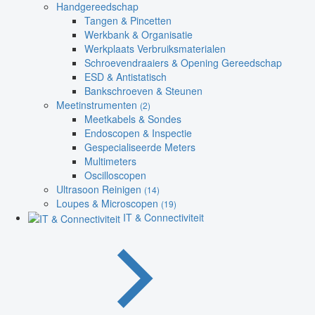
Handgereedschap
Tangen & Pincetten
Werkbank & Organisatie
Werkplaats Verbruiksmaterialen
Schroevendraaiers & Opening Gereedschap
ESD & Antistatisch
Bankschroeven & Steunen
Meetinstrumenten
(2)
Meetkabels & Sondes
Endoscopen & Inspectie
Gespecialiseerde Meters
Multimeters
Oscilloscopen
Ultrasoon Reinigen
(14)
Loupes & Microscopen
(19)
IT & Connectiviteit