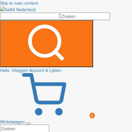
Skip to main content
Hallo, Inloggen
Account & Lijsten
0
Winkelwagen