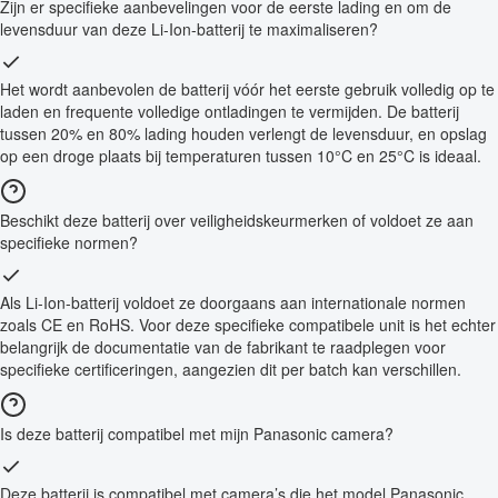
Zijn er specifieke aanbevelingen voor de eerste lading en om de
levensduur van deze Li-Ion-batterij te maximaliseren?
Het wordt aanbevolen de batterij vóór het eerste gebruik volledig op te
laden en frequente volledige ontladingen te vermijden. De batterij
tussen 20% en 80% lading houden verlengt de levensduur, en opslag
op een droge plaats bij temperaturen tussen 10°C en 25°C is ideaal.
Beschikt deze batterij over veiligheidskeurmerken of voldoet ze aan
specifieke normen?
Als Li-Ion-batterij voldoet ze doorgaans aan internationale normen
zoals CE en RoHS. Voor deze specifieke compatibele unit is het echter
belangrijk de documentatie van de fabrikant te raadplegen voor
specifieke certificeringen, aangezien dit per batch kan verschillen.
Is deze batterij compatibel met mijn Panasonic camera?
Deze batterij is compatibel met camera’s die het model Panasonic