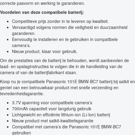
correcte pasvorm en werking te garanderen.
Voordelen van deze compatibele batterij:
Competitieve prijs zonder in te leveren op kwaliteit.
Vervaardigd volgens normen die veiligheid en duurzaamheid
garanderen.
Eenvoudig te installeren en te gebruiken in compatibele
camera’s.
Nieuw product, klaar voor gebruik.
Om de prestaties van de batterij te behouden, wordt aanbevolen de
laad- en opslaginstructies te volgen die in de handleiding van de
camera of van de batterijfabrikant staan.
Koop nu je compatibele Panasonic 101E BMW-BC7 batterij bij satkit en
geniet van een betrouwbaar product met snelle verzending en
tevredenheidsgarantie.
3.7V spanning voor compatibele camera’s
700mAh capaciteit voor langdurig gebruik
Lichtgewicht en efficiënte lithium-ion (Li-Ion) batterij
Nieuw product met satkit-kwaliteitsgarantie
Compatibel met camera’s die Panasonic 101E BMW-BC7
gebruiken