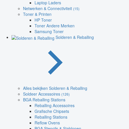
Laptop Laders
Netwerken & Connectiviteit
(15)
Toner & Printen
HP Toner
Toner Andere Merken
Samsung Toner
Solderen & Reballing
Alles bekijken Solderen & Reballing
Soldeer Accessoires
(126)
BGA Reballing Stations
Reballing Accessoires
Grafische Chipsets
Reballing Stations
Reflow Ovens
BGA Stencils & Sjablonen