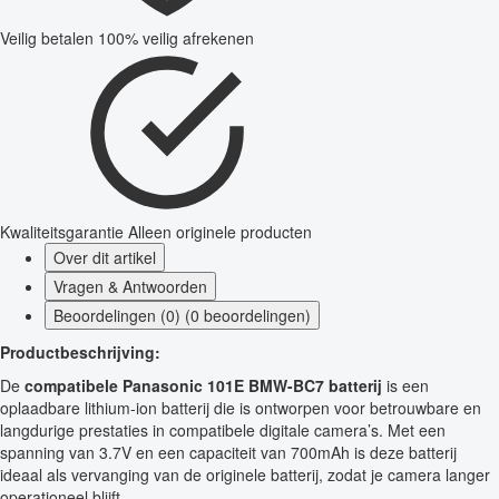
Veilig betalen
100% veilig afrekenen
Kwaliteitsgarantie
Alleen originele producten
Over dit artikel
Vragen & Antwoorden
Beoordelingen (0) (0 beoordelingen)
Productbeschrijving:
De
compatibele Panasonic 101E BMW-BC7 batterij
is een
oplaadbare lithium-ion batterij die is ontworpen voor betrouwbare en
langdurige prestaties in compatibele digitale camera’s. Met een
spanning van 3.7V en een capaciteit van 700mAh is deze batterij
ideaal als vervanging van de originele batterij, zodat je camera langer
operationeel blijft.