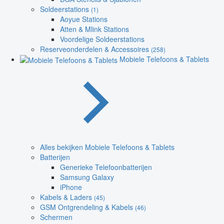
Soldeerstations
(1)
Aoyue Stations
Atten & Mlink Stations
Voordelige Soldeerstations
Reserveonderdelen & Accessoires
(258)
Mobiele Telefoons & Tablets
Alles bekijken Mobiele Telefoons & Tablets
Batterijen
Generieke Telefoonbatterijen
Samsung Galaxy
iPhone
Kabels & Laders
(45)
GSM Ontgrendeling & Kabels
(46)
Schermen