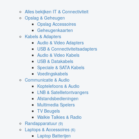
Alles bekijken IT & Connectiviteit
Opslag & Geheugen
Opslag Accessoires
Geheugenkaarten
Kabels & Adapters
Audio & Video Adapters
USB & Connectiviteitsadapters
Audio & Video Kabels
USB & Datakabels
Speciale & SATA Kabels
Voedingskabels
Communicatie & Audio
Koptelefoons & Audio
LNB & Satellietontvangers
Afstandsbedieningen
Multimedia Spelers
TV Beugels
Walkie Talkies & Radio
Randapparatuur
(9)
Laptops & Accessoires
(6)
Laptop Batterijen