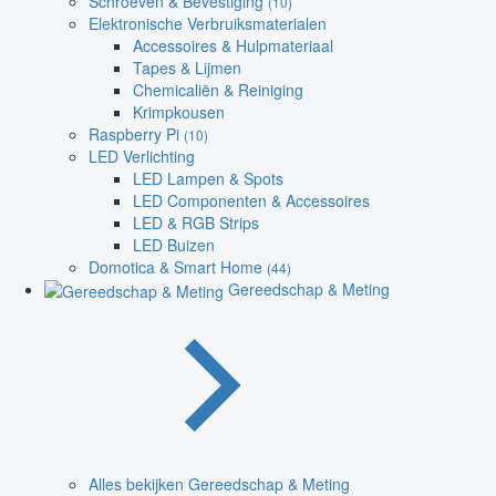
Schroeven & Bevestiging
(10)
Elektronische Verbruiksmaterialen
Accessoires & Hulpmateriaal
Tapes & Lijmen
Chemicaliën & Reiniging
Krimpkousen
Raspberry Pi
(10)
LED Verlichting
LED Lampen & Spots
LED Componenten & Accessoires
LED & RGB Strips
LED Buizen
Domotica & Smart Home
(44)
Gereedschap & Meting
Alles bekijken Gereedschap & Meting