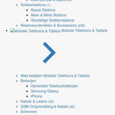
Soldeerstations
(1)
Aoyue Stations
Atten & Mlink Stations
Voordelige Soldeerstations
Reserveonderdelen & Accessoires
(258)
Mobiele Telefoons & Tablets
Alles bekijken Mobiele Telefoons & Tablets
Batterijen
Generieke Telefoonbatterijen
Samsung Galaxy
iPhone
Kabels & Laders
(45)
GSM Ontgrendeling & Kabels
(46)
Schermen