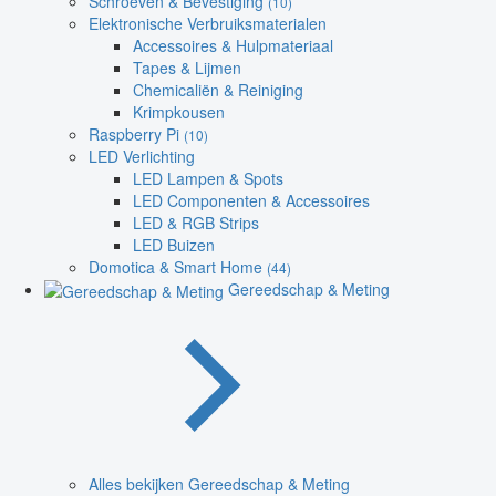
Schroeven & Bevestiging
(10)
Elektronische Verbruiksmaterialen
Accessoires & Hulpmateriaal
Tapes & Lijmen
Chemicaliën & Reiniging
Krimpkousen
Raspberry Pi
(10)
LED Verlichting
LED Lampen & Spots
LED Componenten & Accessoires
LED & RGB Strips
LED Buizen
Domotica & Smart Home
(44)
Gereedschap & Meting
Alles bekijken Gereedschap & Meting