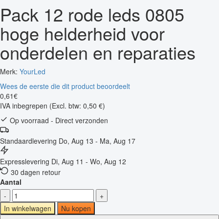
Pack 12 rode leds 0805
hoge helderheid voor
onderdelen en reparaties
Merk:
YourLed
Wees de eerste die dit product beoordeelt
0
,
61
€
IVA inbegrepen
(Excl. btw: 0,50 €)
Op voorraad - Direct verzonden
Standaardlevering
Do, Aug 13 - Ma, Aug 17
Expresslevering
Di, Aug 11 - Wo, Aug 12
30 dagen retour
Aantal
-
+
In winkelwagen
Nu kopen