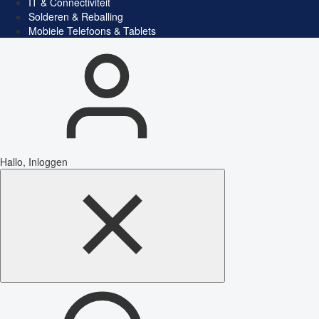
IT & Connectiviteit
Solderen & Reballing
Mobiele Telefoons & Tablets
Hallo, Inloggen