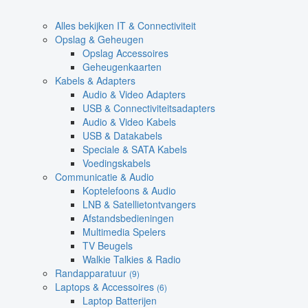
Alles bekijken IT & Connectiviteit
Opslag & Geheugen
Opslag Accessoires
Geheugenkaarten
Kabels & Adapters
Audio & Video Adapters
USB & Connectiviteitsadapters
Audio & Video Kabels
USB & Datakabels
Speciale & SATA Kabels
Voedingskabels
Communicatie & Audio
Koptelefoons & Audio
LNB & Satellietontvangers
Afstandsbedieningen
Multimedia Spelers
TV Beugels
Walkie Talkies & Radio
Randapparatuur
(9)
Laptops & Accessoires
(6)
Laptop Batterijen