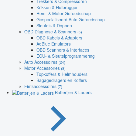
Trekkers & Compressoren
Krikken & Hefbruggen
Rem- & Motor Gereedschap
Gespecialiseerd Auto Gereedschap
Sleutels & Doppen
OBD Diagnose & Scanners
(6)
OBD Kabels & Adapters
AdBlue Emulators
OBD Scanners & Interfaces
ECU- & Sleutelprogrammering
Auto Accessoires
(24)
Motor Accessoires
(8)
Topkoffers & Helmhouders
Bagagedragers en Koffers
Fietsaccessoires
(7)
Batterijen & Laders