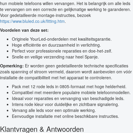
hun mobiele telefoons willen vervangen. Het is belangrijk om alle leds
te vervangen om een correcte en gelijkmatige werking te garanderen.
Voor gedetailleerde montage-instructies, bezoek
https://www.bluled.co.uk/fitting.htm
.
Voordelen van deze set:
Originele YourLed-onderdelen met kwaliteitsgarantie.
Hoge efficiëntie en duurzaamheid in verlichting.
Perfect voor professionele reparaties en doe-het-zelf.
Snelle en veilige verzending naar heel Spanje.
Opmerking:
Er worden geen gedetailleerde technische specificaties
zoals spanning of stroom vermeld, daarom wordt aanbevolen om vóór
installatie de compatibiliteit met het apparaat te controleren.
Pack met 12 rode leds in 0805-formaat met hoge helderheid.
Compatibel met meerdere populaire mobiele telefoonmodellen.
Ideaal voor reparaties en vervanging van beschadigde leds.
Intens rode kleur voor duidelijke en zichtbare signalering.
Vervang alle leds voor een optimale werking.
Eenvoudige installatie met online beschikbare instructies.
Klantvragen & Antwoorden