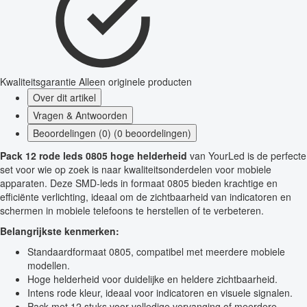
Kwaliteitsgarantie
Alleen originele producten
Over dit artikel
Vragen & Antwoorden
Beoordelingen (0) (0 beoordelingen)
Pack 12 rode leds 0805 hoge helderheid
van YourLed is de perfecte
set voor wie op zoek is naar kwaliteitsonderdelen voor mobiele
apparaten. Deze SMD-leds in formaat 0805 bieden krachtige en
efficiënte verlichting, ideaal om de zichtbaarheid van indicatoren en
schermen in mobiele telefoons te herstellen of te verbeteren.
Belangrijkste kenmerken:
Standaardformaat 0805, compatibel met meerdere mobiele
modellen.
Hoge helderheid voor duidelijke en heldere zichtbaarheid.
Intens rode kleur, ideaal voor indicatoren en visuele signalen.
Pack met 12 stuks voor volledige vervanging of meerdere