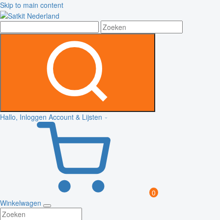
Skip to main content
Hallo, Inloggen
Account & Lijsten
0
Winkelwagen