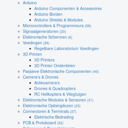
Arduino
Arduino Componenten & Accessoires
Arduino Borden
Arduino Shields & Modules
Microcontrollers & Programmeurs
(59)
Signaalgeneratoren
(20)
Elektronische Schermen
(6)
Voedingen
(39)
Regelbare Laboratorium Voedingen
3D Printen
3D Printers
3D Printer Onderdelen
Passieve Elektronische Componenten
(40)
Camera's & Drones
Actiecamera's
Drones & Quadcopters
RC Helikopters & Vliegtuigen
Elektronische Modules & Sensoren
(31)
Elektronische Opbergdozen
(23)
Connectoren & Terminals
(37)
Elektrische Bedrading
PCB & Protoboard
(32)