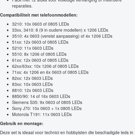
reparaties.
Compatibiliteit met telefoonmodellen:
3210: 10x 0603 of 0805 LEDs
33xx, 3410: 8 (9 in oudere modellen) x 1206 LEDs
3510: 4x 0603 (vereist aanpassing) of 4x 1206 LEDs
51xx: 12x 0603 of 0805 LEDs
5210: 11x 0603 LEDs
5510: 8x 1206 of 0805 LEDs
61xx: 12x 0603 of 0805 LEDs
62xx/63xx: 10x 1206 of 0805 LEDs
71xx: 4x 1206 en 6x 0603 of 0805 LEDs
82xx: 12x 0603 LEDs
83xx: 10x 0603 LEDs
8810: 12x 0603 LEDs
8850/90: 14 of 16x 0603 LEDs
Siemens S35: 9x 0603 of 0805 LEDs
Sony J70: 10x 0603 + 1x 0805 LEDs
Motorola T191: 11x 0603 LEDs
Gebruik en montage:
Deze set is ideaal voor technici en hobbyisten die beschadigde leds in