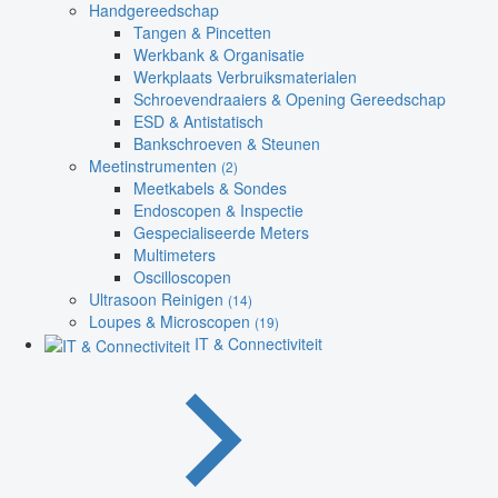
Handgereedschap
Tangen & Pincetten
Werkbank & Organisatie
Werkplaats Verbruiksmaterialen
Schroevendraaiers & Opening Gereedschap
ESD & Antistatisch
Bankschroeven & Steunen
Meetinstrumenten
(2)
Meetkabels & Sondes
Endoscopen & Inspectie
Gespecialiseerde Meters
Multimeters
Oscilloscopen
Ultrasoon Reinigen
(14)
Loupes & Microscopen
(19)
IT & Connectiviteit