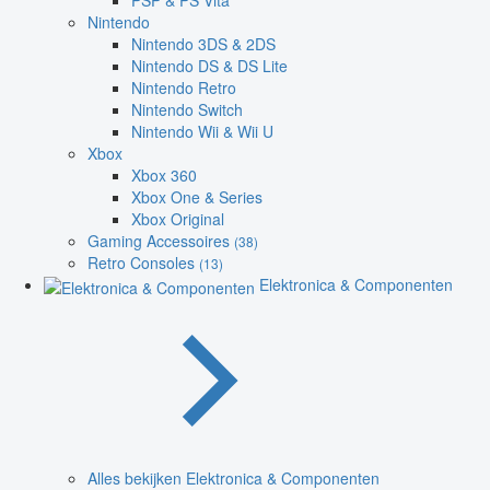
PSP & PS Vita
Nintendo
Nintendo 3DS & 2DS
Nintendo DS & DS Lite
Nintendo Retro
Nintendo Switch
Nintendo Wii & Wii U
Xbox
Xbox 360
Xbox One & Series
Xbox Original
Gaming Accessoires
(38)
Retro Consoles
(13)
Elektronica & Componenten
Alles bekijken Elektronica & Componenten