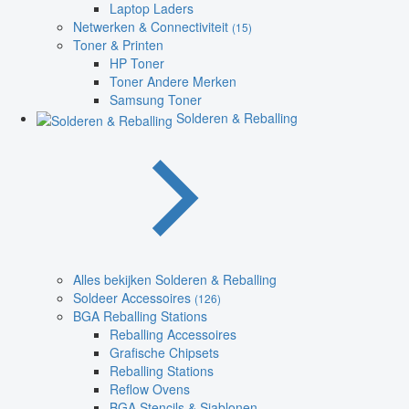
Laptop Laders
Netwerken & Connectiviteit
(15)
Toner & Printen
HP Toner
Toner Andere Merken
Samsung Toner
Solderen & Reballing
Alles bekijken Solderen & Reballing
Soldeer Accessoires
(126)
BGA Reballing Stations
Reballing Accessoires
Grafische Chipsets
Reballing Stations
Reflow Ovens
BGA Stencils & Sjablonen