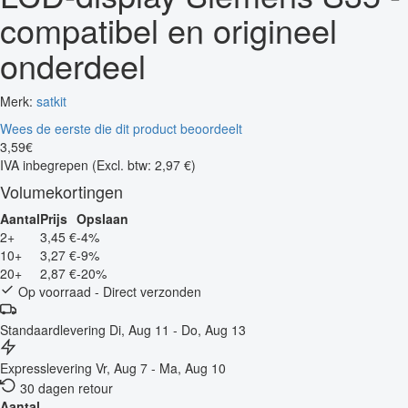
compatibel en origineel
onderdeel
Merk:
satkit
Wees de eerste die dit product beoordeelt
3
,
59
€
IVA inbegrepen
(Excl. btw: 2,97 €)
Volumekortingen
Aantal
Prijs
Opslaan
2+
3,45 €
-4%
10+
3,27 €
-9%
20+
2,87 €
-20%
Op voorraad - Direct verzonden
Standaardlevering
Di, Aug 11 - Do, Aug 13
Expresslevering
Vr, Aug 7 - Ma, Aug 10
30 dagen retour
Aantal