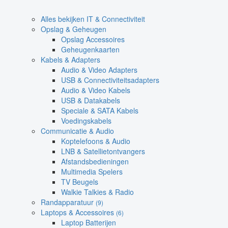
Alles bekijken IT & Connectiviteit
Opslag & Geheugen
Opslag Accessoires
Geheugenkaarten
Kabels & Adapters
Audio & Video Adapters
USB & Connectiviteitsadapters
Audio & Video Kabels
USB & Datakabels
Speciale & SATA Kabels
Voedingskabels
Communicatie & Audio
Koptelefoons & Audio
LNB & Satellietontvangers
Afstandsbedieningen
Multimedia Spelers
TV Beugels
Walkie Talkies & Radio
Randapparatuur
(9)
Laptops & Accessoires
(6)
Laptop Batterijen