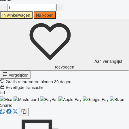
-
+
In winkelwagen
Nu kopen
Aan verlanglijst
toevoegen
Vergelijken
Gratis retourneren binnen 30 dagen
Beveiligde transactie
Share: