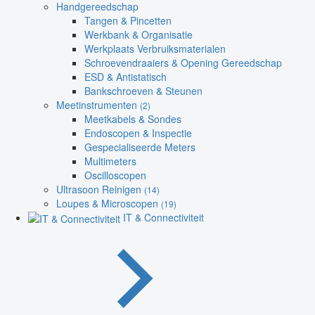
Handgereedschap
Tangen & Pincetten
Werkbank & Organisatie
Werkplaats Verbruiksmaterialen
Schroevendraaiers & Opening Gereedschap
ESD & Antistatisch
Bankschroeven & Steunen
Meetinstrumenten
(2)
Meetkabels & Sondes
Endoscopen & Inspectie
Gespecialiseerde Meters
Multimeters
Oscilloscopen
Ultrasoon Reinigen
(14)
Loupes & Microscopen
(19)
IT & Connectiviteit