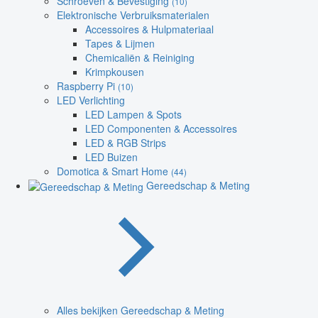
Schroeven & Bevestiging
(10)
Elektronische Verbruiksmaterialen
Accessoires & Hulpmateriaal
Tapes & Lijmen
Chemicaliën & Reiniging
Krimpkousen
Raspberry Pi
(10)
LED Verlichting
LED Lampen & Spots
LED Componenten & Accessoires
LED & RGB Strips
LED Buizen
Domotica & Smart Home
(44)
Gereedschap & Meting
Alles bekijken Gereedschap & Meting