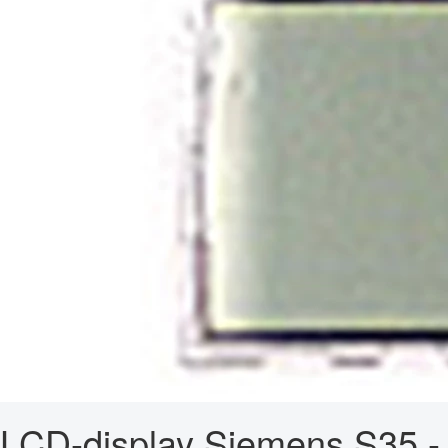
LCD-display Siemens S35 -