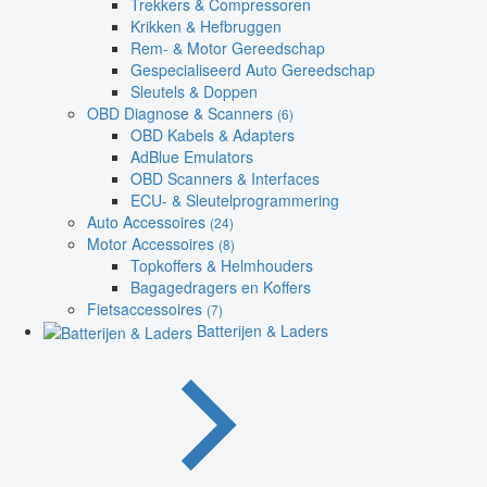
Trekkers & Compressoren
Krikken & Hefbruggen
Rem- & Motor Gereedschap
Gespecialiseerd Auto Gereedschap
Sleutels & Doppen
OBD Diagnose & Scanners
(6)
OBD Kabels & Adapters
AdBlue Emulators
OBD Scanners & Interfaces
ECU- & Sleutelprogrammering
Auto Accessoires
(24)
Motor Accessoires
(8)
Topkoffers & Helmhouders
Bagagedragers en Koffers
Fietsaccessoires
(7)
Batterijen & Laders