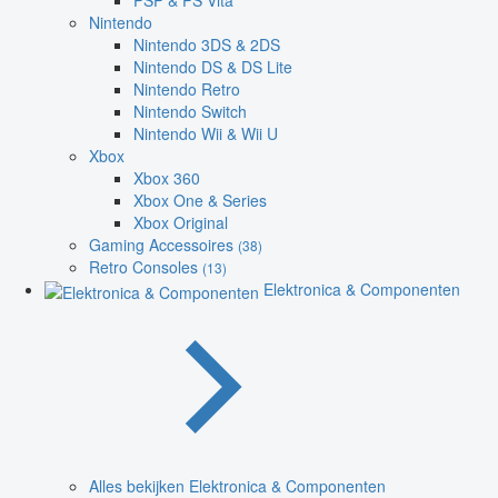
PSP & PS Vita
Nintendo
Nintendo 3DS & 2DS
Nintendo DS & DS Lite
Nintendo Retro
Nintendo Switch
Nintendo Wii & Wii U
Xbox
Xbox 360
Xbox One & Series
Xbox Original
Gaming Accessoires
(38)
Retro Consoles
(13)
Elektronica & Componenten
Alles bekijken Elektronica & Componenten