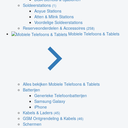
Soldeerstations
(1)
Aoyue Stations
Atten & Mlink Stations
Voordelige Soldeerstations
Reserveonderdelen & Accessoires
(258)
Mobiele Telefoons & Tablets
Alles bekijken Mobiele Telefoons & Tablets
Batterijen
Generieke Telefoonbatterijen
Samsung Galaxy
iPhone
Kabels & Laders
(45)
GSM Ontgrendeling & Kabels
(46)
Schermen