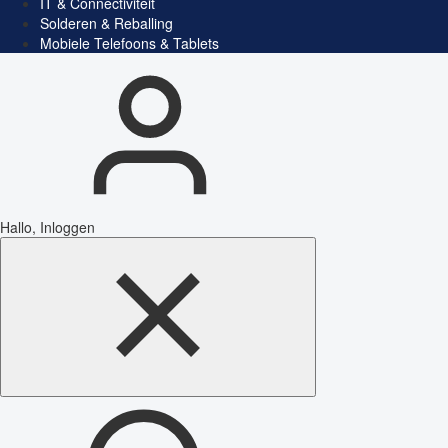
IT & Connectiviteit
Solderen & Reballing
Mobiele Telefoons & Tablets
Hallo, Inloggen