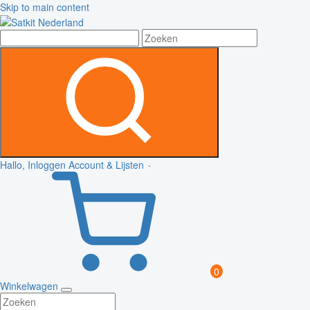
Skip to main content
Hallo, Inloggen
Account & Lijsten
0
Winkelwagen