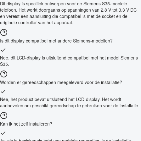
Dit display is specifiek ontworpen voor de Siemens S35-mobiele
telefoon. Het werkt doorgaans op spanningen van 2,8 V tot 3,3 V DC
en vereist een aansluiting die compatibel is met de socket en de
originele controller van het apparaat.
Is dit display compatibel met andere Siemens-modellen?
Nee, dit LCD-display is uitsluitend compatibel met het model Siemens
S35.
Worden er gereedschappen meegeleverd voor de installatie?
Nee, het product bevat uitsluitend het LCD-display. Het wordt
aanbevolen om geschikt gereedschap te gebruiken voor de installatie.
Kan ik het zelf installeren?
Ja, als je basiskennis hebt van mobiele reparaties, is de installatie