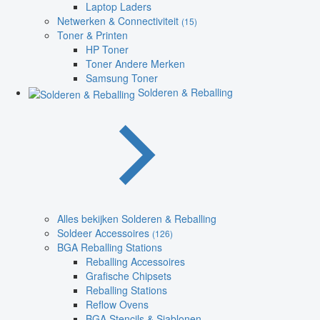
Laptop Laders
Netwerken & Connectiviteit
(15)
Toner & Printen
HP Toner
Toner Andere Merken
Samsung Toner
Solderen & Reballing
Alles bekijken Solderen & Reballing
Soldeer Accessoires
(126)
BGA Reballing Stations
Reballing Accessoires
Grafische Chipsets
Reballing Stations
Reflow Ovens
BGA Stencils & Sjablonen