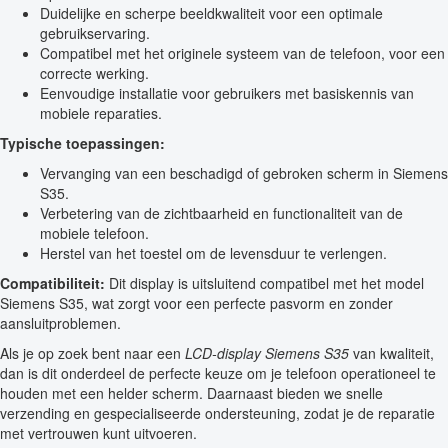
Duidelijke en scherpe beeldkwaliteit voor een optimale
gebruikservaring.
Compatibel met het originele systeem van de telefoon, voor een
correcte werking.
Eenvoudige installatie voor gebruikers met basiskennis van
mobiele reparaties.
Typische toepassingen:
Vervanging van een beschadigd of gebroken scherm in Siemens
S35.
Verbetering van de zichtbaarheid en functionaliteit van de
mobiele telefoon.
Herstel van het toestel om de levensduur te verlengen.
Compatibiliteit:
Dit display is uitsluitend compatibel met het model
Siemens S35, wat zorgt voor een perfecte pasvorm en zonder
aansluitproblemen.
Als je op zoek bent naar een
LCD-display Siemens S35
van kwaliteit,
dan is dit onderdeel de perfecte keuze om je telefoon operationeel te
houden met een helder scherm. Daarnaast bieden we snelle
verzending en gespecialiseerde ondersteuning, zodat je de reparatie
met vertrouwen kunt uitvoeren.