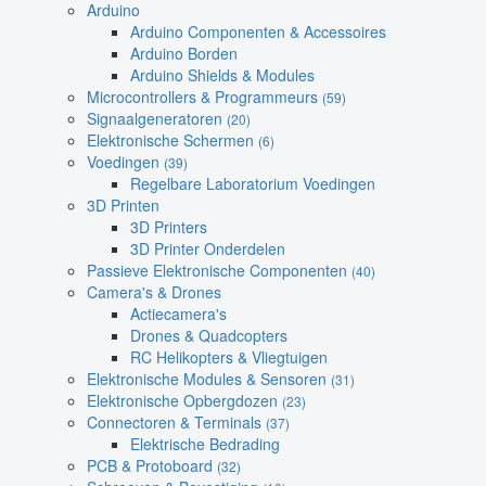
Arduino
Arduino Componenten & Accessoires
Arduino Borden
Arduino Shields & Modules
Microcontrollers & Programmeurs
(59)
Signaalgeneratoren
(20)
Elektronische Schermen
(6)
Voedingen
(39)
Regelbare Laboratorium Voedingen
3D Printen
3D Printers
3D Printer Onderdelen
Passieve Elektronische Componenten
(40)
Camera's & Drones
Actiecamera's
Drones & Quadcopters
RC Helikopters & Vliegtuigen
Elektronische Modules & Sensoren
(31)
Elektronische Opbergdozen
(23)
Connectoren & Terminals
(37)
Elektrische Bedrading
PCB & Protoboard
(32)