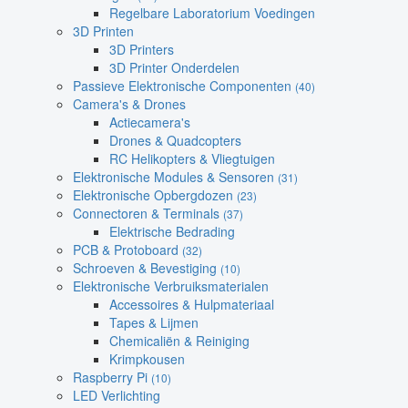
Regelbare Laboratorium Voedingen
3D Printen
3D Printers
3D Printer Onderdelen
Passieve Elektronische Componenten
(40)
Camera's & Drones
Actiecamera's
Drones & Quadcopters
RC Helikopters & Vliegtuigen
Elektronische Modules & Sensoren
(31)
Elektronische Opbergdozen
(23)
Connectoren & Terminals
(37)
Elektrische Bedrading
PCB & Protoboard
(32)
Schroeven & Bevestiging
(10)
Elektronische Verbruiksmaterialen
Accessoires & Hulpmateriaal
Tapes & Lijmen
Chemicaliën & Reiniging
Krimpkousen
Raspberry Pi
(10)
LED Verlichting