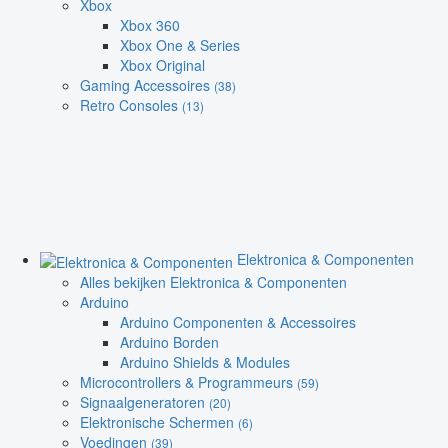
Xbox
Xbox 360
Xbox One & Series
Xbox Original
Gaming Accessoires
(38)
Retro Consoles
(13)
Elektronica & Componenten
Alles bekijken Elektronica & Componenten
Arduino
Arduino Componenten & Accessoires
Arduino Borden
Arduino Shields & Modules
Microcontrollers & Programmeurs
(59)
Signaalgeneratoren
(20)
Elektronische Schermen
(6)
Voedingen
(39)