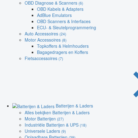
OBD Diagnose & Scanners
(6)
OBD Kabels & Adapters
AdBlue Emulators
OBD Scanners & Interfaces
ECU- & Sleutelprogrammering
Auto Accessoires
(24)
Motor Accessoires
(8)
Topkoffers & Helmhouders
Bagagedragers en Koffers
Fietsaccessoires
(7)
Batterijen & Laders
Alles bekijken Batterijen & Laders
Motor Batterijen
(27)
Industriële Batterijen & UPS
(18)
Universele Laders
(9)
Oplaadbare Batterijen
(39)