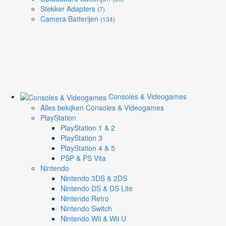
Stekker Adapters
(7)
Camera Batterijen
(134)
Consoles & Videogames
Alles bekijken Consoles & Videogames
PlayStation
PlayStation 1 & 2
PlayStation 3
PlayStation 4 & 5
PSP & PS Vita
Nintendo
Nintendo 3DS & 2DS
Nintendo DS & DS Lite
Nintendo Retro
Nintendo Switch
Nintendo Wii & Wii U