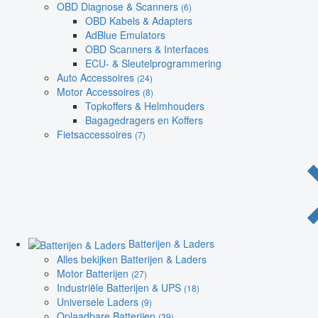
OBD Diagnose & Scanners
(6)
OBD Kabels & Adapters
AdBlue Emulators
OBD Scanners & Interfaces
ECU- & Sleutelprogrammering
Auto Accessoires
(24)
Motor Accessoires
(8)
Topkoffers & Helmhouders
Bagagedragers en Koffers
Fietsaccessoires
(7)
Batterijen & Laders
Alles bekijken Batterijen & Laders
Motor Batterijen
(27)
Industriële Batterijen & UPS
(18)
Universele Laders
(9)
Oplaadbare Batterijen
(39)