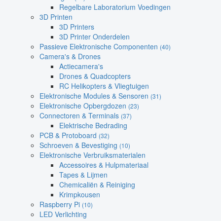
Regelbare Laboratorium Voedingen
3D Printen
3D Printers
3D Printer Onderdelen
Passieve Elektronische Componenten
(40)
Camera's & Drones
Actiecamera's
Drones & Quadcopters
RC Helikopters & Vliegtuigen
Elektronische Modules & Sensoren
(31)
Elektronische Opbergdozen
(23)
Connectoren & Terminals
(37)
Elektrische Bedrading
PCB & Protoboard
(32)
Schroeven & Bevestiging
(10)
Elektronische Verbruiksmaterialen
Accessoires & Hulpmateriaal
Tapes & Lijmen
Chemicaliën & Reiniging
Krimpkousen
Raspberry Pi
(10)
LED Verlichting