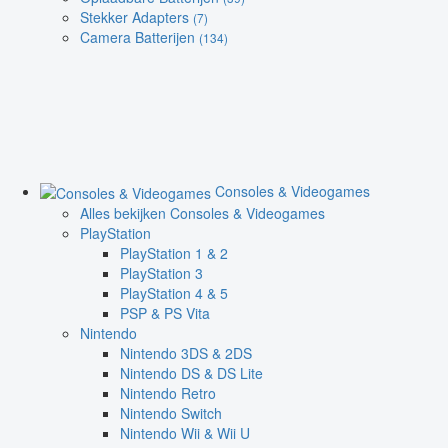
Stekker Adapters
(7)
Camera Batterijen
(134)
Consoles & Videogames
Alles bekijken Consoles & Videogames
PlayStation
PlayStation 1 & 2
PlayStation 3
PlayStation 4 & 5
PSP & PS Vita
Nintendo
Nintendo 3DS & 2DS
Nintendo DS & DS Lite
Nintendo Retro
Nintendo Switch
Nintendo Wii & Wii U