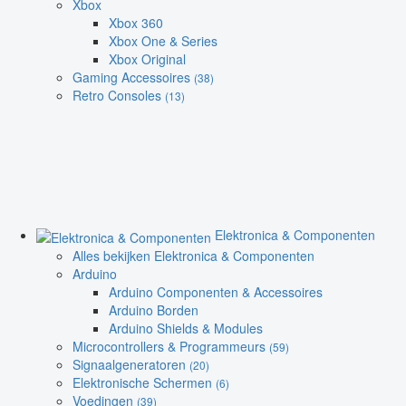
Xbox
Xbox 360
Xbox One & Series
Xbox Original
Gaming Accessoires
(38)
Retro Consoles
(13)
Elektronica & Componenten
Alles bekijken Elektronica & Componenten
Arduino
Arduino Componenten & Accessoires
Arduino Borden
Arduino Shields & Modules
Microcontrollers & Programmeurs
(59)
Signaalgeneratoren
(20)
Elektronische Schermen
(6)
Voedingen
(39)