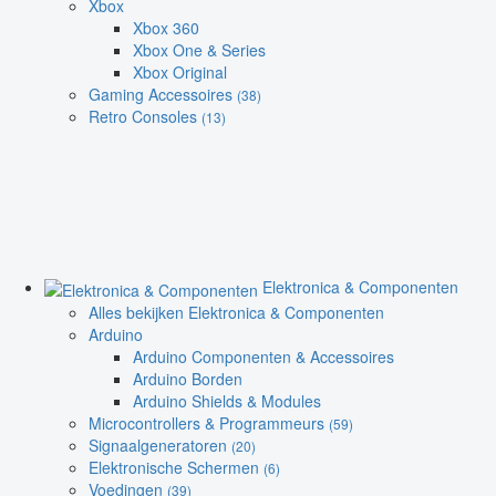
Xbox
Xbox 360
Xbox One & Series
Xbox Original
Gaming Accessoires
(38)
Retro Consoles
(13)
Elektronica & Componenten
Alles bekijken Elektronica & Componenten
Arduino
Arduino Componenten & Accessoires
Arduino Borden
Arduino Shields & Modules
Microcontrollers & Programmeurs
(59)
Signaalgeneratoren
(20)
Elektronische Schermen
(6)
Voedingen
(39)