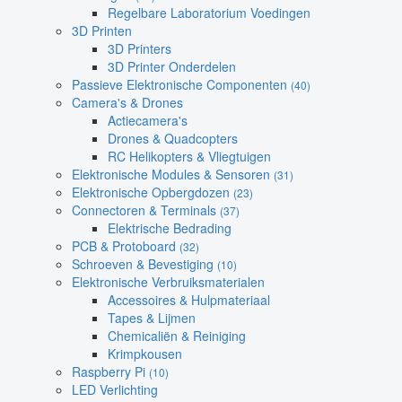
Regelbare Laboratorium Voedingen
3D Printen
3D Printers
3D Printer Onderdelen
Passieve Elektronische Componenten
(40)
Camera's & Drones
Actiecamera's
Drones & Quadcopters
RC Helikopters & Vliegtuigen
Elektronische Modules & Sensoren
(31)
Elektronische Opbergdozen
(23)
Connectoren & Terminals
(37)
Elektrische Bedrading
PCB & Protoboard
(32)
Schroeven & Bevestiging
(10)
Elektronische Verbruiksmaterialen
Accessoires & Hulpmateriaal
Tapes & Lijmen
Chemicaliën & Reiniging
Krimpkousen
Raspberry Pi
(10)
LED Verlichting