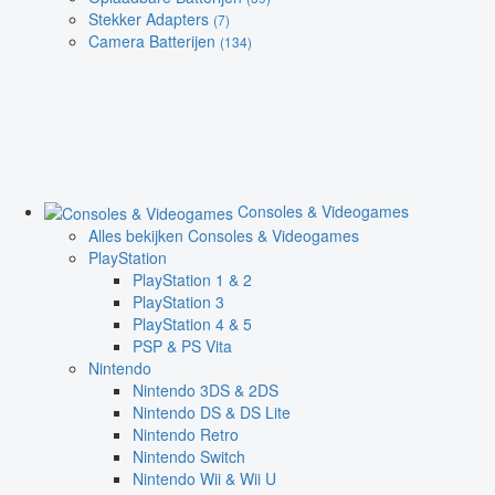
Stekker Adapters
(7)
Camera Batterijen
(134)
Consoles & Videogames
Alles bekijken Consoles & Videogames
PlayStation
PlayStation 1 & 2
PlayStation 3
PlayStation 4 & 5
PSP & PS Vita
Nintendo
Nintendo 3DS & 2DS
Nintendo DS & DS Lite
Nintendo Retro
Nintendo Switch
Nintendo Wii & Wii U