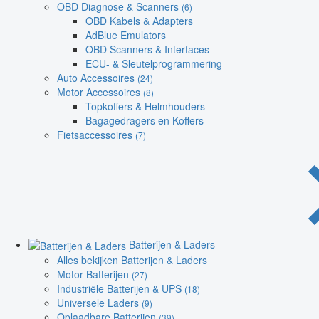
OBD Diagnose & Scanners
(6)
OBD Kabels & Adapters
AdBlue Emulators
OBD Scanners & Interfaces
ECU- & Sleutelprogrammering
Auto Accessoires
(24)
Motor Accessoires
(8)
Topkoffers & Helmhouders
Bagagedragers en Koffers
Fietsaccessoires
(7)
Batterijen & Laders
Alles bekijken Batterijen & Laders
Motor Batterijen
(27)
Industriële Batterijen & UPS
(18)
Universele Laders
(9)
Oplaadbare Batterijen
(39)